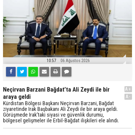
10:57
06 Ağustos 2026
Neçirvan Barzani Bağdat’ta Ali Zeydi ile bir
A+
araya geldi
A-
Kürdistan Bölgesi Başkanı Neçirvan Barzani, Bağdat
ziyaretinde Irak Başbakanı Ali Zeydi ile bir araya geldi.
Görüşmede Irak’taki siyasi ve güvenlik durumu,
bölgesel gelişmeler ile Erbil-Bağdat ilişkileri ele alındı.