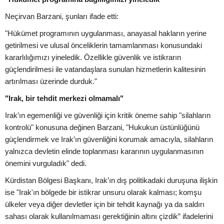
Neçirvan Barzani, şunları ifade etti:
"Hükümet programının uygulanması, anayasal hakların yerine
getirilmesi ve ulusal önceliklerin tamamlanması konusundaki
kararlılığımızı yineledik. Özellikle güvenlik ve istikrarın
güçlendirilmesi ile vatandaşlara sunulan hizmetlerin kalitesinin
artırılması üzerinde durduk."
"Irak, bir tehdit merkezi olmamalı"
Irak’ın egemenliği ve güvenliği için kritik öneme sahip "silahların
kontrolü" konusuna değinen Barzani, "Hukukun üstünlüğünü
güçlendirmek ve Irak’ın güvenliğini korumak amacıyla, silahların
yalnızca devletin elinde toplanması kararının uygulanmasının
önemini vurguladık" dedi.
Kürdistan Bölgesi Başkanı, Irak’ın dış politikadaki duruşuna ilişkin
ise "Irak'ın bölgede bir istikrar unsuru olarak kalması; komşu
ülkeler veya diğer devletler için bir tehdit kaynağı ya da saldırı
sahası olarak kullanılmaması gerektiğinin altını çizdik” ifadelerini