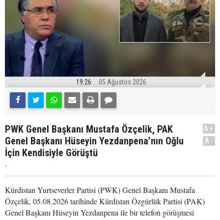
19:26
05 Ağustos 2026
PWK Genel Başkanı Mustafa Özçelik, PAK
A+
Genel Başkanı Hüseyin Yezdanpena’nın Oğlu
A-
İçin Kendisiyle Görüştü
.
Kürdistan Yurtseverler Partisi (PWK) Genel Başkanı Mustafa
Özçelik, 05.08.2026 tarihinde Kürdistan Özgürlük Partisi (PAK)
Genel Başkanı Hüseyin Yezdanpena ile bir telefon görüşmesi