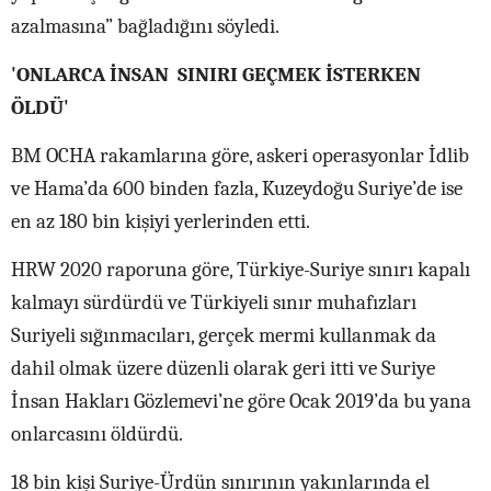
azalmasına” bağladığını söyledi.
'ONLARCA İNSAN SINIRI GEÇMEK İSTERKEN
ÖLDÜ'
BM OCHA rakamlarına göre, askeri operasyonlar İdlib
ve Hama’da 600 binden fazla, Kuzeydoğu Suriye’de ise
en az 180 bin kişiyi yerlerinden etti.
HRW 2020 raporuna göre, Türkiye-Suriye sınırı kapalı
kalmayı sürdürdü ve Türkiyeli sınır muhafızları
Suriyeli sığınmacıları, gerçek mermi kullanmak da
dahil olmak üzere düzenli olarak geri itti ve Suriye
İnsan Hakları Gözlemevi’ne göre Ocak 2019’da bu yana
onlarcasını öldürdü.
18 bin kişi Suriye-Ürdün sınırının yakınlarında el