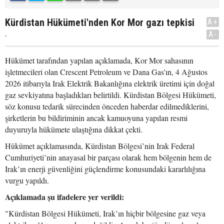
Kürdistan Hükümeti'nden Kor Mor gazı tepkisi
A+
.
A-
Hükümet tarafından yapılan açıklamada, Kor Mor sahasının
işletmecileri olan Crescent Petroleum ve Dana Gas'ın, 4 Ağustos
2026 itibarıyla Irak Elektrik Bakanlığına elektrik üretimi için doğal
gaz sevkiyatına başladıkları belirtildi. Kürdistan Bölgesi Hükümeti,
söz konusu tedarik sürecinden önceden haberdar edilmediklerini,
şirketlerin bu bildiriminin ancak kamuoyuna yapılan resmi
duyuruyla hükümete ulaştığına dikkat çekti.
Hükümet açıklamasında, Kürdistan Bölgesi’nin Irak Federal
Cumhuriyeti’nin anayasal bir parçası olarak hem bölgenin hem de
Irak’ın enerji güvenliğini güçlendirme konusundaki kararlılığına
vurgu yapıldı.
Açıklamada şu ifadelere yer verildi:
"Kürdistan Bölgesi Hükümeti, Irak’ın hiçbir bölgesine gaz veya