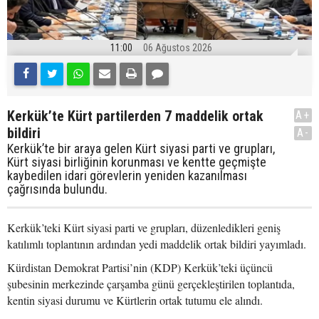
11:00
06 Ağustos 2026
Kerkük’te Kürt partilerden 7 maddelik ortak
A+
bildiri
A-
Kerkük’te bir araya gelen Kürt siyasi parti ve grupları,
Kürt siyasi birliğinin korunması ve kentte geçmişte
kaybedilen idari görevlerin yeniden kazanılması
çağrısında bulundu.
Kerkük’teki Kürt siyasi parti ve grupları, düzenledikleri geniş
katılımlı toplantının ardından yedi maddelik ortak bildiri yayımladı.
Kürdistan Demokrat Partisi’nin (KDP) Kerkük’teki üçüncü
şubesinin merkezinde çarşamba günü gerçekleştirilen toplantıda,
kentin siyasi durumu ve Kürtlerin ortak tutumu ele alındı.