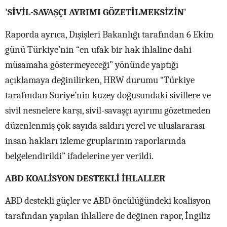
'SİVİL-SAVAŞÇI AYRIMI GÖZETİLMEKSİZİN'
Raporda ayrıca, Dışişleri Bakanlığı tarafından 6 Ekim
günü Türkiye’nin “en ufak bir hak ihlaline dahi
müsamaha göstermeyeceği” yönünde yaptığı
açıklamaya değinilirken, HRW durumu “Türkiye
tarafından Suriye’nin kuzey doğusundaki sivillere ve
sivil nesnelere karşı, sivil-savaşçı ayırımı gözetmeden
düzenlenmiş çok sayıda saldırı yerel ve uluslararası
insan hakları izleme gruplarının raporlarında
belgelendirildi” ifadelerine yer verildi.
ABD KOALİSYON DESTEKLİ İHLALLER
ABD destekli güçler ve ABD öncülüğündeki koalisyon
tarafından yapılan ihlallere de değinen rapor, İngiliz