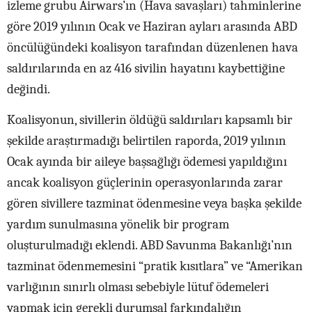
izleme grubu Airwars’ın (Hava savaşları) tahminlerine
göre 2019 yılının Ocak ve Haziran ayları arasında ABD
öncülüğündeki koalisyon tarafından düzenlenen hava
saldırılarında en az 416 sivilin hayatını kaybettiğine
değindi.
Koalisyonun, sivillerin öldüğü saldırıları kapsamlı bir
şekilde araştırmadığı belirtilen raporda, 2019 yılının
Ocak ayında bir aileye başsağlığı ödemesi yapıldığını
ancak koalisyon güçlerinin operasyonlarında zarar
gören sivillere tazminat ödenmesine veya başka şekilde
yardım sunulmasına yönelik bir program
oluşturulmadığı eklendi. ABD Savunma Bakanlığı’nın
tazminat ödenmemesini “pratik kısıtlara” ve “Amerikan
varlığının sınırlı olması sebebiyle lütuf ödemeleri
yapmak için gerekli durumsal farkındalığın