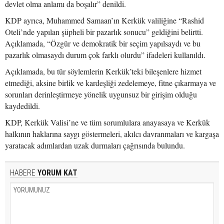
devlet olma anlamı da boşalır” denildi.
KDP ayrıca, Muhammed Samaan’ın Kerkük valiliğine “Rashid
Oteli’nde yapılan şüpheli bir pazarlık sonucu” geldiğini belirtti.
Açıklamada, “Özgür ve demokratik bir seçim yapılsaydı ve bu
pazarlık olmasaydı durum çok farklı olurdu” ifadeleri kullanıldı.
Açıklamada, bu tür söylemlerin Kerkük’teki bileşenlere hizmet
etmediği, aksine birlik ve kardeşliği zedelemeye, fitne çıkarmaya ve
sorunları derinleştirmeye yönelik uygunsuz bir girişim olduğu
kaydedildi.
KDP, Kerkük Valisi’ne ve tüm sorumlulara anayasaya ve Kerkük
halkının haklarına saygı göstermeleri, akılcı davranmaları ve kargaşa
yaratacak adımlardan uzak durmaları çağrısında bulundu.
HABERE
YORUM KAT