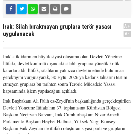
Irak: Silah bırakmayan gruplara terör yasası
A+
uygulanacak
A-
.
Irak'ta iktidarın en büyük siyasi oluşumu olan Devleti Yönetme
İttifakı, devlet kontrolü dışındaki silahlı gruplara yönelik kritik
kararlar aldı. İttifak, silahların yalnızca devletin elinde bulunması
gerektiğini vurgulayarak, 30 Eylül 2026'ya kadar silahlarını teslim
etmeyen gruplara bu tarihten sonra Terörle Mücadele Yasası
kapsamında işlem yapılacağını açıkladı.
Irak Başbakanı Ali Falih ez-Zeydi'nin başkanlığında gerçekleştirilen
Devleti Yönetme İttifakı'nın 37. toplantısına Kürdistan Bölgesi
Başkanı Neçirvan Barzani, Irak Cumhurbaşkanı Nizar Amedi,
Parlamento Başkanı Heybet Halbusi, Yüksek Yargı Konseyi
Başkanı Faik Zeydan ile ittifakı oluşturan siyasi parti ve grupların