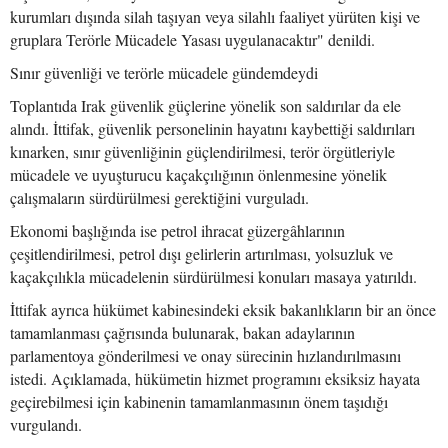
kurumları dışında silah taşıyan veya silahlı faaliyet yürüten kişi ve
gruplara Terörle Mücadele Yasası uygulanacaktır" denildi.
Sınır güvenliği ve terörle mücadele gündemdeydi
Toplantıda Irak güvenlik güçlerine yönelik son saldırılar da ele
alındı. İttifak, güvenlik personelinin hayatını kaybettiği saldırıları
kınarken, sınır güvenliğinin güçlendirilmesi, terör örgütleriyle
mücadele ve uyuşturucu kaçakçılığının önlenmesine yönelik
çalışmaların sürdürülmesi gerektiğini vurguladı.
Ekonomi başlığında ise petrol ihracat güzergâhlarının
çeşitlendirilmesi, petrol dışı gelirlerin artırılması, yolsuzluk ve
kaçakçılıkla mücadelenin sürdürülmesi konuları masaya yatırıldı.
İttifak ayrıca hükümet kabinesindeki eksik bakanlıkların bir an önce
tamamlanması çağrısında bulunarak, bakan adaylarının
parlamentoya gönderilmesi ve onay sürecinin hızlandırılmasını
istedi. Açıklamada, hükümetin hizmet programını eksiksiz hayata
geçirebilmesi için kabinenin tamamlanmasının önem taşıdığı
vurgulandı.