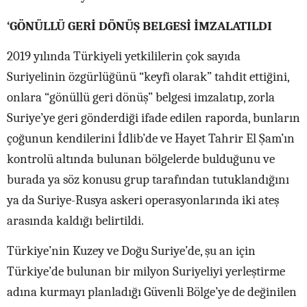
‘GÖNÜLLÜ GERİ DÖNÜŞ BELGESİ İMZALATILDI
2019 yılında Türkiyeli yetkililerin çok sayıda
Suriyelinin özgürlüğünü “keyfi olarak” tahdit ettiğini,
onlara “gönüllü geri dönüş” belgesi imzalatıp, zorla
Suriye’ye geri gönderdiği ifade edilen raporda, bunların
çoğunun kendilerini İdlib’de ve Hayet Tahrir El Şam’ın
kontrolü altında bulunan bölgelerde bulduğunu ve
burada ya söz konusu grup tarafından tutuklandığını
ya da Suriye-Rusya askeri operasyonlarında iki ateş
arasında kaldığı belirtildi.
Türkiye’nin Kuzey ve Doğu Suriye’de, şu an için
Türkiye’de bulunan bir milyon Suriyeliyi yerleştirme
adına kurmayı planladığı Güvenli Bölge’ye de değinilen