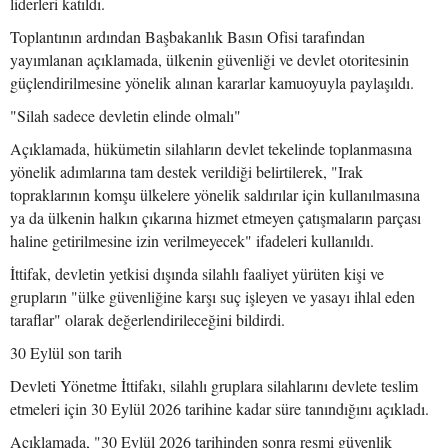
liderleri katıldı.
Toplantının ardından Başbakanlık Basın Ofisi tarafından
yayımlanan açıklamada, ülkenin güvenliği ve devlet otoritesinin
güçlendirilmesine yönelik alınan kararlar kamuoyuyla paylaşıldı.
"Silah sadece devletin elinde olmalı"
Açıklamada, hükümetin silahların devlet tekelinde toplanmasına
yönelik adımlarına tam destek verildiği belirtilerek, "Irak
topraklarının komşu ülkelere yönelik saldırılar için kullanılmasına
ya da ülkenin halkın çıkarına hizmet etmeyen çatışmaların parçası
haline getirilmesine izin verilmeyecek" ifadeleri kullanıldı.
İttifak, devletin yetkisi dışında silahlı faaliyet yürüten kişi ve
grupların "ülke güvenliğine karşı suç işleyen ve yasayı ihlal eden
taraflar" olarak değerlendirileceğini bildirdi.
30 Eylül son tarih
Devleti Yönetme İttifakı, silahlı gruplara silahlarını devlete teslim
etmeleri için 30 Eylül 2026 tarihine kadar süre tanındığını açıkladı.
Açıklamada, "30 Eylül 2026 tarihinden sonra resmi güvenlik