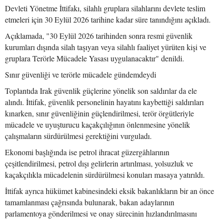
Devleti Yönetme İttifakı, silahlı gruplara silahlarını devlete teslim
etmeleri için 30 Eylül 2026 tarihine kadar süre tanındığını açıkladı.
Açıklamada, "30 Eylül 2026 tarihinden sonra resmi güvenlik
kurumları dışında silah taşıyan veya silahlı faaliyet yürüten kişi ve
gruplara Terörle Mücadele Yasası uygulanacaktır" denildi.
Sınır güvenliği ve terörle mücadele gündemdeydi
Toplantıda Irak güvenlik güçlerine yönelik son saldırılar da ele
alındı. İttifak, güvenlik personelinin hayatını kaybettiği saldırıları
kınarken, sınır güvenliğinin güçlendirilmesi, terör örgütleriyle
mücadele ve uyuşturucu kaçakçılığının önlenmesine yönelik
çalışmaların sürdürülmesi gerektiğini vurguladı.
Ekonomi başlığında ise petrol ihracat güzergâhlarının
çeşitlendirilmesi, petrol dışı gelirlerin artırılması, yolsuzluk ve
kaçakçılıkla mücadelenin sürdürülmesi konuları masaya yatırıldı.
İttifak ayrıca hükümet kabinesindeki eksik bakanlıkların bir an önce
tamamlanması çağrısında bulunarak, bakan adaylarının
parlamentoya gönderilmesi ve onay sürecinin hızlandırılmasını