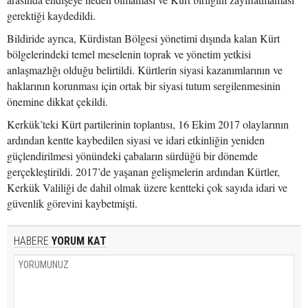
gerektiği kaydedildi.
Bildiride ayrıca, Kürdistan Bölgesi yönetimi dışında kalan Kürt
bölgelerindeki temel meselenin toprak ve yönetim yetkisi
anlaşmazlığı olduğu belirtildi. Kürtlerin siyasi kazanımlarının ve
haklarının korunması için ortak bir siyasi tutum sergilenmesinin
önemine dikkat çekildi.
Kerkük’teki Kürt partilerinin toplantısı, 16 Ekim 2017 olaylarının
ardından kentte kaybedilen siyasi ve idari etkinliğin yeniden
güçlendirilmesi yönündeki çabaların sürdüğü bir dönemde
gerçekleştirildi. 2017’de yaşanan gelişmelerin ardından Kürtler,
Kerkük Valiliği de dahil olmak üzere kentteki çok sayıda idari ve
güvenlik görevini kaybetmişti.
HABERE
YORUM KAT