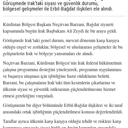
Görüşmede Irak’taki siyasi ve güvenlik durumu,
bölgesel gelişmeler ile Erbil-Bağdat ilişkileri ele alındı.
Kürdistan Bölgesi Başkanı Neçirvan Barzani, Bağdat ziyareti
kapsamında bugün Irak Başbakanı Ali Zeydi ile bir araya geldi.
Görüşmede Irak’taki genel durum, mevcut dönemin karşı karşıya
olduğu engel ve zorluklar, bölgesel ve uluslararası gelişmeler ile bu
gelişmelerin Irak ve bölgeye yansımaları ele alındı.
Neçirvan Barzani, Kürdistan Bölgesi’nin Irak federal hükümetinin
çalışma programına desteğini yineleyerek, programın uygulanması
ve başarıya ulaşması için işbirliğine hazır olduklarını belirtti.
Barzani, bu çalışmaların Irak’taki tüm kesimlerin çıkarlarına ve
ülkenin siyasi ve güvenlik istikrarının güçlendirilmesine hizmet
etmesi gerektiğini vurguladı.
Görüşmenin bir diğer bölümünde Erbil-Bağdat ilişkileri ve iki taraf
arasındaki ortak işbirliğinin güçlendirilmesi konusu değerlendirildi.
Taraflar ayrıca ülkenin karşı karşıya olduğu tehdit ve risklere karşı
korunması amacıyla siyasi birlik ve devlet kurumları arasındaki