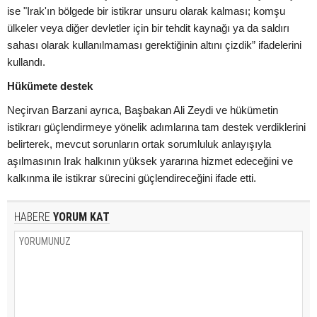
ise "Irak'ın bölgede bir istikrar unsuru olarak kalması; komşu
ülkeler veya diğer devletler için bir tehdit kaynağı ya da saldırı
sahası olarak kullanılmaması gerektiğinin altını çizdik” ifadelerini
kullandı.
Hükümete destek
Neçirvan Barzani ayrıca, Başbakan Ali Zeydi ve hükümetin
istikrarı güçlendirmeye yönelik adımlarına tam destek verdiklerini
belirterek, mevcut sorunların ortak sorumluluk anlayışıyla
aşılmasının Irak halkının yüksek yararına hizmet edeceğini ve
kalkınma ile istikrar sürecini güçlendireceğini ifade etti.
HABERE
YORUM KAT