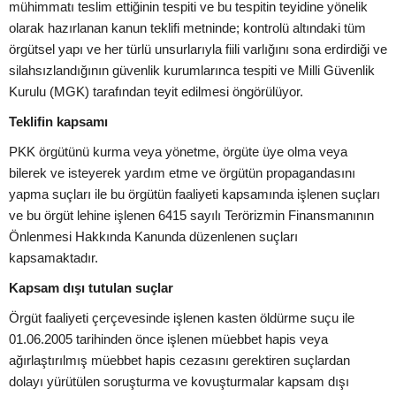
mühimmatı teslim ettiğinin tespiti ve bu tespitin teyidine yönelik
olarak hazırlanan kanun teklifi metninde; kontrolü altındaki tüm
örgütsel yapı ve her türlü unsurlarıyla fiili varlığını sona erdirdiği ve
silahsızlandığının güvenlik kurumlarınca tespiti ve Milli Güvenlik
Kurulu (MGK) tarafından teyit edilmesi öngörülüyor.
Teklifin kapsamı
PKK örgütünü kurma veya yönetme, örgüte üye olma veya
bilerek ve isteyerek yardım etme ve örgütün propagandasını
yapma suçları ile bu örgütün faaliyeti kapsamında işlenen suçları
ve bu örgüt lehine işlenen 6415 sayılı Terörizmin Finansmanının
Önlenmesi Hakkında Kanunda düzenlenen suçları
kapsamaktadır.
Kapsam dışı tutulan suçlar
Örgüt faaliyeti çerçevesinde işlenen kasten öldürme suçu ile
01.06.2005 tarihinden önce işlenen müebbet hapis veya
ağırlaştırılmış müebbet hapis cezasını gerektiren suçlardan
dolayı yürütülen soruşturma ve kovuşturmalar kapsam dışı