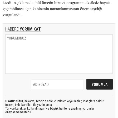
istedi. Açıklamada, hükümetin hizmet programını eksiksiz hayata
geçirebilmesi için kabinenin tamamlanmasının önem taşıdığı
vurgulandı.
HABERE
YORUM KAT
UYARI:
Küfür, hakaret, rencide edici cümleler veya imalar, inançlara saldırı
içeren, imla kuralları ile yazılmamış,
Türkçe karakter kullanılmayan ve büyük harflerle yazılmış yorumlar
onaylanmamaktadır.