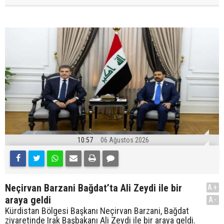
10:57
06 Ağustos 2026
Neçirvan Barzani Bağdat’ta Ali Zeydi ile bir
A+
araya geldi
A-
Kürdistan Bölgesi Başkanı Neçirvan Barzani, Bağdat
ziyaretinde Irak Başbakanı Ali Zeydi ile bir araya geldi.