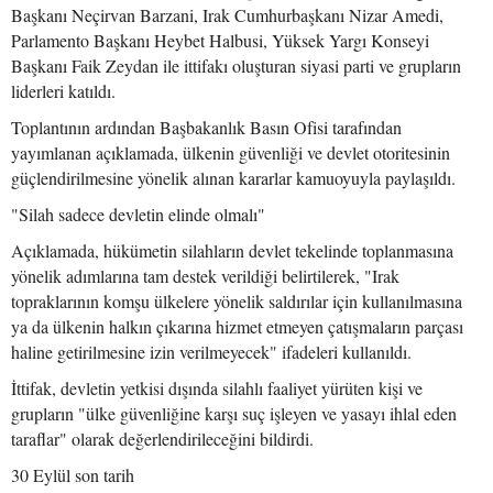
Başkanı Neçirvan Barzani, Irak Cumhurbaşkanı Nizar Amedi,
Parlamento Başkanı Heybet Halbusi, Yüksek Yargı Konseyi
Başkanı Faik Zeydan ile ittifakı oluşturan siyasi parti ve grupların
liderleri katıldı.
Toplantının ardından Başbakanlık Basın Ofisi tarafından
yayımlanan açıklamada, ülkenin güvenliği ve devlet otoritesinin
güçlendirilmesine yönelik alınan kararlar kamuoyuyla paylaşıldı.
"Silah sadece devletin elinde olmalı"
Açıklamada, hükümetin silahların devlet tekelinde toplanmasına
yönelik adımlarına tam destek verildiği belirtilerek, "Irak
topraklarının komşu ülkelere yönelik saldırılar için kullanılmasına
ya da ülkenin halkın çıkarına hizmet etmeyen çatışmaların parçası
haline getirilmesine izin verilmeyecek" ifadeleri kullanıldı.
İttifak, devletin yetkisi dışında silahlı faaliyet yürüten kişi ve
grupların "ülke güvenliğine karşı suç işleyen ve yasayı ihlal eden
taraflar" olarak değerlendirileceğini bildirdi.
30 Eylül son tarih