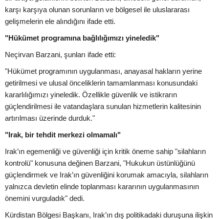
karşı karşıya olunan sorunların ve bölgesel ile uluslararası
gelişmelerin ele alındığını ifade etti.
"Hükümet programına bağlılığımızı yineledik"
Neçirvan Barzani, şunları ifade etti:
"Hükümet programının uygulanması, anayasal hakların yerine
getirilmesi ve ulusal önceliklerin tamamlanması konusundaki
kararlılığımızı yineledik. Özellikle güvenlik ve istikrarın
güçlendirilmesi ile vatandaşlara sunulan hizmetlerin kalitesinin
artırılması üzerinde durduk."
"Irak, bir tehdit merkezi olmamalı"
Irak’ın egemenliği ve güvenliği için kritik öneme sahip "silahların
kontrolü" konusuna değinen Barzani, "Hukukun üstünlüğünü
güçlendirmek ve Irak’ın güvenliğini korumak amacıyla, silahların
yalnızca devletin elinde toplanması kararının uygulanmasının
önemini vurguladık" dedi.
Kürdistan Bölgesi Başkanı, Irak’ın dış politikadaki duruşuna ilişkin