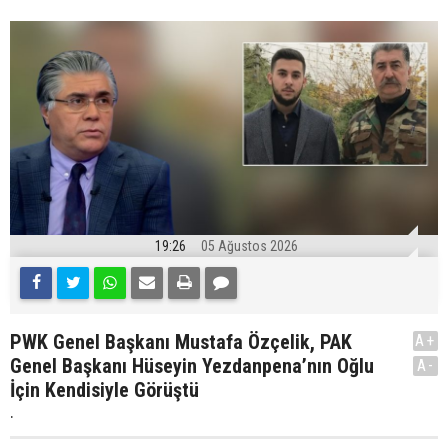
19:26
05 Ağustos 2026
PWK Genel Başkanı Mustafa Özçelik, PAK
A+
Genel Başkanı Hüseyin Yezdanpena’nın Oğlu
A-
İçin Kendisiyle Görüştü
.