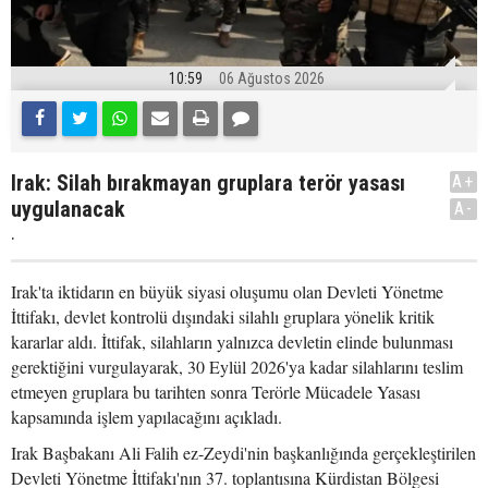
10:59
06 Ağustos 2026
Irak: Silah bırakmayan gruplara terör yasası
A+
uygulanacak
A-
.
Irak'ta iktidarın en büyük siyasi oluşumu olan Devleti Yönetme
İttifakı, devlet kontrolü dışındaki silahlı gruplara yönelik kritik
kararlar aldı. İttifak, silahların yalnızca devletin elinde bulunması
gerektiğini vurgulayarak, 30 Eylül 2026'ya kadar silahlarını teslim
etmeyen gruplara bu tarihten sonra Terörle Mücadele Yasası
kapsamında işlem yapılacağını açıkladı.
Irak Başbakanı Ali Falih ez-Zeydi'nin başkanlığında gerçekleştirilen
Devleti Yönetme İttifakı'nın 37. toplantısına Kürdistan Bölgesi