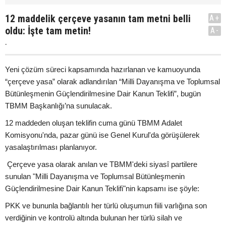
12 maddelik çerçeve yasanın tam metni belli
A+
oldu: İşte tam metin!
A-
.
Yeni çözüm süreci kapsamında hazırlanan ve kamuoyunda
“çerçeve yasa” olarak adlandırılan “Milli Dayanışma ve Toplumsal
Bütünleşmenin Güçlendirilmesine Dair Kanun Teklifi”, bugün
TBMM Başkanlığı’na sunulacak.
12 maddeden oluşan teklifin cuma günü TBMM Adalet
Komisyonu'nda, pazar günü ise Genel Kurul'da görüşülerek
yasalaştırılması planlanıyor.
Çerçeve yasa olarak anılan ve TBMM'deki siyasî partilere
sunulan "Milli Dayanışma ve Toplumsal Bütünleşmenin
Güçlendirilmesine Dair Kanun Teklifi"nin kapsamı ise şöyle:
PKK ve bununla bağlantılı her türlü oluşumun fiili varlığına son
verdiğinin ve kontrolü altında bulunan her türlü silah ve