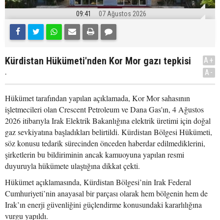
09:41
07 Ağustos 2026
Kürdistan Hükümeti'nden Kor Mor gazı tepkisi
A+
.
A-
Hükümet tarafından yapılan açıklamada, Kor Mor sahasının
işletmecileri olan Crescent Petroleum ve Dana Gas'ın, 4 Ağustos
2026 itibarıyla Irak Elektrik Bakanlığına elektrik üretimi için doğal
gaz sevkiyatına başladıkları belirtildi. Kürdistan Bölgesi Hükümeti,
söz konusu tedarik sürecinden önceden haberdar edilmediklerini,
şirketlerin bu bildiriminin ancak kamuoyuna yapılan resmi
duyuruyla hükümete ulaştığına dikkat çekti.
Hükümet açıklamasında, Kürdistan Bölgesi’nin Irak Federal
Cumhuriyeti’nin anayasal bir parçası olarak hem bölgenin hem de
Irak’ın enerji güvenliğini güçlendirme konusundaki kararlılığına
vurgu yapıldı.