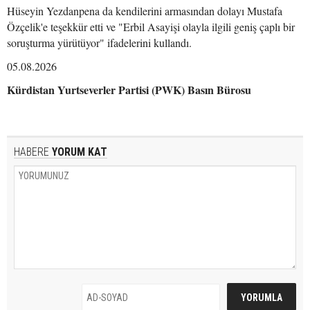
Hüseyin Yezdanpena da kendilerini armasından dolayı Mustafa
Özçelik'e teşekkür etti ve "Erbil Asayişi olayla ilgili geniş çaplı bir
soruşturma yürütüyor" ifadelerini kullandı.
05.08.2026
Kürdistan Yurtseverler Partisi (PWK) Basın Bürosu
HABERE
YORUM KAT