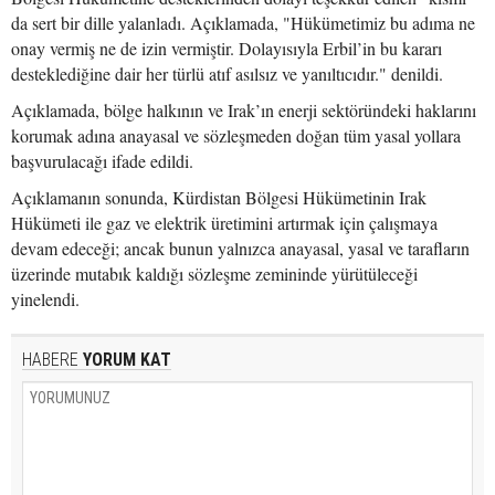
da sert bir dille yalanladı. Açıklamada, "Hükümetimiz bu adıma ne
onay vermiş ne de izin vermiştir. Dolayısıyla Erbil’in bu kararı
desteklediğine dair her türlü atıf asılsız ve yanıltıcıdır." denildi.
Açıklamada, bölge halkının ve Irak’ın enerji sektöründeki haklarını
korumak adına anayasal ve sözleşmeden doğan tüm yasal yollara
başvurulacağı ifade edildi.
Açıklamanın sonunda, Kürdistan Bölgesi Hükümetinin Irak
Hükümeti ile gaz ve elektrik üretimini artırmak için çalışmaya
devam edeceği; ancak bunun yalnızca anayasal, yasal ve tarafların
üzerinde mutabık kaldığı sözleşme zemininde yürütüleceği
yinelendi.
HABERE
YORUM KAT