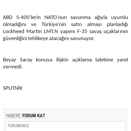
ABD S-400'lerin NATO'nun savunma ağıyla uyumlu
olmadığını ve Türkiye'nin satın almayı planladığı
Lockheed Martin LMT.N yapımı F-35 savaş uçaklarının
güvenliğini tehlikeye atacağını savunuyor.
Beyaz Saray konuya ilişkin açıklama talebine yanıt
vermedi.
SPUTNİK
HABERE
YORUM KAT