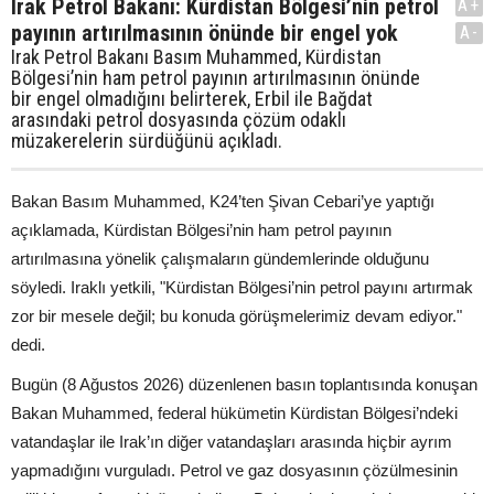
Irak Petrol Bakanı: Kürdistan Bölgesi’nin petrol
A+
payının artırılmasının önünde bir engel yok
A-
Irak Petrol Bakanı Basım Muhammed, Kürdistan
Bölgesi’nin ham petrol payının artırılmasının önünde
bir engel olmadığını belirterek, Erbil ile Bağdat
arasındaki petrol dosyasında çözüm odaklı
müzakerelerin sürdüğünü açıkladı.
Bakan Basım Muhammed, K24’ten Şivan Cebari’ye yaptığı
açıklamada, Kürdistan Bölgesi’nin ham petrol payının
artırılmasına yönelik çalışmaların gündemlerinde olduğunu
söyledi. Iraklı yetkili, "Kürdistan Bölgesi’nin petrol payını artırmak
zor bir mesele değil; bu konuda görüşmelerimiz devam ediyor."
dedi.
Bugün (8 Ağustos 2026) düzenlenen basın toplantısında konuşan
Bakan Muhammed, federal hükümetin Kürdistan Bölgesi’ndeki
vatandaşlar ile Irak’ın diğer vatandaşları arasında hiçbir ayrım
yapmadığını vurguladı. Petrol ve gaz dosyasının çözülmesinin