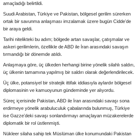
amaçladığı belirtildi.
Suudi Arabistan, Türkiye ve Pakistan, bölgesel gerilim sürerken
ortak bir savunma anlaşması imzalamak üzere bugün Cidde'de
bir araya geldi.
Tarihi nitelikteki bu adım; bölgede artan savaşlar, çatışmalar ve
askeri gerilimlerin, özellikle de ABD ile İran arasındaki savaşın
tırmandığı bir dönemde atıldı.
Anlaşmaya göre, üç ülkeden herhangi birine yönelik silahlı saldırı,
üç ülkenin tamamına yapılmış bir saldırı olarak değerlendirilecek.
Üç ülke, potansiyel bir stratejik ittifak iddiasıyla aylardır bölgesel
diplomasinin ve kamuoyunun gündeminde yer alıyordu.
Süreç içerisinde Pakistan, ABD ile İran arasındaki savaşı sona
erdirmeye yönelik arabuluculuk çabalarında bulunmuş, Türkiye
ise Gazze'deki savaşı sonlandırmayı amaçlayan müzakerelerde
diplomatik bir rol üstlenmişti.
Nükleer silaha sahip tek Müslüman ülke konumundaki Pakistan