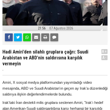
21:56
07 Ağustos 2026
Hadi Amiri'den silahlı gruplara çağrı: Suudi
A+
Arabistan ve ABD'nin saldırısına karşılık
A-
vermeyin
.
Amiri, X sosyal medya platformundan yayımladığı video
mesajında, ABD ve Suudi Arabistan'ın geçen ay Irak'a düzenlediği
saldırıya ilişkin değerlendirmelerde bulundu.
Irak'taki İran destekli milis gruplara seslenen Amiri, "Irak'ı hedef
alan Amerikan-Suudi saldırganlığına karşı herhangi bir karşılığı