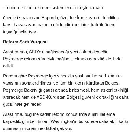
- modern komuta-kontrol sistemlerinin oluşturulması
önerileri sıralanıyor. Raporda, özellikle İran kaynaklı tehditlere
karşı hava savunmasının güçlendirilmesinin stratejik önem
taşıdığı belirtiliyor.
Reform Şartı Vurgusu
Araştırmada, ABD'nin sağlayacağı yeni askeri desteğin
Peşmerge reform süreciyle bağlantılı olması gerektiği de ifade
edildi.
Rapora göre Peşmerge içerisindeki siyasi parti temelli komuta
yapısının sona erdirilmesi ve tüm birliklerin Kürdistan Bölgesi
Peşmerge Bakanlığı çatısı altında birleşmesi, hem askeri etkinliği
artıracak hem de ABD-Kürdistan Bölgesi güvenlik ortaklığını daha
güçlü hale getirecek.
Araştırma, bugüne kadar reform konusunda sınırlı ilerleme
kaydedildiğini belirtirken, Washington'ın bu sürece daha aktif katkı
sunmasının önemine dikkat çekiyor.