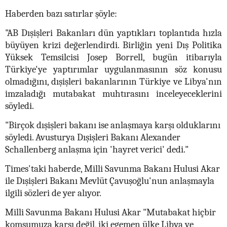
Haberden bazı satırlar şöyle:
"AB Dışişleri Bakanları dün yaptıkları toplantıda hızla
büyüyen krizi değerlendirdi. Birliğin yeni Dış Politika
Yüksek Temsilcisi Josep Borrell, bugün itibarıyla
Türkiye'ye yaptırımlar uygulanmasının söz konusu
olmadığını, dışişleri bakanlarının Türkiye ve Libya'nın
imzaladığı mutabakat muhtırasını inceleyeceklerini
söyledi.
"Birçok dışişleri bakanı ise anlaşmaya karşı olduklarını
söyledi. Avusturya Dışişleri Bakanı Alexander
Schallenberg anlaşma için 'hayret verici' dedi."
Times'taki haberde, Milli Savunma Bakanı Hulusi Akar
ile Dışişleri Bakanı Mevlüt Çavuşoğlu'nun anlaşmayla
ilgili sözleri de yer alıyor.
Milli Savunma Bakanı Hulusi Akar "Mutabakat hiçbir
komşumuza karşı değil, iki egemen ülke Libya ve