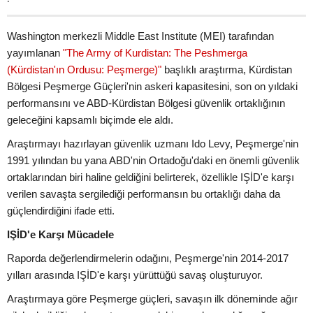
Washington merkezli Middle East Institute (MEI) tarafından
yayımlanan
"The Army of Kurdistan: The Peshmerga
(Kürdistan'ın Ordusu: Peşmerge)"
başlıklı araştırma, Kürdistan
Bölgesi Peşmerge Güçleri'nin askeri kapasitesini, son on yıldaki
performansını ve ABD-Kürdistan Bölgesi güvenlik ortaklığının
geleceğini kapsamlı biçimde ele aldı.
Araştırmayı hazırlayan güvenlik uzmanı Ido Levy, Peşmerge'nin
1991 yılından bu yana ABD'nin Ortadoğu'daki en önemli güvenlik
ortaklarından biri haline geldiğini belirterek, özellikle IŞİD'e karşı
verilen savaşta sergilediği performansın bu ortaklığı daha da
güçlendirdiğini ifade etti.
IŞİD'e Karşı Mücadele
Raporda değerlendirmelerin odağını, Peşmerge'nin 2014-2017
yılları arasında IŞİD'e karşı yürüttüğü savaş oluşturuyor.
Araştırmaya göre Peşmerge güçleri, savaşın ilk döneminde ağır