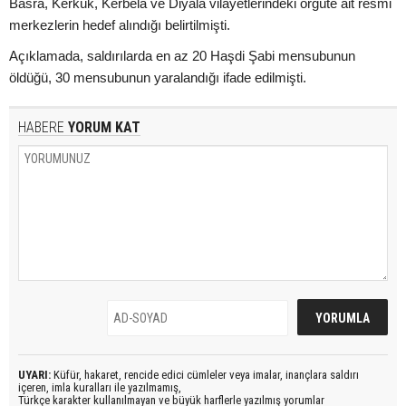
Basra, Kerkük, Kerbela ve Diyala vilayetlerindeki örgüte ait resmi
merkezlerin hedef alındığı belirtilmişti.
Açıklamada, saldırılarda en az 20 Haşdi Şabi mensubunun
öldüğü, 30 mensubunun yaralandığı ifade edilmişti.
HABERE
YORUM KAT
UYARI:
Küfür, hakaret, rencide edici cümleler veya imalar, inançlara saldırı
içeren, imla kuralları ile yazılmamış,
Türkçe karakter kullanılmayan ve büyük harflerle yazılmış yorumlar