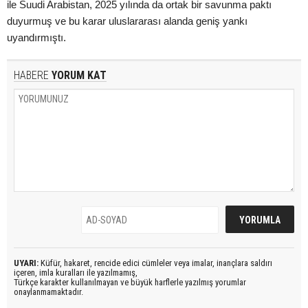
ile Suudi Arabistan, 2025 yılında da ortak bir savunma paktı
duyurmuş ve bu karar uluslararası alanda geniş yankı
uyandırmıştı.
HABERE
YORUM KAT
UYARI:
Küfür, hakaret, rencide edici cümleler veya imalar, inançlara saldırı
içeren, imla kuralları ile yazılmamış,
Türkçe karakter kullanılmayan ve büyük harflerle yazılmış yorumlar
onaylanmamaktadır.