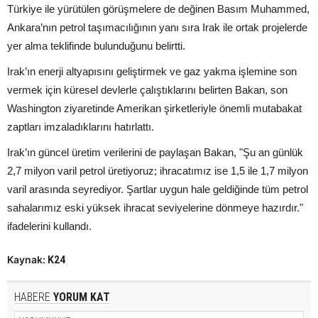
Türkiye ile yürütülen görüşmelere de değinen Basım Muhammed,
Ankara’nın petrol taşımacılığının yanı sıra Irak ile ortak projelerde
yer alma teklifinde bulunduğunu belirtti.
Irak’ın enerji altyapısını geliştirmek ve gaz yakma işlemine son
vermek için küresel devlerle çalıştıklarını belirten Bakan, son
Washington ziyaretinde Amerikan şirketleriyle önemli mutabakat
zaptları imzaladıklarını hatırlattı.
Irak’ın güncel üretim verilerini de paylaşan Bakan, "Şu an günlük
2,7 milyon varil petrol üretiyoruz; ihracatımız ise 1,5 ile 1,7 milyon
varil arasında seyrediyor. Şartlar uygun hale geldiğinde tüm petrol
sahalarımız eski yüksek ihracat seviyelerine dönmeye hazırdır."
ifadelerini kullandı.
Kaynak:
K24
HABERE
YORUM KAT