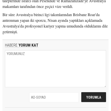
taleplerinde ısrarcı olan Pesendide ve Ramazanizade'ye Avustralya
makamları tarafından önce geçici vize verildi.
Bir süre Avustralya birinci ligi takımlarından Brisbane Roar'da
antrenman yapan iki sporcu, Nisan ayında yaptıkları açıklamada
Avustralya'da profesyonel kariyer yapma umudunda olduklarını dile
getirmişti.
HABERE
YORUM KAT