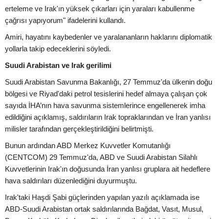
erteleme ve Irak'ın yüksek çıkarları için yaraları kabullenme
çağrısı yapıyorum" ifadelerini kullandı.
Amiri, hayatını kaybedenler ve yaralananların haklarını diplomatik
yollarla takip edeceklerini söyledi.
Suudi Arabistan ve Irak gerilimi
Suudi Arabistan Savunma Bakanlığı, 27 Temmuz'da ülkenin doğu
bölgesi ve Riyad'daki petrol tesislerini hedef almaya çalışan çok
sayıda İHA’nın hava savunma sistemlerince engellenerek imha
edildiğini açıklamış, saldırıların Irak topraklarından ve İran yanlısı
milisler tarafından gerçekleştirildiğini belirtmişti.
Bunun ardından ABD Merkez Kuvvetler Komutanlığı
(CENTCOM) 29 Temmuz'da, ABD ve Suudi Arabistan Silahlı
Kuvvetlerinin Irak'ın doğusunda İran yanlısı gruplara ait hedeflere
hava saldırıları düzenlediğini duyurmuştu.
Irak'taki Haşdi Şabi güçlerinden yapılan yazılı açıklamada ise
ABD-Suudi Arabistan ortak saldırılarında Bağdat, Vasıt, Musul,