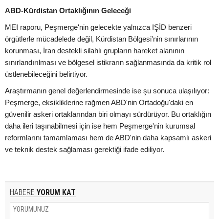
ABD-Kürdistan Ortaklığının Geleceği
MEI raporu, Peşmerge'nin gelecekte yalnızca IŞİD benzeri
örgütlerle mücadelede değil, Kürdistan Bölgesi'nin sınırlarının
korunması, İran destekli silahlı grupların hareket alanının
sınırlandırılması ve bölgesel istikrarın sağlanmasında da kritik rol
üstlenebileceğini belirtiyor.
Araştırmanın genel değerlendirmesinde ise şu sonuca ulaşılıyor:
Peşmerge, eksikliklerine rağmen ABD'nin Ortadoğu'daki en
güvenilir askeri ortaklarından biri olmayı sürdürüyor. Bu ortaklığın
daha ileri taşınabilmesi için ise hem Peşmerge'nin kurumsal
reformlarını tamamlaması hem de ABD'nin daha kapsamlı askeri
ve teknik destek sağlaması gerektiği ifade ediliyor.
HABERE
YORUM KAT