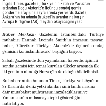
İngiliz Times gazetesi, Türkiye'nin Fatih ve Yavuz'un
ardından Doğu Akdeniz'e üçüncü sondaj gemisi
gönderme arayışına sayfalarında yer verdi. Gazete,
Ankara'nın bu adımla Brüksel'in uyarılarına karşın
Avrupa Birliği'ne (AB) meydan okuyacağını yazdı.
Haber Merkezi
- Gazetenin İstanbul'daki Türkiye
muhabiri Hannah Lucinda Smith'in imzasını taşıyan
haber, "Cüretkar Türkiye, Akdeniz'de üçüncü sondaj
gemisini konuşlandıracak" başlığını taşıyor.
Sabah gazetesinde dün yayımlanan haberde, üçüncü
sondaj gemisi için temas kurulan ülkeler arasında ilk
iki geminin alındığı Norveç'in de olduğu bildirilmişti.
Bu habere atıfta bulunan Times, Türkiye ve Libya'nın
27 Kasım'da, deniz yetki alanları sınırlandırmasına
dair mutabakat muhtırasını imzaladıklarını ve
Yunanistan'ın anlaşmaya tepki gösterdiğini
hatırlatıyor.