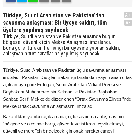
Türkiye, Suudi Arabistan ve Pakistan’dan
A+
savunma anlaşması: Bir üyeye saldırı, tüm
A-
üyelere yapılmış sayılacak
Türkiye, Suudi Arabistan ve Pakistan arasında bugün
bölgesel güvenlik için Mekke Anlaşması imzalandı.
Buna göre ittifakın herhangi bir üyesine yapılan saldırı,
anlaşmanın tüm taraflarına yapılmış sayılacak.
Türkiye, Suudi Arabistan ve Pakistan üçlü savunma anlaşması
imzaladı. Pakistan Dışişleri Bakanlığı tarafından yayımlanan ortak
açıklamaya göre Erdoğan, Suudi Arabistan Veliaht Prensi ve
Başbakanı Muhammed bin Selman ile Pakistan Başbakanı
Şahbaz Şerif, Mekke’de düzenlenen “Ortak Savunma Zirvesi”nde
Mekke Ortak Savunma Anlaşması’nı imzaladı.
Bakanlıktan yapılan açıklamada, üçlü savunma anlaşmasının
“bölgede ve ötesinde barış, güvenlik ve istikrarı teşvik etmeyi,
güvenli ve müreffeh bir gelecek için ortak hareket etmeyi”