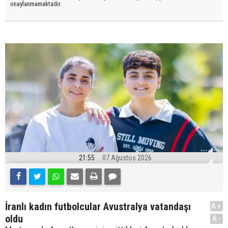
onaylanmamaktadır.
21:55
07 Ağustos 2026
İranlı kadın futbolcular Avustralya vatandaşı
A+
oldu
A-