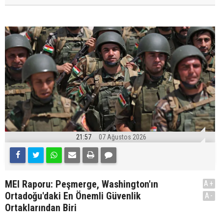
21:57
07 Ağustos 2026
MEI Raporu: Peşmerge, Washington'ın
A+
Ortadoğu'daki En Önemli Güvenlik
A-
Ortaklarından Biri
.