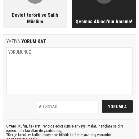
Devlet terörü ve Salih
Müslüm
Şehmus Akıncı'nin Anısına!
YAZIYA
YORUM KAT
UYARI:
Küfür, hakaret, rencide edici cümleler veya imalar, inançlara saldırı
içeren, imla kuralları ile yazılmamış,
Türkçe karakter kullanılmayan ve büyük harflerle yazılmış yorumlar