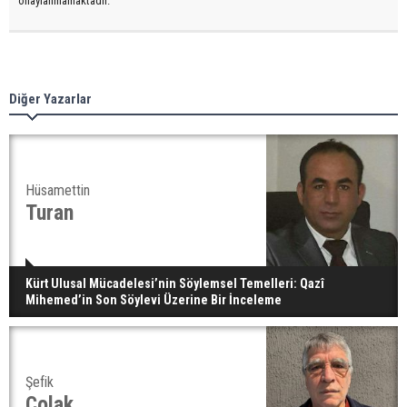
onaylanmamaktadır.
Diğer Yazarlar
Hüsamettin
Turan
Kürt Ulusal Mücadelesi’nin Söylemsel Temelleri: Qazî
Mihemed’in Son Söylevi Üzerine Bir İnceleme
Şefik
Çolak