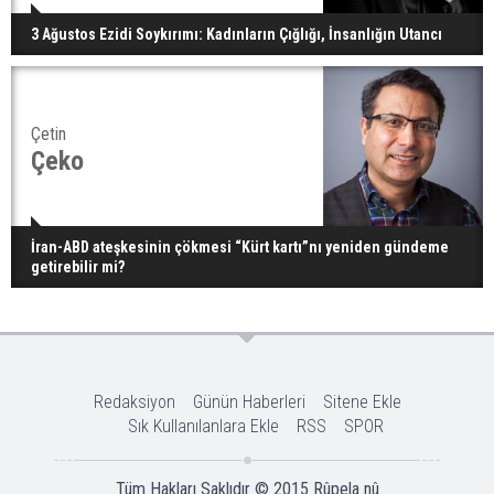
3 Ağustos Ezidi Soykırımı: Kadınların Çığlığı, İnsanlığın Utancı
Çetin
Çeko
İran-ABD ateşkesinin çökmesi “Kürt kartı”nı yeniden gündeme
getirebilir mi?
Redaksiyon
Günün Haberleri
Sitene Ekle
Sık Kullanılanlara Ekle
RSS
SPOR
Tüm Hakları Saklıdır © 2015
Rûpela nû