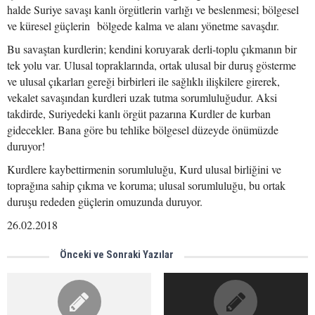
halde Suriye savaşı kanlı örgütlerin varlığı ve beslenmesi; bölgesel
ve küresel güçlerin bölgede kalma ve alanı yönetme savaşdır.
Bu savaştan kurdlerin; kendini koruyarak derli-toplu çıkmanın bir
tek yolu var. Ulusal topraklarında, ortak ulusal bir duruş gösterme
ve ulusal çıkarları gereği birbirleri ile sağlıklı ilişkilere girerek,
vekalet savaşından kurdleri uzak tutma sorumluluğudur. Aksi
takdirde, Suriyedeki kanlı örgüt pazarına Kurdler de kurban
gidecekler. Bana göre bu tehlike bölgesel düzeyde önümüzde
duruyor!
Kurdlere kaybettirmenin sorumluluğu, Kurd ulusal birliğini ve
toprağına sahip çıkma ve koruma; ulusal sorumluluğu, bu ortak
duruşu rededen güçlerin omuzunda duruyor.
26.02.2018
Önceki ve Sonraki Yazılar