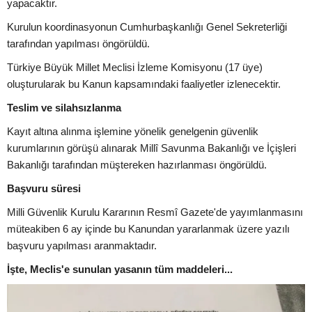
yapacaktır.
Kurulun koordinasyonun Cumhurbaşkanlığı Genel Sekreterliği
tarafından yapılması öngörüldü.
Türkiye Büyük Millet Meclisi İzleme Komisyonu (17 üye)
oluşturularak bu Kanun kapsamındaki faaliyetler izlenecektir.
Teslim ve silahsızlanma
Kayıt altına alınma işlemine yönelik genelgenin güvenlik
kurumlarının görüşü alınarak Millî Savunma Bakanlığı ve İçişleri
Bakanlığı tarafından müştereken hazırlanması öngörüldü.
Başvuru süresi
Milli Güvenlik Kurulu Kararının Resmî Gazete'de yayımlanmasını
müteakiben 6 ay içinde bu Kanundan yararlanmak üzere yazılı
başvuru yapılması aranmaktadır.
İşte, Meclis'e sunulan yasanın tüm maddeleri...