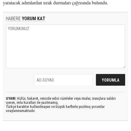
yaratacak adımlardan uzak durmaları çağrısında bulundu.
HABERE
YORUM KAT
UYARI:
Küfür, hakaret, rencide edici cümleler veya imalar, inançlara saldırı
içeren, imla kuralları ile yazılmamış,
Türkçe karakter kullanılmayan ve büyük harflerle yazılmış yorumlar
onaylanmamaktadır.