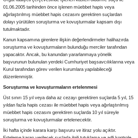
01.06.2005 tarihinden önce işlenen müebbet hapis veya
ağırlaştırılmış müebbet hapis cezasını gerektiren suçlardan
dolayı yürütülen soruşturma ve kovuşturmalar kapsam dışı
tutulmaktadır.
Kanun kapsamına girenlere ilişkin değerlendirmeler halihazırda
soruşturma ve kovuşturmaların bulunduğu merciler tarafından
yapacaktır. Ancak, bu kanundan yararlanmaya yönelik
başvurunun bulunulan yerdeki Cumhuriyet başsavcılıklarına veya
Kurul tarafından görev verilen kurumlara yapılabileceği
düzenlenmiştir.
Soruşturma ve kovuşturmaların ertelenmesi
Üst sınırı 15 yıl veya daha az cezayı gerektiren suçlarda 5 yıl, 15
yıldan fazla hapis cezası ile müebbet hapis veya ağırlaştırılmış
müebbet hapis cezasını gerektiren suçlarda 10 yıl süreyle
soruşturma ve kovuşturmalar ertelenecektir.
İki hafta içinde karara karşı başvuru ve itiraz yolu açıktır.
Erteleme kararı verilecek suçlarla ilgili tutuklama ve adli kontrole