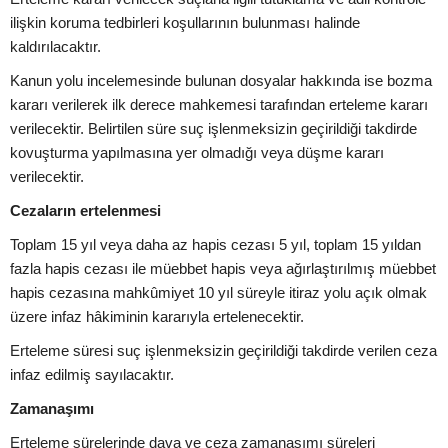
ilişkin koruma tedbirleri koşullarının bulunması halinde
kaldırılacaktır.
Kanun yolu incelemesinde bulunan dosyalar hakkında ise bozma
kararı verilerek ilk derece mahkemesi tarafından erteleme kararı
verilecektir. Belirtilen süre suç işlenmeksizin geçirildiği takdirde
kovuşturma yapılmasına yer olmadığı veya düşme kararı
verilecektir.
Cezaların ertelenmesi
Toplam 15 yıl veya daha az hapis cezası 5 yıl, toplam 15 yıldan
fazla hapis cezası ile müebbet hapis veya ağırlaştırılmış müebbet
hapis cezasına mahkûmiyet 10 yıl süreyle itiraz yolu açık olmak
üzere infaz hâkiminin kararıyla ertelenecektir.
Erteleme süresi suç işlenmeksizin geçirildiği takdirde verilen ceza
infaz edilmiş sayılacaktır.
Zamanaşımı
Erteleme sürelerinde dava ve ceza zamanaşımı süreleri