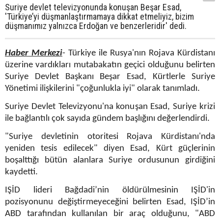
Suriye devlet televizyonunda konuşan Beşar Esad,
'Türkiye’yi düşmanlaştırmamaya dikkat etmeliyiz, bizim
düşmanımız yalnızca Erdoğan ve benzerleridir' dedi.
Haber Merkezi
- Türkiye ile Rusya'nın Rojava Kürdistanı
üzerine vardıkları mutabakatın geçici olduğunu belirten
Suriye Devlet Başkanı Beşar Esad, Kürtlerle Suriye
Yönetimi ilişkilerini "çoğunlukla iyi" olarak tanımladı.
Suriye Devlet Televizyonu'na konuşan Esad, Suriye krizi
ile bağlantılı çok sayıda gündem başlığını değerlendirdi.
"Suriye devletinin otoritesi Rojava Kürdistanı'nda
yeniden tesis edilecek" diyen Esad, Kürt güçlerinin
boşalttığı bütün alanlara Suriye ordusunun girdiğini
kaydetti.
IŞİD lideri Bağdadi’nin öldürülmesinin IŞİD'in
pozisyonunu değiştirmeyeceğini belirten Esad, IŞİD’in
ABD tarafından kullanılan bir araç olduğunu, "ABD