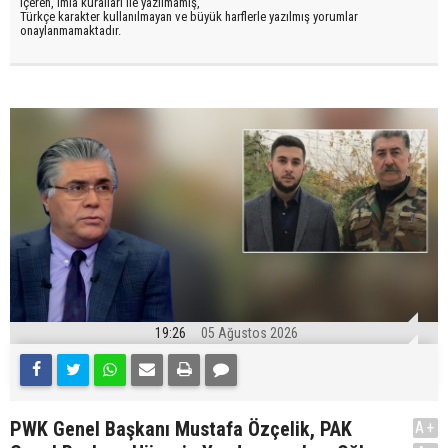
içeren, imla kuralları ile yazılmamış,
Türkçe karakter kullanılmayan ve büyük harflerle yazılmış yorumlar
onaylanmamaktadır.
19:26
05 Ağustos 2026
PWK Genel Başkanı Mustafa Özçelik, PAK
A+