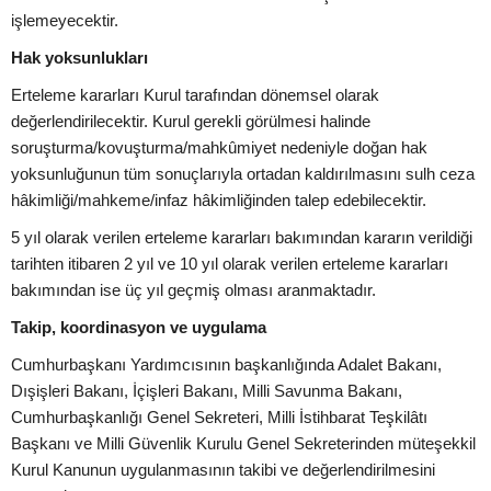
işlemeyecektir.
Hak yoksunlukları
Erteleme kararları Kurul tarafından dönemsel olarak
değerlendirilecektir. Kurul gerekli görülmesi halinde
soruşturma/kovuşturma/mahkûmiyet nedeniyle doğan hak
yoksunluğunun tüm sonuçlarıyla ortadan kaldırılmasını sulh ceza
hâkimliği/mahkeme/infaz hâkimliğinden talep edebilecektir.
5 yıl olarak verilen erteleme kararları bakımından kararın verildiği
tarihten itibaren 2 yıl ve 10 yıl olarak verilen erteleme kararları
bakımından ise üç yıl geçmiş olması aranmaktadır.
Takip, koordinasyon ve uygulama
Cumhurbaşkanı Yardımcısının başkanlığında Adalet Bakanı,
Dışişleri Bakanı, İçişleri Bakanı, Milli Savunma Bakanı,
Cumhurbaşkanlığı Genel Sekreteri, Milli İstihbarat Teşkilâtı
Başkanı ve Milli Güvenlik Kurulu Genel Sekreterinden müteşekkil
Kurul Kanunun uygulanmasının takibi ve değerlendirilmesini