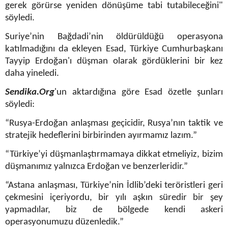
gerek görürse yeniden dönüşüme tabi tutabileceğini"
söyledi.
Suriye’nin Bağdadi’nin öldürüldüğü operasyona
katılmadığını da ekleyen Esad, Türkiye Cumhurbaşkanı
Tayyip Erdoğan'ı düşman olarak gördüklerini bir kez
daha yineledi.
Sendika.Org
'un aktardığına göre Esad özetle şunları
söyledi:
“Rusya-Erdoğan anlaşması geçicidir, Rusya’nın taktik ve
stratejik hedeflerini birbirinden ayırmamız lazım.”
“Türkiye’yi düşmanlaştırmamaya dikkat etmeliyiz, bizim
düşmanımız yalnızca Erdoğan ve benzerleridir.”
“Astana anlaşması, Türkiye’nin İdlib’deki teröristleri geri
çekmesini içeriyordu, bir yılı aşkın süredir bir şey
yapmadılar, biz de bölgede kendi askeri
operasyonumuzu düzenledik.”