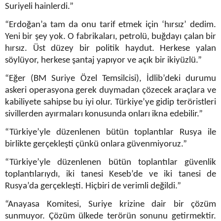
Suriyeli hainlerdi.”
“Erdoğan’a tam da onu tarif etmek için ‘hırsız’ dedim.
Yeni bir şey yok. O fabrikaları, petrolü, buğdayı çalan bir
hırsız. Üst düzey bir politik haydut. Herkese yalan
söylüyor, herkese şantaj yapıyor ve açık bir ikiyüzlü.”
“Eğer (BM Suriye Özel Temsilcisi), İdlib’deki durumu
askeri operasyona gerek duymadan çözecek araçlara ve
kabiliyete sahipse bu iyi olur. Türkiye’ye gidip teröristleri
sivillerden ayırmaları konusunda onları ikna edebilir.”
“Türkiye’yle düzenlenen bütün toplantılar Rusya ile
birlikte gerçekleşti çünkü onlara güvenmiyoruz.”
“Türkiye’yle düzenlenen bütün toplantılar güvenlik
toplantılarıydı, iki tanesi Keseb’de ve iki tanesi de
Rusya’da gerçekleşti. Hiçbiri de verimli değildi.”
“Anayasa Komitesi, Suriye krizine dair bir çözüm
sunmuyor. Çözüm ülkede terörün sonunu getirmektir.