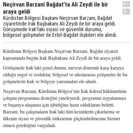
Neçirvan Barzani Bağdat’ta Ali Zeydi ile bir
A+
araya geldi
A-
Kürdistan Bölgesi Başkanı Neçirvan Barzani, Bağdat
ziyaretinde Irak Başbakanı Ali Zeydi ile bir araya geldi.
Görüşmede Irak’taki siyasi ve güvenlik durumu,
bölgesel gelişmeler ile Erbil-Bağdat ilişkileri ele alındı.
Kürdistan Bölgesi Başkanı Neçirvan Barzani, Bağdat ziyareti
kapsamında bugün Irak Başbakanı Ali Zeydi ile bir araya geldi.
Görüşmede Irak’taki genel durum, mevcut dönemin karşı karşıya
olduğu engel ve zorluklar, bölgesel ve uluslararası gelişmeler ile bu
gelişmelerin Irak ve bölgeye yansımaları ele alındı.
Neçirvan Barzani, Kürdistan Bölgesi’nin Irak federal hükümetinin
çalışma programına desteğini yineleyerek, programın uygulanması
ve başarıya ulaşması için işbirliğine hazır olduklarını belirtti.
Barzani, bu çalışmaların Irak’taki tüm kesimlerin çıkarlarına ve
ülkenin siyasi ve güvenlik istikrarının güçlendirilmesine hizmet
etmesi gerektiğini vurguladı.