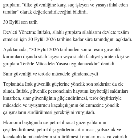
grupların "ülke güvenliğine karşı suç işleyen ve yasayı ihlal eden
taraflar" olarak değerlendirileceğini bildirdi.
30 Eylül son tarih
Devleti Yönetme İttifakı, silahlı gruplara silahlarını devlete teslim
etmeleri için 30 Eylül 2026 tarihine kadar süre tanındığını açıkladı.
Açıklamada, "30 Eylül 2026 tarihinden sonra resmi güvenlik
kurumları dışında silah taşıyan veya silahlı faaliyet yürüten kişi ve
gruplara Terörle Mücadele Yasası uygulanacaktır" denildi.
Sınır güvenliği ve terörle mücadele gündemdeydi
Toplantıda Irak güvenlik güçlerine yönelik son saldırılar da ele
alındı. İttifak, güvenlik personelinin hayatını kaybettiği saldırıları
kınarken, sınır güvenliğinin güçlendirilmesi, terör örgütleriyle
mücadele ve uyuşturucu kaçakçılığının önlenmesine yönelik
çalışmaların sürdürülmesi gerektiğini vurguladı.
Ekonomi başlığında ise petrol ihracat güzergâhlarının
çeşitlendirilmesi, petrol dışı gelirlerin artırılması, yolsuzluk ve
kaçakçılıkla mücadelenin sürdürülmesi konuları masaya yatırıldı.