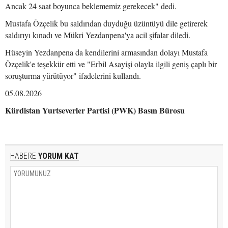
Ancak 24 saat boyunca beklememiz gerekecek" dedi.
Mustafa Özçelik bu saldırıdan duyduğu üzüntüyü dile getirerek
saldırıyı kınadı ve Mükri Yezdanpena'ya acil şifalar diledi.
Hüseyin Yezdanpena da kendilerini armasından dolayı Mustafa
Özçelik'e teşekkür etti ve "Erbil Asayişi olayla ilgili geniş çaplı bir
soruşturma yürütüyor" ifadelerini kullandı.
05.08.2026
Kürdistan Yurtseverler Partisi (PWK) Basın Bürosu
HABERE
YORUM KAT