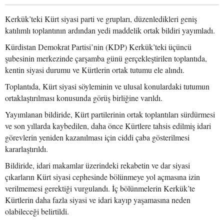
Kerkük’teki Kürt siyasi parti ve grupları, düzenledikleri geniş
katılımlı toplantının ardından yedi maddelik ortak bildiri yayımladı.
Kürdistan Demokrat Partisi’nin (KDP) Kerkük’teki üçüncü
şubesinin merkezinde çarşamba günü gerçekleştirilen toplantıda,
kentin siyasi durumu ve Kürtlerin ortak tutumu ele alındı.
Toplantıda, Kürt siyasi söyleminin ve ulusal konulardaki tutumun
ortaklaştırılması konusunda görüş birliğine varıldı.
Yayımlanan bildiride, Kürt partilerinin ortak toplantıları sürdürmesi
ve son yıllarda kaybedilen, daha önce Kürtlere tahsis edilmiş idari
görevlerin yeniden kazanılması için ciddi çaba gösterilmesi
kararlaştırıldı.
Bildiride, idari makamlar üzerindeki rekabetin ve dar siyasi
çıkarların Kürt siyasi cephesinde bölünmeye yol açmasına izin
verilmemesi gerektiği vurgulandı. İç bölünmelerin Kerkük’te
Kürtlerin daha fazla siyasi ve idari kayıp yaşamasına neden
olabileceği belirtildi.