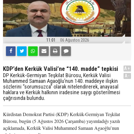
11:01
06 Ağustos 2026
KDP’den Kerkük Valisi’ne “140. madde” tepkisi
A+
DP Kerkük-Germiyan Teşkilat Bürosu, Kerkük Valisi
A-
Muhammed Samaan Agaoğlu’nun 140. maddeye ilişkin
sözlerini “sorumsuzca” olarak nitelendirerek, anayasal
haklara ve Kerkük halkının iradesine saygı gösterilmesi
çağrısında bulundu.
Kürdistan Demokrat Partisi (KDP) Kerkük-Germiyan Teşkilat
Bürosu, bugün (5 Ağustos 2026 Çarşamba) yayımladığı yazılı
açıklamada, Kerkük Valisi Muhammed Samaan Agaoğlu’nun