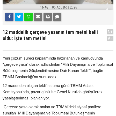
16:46
05 Ağustos 2026
12 maddelik çerçeve yasanın tam metni belli
A+
oldu: İşte tam metin!
A-
.
Yeni çözüm süreci kapsamında hazırlanan ve kamuoyunda
“çerçeve yasa” olarak adlandırılan “Milli Dayanışma ve Toplumsal
Bütünleşmenin Güçlendirilmesine Dair Kanun Teklifi”, bugün
TBMM Başkanlığı’na sunulacak.
12 maddeden oluşan teklifin cuma günü TBMM Adalet
Komisyonu'nda, pazar günü ise Genel Kurul'da görüşülerek
yasalaştırılması planlanıyor.
Çerçeve yasa olarak anılan ve TBMM'deki siyasî partilere
sunulan "Milli Dayanışma ve Toplumsal Bütünleşmenin