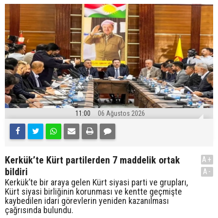
11:00
06 Ağustos 2026
Kerkük’te Kürt partilerden 7 maddelik ortak
A+
bildiri
A-
Kerkük’te bir araya gelen Kürt siyasi parti ve grupları,
Kürt siyasi birliğinin korunması ve kentte geçmişte
kaybedilen idari görevlerin yeniden kazanılması
çağrısında bulundu.