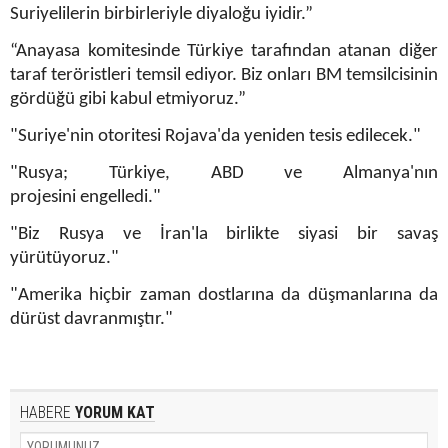
Suriyelilerin birbirleriyle diyaloğu iyidir.”
“Anayasa komitesinde Türkiye tarafından atanan diğer
taraf teröristleri temsil ediyor. Biz onları BM temsilcisinin
gördüğü gibi kabul etmiyoruz.”
"Suriye'nin otoritesi Rojava'da yeniden tesis edilecek."
"Rusya; Türkiye, ABD ve Almanya'nın
projesini engelledi."
"Biz Rusya ve İran'la birlikte siyasi bir savaş
yürütüyoruz."
"Amerika hiçbir zaman dostlarına da düşmanlarına da
dürüst davranmıştır."
HABERE
YORUM KAT