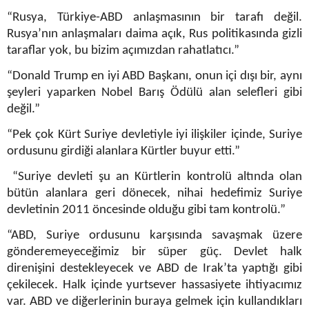
“Rusya, Türkiye-ABD anlaşmasının bir tarafı değil.
Rusya’nın anlaşmaları daima açık, Rus politikasında gizli
taraflar yok, bu bizim açımızdan rahatlatıcı.”
“Donald Trump en iyi ABD Başkanı, onun içi dışı bir, aynı
şeyleri yaparken Nobel Barış Ödülü alan selefleri gibi
değil.”
“Pek çok Kürt Suriye devletiyle iyi ilişkiler içinde, Suriye
ordusunu girdiği alanlara Kürtler buyur etti.”
“Suriye devleti şu an Kürtlerin kontrolü altında olan
bütün alanlara geri dönecek, nihai hedefimiz Suriye
devletinin 2011 öncesinde olduğu gibi tam kontrolü.”
“ABD, Suriye ordusunu karşısında savaşmak üzere
gönderemeyeceğimiz bir süper güç. Devlet halk
direnişini destekleyecek ve ABD de Irak’ta yaptığı gibi
çekilecek. Halk içinde yurtsever hassasiyete ihtiyacımız
var. ABD ve diğerlerinin buraya gelmek için kullandıkları