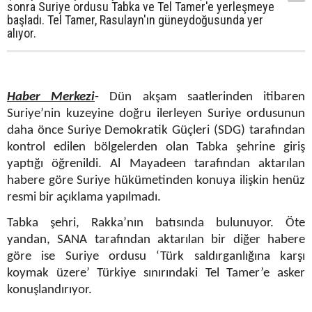
sonra Suriye ordusu Tabka ve Tel Tamer'e yerleşmeye
başladı. Tel Tamer, Rasulayn'ın güneydoğusunda yer
alıyor.
Haber Merkezi
- Dün akşam saatlerinden itibaren
Suriye’nin kuzeyine doğru ilerleyen Suriye ordusunun
daha önce Suriye Demokratik Güçleri (SDG) tarafından
kontrol edilen bölgelerden olan Tabka şehrine giriş
yaptığı öğrenildi. Al Mayadeen tarafından aktarılan
habere göre Suriye hükümetinden konuya ilişkin henüz
resmi bir açıklama yapılmadı.
Tabka şehri, Rakka’nın batısında bulunuyor. Öte
yandan, SANA tarafından aktarılan bir diğer habere
göre ise Suriye ordusu ‘Türk saldırganlığına karşı
koymak üzere’ Türkiye sınırındaki Tel Tamer’e asker
konuşlandırıyor.