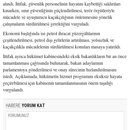
alındı. İttifak, güvenlik personelinin hayatını kaybettiği saldırıları
kınarken, sınır güvenliğinin güçlendirilmesi, terör örgütleriyle
mücadele ve uyuşturucu kaçakçılığının önlenmesine yönelik
çalışmaların sürdürülmesi gerektiğini vurguladı.
Ekonomi başlığında ise petrol ihracat güzergâhlarının
çeşitlendirilmesi, petrol dışı gelirlerin artırılması, yolsuzluk ve
kaçakçılıkla mücadelenin sürdürülmesi konuları masaya yatırıldı.
İttifak ayrıca hükümet kabinesindeki eksik bakanlıkların bir an önce
tamamlanması çağrısında bulunarak, bakan adaylarının
parlamentoya gönderilmesi ve onay sürecinin hızlandırılmasını
istedi. Açıklamada, hükümetin hizmet programını eksiksiz hayata
geçirebilmesi için kabinenin tamamlanmasının önem taşıdığı
vurgulandı.
HABERE
YORUM KAT