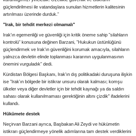
güçlendirilmesi ile vatandaşlara sunulan hizmetlerin kalitesinin
artırılması üzerinde durduk."
"Irak, bir tehdit merkezi olmamalı"
Irak’ın egemenliği ve güvenliği için kritik öneme sahip "silahların
kontrolü" konusuna değinen Barzani, "Hukukun üstünlüğünü
güçlendirmek ve Irak’ın güvenliğini korumak amacıyla, silahların
yalnızca devletin elinde toplanması kararının uygulanmasının
önemini vurguladık" dedi.
Kürdistan Bölgesi Başkanı, Irak’ın dış politikadaki duruşuna ilişkin
ise "Irak'ın bölgede bir istikrar unsuru olarak kalması; komşu
ülkeler veya diğer devletler için bir tehdit kaynağı ya da saldırı
sahası olarak kullanılmaması gerektiğinin altını çizdik” ifadelerini
kullandı.
Hükümete destek
Neçirvan Barzani ayrıca, Başbakan Ali Zeydi ve hükümetin
istikrarı güçlendirmeye yönelik adımlarına tam destek verdiklerini