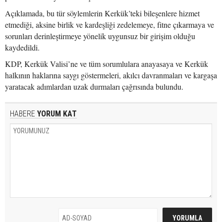
Açıklamada, bu tür söylemlerin Kerkük’teki bileşenlere hizmet
etmediği, aksine birlik ve kardeşliği zedelemeye, fitne çıkarmaya ve
sorunları derinleştirmeye yönelik uygunsuz bir girişim olduğu
kaydedildi.
KDP, Kerkük Valisi’ne ve tüm sorumlulara anayasaya ve Kerkük
halkının haklarına saygı göstermeleri, akılcı davranmaları ve kargaşa
yaratacak adımlardan uzak durmaları çağrısında bulundu.
HABERE
YORUM KAT