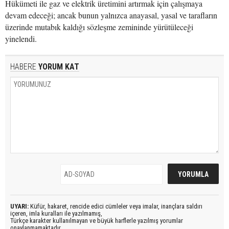
Hükümeti ile gaz ve elektrik üretimini artırmak için çalışmaya
devam edeceği; ancak bunun yalnızca anayasal, yasal ve tarafların
üzerinde mutabık kaldığı sözleşme zemininde yürütüleceği
yinelendi.
HABERE
YORUM KAT
UYARI:
Küfür, hakaret, rencide edici cümleler veya imalar, inançlara saldırı
içeren, imla kuralları ile yazılmamış,
Türkçe karakter kullanılmayan ve büyük harflerle yazılmış yorumlar
onaylanmamaktadır.