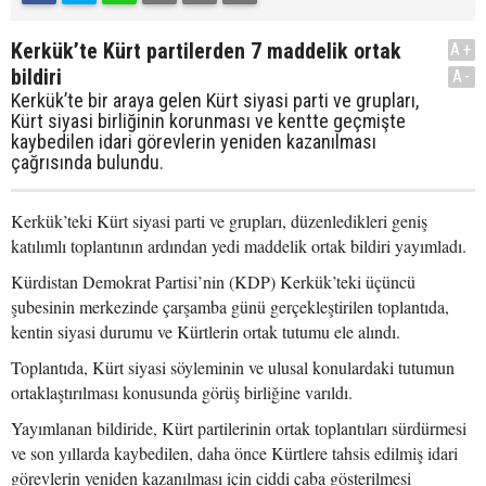
Kerkük’te Kürt partilerden 7 maddelik ortak
A+
bildiri
A-
Kerkük’te bir araya gelen Kürt siyasi parti ve grupları,
Kürt siyasi birliğinin korunması ve kentte geçmişte
kaybedilen idari görevlerin yeniden kazanılması
çağrısında bulundu.
Kerkük’teki Kürt siyasi parti ve grupları, düzenledikleri geniş
katılımlı toplantının ardından yedi maddelik ortak bildiri yayımladı.
Kürdistan Demokrat Partisi’nin (KDP) Kerkük’teki üçüncü
şubesinin merkezinde çarşamba günü gerçekleştirilen toplantıda,
kentin siyasi durumu ve Kürtlerin ortak tutumu ele alındı.
Toplantıda, Kürt siyasi söyleminin ve ulusal konulardaki tutumun
ortaklaştırılması konusunda görüş birliğine varıldı.
Yayımlanan bildiride, Kürt partilerinin ortak toplantıları sürdürmesi
ve son yıllarda kaybedilen, daha önce Kürtlere tahsis edilmiş idari
görevlerin yeniden kazanılması için ciddi çaba gösterilmesi