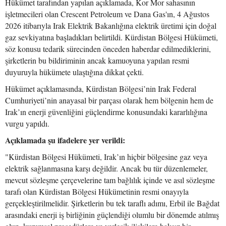
Hükümet tarafından yapılan açıklamada, Kor Mor sahasının
işletmecileri olan Crescent Petroleum ve Dana Gas'ın, 4 Ağustos
2026 itibarıyla Irak Elektrik Bakanlığına elektrik üretimi için doğal
gaz sevkiyatına başladıkları belirtildi. Kürdistan Bölgesi Hükümeti,
söz konusu tedarik sürecinden önceden haberdar edilmediklerini,
şirketlerin bu bildiriminin ancak kamuoyuna yapılan resmi
duyuruyla hükümete ulaştığına dikkat çekti.
Hükümet açıklamasında, Kürdistan Bölgesi’nin Irak Federal
Cumhuriyeti’nin anayasal bir parçası olarak hem bölgenin hem de
Irak’ın enerji güvenliğini güçlendirme konusundaki kararlılığına
vurgu yapıldı.
Açıklamada şu ifadelere yer verildi:
"Kürdistan Bölgesi Hükümeti, Irak’ın hiçbir bölgesine gaz veya
elektrik sağlanmasına karşı değildir. Ancak bu tür düzenlemeler,
mevcut sözleşme çerçevelerine tam bağlılık içinde ve asıl sözleşme
tarafı olan Kürdistan Bölgesi Hükümetinin resmi onayıyla
gerçekleştirilmelidir. Şirketlerin bu tek taraflı adımı, Erbil ile Bağdat
arasındaki enerji iş birliğinin güçlendiği olumlu bir dönemde atılmış