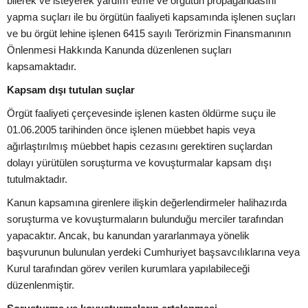
bilerek ve isteyerek yardım etme ve örgütün propagandasını
yapma suçları ile bu örgütün faaliyeti kapsamında işlenen suçları
ve bu örgüt lehine işlenen 6415 sayılı Terörizmin Finansmanının
Önlenmesi Hakkında Kanunda düzenlenen suçları
kapsamaktadır.
Kapsam dışı tutulan suçlar
Örgüt faaliyeti çerçevesinde işlenen kasten öldürme suçu ile
01.06.2005 tarihinden önce işlenen müebbet hapis veya
ağırlaştırılmış müebbet hapis cezasını gerektiren suçlardan
dolayı yürütülen soruşturma ve kovuşturmalar kapsam dışı
tutulmaktadır.
Kanun kapsamına girenlere ilişkin değerlendirmeler halihazırda
soruşturma ve kovuşturmaların bulunduğu merciler tarafından
yapacaktır. Ancak, bu kanundan yararlanmaya yönelik
başvurunun bulunulan yerdeki Cumhuriyet başsavcılıklarına veya
Kurul tarafından görev verilen kurumlara yapılabileceği
düzenlenmiştir.