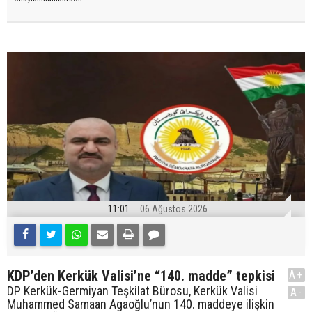
11:01
06 Ağustos 2026
KDP’den Kerkük Valisi’ne “140. madde” tepkisi
A+
DP Kerkük-Germiyan Teşkilat Bürosu, Kerkük Valisi
A-
Muhammed Samaan Agaoğlu’nun 140. maddeye ilişkin