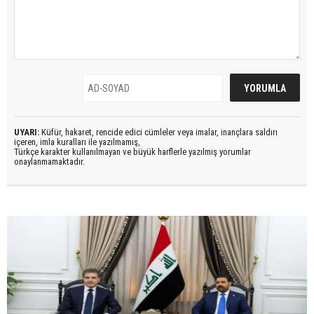
UYARI:
Küfür, hakaret, rencide edici cümleler veya imalar, inançlara saldırı
içeren, imla kuralları ile yazılmamış,
Türkçe karakter kullanılmayan ve büyük harflerle yazılmış yorumlar
onaylanmamaktadır.