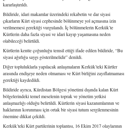
kararlaştırıldı.
Bildiride, idari makamlar üzerindeki rekabetin ve dar siyasi
çıkarların Kürt siyasi cephesinde bölünmeye yol açmasına izin
verilmemesi gerektiği vurgulandı. İç bölünmelerin Kerkük’te
Kürtlerin daha fazla siyasi ve idari kayıp yaşamasına neden
olabileceği belirtildi.
Kürtlerin kentte çoğunluğu temsil ettiği ifade edilen bildiride, “Bu
siyasi ağırlığa saygı gösterilmelidir” denildi.
Diğer topluluklarla yapılacak anlaşmaların Kerkük’teki Kürtler
arasında endişeye neden olmaması ve Kürt birliğini zayıflatmaması
gerektiği kaydedildi.
Bildiride ayrıca, Kürdistan Bölgesi yönetimi dışında kalan Kürt
bölgelerindeki temel meselenin toprak ve yönetim yetkisi
anlaşmazlığı olduğu belirtildi. Kürtlerin siyasi kazanımlarının ve
haklarının korunması için ortak bir siyasi tutum sergilenmesinin
önemine dikkat çekildi.
Kerkük’teki Kürt partilerinin toplantısı, 16 Ekim 2017 olaylarının