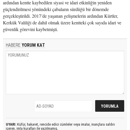
ardından kentte kaybedilen siyasi ve idari etkinliğin yeniden
güçlendirilmesi yönündeki çabaların sürdüğü bir dönemde
gerçekleştirildi. 2017’de yaşanan gelişmelerin ardından Kürtler,
Kerkük Valiliği de dahil olmak üzere kentteki çok sayıda idari ve
güvenlik görevini kaybetmişti.
HABERE
YORUM KAT
UYARI:
Küfür, hakaret, rencide edici cümleler veya imalar, inançlara saldırı
içeren, imla kuralları ile yazılmamış,