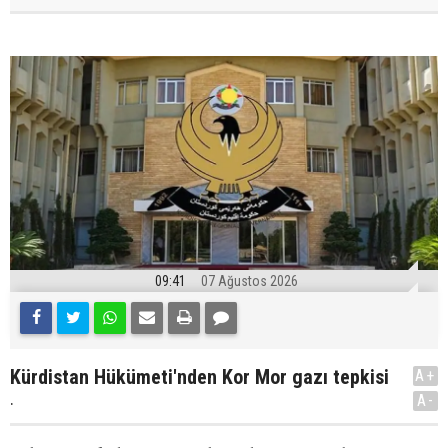
09:41
07 Ağustos 2026
Kürdistan Hükümeti'nden Kor Mor gazı tepkisi
A+
.
A-