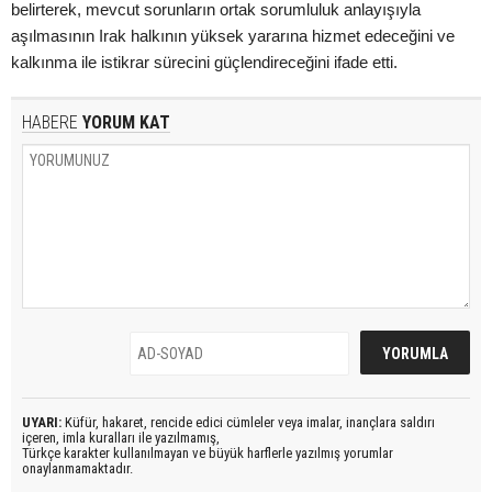
belirterek, mevcut sorunların ortak sorumluluk anlayışıyla
aşılmasının Irak halkının yüksek yararına hizmet edeceğini ve
kalkınma ile istikrar sürecini güçlendireceğini ifade etti.
HABERE
YORUM KAT
UYARI:
Küfür, hakaret, rencide edici cümleler veya imalar, inançlara saldırı
içeren, imla kuralları ile yazılmamış,
Türkçe karakter kullanılmayan ve büyük harflerle yazılmış yorumlar
onaylanmamaktadır.