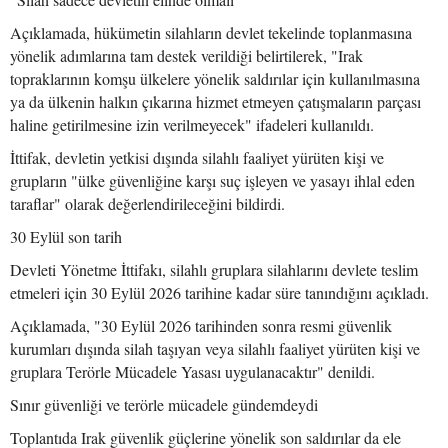
Açıklamada, hükümetin silahların devlet tekelinde toplanmasına
yönelik adımlarına tam destek verildiği belirtilerek, "Irak
topraklarının komşu ülkelere yönelik saldırılar için kullanılmasına
ya da ülkenin halkın çıkarına hizmet etmeyen çatışmaların parçası
haline getirilmesine izin verilmeyecek" ifadeleri kullanıldı.
İttifak, devletin yetkisi dışında silahlı faaliyet yürüten kişi ve
grupların "ülke güvenliğine karşı suç işleyen ve yasayı ihlal eden
taraflar" olarak değerlendirileceğini bildirdi.
30 Eylül son tarih
Devleti Yönetme İttifakı, silahlı gruplara silahlarını devlete teslim
etmeleri için 30 Eylül 2026 tarihine kadar süre tanındığını açıkladı.
Açıklamada, "30 Eylül 2026 tarihinden sonra resmi güvenlik
kurumları dışında silah taşıyan veya silahlı faaliyet yürüten kişi ve
gruplara Terörle Mücadele Yasası uygulanacaktır" denildi.
Sınır güvenliği ve terörle mücadele gündemdeydi
Toplantıda Irak güvenlik güçlerine yönelik son saldırılar da ele