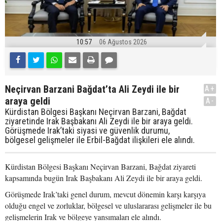
10:57
06 Ağustos 2026
Neçirvan Barzani Bağdat’ta Ali Zeydi ile bir
A+
araya geldi
A-
Kürdistan Bölgesi Başkanı Neçirvan Barzani, Bağdat
ziyaretinde Irak Başbakanı Ali Zeydi ile bir araya geldi.
Görüşmede Irak’taki siyasi ve güvenlik durumu,
bölgesel gelişmeler ile Erbil-Bağdat ilişkileri ele alındı.
Kürdistan Bölgesi Başkanı Neçirvan Barzani, Bağdat ziyareti
kapsamında bugün Irak Başbakanı Ali Zeydi ile bir araya geldi.
Görüşmede Irak’taki genel durum, mevcut dönemin karşı karşıya
olduğu engel ve zorluklar, bölgesel ve uluslararası gelişmeler ile bu
gelişmelerin Irak ve bölgeye yansımaları ele alındı.