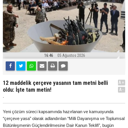
16:46
05 Ağustos 2026
12 maddelik çerçeve yasanın tam metni belli
A+
oldu: İşte tam metin!
A-
.
Yeni çözüm süreci kapsamında hazırlanan ve kamuoyunda
“çerçeve yasa” olarak adlandırılan “Milli Dayanışma ve Toplumsal
Bütünleşmenin Güçlendirilmesine Dair Kanun Teklifi”, bugün