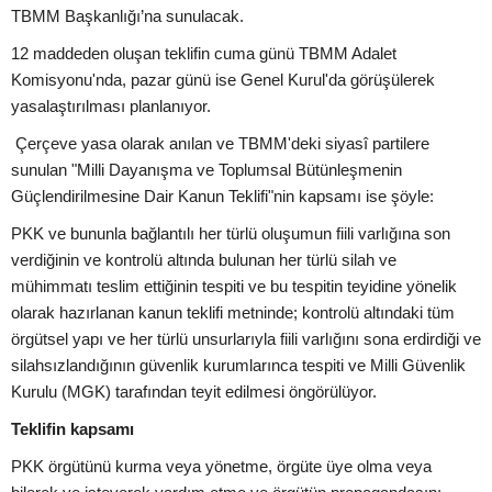
TBMM Başkanlığı’na sunulacak.
12 maddeden oluşan teklifin cuma günü TBMM Adalet
Komisyonu'nda, pazar günü ise Genel Kurul'da görüşülerek
yasalaştırılması planlanıyor.
Çerçeve yasa olarak anılan ve TBMM'deki siyasî partilere
sunulan "Milli Dayanışma ve Toplumsal Bütünleşmenin
Güçlendirilmesine Dair Kanun Teklifi"nin kapsamı ise şöyle:
PKK ve bununla bağlantılı her türlü oluşumun fiili varlığına son
verdiğinin ve kontrolü altında bulunan her türlü silah ve
mühimmatı teslim ettiğinin tespiti ve bu tespitin teyidine yönelik
olarak hazırlanan kanun teklifi metninde; kontrolü altındaki tüm
örgütsel yapı ve her türlü unsurlarıyla fiili varlığını sona erdirdiği ve
silahsızlandığının güvenlik kurumlarınca tespiti ve Milli Güvenlik
Kurulu (MGK) tarafından teyit edilmesi öngörülüyor.
Teklifin kapsamı
PKK örgütünü kurma veya yönetme, örgüte üye olma veya