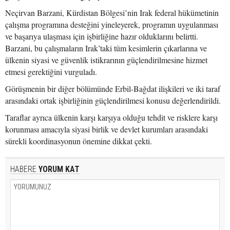
Neçirvan Barzani, Kürdistan Bölgesi’nin Irak federal hükümetinin
çalışma programına desteğini yineleyerek, programın uygulanması
ve başarıya ulaşması için işbirliğine hazır olduklarını belirtti.
Barzani, bu çalışmaların Irak’taki tüm kesimlerin çıkarlarına ve
ülkenin siyasi ve güvenlik istikrarının güçlendirilmesine hizmet
etmesi gerektiğini vurguladı.
Görüşmenin bir diğer bölümünde Erbil-Bağdat ilişkileri ve iki taraf
arasındaki ortak işbirliğinin güçlendirilmesi konusu değerlendirildi.
Taraflar ayrıca ülkenin karşı karşıya olduğu tehdit ve risklere karşı
korunması amacıyla siyasi birlik ve devlet kurumları arasındaki
sürekli koordinasyonun önemine dikkat çekti.
HABERE
YORUM KAT