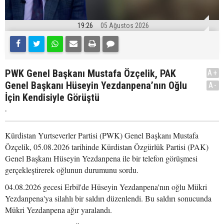
19:26
05 Ağustos 2026
PWK Genel Başkanı Mustafa Özçelik, PAK
A+
Genel Başkanı Hüseyin Yezdanpena’nın Oğlu
A-
İçin Kendisiyle Görüştü
.
Kürdistan Yurtseverler Partisi (PWK) Genel Başkanı Mustafa
Özçelik, 05.08.2026 tarihinde Kürdistan Özgürlük Partisi (PAK)
Genel Başkanı Hüseyin Yezdanpena ile bir telefon görüşmesi
gerçekleştirerek oğlunun durumunu sordu.
04.08.2026 gecesi Erbil'de Hüseyin Yezdanpena'nın oğlu Mükri
Yezdanpena'ya silahlı bir saldırı düzenlendi. Bu saldırı sonucunda
Mükri Yezdanpena ağır yaralandı.