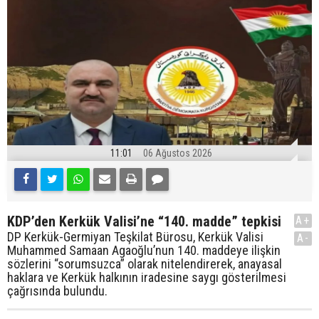
11:01
06 Ağustos 2026
KDP’den Kerkük Valisi’ne “140. madde” tepkisi
A+
DP Kerkük-Germiyan Teşkilat Bürosu, Kerkük Valisi
A-
Muhammed Samaan Agaoğlu’nun 140. maddeye ilişkin
sözlerini “sorumsuzca” olarak nitelendirerek, anayasal
haklara ve Kerkük halkının iradesine saygı gösterilmesi
çağrısında bulundu.