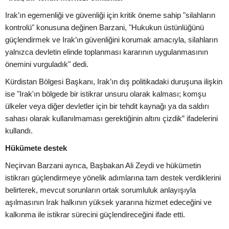
Irak’ın egemenliği ve güvenliği için kritik öneme sahip "silahların
kontrolü" konusuna değinen Barzani, "Hukukun üstünlüğünü
güçlendirmek ve Irak’ın güvenliğini korumak amacıyla, silahların
yalnızca devletin elinde toplanması kararının uygulanmasının
önemini vurguladık" dedi.
Kürdistan Bölgesi Başkanı, Irak’ın dış politikadaki duruşuna ilişkin
ise "Irak'ın bölgede bir istikrar unsuru olarak kalması; komşu
ülkeler veya diğer devletler için bir tehdit kaynağı ya da saldırı
sahası olarak kullanılmaması gerektiğinin altını çizdik” ifadelerini
kullandı.
Hükümete destek
Neçirvan Barzani ayrıca, Başbakan Ali Zeydi ve hükümetin
istikrarı güçlendirmeye yönelik adımlarına tam destek verdiklerini
belirterek, mevcut sorunların ortak sorumluluk anlayışıyla
aşılmasının Irak halkının yüksek yararına hizmet edeceğini ve
kalkınma ile istikrar sürecini güçlendireceğini ifade etti.