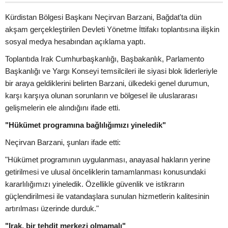
Kürdistan Bölgesi Başkanı Neçirvan Barzani, Bağdat'ta dün
akşam gerçekleştirilen Devleti Yönetme İttifakı toplantısına ilişkin
sosyal medya hesabından açıklama yaptı.
Toplantıda Irak Cumhurbaşkanlığı, Başbakanlık, Parlamento
Başkanlığı ve Yargı Konseyi temsilcileri ile siyasi blok liderleriyle
bir araya geldiklerini belirten Barzani, ülkedeki genel durumun,
karşı karşıya olunan sorunların ve bölgesel ile uluslararası
gelişmelerin ele alındığını ifade etti.
"Hükümet programına bağlılığımızı yineledik"
Neçirvan Barzani, şunları ifade etti:
"Hükümet programının uygulanması, anayasal hakların yerine
getirilmesi ve ulusal önceliklerin tamamlanması konusundaki
kararlılığımızı yineledik. Özellikle güvenlik ve istikrarın
güçlendirilmesi ile vatandaşlara sunulan hizmetlerin kalitesinin
artırılması üzerinde durduk."
"Irak, bir tehdit merkezi olmamalı"