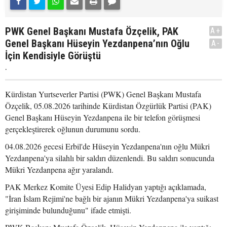
PWK Genel Başkanı Mustafa Özçelik, PAK
A+
Genel Başkanı Hüseyin Yezdanpena’nın Oğlu
A-
İçin Kendisiyle Görüştü
.
Kürdistan Yurtseverler Partisi (PWK) Genel Başkanı Mustafa
Özçelik, 05.08.2026 tarihinde Kürdistan Özgürlük Partisi (PAK)
Genel Başkanı Hüseyin Yezdanpena ile bir telefon görüşmesi
gerçekleştirerek oğlunun durumunu sordu.
04.08.2026 gecesi Erbil'de Hüseyin Yezdanpena'nın oğlu Mükri
Yezdanpena'ya silahlı bir saldırı düzenlendi. Bu saldırı sonucunda
Mükri Yezdanpena ağır yaralandı.
PAK Merkez Komite Üyesi Edip Halidyan yaptığı açıklamada,
"İran İslam Rejimi'ne bağlı bir ajanın Mükri Yezdanpena'ya suikast
girişiminde bulunduğunu" ifade etmişti.