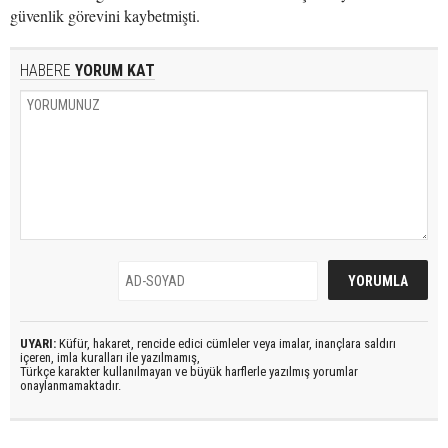
güvenlik görevini kaybetmişti.
HABERE
YORUM KAT
UYARI:
Küfür, hakaret, rencide edici cümleler veya imalar, inançlara saldırı
içeren, imla kuralları ile yazılmamış,
Türkçe karakter kullanılmayan ve büyük harflerle yazılmış yorumlar
onaylanmamaktadır.