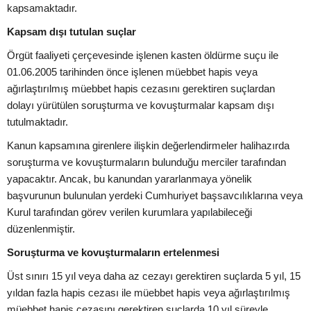
kapsamaktadır.
Kapsam dışı tutulan suçlar
Örgüt faaliyeti çerçevesinde işlenen kasten öldürme suçu ile
01.06.2005 tarihinden önce işlenen müebbet hapis veya
ağırlaştırılmış müebbet hapis cezasını gerektiren suçlardan
dolayı yürütülen soruşturma ve kovuşturmalar kapsam dışı
tutulmaktadır.
Kanun kapsamına girenlere ilişkin değerlendirmeler halihazırda
soruşturma ve kovuşturmaların bulunduğu merciler tarafından
yapacaktır. Ancak, bu kanundan yararlanmaya yönelik
başvurunun bulunulan yerdeki Cumhuriyet başsavcılıklarına veya
Kurul tarafından görev verilen kurumlara yapılabileceği
düzenlenmiştir.
Soruşturma ve kovuşturmaların ertelenmesi
Üst sınırı 15 yıl veya daha az cezayı gerektiren suçlarda 5 yıl, 15
yıldan fazla hapis cezası ile müebbet hapis veya ağırlaştırılmış
müebbet hapis cezasını gerektiren suçlarda 10 yıl süreyle