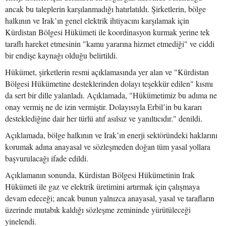
ancak bu taleplerin karşılanmadığı hatırlatıldı. Şirketlerin, bölge
halkının ve Irak’ın genel elektrik ihtiyacını karşılamak için
Kürdistan Bölgesi Hükümeti ile koordinasyon kurmak yerine tek
taraflı hareket etmesinin "kamu yararına hizmet etmediği" ve ciddi
bir endişe kaynağı olduğu belirtildi.
Hükümet, şirketlerin resmi açıklamasında yer alan ve "Kürdistan
Bölgesi Hükümetine desteklerinden dolayı teşekkür edilen" kısmı
da sert bir dille yalanladı. Açıklamada, "Hükümetimiz bu adıma ne
onay vermiş ne de izin vermiştir. Dolayısıyla Erbil’in bu kararı
desteklediğine dair her türlü atıf asılsız ve yanıltıcıdır." denildi.
Açıklamada, bölge halkının ve Irak’ın enerji sektöründeki haklarını
korumak adına anayasal ve sözleşmeden doğan tüm yasal yollara
başvurulacağı ifade edildi.
Açıklamanın sonunda, Kürdistan Bölgesi Hükümetinin Irak
Hükümeti ile gaz ve elektrik üretimini artırmak için çalışmaya
devam edeceği; ancak bunun yalnızca anayasal, yasal ve tarafların
üzerinde mutabık kaldığı sözleşme zemininde yürütüleceği
yinelendi.