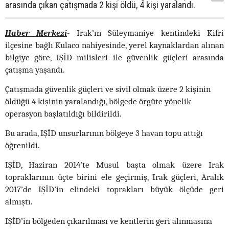
arasında çıkan çatışmada 2 kişi öldü, 4 kişi yaralandı.
Haber Merkezi
-
Irak’ın Süleymaniye kentindeki Kifri
ilçesine bağlı Kulaco nahiyesinde, yerel kaynaklardan alınan
bilgiye göre, IŞİD milisleri ile güvenlik güçleri arasında
çatışma yaşandı.
Çatışmada güvenlik güçleri ve sivil olmak üzere 2 kişinin
öldüğü 4 kişinin yaralandığı, bölgede örgüte yönelik
operasyon başlatıldığı bildirildi.
Bu arada, IŞİD unsurlarının bölgeye 3 havan topu attığı
öğrenildi.
IŞİD, Haziran 2014’te Musul başta olmak üzere Irak
topraklarının üçte birini ele geçirmiş, Irak güçleri, Aralık
2017’de IŞİD’in elindeki toprakları büyük ölçüde geri
almıştı.
IŞİD’in bölgeden çıkarılması ve kentlerin geri alınmasına