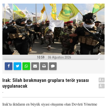
10:59
06 Ağustos 2026
Irak: Silah bırakmayan gruplara terör yasası
A+
uygulanacak
A-
.
Irak'ta iktidarın en büyük siyasi oluşumu olan Devleti Yönetme