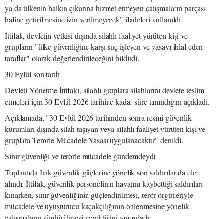
ya da ülkenin halkın çıkarına hizmet etmeyen çatışmaların parçası
haline getirilmesine izin verilmeyecek" ifadeleri kullanıldı.
İttifak, devletin yetkisi dışında silahlı faaliyet yürüten kişi ve
grupların "ülke güvenliğine karşı suç işleyen ve yasayı ihlal eden
taraflar" olarak değerlendirileceğini bildirdi.
30 Eylül son tarih
Devleti Yönetme İttifakı, silahlı gruplara silahlarını devlete teslim
etmeleri için 30 Eylül 2026 tarihine kadar süre tanındığını açıkladı.
Açıklamada, "30 Eylül 2026 tarihinden sonra resmi güvenlik
kurumları dışında silah taşıyan veya silahlı faaliyet yürüten kişi ve
gruplara Terörle Mücadele Yasası uygulanacaktır" denildi.
Sınır güvenliği ve terörle mücadele gündemdeydi
Toplantıda Irak güvenlik güçlerine yönelik son saldırılar da ele
alındı. İttifak, güvenlik personelinin hayatını kaybettiği saldırıları
kınarken, sınır güvenliğinin güçlendirilmesi, terör örgütleriyle
mücadele ve uyuşturucu kaçakçılığının önlenmesine yönelik
çalışmaların sürdürülmesi gerektiğini vurguladı.