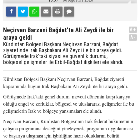
10:57
06 Ağustos 2026
Neçirvan Barzani Bağdat’ta Ali Zeydi ile bir
A+
araya geldi
A-
Kürdistan Bölgesi Başkanı Neçirvan Barzani, Bağdat
ziyaretinde Irak Başbakanı Ali Zeydi ile bir araya geldi.
Görüşmede Irak’taki siyasi ve güvenlik durumu,
bölgesel gelişmeler ile Erbil-Bağdat ilişkileri ele alındı.
Kürdistan Bölgesi Başkanı Neçirvan Barzani, Bağdat ziyareti
kapsamında bugün Irak Başbakanı Ali Zeydi ile bir araya geldi.
Görüşmede Irak’taki genel durum, mevcut dönemin karşı karşıya
olduğu engel ve zorluklar, bölgesel ve uluslararası gelişmeler ile bu
gelişmelerin Irak ve bölgeye yansımaları ele alındı.
Neçirvan Barzani, Kürdistan Bölgesi’nin Irak federal hükümetinin
çalışma programına desteğini yineleyerek, programın uygulanması
ve başarıya ulaşması için işbirliğine hazır olduklarını belirtti.