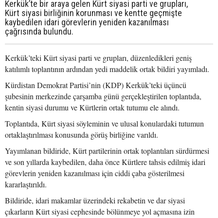
Kerkük’te bir araya gelen Kürt siyasi parti ve grupları,
Kürt siyasi birliğinin korunması ve kentte geçmişte
kaybedilen idari görevlerin yeniden kazanılması
çağrısında bulundu.
Kerkük’teki Kürt siyasi parti ve grupları, düzenledikleri geniş
katılımlı toplantının ardından yedi maddelik ortak bildiri yayımladı.
Kürdistan Demokrat Partisi’nin (KDP) Kerkük’teki üçüncü
şubesinin merkezinde çarşamba günü gerçekleştirilen toplantıda,
kentin siyasi durumu ve Kürtlerin ortak tutumu ele alındı.
Toplantıda, Kürt siyasi söyleminin ve ulusal konulardaki tutumun
ortaklaştırılması konusunda görüş birliğine varıldı.
Yayımlanan bildiride, Kürt partilerinin ortak toplantıları sürdürmesi
ve son yıllarda kaybedilen, daha önce Kürtlere tahsis edilmiş idari
görevlerin yeniden kazanılması için ciddi çaba gösterilmesi
kararlaştırıldı.
Bildiride, idari makamlar üzerindeki rekabetin ve dar siyasi
çıkarların Kürt siyasi cephesinde bölünmeye yol açmasına izin