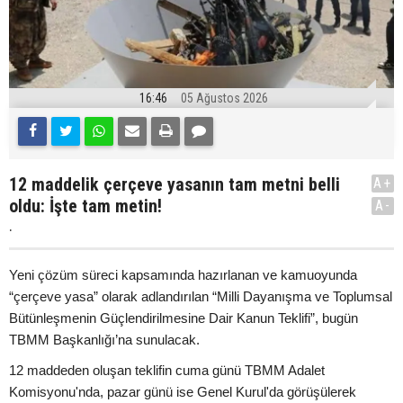
16:46
05 Ağustos 2026
12 maddelik çerçeve yasanın tam metni belli
A+
oldu: İşte tam metin!
A-
.
Yeni çözüm süreci kapsamında hazırlanan ve kamuoyunda
“çerçeve yasa” olarak adlandırılan “Milli Dayanışma ve Toplumsal
Bütünleşmenin Güçlendirilmesine Dair Kanun Teklifi”, bugün
TBMM Başkanlığı’na sunulacak.
12 maddeden oluşan teklifin cuma günü TBMM Adalet
Komisyonu'nda, pazar günü ise Genel Kurul'da görüşülerek