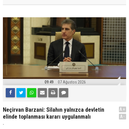
09:49
07 Ağustos 2026
Neçirvan Barzani: Silahın yalnızca devletin
A+
elinde toplanması kararı uygulanmalı
A-
.