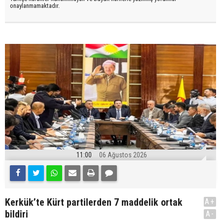
onaylanmamaktadır.
11:00
06 Ağustos 2026
Kerkük’te Kürt partilerden 7 maddelik ortak
A+
bildiri
A-