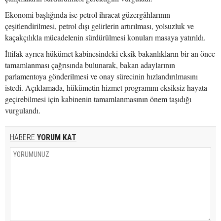
Ekonomi başlığında ise petrol ihracat güzergâhlarının
çeşitlendirilmesi, petrol dışı gelirlerin artırılması, yolsuzluk ve
kaçakçılıkla mücadelenin sürdürülmesi konuları masaya yatırıldı.
İttifak ayrıca hükümet kabinesindeki eksik bakanlıkların bir an önce
tamamlanması çağrısında bulunarak, bakan adaylarının
parlamentoya gönderilmesi ve onay sürecinin hızlandırılmasını
istedi. Açıklamada, hükümetin hizmet programını eksiksiz hayata
geçirebilmesi için kabinenin tamamlanmasının önem taşıdığı
vurgulandı.
HABERE
YORUM KAT