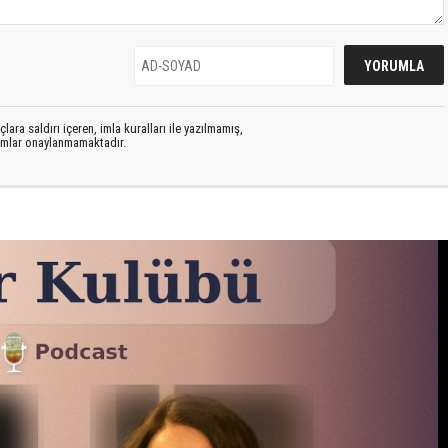
lara saldırı içeren, imla kuralları ile yazılmamış,
rumlar onaylanmamaktadır.