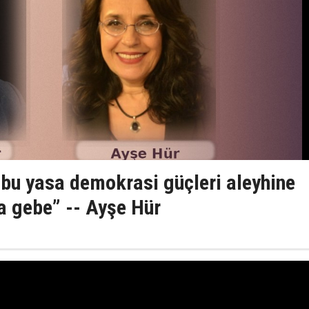
n bu yasa demokrasi güçleri aleyhine
 gebe” -- Ayşe Hür