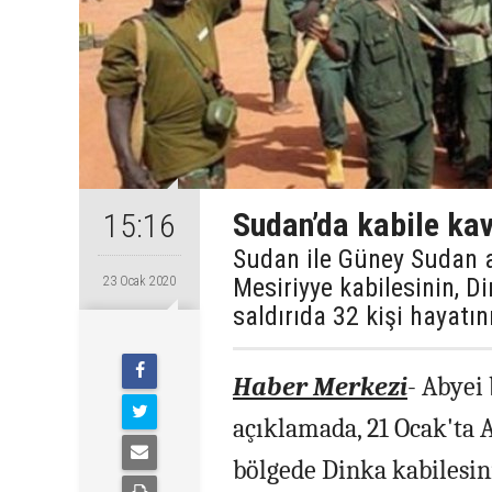
Sudan’da kabile kav
15:16
Sudan ile Güney Sudan a
Mesiriyye kabilesinin, Di
23 Ocak 2020
saldırıda 32 kişi hayatın
Haber Merkezi
- Abyei
açıklamada, 21 Ocak'ta 
bölgede Dinka kabilesi