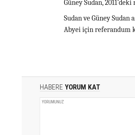
Güney Sudan, 2011’deki
Sudan ve Güney Sudan ar
Abyei için referandum k
HABERE
YORUM KAT