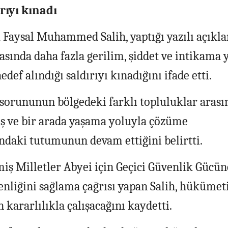
ıyı kınadı
Faysal Muhammed Salih, yaptığı yazılı açıkl
sında daha fazla gerilim, şiddet ve intikama 
hedef alındığı saldırıyı kınadığını ifade etti.
sorununun bölgedeki farklı topluluklar arası
yış ve bir arada yaşama yoluyla çözüme
daki tutumunun devam ettiğini belirtti.
iş Milletler Abyei için Geçici Güvenlik Gücün
venliğini sağlama çağrısı yapan Salih, hükümet
 kararlılıkla çalışacağını kaydetti.