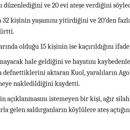
rı düzenlediğini ve 20 evi ateşe verdiğini söyled
 32 kişinin yaşamını yitirdiğini ve 20’den fazl
irtti.
rında olduğu 15 kişinin ise kaçırıldığını ifade 
mayacak hale geldiğini ve hayatını kaybedenle
 defnettiklerini aktaran Kuol, yaralıların Ag
neye nakledildiğini kaydetti.
 açıklanmasını istemeyen bir kişi, ağır silah
rla gelen saldırganların köylülere ateş açtığın