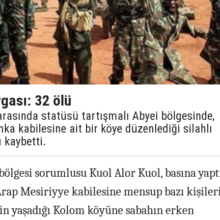
gası: 32 ölü
rasında statüsü tartışmalı Abyei bölgesinde,
nka kabilesine ait bir köye düzenlediği silahlı
ı kaybetti.
 bölgesi sorumlusu Kuol Alor Kuol, basına yapt
Arap Mesiriyye kabilesine mensup bazı kişiler
nin yaşadığı Kolom köyüne sabahın erken