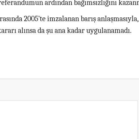
 referandumun ardından bağımsızlığını kazanm
asında 2005’te imzalanan barış anlaşmasıyla,
ararı alınsa da şu ana kadar uygulanamadı.