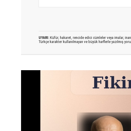
UYARI:
Küfür, hakaret, rencide edici cümleler veya imalar, inanç
Türkçe karakter kullanılmayan ve büyük harflerle yazılmış yo