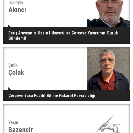
Hüseyin
Akıncı
Barış Arayışının Hazin Hikayesi ve Çerçeve Yasasının Buruk
Gündemi!
Şefik
Çolak
Çerçeve Yasa Pozitif Bilime Hakaret Pervasızlığı
Yaşar
Bazencir