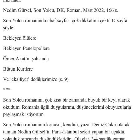
Nedim Gürsel, Son Yolcu, DK, Roman, Mart 2022, 166 s.
Son Yolcu romanında ithaf sayfası çok dikkatimi çekti. O sayfa
şöyle:
Bekleyen ölülere
Bekleyen Penelope’lere
Ömer Akat’ın şahsında
Bütün Kürtlere
Ve ‘ekalliyet’ dediklerimize (s. 9)
***
Son Yolcu romanını, çok kısa bir zamanda büyük bir keyf alarak
okudum. Romanla ilgili duygularımı, düşüncelerimi okuyucularla
paylaşmak istiyorum.
Son Yolcu romanının konusu, kendini, yazar Deniz Çakır olarak
tanıtan Nedim Gürsel’in Paris-İstanbul seferi yapan bir uçakta,
yolculuk sırasında düşündükleridir. Olaylar, 3-4 saatlik zaman