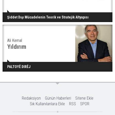
Şiddet Dışı Mücadelenin Teorik ve Stratejik Altyapısı
Ali Kemal
Yıldırım
PALTOYÊ DIRÊJ
Redaksiyon
Günün Haberleri
Sitene Ekle
Sık Kullanılanlara Ekle
RSS
SPOR