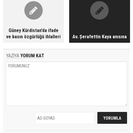
Güney Kürdistan’da ifade
ve basın özgürlüğü ihlalleri
Av. Șerafettin Kaya anısına
YAZIYA
YORUM KAT