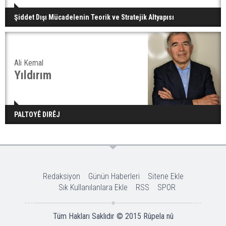
Şiddet Dışı Mücadelenin Teorik ve Stratejik Altyapısı
Ali Kemal
Yıldırım
PALTOYÊ DIRÊJ
Redaksiyon
Günün Haberleri
Sitene Ekle
Sık Kullanılanlara Ekle
RSS
SPOR
Tüm Hakları Saklıdır © 2015
Rûpela nû