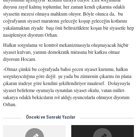
duyusu zayıf kalmış toplumlar, her zaman kendi çıkarına odaklı
siyasetin mezesi olmaya mahkum oluyor. Böyle olunca da, bu
coğrafyanın siyaset maratonu geleceğe koşup geleceğin kotlarını
yakalamaktan ziyade başı önü belirsizliklere koşan bir siyasetle hep
nasipleniyor diyorum Orhan.
Halkın sorgulama ve kontrol mekanizmasıyla oluşmayacak hiçbir
siyaset kulvarı, yarının demokratik mirasına bir katkısı olmaz
diyorsun Hocam.
-Olmaz çünkü bu coğrafyada bahsi gecen siyaset kurumu, halkın
sorgulayıcılığına göre değil şu yada bu zümrenin çıkarını ön plana
çıkaran iradeye göre kendini şekillendiriyor maalesef. Dolayısıyla
siyaset belirleme oyunuyla oynatılan siyaset okulu, vatan-millet-
sakarya odaklı bekâcıların rol aldığı oyuncularla olmuyor diyorum
Orhan.
Önceki ve Sonraki Yazılar