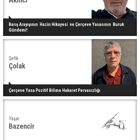
Akıncı
Barış Arayışının Hazin Hikayesi ve Çerçeve Yasasının Buruk
Gündemi!
Şefik
Çolak
Çerçeve Yasa Pozitif Bilime Hakaret Pervasızlığı
Yaşar
Bazencir