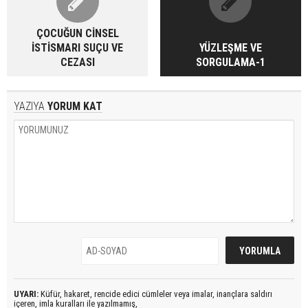
ÇOCUĞUN CİNSEL
İSTİSMARI SUÇU VE
YÜZLEŞME VE
CEZASI
SORGULAMA-1
YAZIYA
YORUM KAT
UYARI:
Küfür, hakaret, rencide edici cümleler veya imalar, inançlara saldırı
içeren, imla kuralları ile yazılmamış,