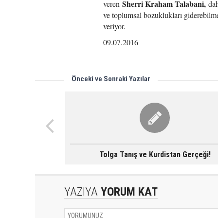
Sherri Kraham Talabani,
veren
dah
ve toplumsal bozuklukları giderebilme
veriyor.
09.07.2016
Önceki ve Sonraki Yazılar
Tolga Tanış ve Kurdistan Gerçeği!
YAZIYA
YORUM KAT