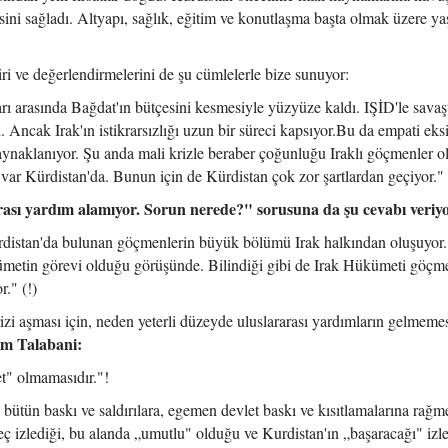
ini sağladı. Altyapı, sağlık, eğitim ve konutlaşma başta olmak üzere y
ri ve değerlendirmelerini de şu cümlelerle bize sunuyor:
rı arasında Bağdat'ın bütçesini kesmesiyle yüzyüze kaldı. IŞİD'le savaş
. Ancak Irak'ın istikrarsızlığı uzun bir süreci kapsıyor.Bu da empati eksi
ynaklanıyor. Şu anda mali krizle beraber çoğunluğu Iraklı göçmenler 
var Kürdistan'da. Bunun için de Kürdistan çok zor şartlardan geçiyor."
rası yardım alamıyor. Sorun nerede?" sorusuna da şu cevabı veriy
distan'da bulunan göçmenlerin büyük bölümü Irak halkından oluşuyor.
etin görevi olduğu görüşünde. Bilindiği gibi de Irak Hükümeti göçm
." (!)
i aşması için, neden yeterli düzeyde uluslararası yardımların gelmemes
m Talabani:
et" olmamasıdır."!
 bütün baskı ve saldırılara, egemen devlet baskı ve kısıtlamalarına rağm
reç izlediği, bu alanda „umutlu" olduğu ve Kurdistan'ın „başaracağı" izl