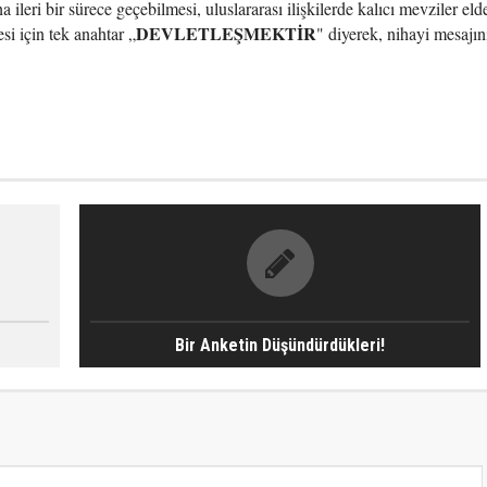
a ileri bir sürece geçebilmesi, uluslararası ilişkilerde kalıcı mevziler eld
DEVLETLEŞMEKTİR
si için tek anahtar „
" diyerek, nihayi mesajın
Bir Anketin Düşündürdükleri!