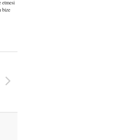
e etmesi
ı bize