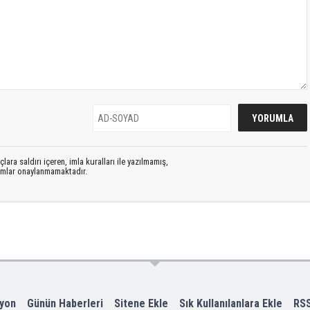
lara saldırı içeren, imla kuralları ile yazılmamış,
rumlar onaylanmamaktadır.
yon
Günün Haberleri
Sitene Ekle
Sık Kullanılanlara Ekle
RS