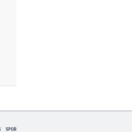
S
SPOR