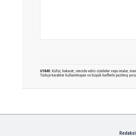
UYARI:
Küfür, hakaret, rencide edici cümleler veya imalar, inanç
Türkçe karakter kullanılmayan ve büyük harflerle yazılmış yo
Redaksi