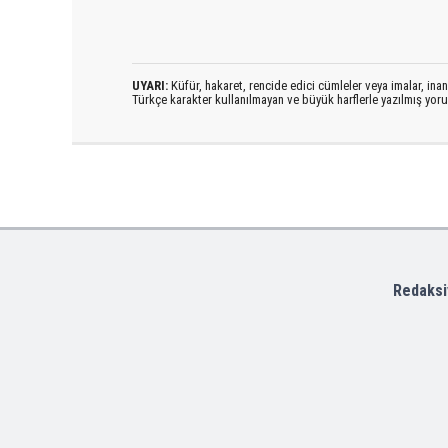
UYARI:
Küfür, hakaret, rencide edici cümleler veya imalar, inanç
Türkçe karakter kullanılmayan ve büyük harflerle yazılmış yo
Redaksi