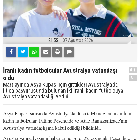
21:55
07 Ağustos 2026
İranlı kadın futbolcular Avustralya vatandaşı
A+
oldu
A-
Mart ayında Asya Kupası için gittikleri Avustralya'da
iltica başvurusunda bulunan iki İranlı kadın futbolcuya
Avustralya vatandaşlığı verildi.
Asya Kupası sırasında Avustralya'da iltica talebinde bulunan İranlı
kadın futbolcular, Fatime Pesendide ve Atife Ramazanizade'nin
Avustralya vatandaşlığına kabul edildiği bildirildi.
Avustralya medyasının haberlerine göre, 22 yaşındaki Pesendide ile