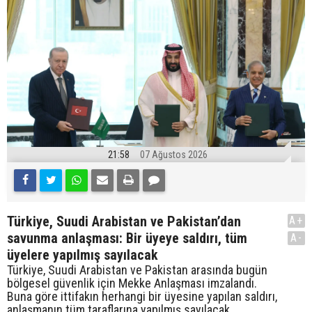
21:58
07 Ağustos 2026
Türkiye, Suudi Arabistan ve Pakistan’dan
A+
savunma anlaşması: Bir üyeye saldırı, tüm
A-
üyelere yapılmış sayılacak
Türkiye, Suudi Arabistan ve Pakistan arasında bugün
bölgesel güvenlik için Mekke Anlaşması imzalandı.
Buna göre ittifakın herhangi bir üyesine yapılan saldırı,
anlaşmanın tüm taraflarına yapılmış sayılacak.