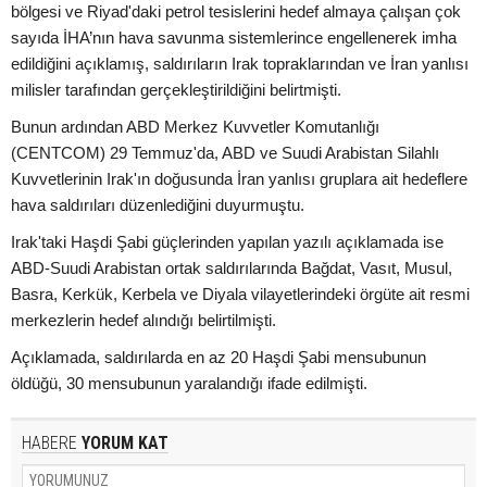
bölgesi ve Riyad'daki petrol tesislerini hedef almaya çalışan çok
sayıda İHA’nın hava savunma sistemlerince engellenerek imha
edildiğini açıklamış, saldırıların Irak topraklarından ve İran yanlısı
milisler tarafından gerçekleştirildiğini belirtmişti.
Bunun ardından ABD Merkez Kuvvetler Komutanlığı
(CENTCOM) 29 Temmuz'da, ABD ve Suudi Arabistan Silahlı
Kuvvetlerinin Irak'ın doğusunda İran yanlısı gruplara ait hedeflere
hava saldırıları düzenlediğini duyurmuştu.
Irak'taki Haşdi Şabi güçlerinden yapılan yazılı açıklamada ise
ABD-Suudi Arabistan ortak saldırılarında Bağdat, Vasıt, Musul,
Basra, Kerkük, Kerbela ve Diyala vilayetlerindeki örgüte ait resmi
merkezlerin hedef alındığı belirtilmişti.
Açıklamada, saldırılarda en az 20 Haşdi Şabi mensubunun
öldüğü, 30 mensubunun yaralandığı ifade edilmişti.
HABERE
YORUM KAT