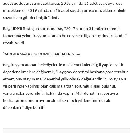
adet suç duyurusu müzekkeresi, 2018 yılında 11 adet suç duyurusu
müzekkeresi, 2019 yılında da 16 adet suç duyurusu müzekkeresi ilgili
savcılıklara gönderilmiştir” dedi.
Baş, HDP’li Beştaş’ın sorusuna ise, “2017 yılında 31 müzekkerenin
tamamına yakını kayyum atanan belediyelere ilişkin suç duyurularıdır”
cevabı verdi.
‘YARGILAMALAR SORUMLULAR HAKKINDA’
Baş, kayyım atanan belediyelerde mali denetimlerle ilgili yapılan yıllık
değerlendirmelere değinerek, “Sayıştay denetimi başkana göre tezahür
etmez, Sayıştay’ın mali denetimi yıllık olarak değerlendirilir. Dolayısıyla
yıl içerisinde yapılmış olan çalışmalardan sorumlu kişiler bulunur,
yargılamalar sorumlular hakkında yapılır. Mali denetim raporuysa
herhangi bir dönem ayrımı olmaksızın ilgili yıl denetimi olarak
düzenlenir” diye belirtti.