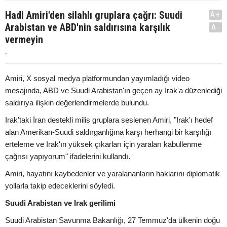
Hadi Amiri'den silahlı gruplara çağrı: Suudi
A+
Arabistan ve ABD'nin saldırısına karşılık
A-
vermeyin
.
Amiri, X sosyal medya platformundan yayımladığı video
mesajında, ABD ve Suudi Arabistan'ın geçen ay Irak'a düzenlediği
saldırıya ilişkin değerlendirmelerde bulundu.
Irak'taki İran destekli milis gruplara seslenen Amiri, "Irak'ı hedef
alan Amerikan-Suudi saldırganlığına karşı herhangi bir karşılığı
erteleme ve Irak'ın yüksek çıkarları için yaraları kabullenme
çağrısı yapıyorum" ifadelerini kullandı.
Amiri, hayatını kaybedenler ve yaralananların haklarını diplomatik
yollarla takip edeceklerini söyledi.
Suudi Arabistan ve Irak gerilimi
Suudi Arabistan Savunma Bakanlığı, 27 Temmuz'da ülkenin doğu