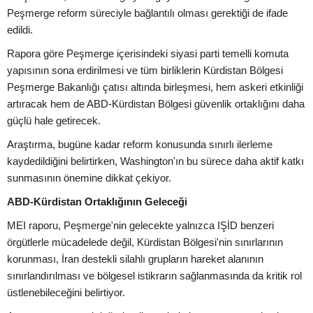
Peşmerge reform süreciyle bağlantılı olması gerektiği de ifade
edildi.
Rapora göre Peşmerge içerisindeki siyasi parti temelli komuta
yapısının sona erdirilmesi ve tüm birliklerin Kürdistan Bölgesi
Peşmerge Bakanlığı çatısı altında birleşmesi, hem askeri etkinliği
artıracak hem de ABD-Kürdistan Bölgesi güvenlik ortaklığını daha
güçlü hale getirecek.
Araştırma, bugüne kadar reform konusunda sınırlı ilerleme
kaydedildiğini belirtirken, Washington'ın bu sürece daha aktif katkı
sunmasının önemine dikkat çekiyor.
ABD-Kürdistan Ortaklığının Geleceği
MEI raporu, Peşmerge'nin gelecekte yalnızca IŞİD benzeri
örgütlerle mücadelede değil, Kürdistan Bölgesi'nin sınırlarının
korunması, İran destekli silahlı grupların hareket alanının
sınırlandırılması ve bölgesel istikrarın sağlanmasında da kritik rol
üstlenebileceğini belirtiyor.