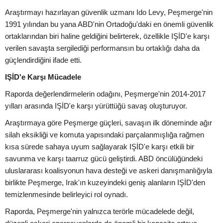
Araştırmayı hazırlayan güvenlik uzmanı Ido Levy, Peşmerge'nin
1991 yılından bu yana ABD'nin Ortadoğu'daki en önemli güvenlik
ortaklarından biri haline geldiğini belirterek, özellikle IŞİD'e karşı
verilen savaşta sergilediği performansın bu ortaklığı daha da
güçlendirdiğini ifade etti.
IŞİD'e Karşı Mücadele
Raporda değerlendirmelerin odağını, Peşmerge'nin 2014-2017
yılları arasında IŞİD'e karşı yürüttüğü savaş oluşturuyor.
Araştırmaya göre Peşmerge güçleri, savaşın ilk döneminde ağır
silah eksikliği ve komuta yapısındaki parçalanmışlığa rağmen
kısa sürede sahaya uyum sağlayarak IŞİD'e karşı etkili bir
savunma ve karşı taarruz gücü geliştirdi. ABD öncülüğündeki
uluslararası koalisyonun hava desteği ve askeri danışmanlığıyla
birlikte Peşmerge, Irak'ın kuzeyindeki geniş alanların IŞİD'den
temizlenmesinde belirleyici rol oynadı.
Raporda, Peşmerge'nin yalnızca terörle mücadelede değil,