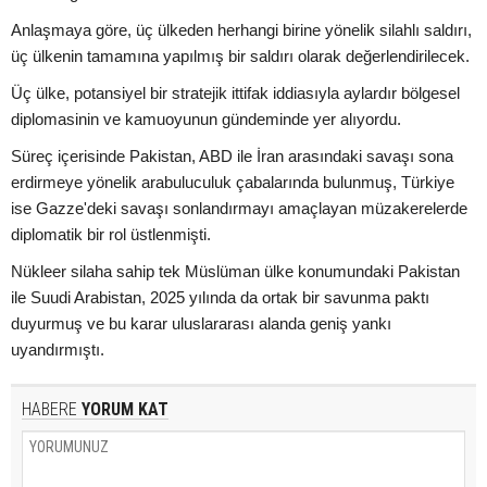
Anlaşmaya göre, üç ülkeden herhangi birine yönelik silahlı saldırı,
üç ülkenin tamamına yapılmış bir saldırı olarak değerlendirilecek.
Üç ülke, potansiyel bir stratejik ittifak iddiasıyla aylardır bölgesel
diplomasinin ve kamuoyunun gündeminde yer alıyordu.
Süreç içerisinde Pakistan, ABD ile İran arasındaki savaşı sona
erdirmeye yönelik arabuluculuk çabalarında bulunmuş, Türkiye
ise Gazze'deki savaşı sonlandırmayı amaçlayan müzakerelerde
diplomatik bir rol üstlenmişti.
Nükleer silaha sahip tek Müslüman ülke konumundaki Pakistan
ile Suudi Arabistan, 2025 yılında da ortak bir savunma paktı
duyurmuş ve bu karar uluslararası alanda geniş yankı
uyandırmıştı.
HABERE
YORUM KAT