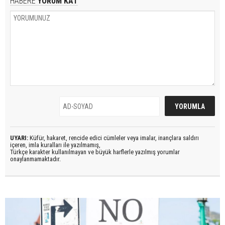
HABERE
YORUM KAT
UYARI:
Küfür, hakaret, rencide edici cümleler veya imalar, inançlara saldırı
içeren, imla kuralları ile yazılmamış,
Türkçe karakter kullanılmayan ve büyük harflerle yazılmış yorumlar
onaylanmamaktadır.