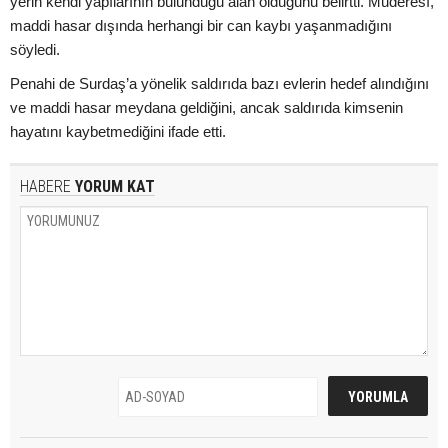
yerin kendi yapılarının bulunduğu alan olduğunu belirtti. Muderesî,
maddi hasar dışında herhangi bir can kaybı yaşanmadığını
söyledi.
Penahi de Surdaş’a yönelik saldırıda bazı evlerin hedef alındığını
ve maddi hasar meydana geldiğini, ancak saldırıda kimsenin
hayatını kaybetmediğini ifade etti.
HABERE
YORUM KAT