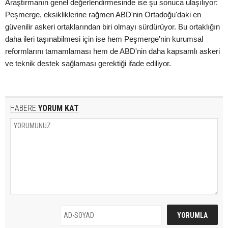
Araştırmanın genel değerlendirmesinde ise şu sonuca ulaşılıyor:
Peşmerge, eksikliklerine rağmen ABD'nin Ortadoğu'daki en
güvenilir askeri ortaklarından biri olmayı sürdürüyor. Bu ortaklığın
daha ileri taşınabilmesi için ise hem Peşmerge'nin kurumsal
reformlarını tamamlaması hem de ABD'nin daha kapsamlı askeri
ve teknik destek sağlaması gerektiği ifade ediliyor.
HABERE
YORUM KAT