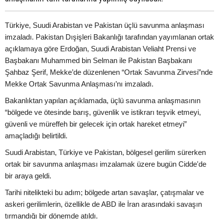
Türkiye, Suudi Arabistan ve Pakistan üçlü savunma anlaşması
imzaladı. Pakistan Dışişleri Bakanlığı tarafından yayımlanan ortak
açıklamaya göre Erdoğan, Suudi Arabistan Veliaht Prensi ve
Başbakanı Muhammed bin Selman ile Pakistan Başbakanı
Şahbaz Şerif, Mekke’de düzenlenen “Ortak Savunma Zirvesi”nde
Mekke Ortak Savunma Anlaşması’nı imzaladı.
Bakanlıktan yapılan açıklamada, üçlü savunma anlaşmasının
“bölgede ve ötesinde barış, güvenlik ve istikrarı teşvik etmeyi,
güvenli ve müreffeh bir gelecek için ortak hareket etmeyi”
amaçladığı belirtildi.
Suudi Arabistan, Türkiye ve Pakistan, bölgesel gerilim sürerken
ortak bir savunma anlaşması imzalamak üzere bugün Cidde'de
bir araya geldi.
Tarihi nitelikteki bu adım; bölgede artan savaşlar, çatışmalar ve
askeri gerilimlerin, özellikle de ABD ile İran arasındaki savaşın
tırmandığı bir dönemde atıldı.