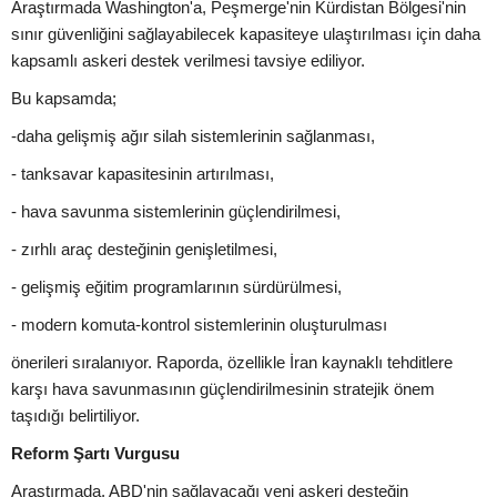
Araştırmada Washington'a, Peşmerge'nin Kürdistan Bölgesi'nin
sınır güvenliğini sağlayabilecek kapasiteye ulaştırılması için daha
kapsamlı askeri destek verilmesi tavsiye ediliyor.
Bu kapsamda;
-daha gelişmiş ağır silah sistemlerinin sağlanması,
- tanksavar kapasitesinin artırılması,
- hava savunma sistemlerinin güçlendirilmesi,
- zırhlı araç desteğinin genişletilmesi,
- gelişmiş eğitim programlarının sürdürülmesi,
- modern komuta-kontrol sistemlerinin oluşturulması
önerileri sıralanıyor. Raporda, özellikle İran kaynaklı tehditlere
karşı hava savunmasının güçlendirilmesinin stratejik önem
taşıdığı belirtiliyor.
Reform Şartı Vurgusu
Araştırmada, ABD'nin sağlayacağı yeni askeri desteğin