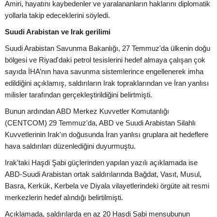
Amiri, hayatını kaybedenler ve yaralananların haklarını diplomatik
yollarla takip edeceklerini söyledi.
Suudi Arabistan ve Irak gerilimi
Suudi Arabistan Savunma Bakanlığı, 27 Temmuz'da ülkenin doğu
bölgesi ve Riyad'daki petrol tesislerini hedef almaya çalışan çok
sayıda İHA’nın hava savunma sistemlerince engellenerek imha
edildiğini açıklamış, saldırıların Irak topraklarından ve İran yanlısı
milisler tarafından gerçekleştirildiğini belirtmişti.
Bunun ardından ABD Merkez Kuvvetler Komutanlığı
(CENTCOM) 29 Temmuz'da, ABD ve Suudi Arabistan Silahlı
Kuvvetlerinin Irak'ın doğusunda İran yanlısı gruplara ait hedeflere
hava saldırıları düzenlediğini duyurmuştu.
Irak'taki Haşdi Şabi güçlerinden yapılan yazılı açıklamada ise
ABD-Suudi Arabistan ortak saldırılarında Bağdat, Vasıt, Musul,
Basra, Kerkük, Kerbela ve Diyala vilayetlerindeki örgüte ait resmi
merkezlerin hedef alındığı belirtilmişti.
Açıklamada, saldırılarda en az 20 Haşdi Şabi mensubunun