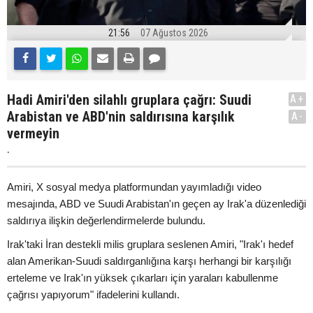
21:56
07 Ağustos 2026
Hadi Amiri'den silahlı gruplara çağrı: Suudi
A+
Arabistan ve ABD'nin saldırısına karşılık
A-
vermeyin
.
Amiri, X sosyal medya platformundan yayımladığı video
mesajında, ABD ve Suudi Arabistan'ın geçen ay Irak'a düzenlediği
saldırıya ilişkin değerlendirmelerde bulundu.
Irak'taki İran destekli milis gruplara seslenen Amiri, "Irak'ı hedef
alan Amerikan-Suudi saldırganlığına karşı herhangi bir karşılığı
erteleme ve Irak'ın yüksek çıkarları için yaraları kabullenme
çağrısı yapıyorum" ifadelerini kullandı.