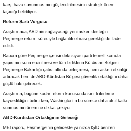
karşı hava savunmasının güçlendirilmesinin stratejik önem
taşıdığı belirtiliyor.
Reform Şartı Vurgusu
Araştırmada, ABD'nin sağlayacağı yeni askeri desteğin
Peşmerge reform süreciyle bağlantılı olması gerektiği de ifade
edildi.
Rapora göre Peşmerge içerisindeki siyasi parti temelli komuta
yapısının sona erdirilmesi ve tüm birliklerin Kürdistan Bölgesi
Peşmerge Bakanlığı çatısı altında birleşmesi, hem askeri etkinliği
artıracak hem de ABD-Kürdistan Bölgesi güvenlik ortaklığını daha
güçlü hale getirecek.
Araştırma, bugüne kadar reform konusunda sınırlı ilerleme
kaydedildiğini belirtirken, Washington'ın bu sürece daha aktif katkı
sunmasının önemine dikkat çekiyor.
ABD-Kürdistan Ortaklığının Geleceği
MEI raporu, Peşmerge'nin gelecekte yalnızca IŞİD benzeri