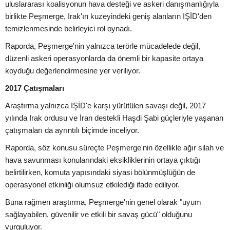
uluslararası koalisyonun hava desteği ve askeri danışmanlığıyla
birlikte Peşmerge, Irak'ın kuzeyindeki geniş alanların IŞİD'den
temizlenmesinde belirleyici rol oynadı.
Raporda, Peşmerge'nin yalnızca terörle mücadelede değil,
düzenli askeri operasyonlarda da önemli bir kapasite ortaya
koyduğu değerlendirmesine yer veriliyor.
2017 Çatışmaları
Araştırma yalnızca IŞİD'e karşı yürütülen savaşı değil, 2017
yılında Irak ordusu ve İran destekli Haşdi Şabi güçleriyle yaşanan
çatışmaları da ayrıntılı biçimde inceliyor.
Raporda, söz konusu süreçte Peşmerge'nin özellikle ağır silah ve
hava savunması konularındaki eksikliklerinin ortaya çıktığı
belirtilirken, komuta yapısındaki siyasi bölünmüşlüğün de
operasyonel etkinliği olumsuz etkilediği ifade ediliyor.
Buna rağmen araştırma, Peşmerge'nin genel olarak "uyum
sağlayabilen, güvenilir ve etkili bir savaş gücü" olduğunu
vurguluyor.