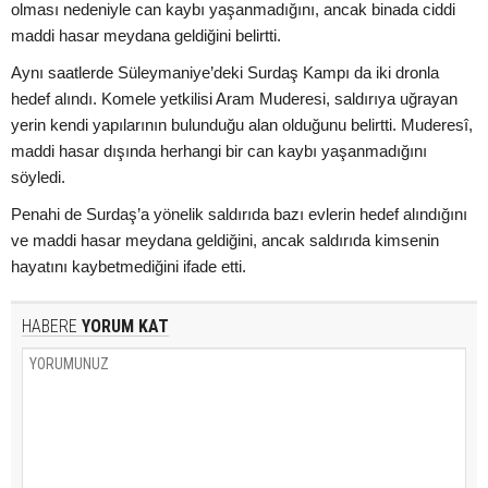
olması nedeniyle can kaybı yaşanmadığını, ancak binada ciddi
maddi hasar meydana geldiğini belirtti.
Aynı saatlerde Süleymaniye’deki Surdaş Kampı da iki dronla
hedef alındı. Komele yetkilisi Aram Muderesi, saldırıya uğrayan
yerin kendi yapılarının bulunduğu alan olduğunu belirtti. Muderesî,
maddi hasar dışında herhangi bir can kaybı yaşanmadığını
söyledi.
Penahi de Surdaş’a yönelik saldırıda bazı evlerin hedef alındığını
ve maddi hasar meydana geldiğini, ancak saldırıda kimsenin
hayatını kaybetmediğini ifade etti.
HABERE
YORUM KAT