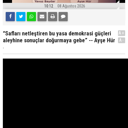
10:12
08 Ağustos 2026
“Safları netleştiren bu yasa demokrasi güçleri
A+
aleyhine sonuçlar doğurmaya gebe” -- Ayşe Hür
A-
.