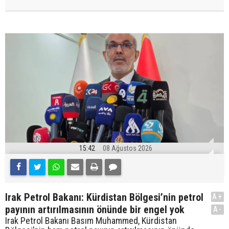
15:42
08 Ağustos 2026
Irak Petrol Bakanı: Kürdistan Bölgesi’nin petrol
A+
payının artırılmasının önünde bir engel yok
A-
Irak Petrol Bakanı Basım Muhammed, Kürdistan