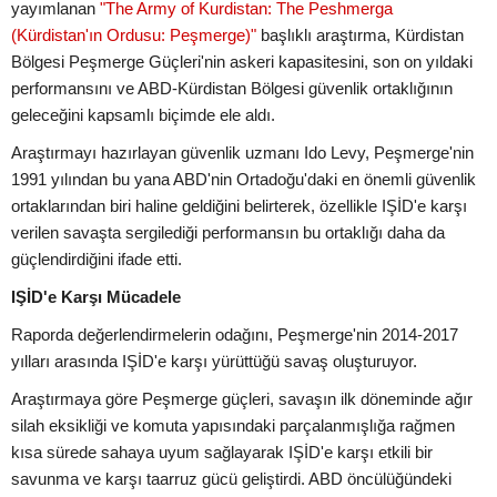
yayımlanan
"The Army of Kurdistan: The Peshmerga
(Kürdistan'ın Ordusu: Peşmerge)"
başlıklı araştırma, Kürdistan
Bölgesi Peşmerge Güçleri'nin askeri kapasitesini, son on yıldaki
performansını ve ABD-Kürdistan Bölgesi güvenlik ortaklığının
geleceğini kapsamlı biçimde ele aldı.
Araştırmayı hazırlayan güvenlik uzmanı Ido Levy, Peşmerge'nin
1991 yılından bu yana ABD'nin Ortadoğu'daki en önemli güvenlik
ortaklarından biri haline geldiğini belirterek, özellikle IŞİD'e karşı
verilen savaşta sergilediği performansın bu ortaklığı daha da
güçlendirdiğini ifade etti.
IŞİD'e Karşı Mücadele
Raporda değerlendirmelerin odağını, Peşmerge'nin 2014-2017
yılları arasında IŞİD'e karşı yürüttüğü savaş oluşturuyor.
Araştırmaya göre Peşmerge güçleri, savaşın ilk döneminde ağır
silah eksikliği ve komuta yapısındaki parçalanmışlığa rağmen
kısa sürede sahaya uyum sağlayarak IŞİD'e karşı etkili bir
savunma ve karşı taarruz gücü geliştirdi. ABD öncülüğündeki