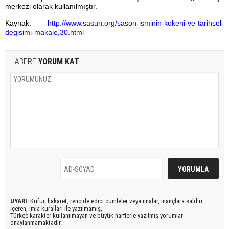
merkezi olarak kullanılmıştır.
Kaynak:
http://www.sasun.org/sason-isminin-kokeni-ve-tarihsel-
degisimi-makale,30.html
HABERE
YORUM KAT
UYARI:
Küfür, hakaret, rencide edici cümleler veya imalar, inançlara saldırı
içeren, imla kuralları ile yazılmamış,
Türkçe karakter kullanılmayan ve büyük harflerle yazılmış yorumlar
onaylanmamaktadır.