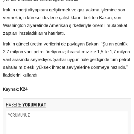
Irak’ın enerji altyapısını geliştirmek ve gaz yakma işlemine son
vermek için küresel devlerle çalıştıklarını belirten Bakan, son
Washington ziyaretinde Amerikan şirketleriyle önemli mutabakat
zaptları imzaladıklarını hatırlattı.
Irak’ın güncel üretim verilerini de paylaşan Bakan, "Şu an günlük
2,7 milyon varil petrol üretiyoruz; ihracatımız ise 1,5 ile 1,7 milyon
varil arasında seyrediyor. Şartlar uygun hale geldiğinde tüm petrol
sahalarımız eski yüksek ihracat seviyelerine dönmeye hazırdır."
ifadelerini kullandı.
Kaynak:
K24
HABERE
YORUM KAT