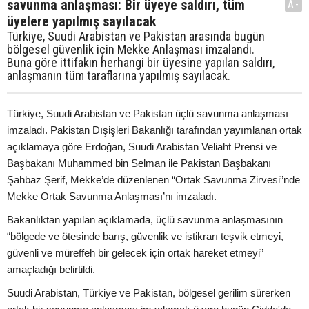
savunma anlaşması: Bir üyeye saldırı, tüm
A-
üyelere yapılmış sayılacak
Türkiye, Suudi Arabistan ve Pakistan arasında bugün
bölgesel güvenlik için Mekke Anlaşması imzalandı.
Buna göre ittifakın herhangi bir üyesine yapılan saldırı,
anlaşmanın tüm taraflarına yapılmış sayılacak.
Türkiye, Suudi Arabistan ve Pakistan üçlü savunma anlaşması
imzaladı. Pakistan Dışişleri Bakanlığı tarafından yayımlanan ortak
açıklamaya göre Erdoğan, Suudi Arabistan Veliaht Prensi ve
Başbakanı Muhammed bin Selman ile Pakistan Başbakanı
Şahbaz Şerif, Mekke’de düzenlenen “Ortak Savunma Zirvesi”nde
Mekke Ortak Savunma Anlaşması’nı imzaladı.
Bakanlıktan yapılan açıklamada, üçlü savunma anlaşmasının
“bölgede ve ötesinde barış, güvenlik ve istikrarı teşvik etmeyi,
güvenli ve müreffeh bir gelecek için ortak hareket etmeyi”
amaçladığı belirtildi.
Suudi Arabistan, Türkiye ve Pakistan, bölgesel gerilim sürerken