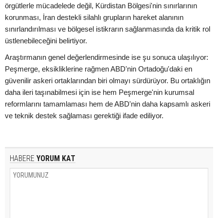
örgütlerle mücadelede değil, Kürdistan Bölgesi'nin sınırlarının
korunması, İran destekli silahlı grupların hareket alanının
sınırlandırılması ve bölgesel istikrarın sağlanmasında da kritik rol
üstlenebileceğini belirtiyor.
Araştırmanın genel değerlendirmesinde ise şu sonuca ulaşılıyor:
Peşmerge, eksikliklerine rağmen ABD'nin Ortadoğu'daki en
güvenilir askeri ortaklarından biri olmayı sürdürüyor. Bu ortaklığın
daha ileri taşınabilmesi için ise hem Peşmerge'nin kurumsal
reformlarını tamamlaması hem de ABD'nin daha kapsamlı askeri
ve teknik destek sağlaması gerektiği ifade ediliyor.
HABERE
YORUM KAT