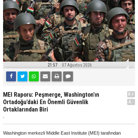
21:57
07 Ağustos 2026
MEI Raporu: Peşmerge, Washington'ın
A+
Ortadoğu'daki En Önemli Güvenlik
A-
Ortaklarından Biri
.
Washington merkezli Middle East Institute (MEI) tarafından