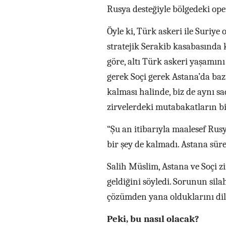
Rusya desteğiyle bölgedeki op
Öyle ki, Türk askeri ile Suriye
stratejik Serakib kasabasında 
göre, altı Türk askeri yaşamını
gerek Soçi gerek Astana’da baz
kalması halinde, biz de aynı s
zirvelerdeki mutabakatların bitt
“Şu an itibarıyla maalesef Rusy
bir şey de kalmadı. Astana süre
Salih Müslim, Astana ve Soçi z
geldiğini söyledi. Sorunun sila
çözümden yana olduklarını dil
Peki, bu nasıl olacak?