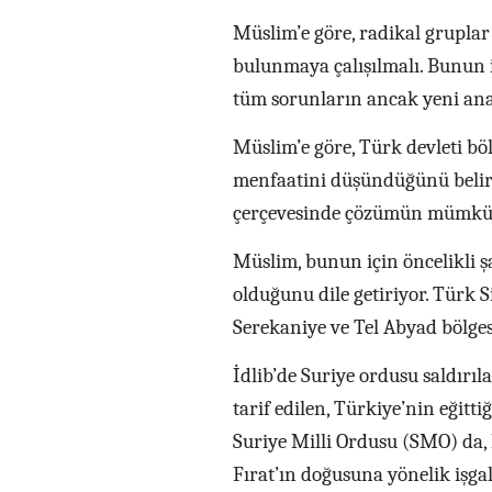
Müslim’e göre, radikal gruplar 
bulunmaya çalışılmalı. Bunun i
tüm sorunların ancak yeni ana
Müslim’e göre, Türk devleti böl
menfaatini düşündüğünü belirte
çerçevesinde çözümün mümkün 
Müslim, bunun için öncelikli şa
olduğunu dile getiriyor. Türk S
Serekaniye ve Tel Abyad bölges
İdlib’de Suriye ordusu saldırıla
tarif edilen, Türkiye’nin eğitti
Suriye Milli Ordusu (SMO) da, 
Fırat’ın doğusuna yönelik işgal