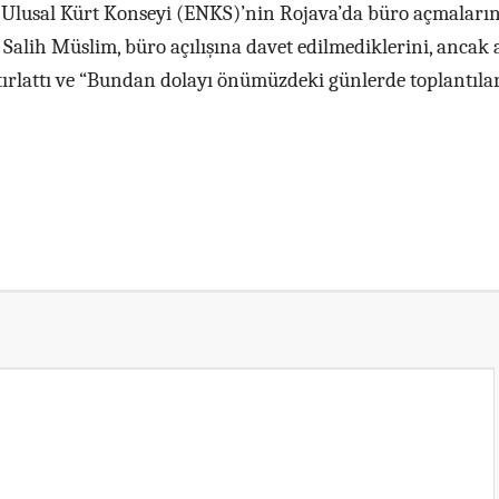
 Ulusal Kürt Konseyi (ENKS)’nin Rojava’da büro açmaların
. Salih Müslim, büro açılışına davet edilmediklerini, ancak 
atırlattı ve “Bundan dolayı önümüzdeki günlerde toplantılar