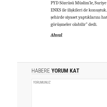
PYD Sözcüsü Müslim’le, Suriye
ENKS ile ilişkileri de konuştuk
şehirde siyaset yaptıklarını h
görüşmeler olabilir” dedi.
Ahval
HABERE
YORUM KAT