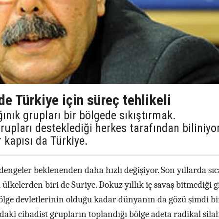
de Türkiye için süreç tehlikeli
nık grupları bir bölgede sıkıştırmak.
rupları desteklediği herkes tarafından biliniyor
r kapısı da Türkiye.
engeler beklenenden daha hızlı değişiyor. Son yıllarda sı
 ülkelerden biri de Suriye. Dokuz yıllık iç savaş bitmediği g
ölge devletlerinin olduğu kadar dünyanın da gözü şimdi bi
ndaki cihadist grupların toplandığı bölge adeta radikal silah