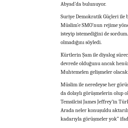
Abyad’da bulunuyor.
Suriye Demokratik Güçleri ile
Müslim’e SMO’nun rejime yönel
isteyip istemediğini de sordu
olmadığını söyledi.
Kürtlerin Şam ile diyalog süre
devrede olduğunu ancak henüz 
Muhtemelen gelişmeler olacakt
Müslim ile neredeyse her görüş
da dolaylı görüşmelerin olup 
Temsilcisi James Jeffrey’in Türk
Arada neler konuşuldu aktarıl
kadarıyla görüşmeler yok” ifad