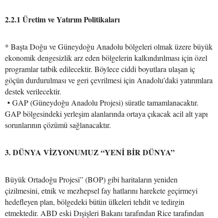
2.2.1 Üretim ve Yatırım Politikaları
* Başta Doğu ve Güneydoğu Anadolu bölgeleri olmak üzere büyük
ekonomik dengesizlik arz eden bölgelerin kalkındırılması için özel
programlar tatbik edilecektir. Böylece ciddi boyutlara ulaşan iç
göçün durdurulması ve geri çevrilmesi için Anadolu’daki yatırımlara
destek verilecektir.
• GAP (Güneydoğu Anadolu Projesi) süratle tamamlanacaktır.
GAP bölgesindeki yerleşim alanlarında ortaya çıkacak acil alt yapı
sorunlarının çözümü sağlanacaktır.
3. DÜNYA VİZYONUMUZ “YENİ BİR DÜNYA”
Büyük Ortadoğu Projesi” (BOP) gibi haritaların yeniden
çizilmesini, etnik ve mezhepsel fay hatlarını harekete geçirmeyi
hedefleyen plan, bölgedeki bütün ülkeleri tehdit ve tedirgin
etmektedir. ABD eski Dışişleri Bakanı tarafından Rice tarafından