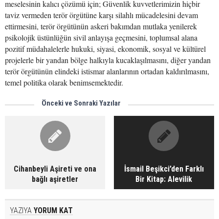
meselesinin kalıcı çözümü için; Güvenlik kuvvetlerimizin hiçbir
taviz vermeden terör örgütüne karşı silahlı mücadelesini devam
ettirmesini, terör örgütünün askeri bakımdan mutlaka yenilerek
psikolojik üstünlüğün sivil anlayışa geçmesini, toplumsal alana
pozitif müdahalelerle hukuki, siyasi, ekonomik, sosyal ve kültürel
projelerle bir yandan bölge halkıyla kucaklaşılmasını, diğer yandan
terör örgütünün elindeki istismar alanlarının ortadan kaldırılmasını,
temel politika olarak benimsemektedir.
Önceki ve Sonraki Yazılar
Cihanbeyli Aşireti ve ona
İsmail Beşikci’den Farklı
bağlı aşiretler
Bir Kitap: Alevilik
YAZIYA
YORUM KAT