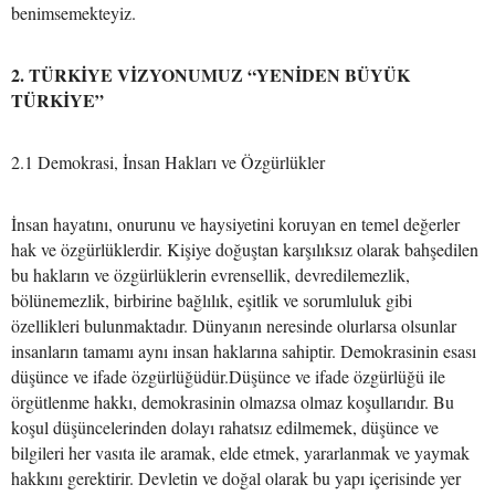
benimsemekteyiz.
2. TÜRKİYE VİZYONUMUZ “YENİDEN BÜYÜK
TÜRKİYE”
2.1 Demokrasi, İnsan Hakları ve Özgürlükler
İnsan hayatını, onurunu ve haysiyetini koruyan en temel değerler
hak ve özgürlüklerdir. Kişiye doğuştan karşılıksız olarak bahşedilen
bu hakların ve özgürlüklerin evrensellik, devredilemezlik,
bölünemezlik, birbirine bağlılık, eşitlik ve sorumluluk gibi
özellikleri bulunmaktadır. Dünyanın neresinde olurlarsa olsunlar
insanların tamamı aynı insan haklarına sahiptir. Demokrasinin esası
düşünce ve ifade özgürlüğüdür.Düşünce ve ifade özgürlüğü ile
örgütlenme hakkı, demokrasinin olmazsa olmaz koşullarıdır. Bu
koşul düşüncelerinden dolayı rahatsız edilmemek, düşünce ve
bilgileri her vasıta ile aramak, elde etmek, yararlanmak ve yaymak
hakkını gerektirir. Devletin ve doğal olarak bu yapı içerisinde yer