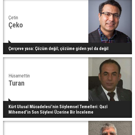
Çetin
Çeko
Çerçeve yasa: Çözüm değil; çözüme giden yol da değil
Hüsamettin
Turan
Kürt Ulusal Mücadelesi’nin Söylemsel Temelleri: Qazî
Mihemed’in Son Söylevi Üzerine Bir İnceleme