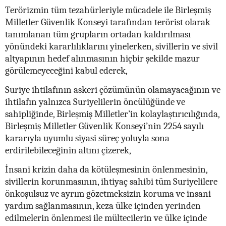
Terörizmin tüm tezahürleriyle mücadele ile Birleşmiş
Milletler Güvenlik Konseyi tarafından terörist olarak
tanımlanan tüm grupların ortadan kaldırılması
yönündeki kararlılıklarını yinelerken, sivillerin ve sivil
altyapının hedef alınmasının hiçbir şekilde mazur
görülemeyeceğini kabul ederek,
Suriye ihtilafının askeri çözümünün olamayacağının ve
ihtilafın yalnızca Suriyelilerin öncülüğünde ve
sahipliğinde, Birleşmiş Milletler’in kolaylaştırıcılığında,
Birleşmiş Milletler Güvenlik Konseyi’nin 2254 sayılı
kararıyla uyumlu siyasi süreç yoluyla sona
erdirilebileceğinin altını çizerek,
İnsani krizin daha da kötüleşmesinin önlenmesinin,
sivillerin korunmasının, ihtiyaç sahibi tüm Suriyelilere
önkoşulsuz ve ayrım gözetmeksizin koruma ve insani
yardım sağlanmasının, keza ülke içinden yerinden
edilmelerin önlenmesi ile mültecilerin ve ülke içinde