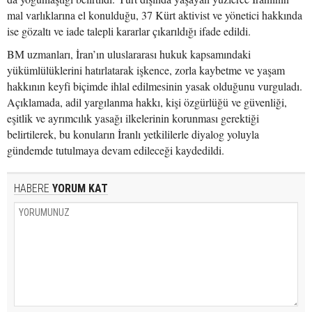
mal varlıklarına el konulduğu, 37 Kürt aktivist ve yönetici hakkında
ise gözaltı ve iade talepli kararlar çıkarıldığı ifade edildi.
BM uzmanları, İran’ın uluslararası hukuk kapsamındaki
yükümlülüklerini hatırlatarak işkence, zorla kaybetme ve yaşam
hakkının keyfi biçimde ihlal edilmesinin yasak olduğunu vurguladı.
Açıklamada, adil yargılanma hakkı, kişi özgürlüğü ve güvenliği,
eşitlik ve ayrımcılık yasağı ilkelerinin korunması gerektiği
belirtilerek, bu konuların İranlı yetkililerle diyalog yoluyla
gündemde tutulmaya devam edileceği kaydedildi.
HABERE
YORUM KAT