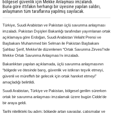
bölgesel güvenlik için Mekke Anlaşması imzalandı.
Buna göre ittifakın herhangi bir üyesine yapılan saldırı,
anlaşmanın tüm taraflarına yapılmış sayılacak.
Türkiye, Suudi Arabistan ve Pakistan üçlü savunma anlaşması
imzaladı. Pakistan Dışişleri Bakanlığı tarafından yayımlanan ortak
açıklamaya göre Erdoğan, Suudi Arabistan Veliaht Prensi ve
Başbakanı Muhammed bin Selman ile Pakistan Başbakanı
Şahbaz Şerif, Mekke’de düzenlenen “Ortak Savunma Zirvesi”nde
Mekke Ortak Savunma Anlaşması’nı imzaladı.
Bakanlıktan yapılan açıklamada, üçlü savunma anlaşmasının
“bölgede ve ötesinde barış, güvenlik ve istikrarı teşvik etmeyi,
güvenli ve müreffeh bir gelecek için ortak hareket etmeyi”
amaçladığı belirtildi.
Suudi Arabistan, Türkiye ve Pakistan, bölgesel gerilim sürerken
ortak bir savunma anlaşması imzalamak üzere bugün Cidde'de
bir araya geldi.
Tarihi nitelikteki bu adım; bölgede artan savaşlar, çatışmalar ve