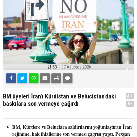
21:53
07 Ağustos 2026
BM üyeleri İran'ı Kürdistan ve Belucistan'daki
A+
baskılara son vermeye çağırdı
A-
.
BM, Kürtlere ve Beluçlara saldırılarını yoğunlaştıran İran
rejimine, hak ihlallerine son vermesi çağrısı yaptı. Pexşan