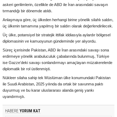
askeri gerilimlerin, özellikle de ABD ile İran arasındaki savaşın
tırmandığı bir dönemde atıldı.
Anlaşmaya göre, üç ülkeden herhangi birine yönelik silahlı saldırı,
üç ülkenin tamamına yapılmış bir saldırı olarak değerlendirilecek.
Üç ülke, potansiyel bir stratejik ittifak iddiasıyla aylardır bölgesel
diplomasinin ve kamuoyunun gündeminde yer alıyordu.
Süreç içerisinde Pakistan, ABD ile İran arasındaki savaşı sona
erdirmeye yönelik arabuluculuk çabalarında bulunmuş, Türkiye
ise Gazze'deki savaşı sonlandırmayı amaçlayan müzakerelerde
diplomatik bir rol üstlenmişti.
Nükleer silaha sahip tek Müslüman ülke konumundaki Pakistan
ile Suudi Arabistan, 2025 yılında da ortak bir savunma paktı
duyurmuş ve bu karar uluslararası alanda geniş yankı
uyandırmıştı.
HABERE
YORUM KAT