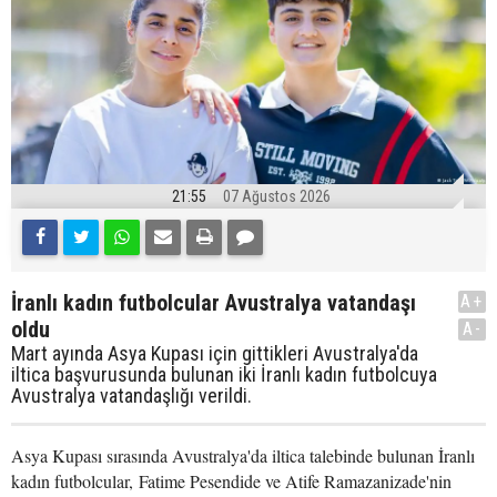
21:55
07 Ağustos 2026
İranlı kadın futbolcular Avustralya vatandaşı
A+
oldu
A-
Mart ayında Asya Kupası için gittikleri Avustralya'da
iltica başvurusunda bulunan iki İranlı kadın futbolcuya
Avustralya vatandaşlığı verildi.
Asya Kupası sırasında Avustralya'da iltica talebinde bulunan İranlı
kadın futbolcular, Fatime Pesendide ve Atife Ramazanizade'nin