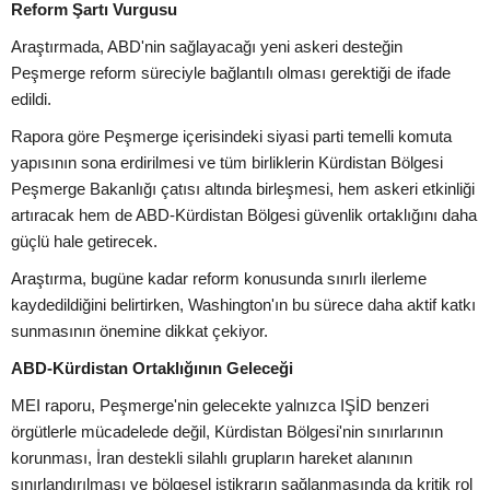
Reform Şartı Vurgusu
Araştırmada, ABD'nin sağlayacağı yeni askeri desteğin
Peşmerge reform süreciyle bağlantılı olması gerektiği de ifade
edildi.
Rapora göre Peşmerge içerisindeki siyasi parti temelli komuta
yapısının sona erdirilmesi ve tüm birliklerin Kürdistan Bölgesi
Peşmerge Bakanlığı çatısı altında birleşmesi, hem askeri etkinliği
artıracak hem de ABD-Kürdistan Bölgesi güvenlik ortaklığını daha
güçlü hale getirecek.
Araştırma, bugüne kadar reform konusunda sınırlı ilerleme
kaydedildiğini belirtirken, Washington'ın bu sürece daha aktif katkı
sunmasının önemine dikkat çekiyor.
ABD-Kürdistan Ortaklığının Geleceği
MEI raporu, Peşmerge'nin gelecekte yalnızca IŞİD benzeri
örgütlerle mücadelede değil, Kürdistan Bölgesi'nin sınırlarının
korunması, İran destekli silahlı grupların hareket alanının
sınırlandırılması ve bölgesel istikrarın sağlanmasında da kritik rol