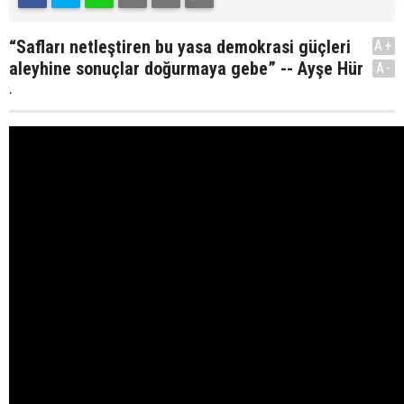
“Safları netleştiren bu yasa demokrasi güçleri
A+
aleyhine sonuçlar doğurmaya gebe” -- Ayşe Hür
A-
.