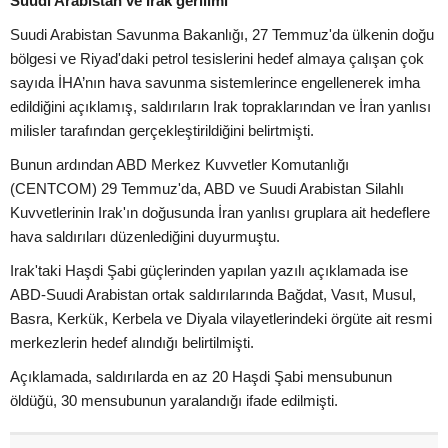
Suudi Arabistan ve Irak gerilimi
Suudi Arabistan Savunma Bakanlığı, 27 Temmuz'da ülkenin doğu
bölgesi ve Riyad'daki petrol tesislerini hedef almaya çalışan çok
sayıda İHA’nın hava savunma sistemlerince engellenerek imha
edildiğini açıklamış, saldırıların Irak topraklarından ve İran yanlısı
milisler tarafından gerçekleştirildiğini belirtmişti.
Bunun ardından ABD Merkez Kuvvetler Komutanlığı
(CENTCOM) 29 Temmuz'da, ABD ve Suudi Arabistan Silahlı
Kuvvetlerinin Irak'ın doğusunda İran yanlısı gruplara ait hedeflere
hava saldırıları düzenlediğini duyurmuştu.
Irak'taki Haşdi Şabi güçlerinden yapılan yazılı açıklamada ise
ABD-Suudi Arabistan ortak saldırılarında Bağdat, Vasıt, Musul,
Basra, Kerkük, Kerbela ve Diyala vilayetlerindeki örgüte ait resmi
merkezlerin hedef alındığı belirtilmişti.
Açıklamada, saldırılarda en az 20 Haşdi Şabi mensubunun
öldüğü, 30 mensubunun yaralandığı ifade edilmişti.