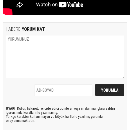
HABERE
YORUM KAT
UYARI:
Küfür, hakaret, rencide edici cümleler veya imalar, inançlara saldırı
içeren, imla kuralları ile yazılmamış,
Türkçe karakter kullanılmayan ve büyük harflerle yazılmış yorumlar
onaylanmamaktadır.