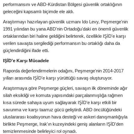
performansını ve ABD-Kürdistan Bölgesi güvenlik ortaklığının
geleceğini kapsamlı biçimde ele aldı.
Araştırmayı hazırlayan güvenlik uzmanı Ido Levy, Peşmerge'nin
1991 yılından bu yana ABD'nin Ortadoğu'daki en önemli güvenlik
ortaklarından biri haline geldiğini belirterek, özellikle IŞİD'e karşı
verilen savaşta sergilediği performansın bu ortaklığı daha da
güçlendirdiğini ifade etti.
IŞİD'e Karşı Mücadele
Raporda değerlendirmelerin odağını, Peşmerge'nin 2014-2017
yılları arasında IŞİD'e karşı yürüttüğü savaş oluşturuyor.
Araştırmaya göre Peşmerge güçleri, savaşın ilk döneminde ağır
silah eksikliği ve komuta yapısındaki parçalanmışlığa rağmen
kısa sürede sahaya uyum sağlayarak IŞİD'e karşı etkili bir
savunma ve karşı taarruz gücü geliştirdi. ABD öncülüğündeki
uluslararası koalisyonun hava desteği ve askeri danışmanlığıyla
birlikte Peşmerge, Irak'ın kuzeyindeki geniş alanların IŞİD'den
temizlenmesinde belirleyici rol oynadı.