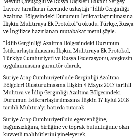
Mevlüt Çavuşoğlu ve Rusya Dışişleri Bakanı Sergey
Lavrov, tarafların üzerinde uzlaştığı “İdlib Gerginliği
Azaltma Bölgesindeki Durumun İstikrarlaştırılmasına
İlişkin Muhtıraya Ek Protokol”ü okudu. Türkçe, Rusça
ve İngilizce hazırlanan mutabakat metni şöyle:
“İdlib Gerginliği Azaltma Bölgesindeki Durumun
İstikrarlaştırılmasına İlişkin Muhtıraya Ek Protokol,
Türkiye Cumhuriyeti ve Rusya Federasyonu, ateşkesin
uygulanmasına garantör olarak,
Suriye Arap Cumhuriyeti’nde Gerginliği Azaltma
Bölgeleri Oluşturulmasına İlişkin 4 Mayıs 2017 tarihli
Muhtıra ve İdlip Gerginliği Azaltma Bölgesindeki
Durumun İstikrarlaştırılmasına İlişkin 17 Eylül 2018
tarihli Muhtıra’yı hatırda tutarak,
Suriye Arap Cumhuriyeti’nin egemenliğine,
bağımsızlığına, birliğine ve toprak bütünlüğüne olan
kuvvetli taahhütlerini yineleyerek,