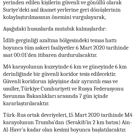
yerinden edilen kişilerin güvenli ve gönüllü olarak
Suriye’deki asıl ikamet yerlerine geri dönüşlerinin
kolaylaştırılmasının önemini vurgulayarak,
Aşağıdaki hususlarda mutabık kalmışlardır:
İdlib gerginliği azaltma bölgesindeki temas hattı
boyunca tüm askeri faaliyetler 6 Mart 2020 tarihinde
saat 00:01’den itibaren durdurulacaktır.
M4 karayolunun kuzeyinde 6 km ve güneyinde 6 km
derinliğinde bir güvenli koridor tesis edilecektir.
Güvenli koridorun işleyişine dair ayrıntılı esas ve
usuller, Türkiye Cumhuriyeti ve Rusya Federasyonu
Savunma Bakanlıkları arasında 7 gün içinde
kararlaştırılacaktır.
Türk-Rus ortak devriyeleri, 15 Mart 2020 tarihinde M4
karayolunun Trumba’dan (Serakib’in 2 km batısı) Ain-
Al-Havr’a kadar olan kesimi boyunca başlatılacaktır.