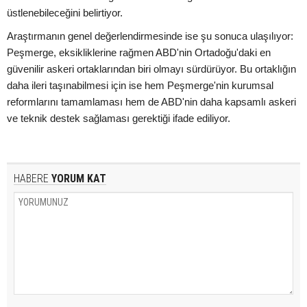
üstlenebileceğini belirtiyor.
Araştırmanın genel değerlendirmesinde ise şu sonuca ulaşılıyor:
Peşmerge, eksikliklerine rağmen ABD'nin Ortadoğu'daki en
güvenilir askeri ortaklarından biri olmayı sürdürüyor. Bu ortaklığın
daha ileri taşınabilmesi için ise hem Peşmerge'nin kurumsal
reformlarını tamamlaması hem de ABD'nin daha kapsamlı askeri
ve teknik destek sağlaması gerektiği ifade ediliyor.
HABERE
YORUM KAT