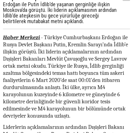
Erdoğan ile Putin İdlib’de yaşanan gerginliğe ilişkin
Moskova’da görüştü. İki liderin açıklamasının ardından
İdlib’de ateşkesin bu gece yürürlüğe gireceği
belirtilerek mutabakat metni açıklandı.
Haber Merkezi
- Türkiye Cumhurbaşkanı Erdoğan ile
Rusya Devlet Başkanı Putin, Kremlin Sarayı’nda İdlib’e
ilişkin görüştü. İki liderin açıklamalarının ardından
Dışişleri Bakanları Mevlüt Çavuşoğlu ve Sergey Lavrov
ortak metni okudu. Türkiye ile Rusya, İdlib gerginliği
azaltma bölgesindeki temas hattı boyunca tüm askeri
faaliyetlerin 6 Mart 2020’de saat 00:01’den itibaren
durdurulmasında anlaştı. İki ülke, ayrıca M4
karayolunun kuzeyinde 6 kilometre ve güneyinde 6
kilometre derinliğinde bir güvenli koridor tesis
edilmesinde ve M4 karayolunun bir bölümünde ortak
devriyeler konusunda uzlaştı.
Liderlerin açıklamalarının ardından Dışişleri Bakanı