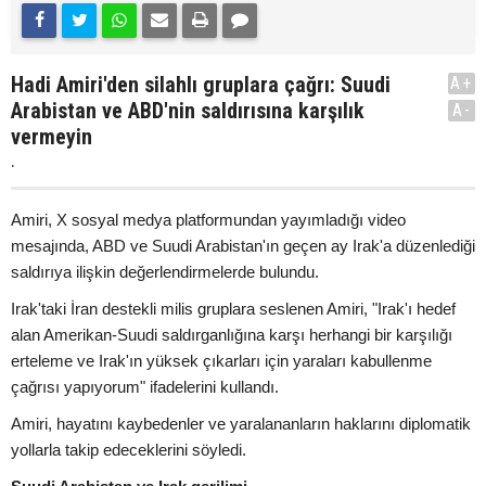
Hadi Amiri'den silahlı gruplara çağrı: Suudi
A+
Arabistan ve ABD'nin saldırısına karşılık
A-
vermeyin
.
Amiri, X sosyal medya platformundan yayımladığı video
mesajında, ABD ve Suudi Arabistan'ın geçen ay Irak'a düzenlediği
saldırıya ilişkin değerlendirmelerde bulundu.
Irak'taki İran destekli milis gruplara seslenen Amiri, "Irak'ı hedef
alan Amerikan-Suudi saldırganlığına karşı herhangi bir karşılığı
erteleme ve Irak'ın yüksek çıkarları için yaraları kabullenme
çağrısı yapıyorum" ifadelerini kullandı.
Amiri, hayatını kaybedenler ve yaralananların haklarını diplomatik
yollarla takip edeceklerini söyledi.