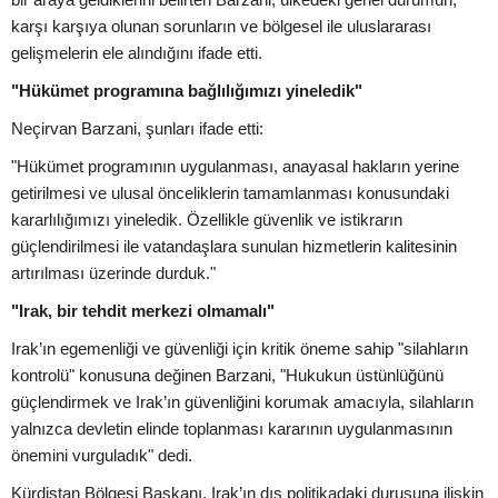
karşı karşıya olunan sorunların ve bölgesel ile uluslararası
gelişmelerin ele alındığını ifade etti.
"Hükümet programına bağlılığımızı yineledik"
Neçirvan Barzani, şunları ifade etti:
"Hükümet programının uygulanması, anayasal hakların yerine
getirilmesi ve ulusal önceliklerin tamamlanması konusundaki
kararlılığımızı yineledik. Özellikle güvenlik ve istikrarın
güçlendirilmesi ile vatandaşlara sunulan hizmetlerin kalitesinin
artırılması üzerinde durduk."
"Irak, bir tehdit merkezi olmamalı"
Irak’ın egemenliği ve güvenliği için kritik öneme sahip "silahların
kontrolü" konusuna değinen Barzani, "Hukukun üstünlüğünü
güçlendirmek ve Irak’ın güvenliğini korumak amacıyla, silahların
yalnızca devletin elinde toplanması kararının uygulanmasının
önemini vurguladık" dedi.
Kürdistan Bölgesi Başkanı, Irak’ın dış politikadaki duruşuna ilişkin