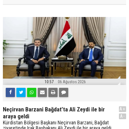
10:57
06 Ağustos 2026
Neçirvan Barzani Bağdat’ta Ali Zeydi ile bir
A+
araya geldi
A-
Kürdistan Bölgesi Başkanı Neçirvan Barzani, Bağdat
ziyaretinde Irak Başbakanı Ali Zeydi ile bir araya geldi.