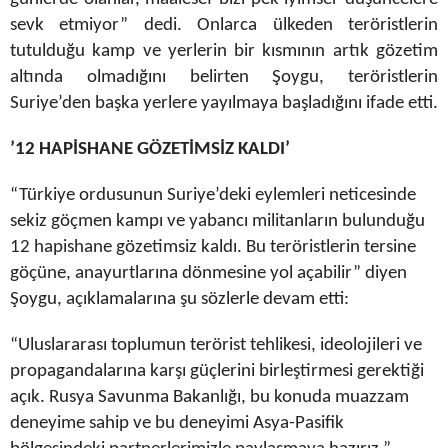
sevk etmiyor” dedi. Onlarca ülkeden teröristlerin
tutulduğu kamp ve yerlerin bir kısmının artık gözetim
altında olmadığını belirten Şoygu, teröristlerin
Suriye’den başka yerlere yayılmaya başladığını ifade etti.
’12 HAPİSHANE GÖZETİMSİZ KALDI’
“Türkiye ordusunun Suriye’deki eylemleri neticesinde
sekiz göçmen kampı ve yabancı militanların bulunduğu
12 hapishane gözetimsiz kaldı. Bu teröristlerin tersine
göçüne, anayurtlarına dönmesine yol açabilir” diyen
Şoygu, açıklamalarına şu sözlerle devam etti:
“Uluslararası toplumun terörist tehlikesi, ideolojileri ve
propagandalarına karşı güçlerini birleştirmesi gerektiği
açık. Rusya Savunma Bakanlığı, bu konuda muazzam
deneyime sahip ve bu deneyimi Asya-Pasifik