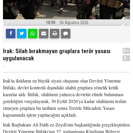
10:59
06 Ağustos 2026
Irak: Silah bırakmayan gruplara terör yasası
A+
uygulanacak
A-
.
Irak'ta iktidarın en büyük siyasi oluşumu olan Devleti Yönetme
İttifakı, devlet kontrolü dışındaki silahlı gruplara yönelik kritik
kararlar aldı. İttifak, silahların yalnızca devletin elinde bulunması
gerektiğini vurgulayarak, 30 Eylül 2026'ya kadar silahlarını teslim
etmeyen gruplara bu tarihten sonra Terörle Mücadele Yasası
kapsamında işlem yapılacağını açıkladı.
Irak Başbakanı Ali Falih ez-Zeydi'nin başkanlığında gerçekleştirilen
Devleti Yönetme İttifakı'nın 37. toplantısına Kürdistan Bölgesi