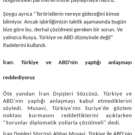
bölgesindeki partnerlerimizle paylaşmaya hazırız.”
Şoygu ayrıca “Teröristlerin nereye gideceğini kimse
bilmiyor. Ancak işbirliğimizin taktik aşamasında bugün
bize göre bu, derhal çözülmesi gereken bir sorun. Ve
yalnızca Rusya, Türkiye ve ABD düzeyinde değil”
ifadelerini kullandı.
İran: Türkiye ve ABD'nin yaptığı anlaşmayı
reddediyoruz
Öte yandan İran Dışişleri Sözcüsü, Türkiye ve
ABD'nin yaptığı anlaşmayı kabul etmediklerini
söyledi. Musavi, Türkiye'nin Suriye'de gözlem
noktası kurmasını reddettiklerini açıklarken
"Sorunlar diplomatik yollarla çözülmeli" dedi.
İran Dışişleri Sözcüsü Abbas Musavi, Türkiye ile ABD’nin