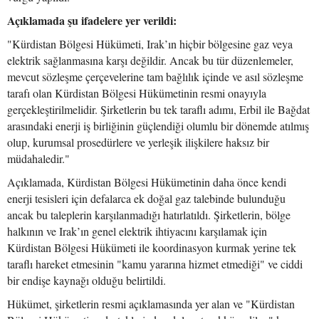
Açıklamada şu ifadelere yer verildi:
"Kürdistan Bölgesi Hükümeti, Irak’ın hiçbir bölgesine gaz veya
elektrik sağlanmasına karşı değildir. Ancak bu tür düzenlemeler,
mevcut sözleşme çerçevelerine tam bağlılık içinde ve asıl sözleşme
tarafı olan Kürdistan Bölgesi Hükümetinin resmi onayıyla
gerçekleştirilmelidir. Şirketlerin bu tek taraflı adımı, Erbil ile Bağdat
arasındaki enerji iş birliğinin güçlendiği olumlu bir dönemde atılmış
olup, kurumsal prosedürlere ve yerleşik ilişkilere haksız bir
müdahaledir."
Açıklamada, Kürdistan Bölgesi Hükümetinin daha önce kendi
enerji tesisleri için defalarca ek doğal gaz talebinde bulunduğu
ancak bu taleplerin karşılanmadığı hatırlatıldı. Şirketlerin, bölge
halkının ve Irak’ın genel elektrik ihtiyacını karşılamak için
Kürdistan Bölgesi Hükümeti ile koordinasyon kurmak yerine tek
taraflı hareket etmesinin "kamu yararına hizmet etmediği" ve ciddi
bir endişe kaynağı olduğu belirtildi.
Hükümet, şirketlerin resmi açıklamasında yer alan ve "Kürdistan