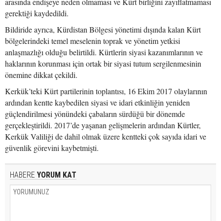
arasında endişeye neden olmaması ve Kürt birliğini zayıflatmaması
gerektiği kaydedildi.
Bildiride ayrıca, Kürdistan Bölgesi yönetimi dışında kalan Kürt
bölgelerindeki temel meselenin toprak ve yönetim yetkisi
anlaşmazlığı olduğu belirtildi. Kürtlerin siyasi kazanımlarının ve
haklarının korunması için ortak bir siyasi tutum sergilenmesinin
önemine dikkat çekildi.
Kerkük’teki Kürt partilerinin toplantısı, 16 Ekim 2017 olaylarının
ardından kentte kaybedilen siyasi ve idari etkinliğin yeniden
güçlendirilmesi yönündeki çabaların sürdüğü bir dönemde
gerçekleştirildi. 2017’de yaşanan gelişmelerin ardından Kürtler,
Kerkük Valiliği de dahil olmak üzere kentteki çok sayıda idari ve
güvenlik görevini kaybetmişti.
HABERE
YORUM KAT