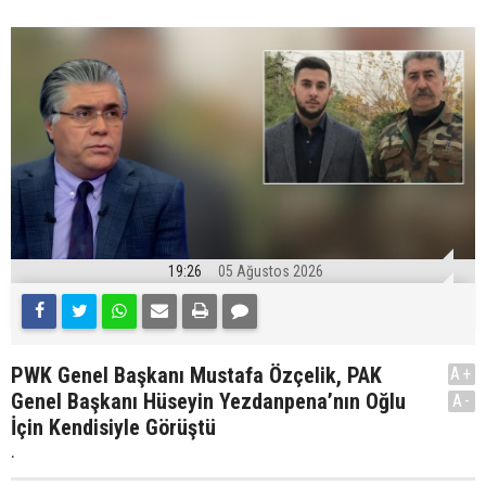
19:26
05 Ağustos 2026
PWK Genel Başkanı Mustafa Özçelik, PAK
A+
Genel Başkanı Hüseyin Yezdanpena’nın Oğlu
A-
İçin Kendisiyle Görüştü
.