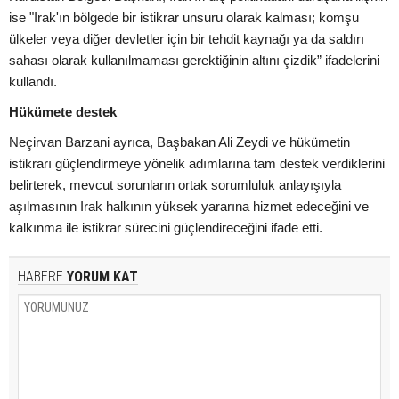
ise "Irak'ın bölgede bir istikrar unsuru olarak kalması; komşu
ülkeler veya diğer devletler için bir tehdit kaynağı ya da saldırı
sahası olarak kullanılmaması gerektiğinin altını çizdik” ifadelerini
kullandı.
Hükümete destek
Neçirvan Barzani ayrıca, Başbakan Ali Zeydi ve hükümetin
istikrarı güçlendirmeye yönelik adımlarına tam destek verdiklerini
belirterek, mevcut sorunların ortak sorumluluk anlayışıyla
aşılmasının Irak halkının yüksek yararına hizmet edeceğini ve
kalkınma ile istikrar sürecini güçlendireceğini ifade etti.
HABERE
YORUM KAT