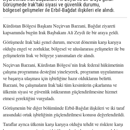
Görüşmede Irak’taki siyasi ve güvenlik durumu,
bölgesel gelişmeler ile Erbil-Bağdat ilişkileri ele alındı.
Kürdistan Bölgesi Başkanı Neçirvan Barzani, Bağdat ziyareti
kapsamında bugün Irak Başbakanı Ali Zeydi ile bir araya geldi.
Görüşmede Irak’taki genel durum, mevcut dönemin karşı karşıya
olduğu engel ve zorluklar, bölgesel ve uluslararası gelişmeler ile bu
gelişmelerin Irak ve bölgeye yansımaları ele alındı.
Neçirvan Barzani, Kürdistan Bölgesi’nin Irak federal hükümetinin
çalışma programına desteğini yineleyerek, programın uygulanması
ve başarıya ulaşması için işbirliğine hazır olduklarını belirtti.
Barzani, bu çalışmaların Irak’taki tüm kesimlerin çıkarlarına ve
ülkenin siyasi ve güvenlik istikrarının güçlendirilmesine hizmet
etmesi gerektiğini vurguladı.
Görüşmenin bir diğer bölümünde Erbil-Bağdat ilişkileri ve iki taraf
arasındaki ortak işbirliğinin güçlendirilmesi konusu değerlendirildi.
Taraflar ayrıca ülkenin karşı karşıya olduğu tehdit ve risklere karşı