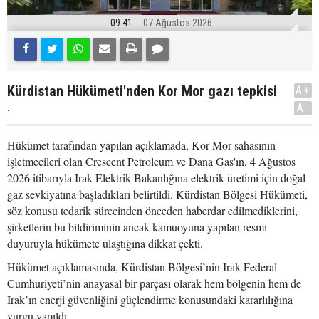
09:41
07 Ağustos 2026
Kürdistan Hükümeti'nden Kor Mor gazı tepkisi
A+
.
A-
Hükümet tarafından yapılan açıklamada, Kor Mor sahasının
işletmecileri olan Crescent Petroleum ve Dana Gas'ın, 4 Ağustos
2026 itibarıyla Irak Elektrik Bakanlığına elektrik üretimi için doğal
gaz sevkiyatına başladıkları belirtildi. Kürdistan Bölgesi Hükümeti,
söz konusu tedarik sürecinden önceden haberdar edilmediklerini,
şirketlerin bu bildiriminin ancak kamuoyuna yapılan resmi
duyuruyla hükümete ulaştığına dikkat çekti.
Hükümet açıklamasında, Kürdistan Bölgesi’nin Irak Federal
Cumhuriyeti’nin anayasal bir parçası olarak hem bölgenin hem de
Irak’ın enerji güvenliğini güçlendirme konusundaki kararlılığına
vurgu yapıldı.