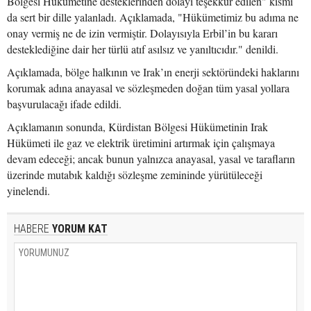
Bölgesi Hükümetine desteklerinden dolayı teşekkür edilen" kısmı
da sert bir dille yalanladı. Açıklamada, "Hükümetimiz bu adıma ne
onay vermiş ne de izin vermiştir. Dolayısıyla Erbil’in bu kararı
desteklediğine dair her türlü atıf asılsız ve yanıltıcıdır." denildi.
Açıklamada, bölge halkının ve Irak’ın enerji sektöründeki haklarını
korumak adına anayasal ve sözleşmeden doğan tüm yasal yollara
başvurulacağı ifade edildi.
Açıklamanın sonunda, Kürdistan Bölgesi Hükümetinin Irak
Hükümeti ile gaz ve elektrik üretimini artırmak için çalışmaya
devam edeceği; ancak bunun yalnızca anayasal, yasal ve tarafların
üzerinde mutabık kaldığı sözleşme zemininde yürütüleceği
yinelendi.
HABERE
YORUM KAT