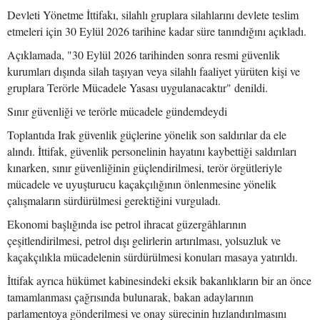
Devleti Yönetme İttifakı, silahlı gruplara silahlarını devlete teslim
etmeleri için 30 Eylül 2026 tarihine kadar süre tanındığını açıkladı.
Açıklamada, "30 Eylül 2026 tarihinden sonra resmi güvenlik
kurumları dışında silah taşıyan veya silahlı faaliyet yürüten kişi ve
gruplara Terörle Mücadele Yasası uygulanacaktır" denildi.
Sınır güvenliği ve terörle mücadele gündemdeydi
Toplantıda Irak güvenlik güçlerine yönelik son saldırılar da ele
alındı. İttifak, güvenlik personelinin hayatını kaybettiği saldırıları
kınarken, sınır güvenliğinin güçlendirilmesi, terör örgütleriyle
mücadele ve uyuşturucu kaçakçılığının önlenmesine yönelik
çalışmaların sürdürülmesi gerektiğini vurguladı.
Ekonomi başlığında ise petrol ihracat güzergâhlarının
çeşitlendirilmesi, petrol dışı gelirlerin artırılması, yolsuzluk ve
kaçakçılıkla mücadelenin sürdürülmesi konuları masaya yatırıldı.
İttifak ayrıca hükümet kabinesindeki eksik bakanlıkların bir an önce
tamamlanması çağrısında bulunarak, bakan adaylarının
parlamentoya gönderilmesi ve onay sürecinin hızlandırılmasını