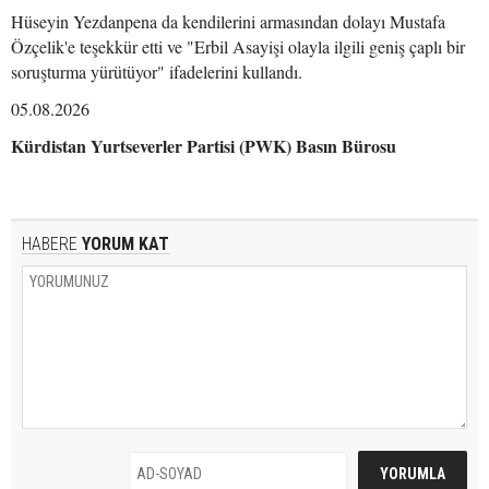
Hüseyin Yezdanpena da kendilerini armasından dolayı Mustafa
Özçelik'e teşekkür etti ve "Erbil Asayişi olayla ilgili geniş çaplı bir
soruşturma yürütüyor" ifadelerini kullandı.
05.08.2026
Kürdistan Yurtseverler Partisi (PWK) Basın Bürosu
HABERE
YORUM KAT