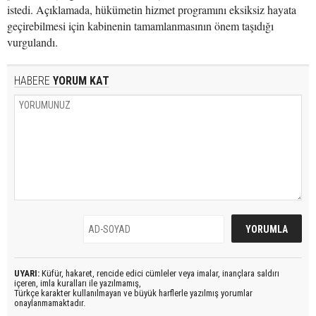
istedi. Açıklamada, hükümetin hizmet programını eksiksiz hayata
geçirebilmesi için kabinenin tamamlanmasının önem taşıdığı
vurgulandı.
HABERE
YORUM KAT
UYARI:
Küfür, hakaret, rencide edici cümleler veya imalar, inançlara saldırı
içeren, imla kuralları ile yazılmamış,
Türkçe karakter kullanılmayan ve büyük harflerle yazılmış yorumlar
onaylanmamaktadır.