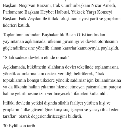
Başkanı Neçirvan Barzani, Irak Cumhurbaşkanı Nizar Amedi,
Parlamento Başkanı Heybet Halbusi, Yüksek Yargı Konseyi
Başkanı Faik Zeydan ile ittifakı oluşturan siyasi parti ve grupların
liderleri katıldı.
Toplantının ardından Başbakanlık Basın Ofisi tarafından
yayımlanan açıklamada, ülkenin güvenliği ve devlet otoritesinin
güçlendirilmesine yönelik alınan kararlar kamuoyuyla paylaşıldı.
"Silah sadece devletin elinde olmalı"
Açıklamada, hükümetin silahların devlet tekelinde toplanmasına
yönelik adımlarına tam destek verildiği belirtilerek, "Irak
topraklarının komşu ülkelere yönelik saldırılar için kullanılmasına
ya da ülkenin halkın çıkarına hizmet etmeyen çatışmaların parçası
haline getirilmesine izin verilmeyecek" ifadeleri kullanıldı.
İttifak, devletin yetkisi dışında silahlı faaliyet yürüten kişi ve
grupların "ülke güvenliğine karşı suç işleyen ve yasayı ihlal eden
taraflar" olarak değerlendirileceğini bildirdi.
30 Eylül son tarih