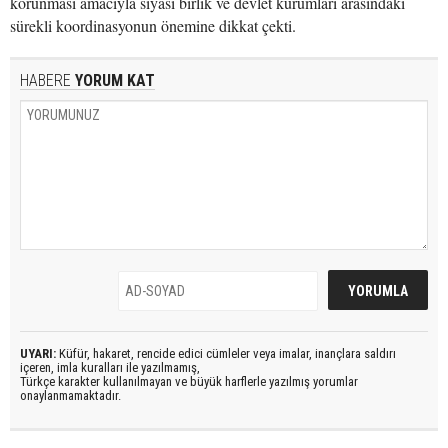
korunması amacıyla siyasi birlik ve devlet kurumları arasındaki
sürekli koordinasyonun önemine dikkat çekti.
HABERE
YORUM KAT
UYARI:
Küfür, hakaret, rencide edici cümleler veya imalar, inançlara saldırı
içeren, imla kuralları ile yazılmamış,
Türkçe karakter kullanılmayan ve büyük harflerle yazılmış yorumlar
onaylanmamaktadır.