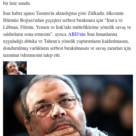
bir liste sundu.
İran haber ajansı Tasnim'in aktardığına göre Zülkadir, ülkesinin
Hürmüz Boğazı'ndan geçişleri serbest bırakması için "İran'a ve
Lübnan, Filistin, Yemen ve Irak'taki müttefiklerine yönelik savaş ve
saldırıların sona ermesini", ayrıca
ABD'nin
İran limanlarına
uyguladığı abluka ve Tahran'a yönelik yaptırımların kaldırılmasını,
dondurulmuş varlıkların serbest bırakılmasını ve savaş zararları için
tazminat ödenmesini talep etti.