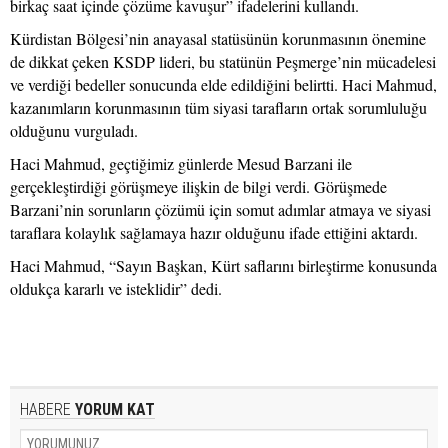
birkaç saat içinde çözüme kavuşur” ifadelerini kullandı.
Kürdistan Bölgesi’nin anayasal statüsünün korunmasının önemine
de dikkat çeken KSDP lideri, bu statünün Peşmerge’nin mücadelesi
ve verdiği bedeller sonucunda elde edildiğini belirtti. Haci Mahmud,
kazanımların korunmasının tüm siyasi tarafların ortak sorumluluğu
olduğunu vurguladı.
Haci Mahmud, geçtiğimiz günlerde Mesud Barzani ile
gerçekleştirdiği görüşmeye ilişkin de bilgi verdi. Görüşmede
Barzani’nin sorunların çözümü için somut adımlar atmaya ve siyasi
taraflara kolaylık sağlamaya hazır olduğunu ifade ettiğini aktardı.
Haci Mahmud, “Sayın Başkan, Kürt saflarını birleştirme konusunda
oldukça kararlı ve isteklidir” dedi.
HABERE
YORUM KAT