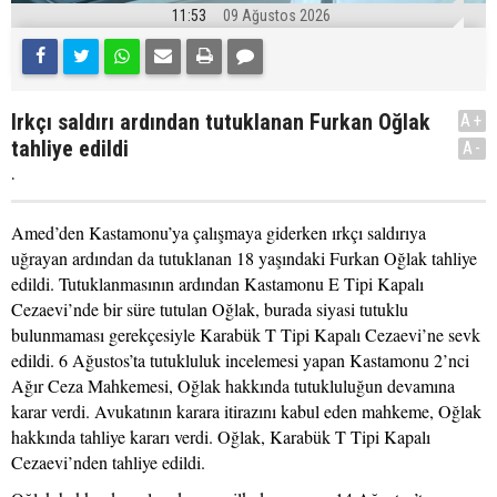
11:53
09 Ağustos 2026
Irkçı saldırı ardından tutuklanan Furkan Oğlak
A+
tahliye edildi
A-
.
Amed’den Kastamonu’ya çalışmaya giderken ırkçı saldırıya
uğrayan ardından da tutuklanan 18 yaşındaki Furkan Oğlak tahliye
edildi. Tutuklanmasının ardından Kastamonu E Tipi Kapalı
Cezaevi’nde bir süre tutulan Oğlak, burada siyasi tutuklu
bulunmaması gerekçesiyle Karabük T Tipi Kapalı Cezaevi’ne sevk
edildi. 6 Ağustos’ta tutukluluk incelemesi yapan Kastamonu 2’nci
Ağır Ceza Mahkemesi, Oğlak hakkında tutukluluğun devamına
karar verdi. Avukatının karara itirazını kabul eden mahkeme, Oğlak
hakkında tahliye kararı verdi. Oğlak, Karabük T Tipi Kapalı
Cezaevi’nden tahliye edildi.