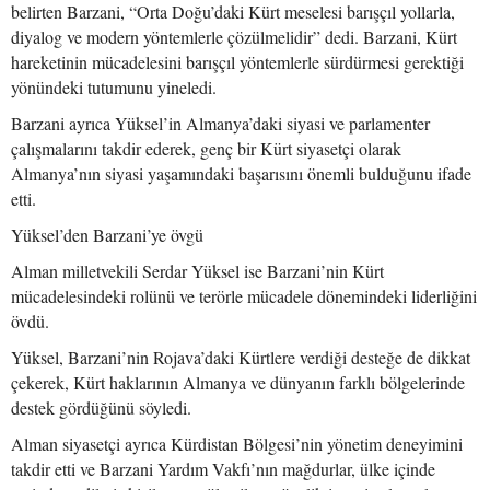
belirten Barzani, “Orta Doğu’daki Kürt meselesi barışçıl yollarla,
diyalog ve modern yöntemlerle çözülmelidir” dedi. Barzani, Kürt
hareketinin mücadelesini barışçıl yöntemlerle sürdürmesi gerektiği
yönündeki tutumunu yineledi.
Barzani ayrıca Yüksel’in Almanya’daki siyasi ve parlamenter
çalışmalarını takdir ederek, genç bir Kürt siyasetçi olarak
Almanya’nın siyasi yaşamındaki başarısını önemli bulduğunu ifade
etti.
Yüksel’den Barzani’ye övgü
Alman milletvekili Serdar Yüksel ise Barzani’nin Kürt
mücadelesindeki rolünü ve terörle mücadele dönemindeki liderliğini
övdü.
Yüksel, Barzani’nin Rojava’daki Kürtlere verdiği desteğe de dikkat
çekerek, Kürt haklarının Almanya ve dünyanın farklı bölgelerinde
destek gördüğünü söyledi.
Alman siyasetçi ayrıca Kürdistan Bölgesi’nin yönetim deneyimini
takdir etti ve Barzani Yardım Vakfı’nın mağdurlar, ülke içinde