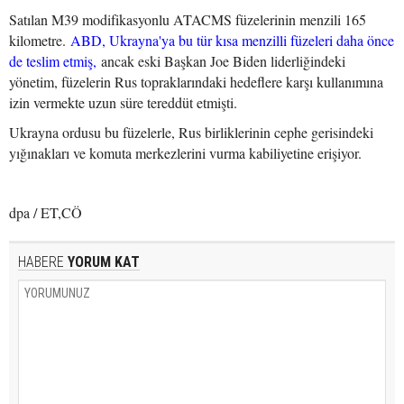
Satılan M39 modifikasyonlu ATACMS füzelerinin menzili 165
kilometre.
ABD, Ukrayna'ya bu tür kısa menzilli füzeleri daha önce
de teslim etmiş,
ancak eski Başkan Joe Biden liderliğindeki
yönetim, füzelerin Rus topraklarındaki hedeflere karşı kullanımına
izin vermekte uzun süre tereddüt etmişti.
Ukrayna ordusu bu füzelerle, Rus birliklerinin cephe gerisindeki
yığınakları ve komuta merkezlerini vurma kabiliyetine erişiyor.
dpa / ET,CÖ
HABERE
YORUM KAT