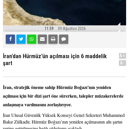
11:59
09 Ağustos 2026
İran'dan Hürmüz'ün açılması için 6 maddelik
A+
şart
A-
.
İran, stratejik öneme sahip Hürmüz Boğazı’nın yeniden
açılması için bir dizi şart öne sürerken, talepler müzakerelerde
anlaşmaya varılmasını zorlaştırıyor.
İran Ulusal Güvenlik Yüksek Konseyi Genel Sekreteri Muhammed
Bakır Zülkadir, Hürmüz Boğazı’nın yeniden açılmasının altı şartın
yerine getirilmesine bağlı olduğunu açıkladı.