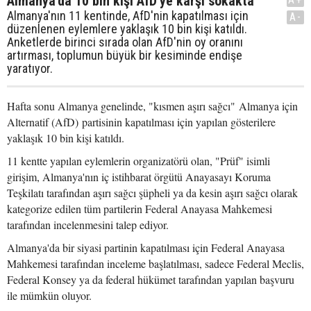
Almanya'da 10 bin kişi AfD'ye karşı sokakta
Almanya'nın 11 kentinde, AfD'nin kapatılması için
A-
düzenlenen eylemlere yaklaşık 10 bin kişi katıldı.
Anketlerde birinci sırada olan AfD'nin oy oranını
artırması, toplumun büyük bir kesiminde endişe
yaratıyor.
Hafta sonu Almanya genelinde, "kısmen aşırı sağcı" Almanya için
Alternatif (AfD) partisinin kapatılması için yapılan gösterilere
yaklaşık 10 bin kişi katıldı.
11 kentte yapılan eylemlerin organizatörü olan, "Prüf" isimli
girişim, Almanya'nın iç istihbarat örgütü Anayasayı Koruma
Teşkilatı tarafından aşırı sağcı şüpheli ya da kesin aşırı sağcı olarak
kategorize edilen tüm partilerin Federal Anayasa Mahkemesi
tarafından incelenmesini talep ediyor.
Almanya'da bir siyasi partinin kapatılması için Federal Anayasa
Mahkemesi tarafından inceleme başlatılması, sadece Federal Meclis,
Federal Konsey ya da federal hükümet tarafından yapılan başvuru
ile mümkün oluyor.