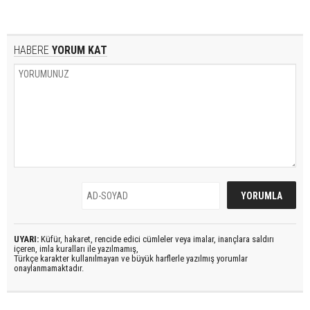
HABERE
YORUM KAT
UYARI:
Küfür, hakaret, rencide edici cümleler veya imalar, inançlara saldırı
içeren, imla kuralları ile yazılmamış,
Türkçe karakter kullanılmayan ve büyük harflerle yazılmış yorumlar
onaylanmamaktadır.