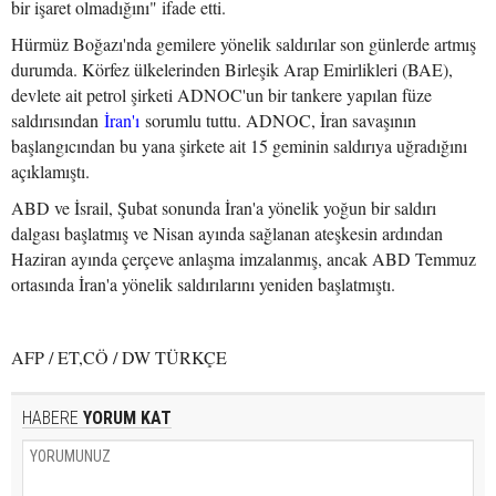
bir işaret olmadığını" ifade etti.
Hürmüz Boğazı'nda gemilere yönelik saldırılar son günlerde artmış
durumda. Körfez ülkelerinden Birleşik Arap Emirlikleri (BAE),
devlete ait petrol şirketi ADNOC'un bir tankere yapılan füze
saldırısından
İran'ı
sorumlu tuttu. ADNOC, İran savaşının
başlangıcından bu yana şirkete ait 15 geminin saldırıya uğradığını
açıklamıştı.
ABD ve İsrail, Şubat sonunda İran'a yönelik yoğun bir saldırı
dalgası başlatmış ve Nisan ayında sağlanan ateşkesin ardından
Haziran ayında çerçeve anlaşma imzalanmış, ancak ABD Temmuz
ortasında İran'a yönelik saldırılarını yeniden başlatmıştı.
AFP / ET,CÖ / DW TÜRKÇE
HABERE
YORUM KAT