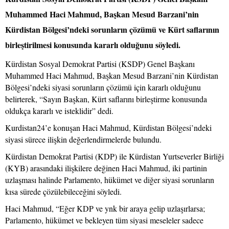
Muhammed Haci Mahmud, Başkan Mesud Barzani’nin
Kürdistan Bölgesi’ndeki sorunların çözümü ve Kürt saflarının
birleştirilmesi konusunda kararlı olduğunu söyledi.
Kürdistan Sosyal Demokrat Partisi (KSDP) Genel Başkanı
Muhammed Haci Mahmud, Başkan Mesud Barzani’nin Kürdistan
Bölgesi’ndeki siyasi sorunların çözümü için kararlı olduğunu
belirterek, “Sayın Başkan, Kürt saflarını birleştirme konusunda
oldukça kararlı ve isteklidir” dedi.
Kurdistan24’e konuşan Haci Mahmud, Kürdistan Bölgesi’ndeki
siyasi sürece ilişkin değerlendirmelerde bulundu.
Kürdistan Demokrat Partisi (KDP) ile Kürdistan Yurtseverler Birliği
(KYB) arasındaki ilişkilere değinen Haci Mahmud, iki partinin
uzlaşması halinde Parlamento, hükümet ve diğer siyasi sorunların
kısa sürede çözülebileceğini söyledi.
Haci Mahmud, “Eğer KDP ve ynk bir araya gelip uzlaşırlarsa;
Parlamento, hükümet ve bekleyen tüm siyasi meseleler sadece