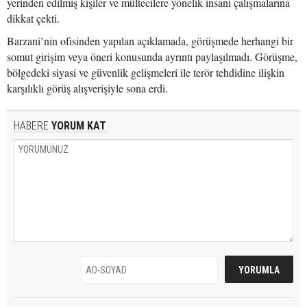
yerinden edilmiş kişiler ve mültecilere yönelik insani çalışmalarına
dikkat çekti.
Barzani’nin ofisinden yapılan açıklamada, görüşmede herhangi bir
somut girişim veya öneri konusunda ayrıntı paylaşılmadı. Görüşme,
bölgedeki siyasi ve güvenlik gelişmeleri ile terör tehdidine ilişkin
karşılıklı görüş alışverişiyle sona erdi.
HABERE
YORUM KAT