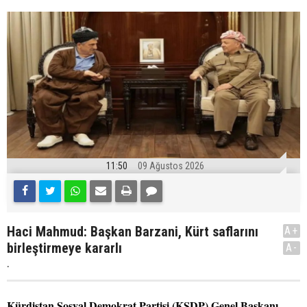
11:50
09 Ağustos 2026
Haci Mahmud: Başkan Barzani, Kürt saflarını
A+
birleştirmeye kararlı
A-
.
Kürdistan Sosyal Demokrat Partisi (KSDP) Genel Başkanı