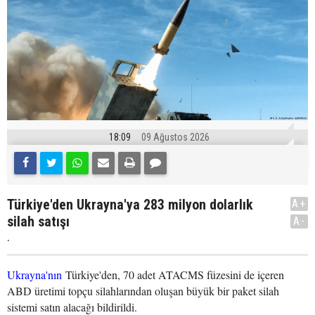
18:09
09 Ağustos 2026
Türkiye'den Ukrayna'ya 283 milyon dolarlık
A+
silah satışı
A-
.
Ukrayna'nın
Türkiye'den, 70 adet ATACMS füzesini de içeren
ABD üretimi topçu silahlarından oluşan büyük bir paket silah
sistemi satın alacağı bildirildi.