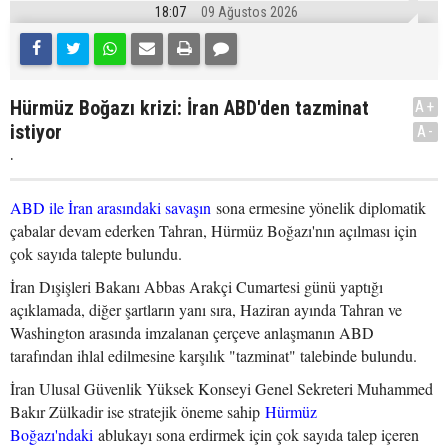
18:07
09 Ağustos 2026
Hürmüz Boğazı krizi: İran ABD'den tazminat
A+
istiyor
A-
.
ABD ile İran arasındaki savaşın
sona ermesine yönelik diplomatik
çabalar devam ederken Tahran, Hürmüz Boğazı'nın açılması için
çok sayıda talepte bulundu.
İran Dışişleri Bakanı Abbas Arakçi Cumartesi günü yaptığı
açıklamada, diğer şartların yanı sıra, Haziran ayında Tahran ve
Washington arasında imzalanan çerçeve anlaşmanın ABD
tarafından ihlal edilmesine karşılık "tazminat" talebinde bulundu.
İran Ulusal Güvenlik Yüksek Konseyi Genel Sekreteri Muhammed
Bakır Zülkadir ise stratejik öneme sahip
Hürmüz
Boğazı'ndaki
ablukayı sona erdirmek için çok sayıda talep içeren