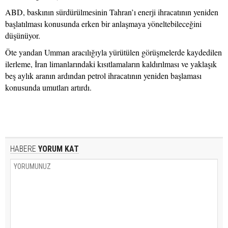
ABD, baskının sürdürülmesinin Tahran’ı enerji ihracatının yeniden
başlatılması konusunda erken bir anlaşmaya yöneltebileceğini
düşünüyor.
Öte yandan Umman aracılığıyla yürütülen görüşmelerde kaydedilen
ilerleme, İran limanlarındaki kısıtlamaların kaldırılması ve yaklaşık
beş aylık aranın ardından petrol ihracatının yeniden başlaması
konusunda umutları artırdı.
HABERE
YORUM KAT