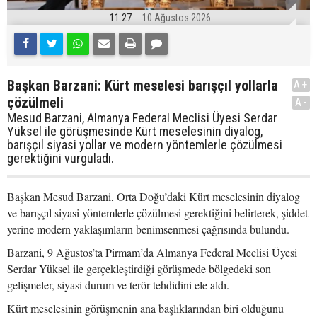
11:27
10 Ağustos 2026
Başkan Barzani: Kürt meselesi barışçıl yollarla
A+
çözülmeli
A-
Mesud Barzani, Almanya Federal Meclisi Üyesi Serdar
Yüksel ile görüşmesinde Kürt meselesinin diyalog,
barışçıl siyasi yollar ve modern yöntemlerle çözülmesi
gerektiğini vurguladı.
Başkan Mesud Barzani, Orta Doğu’daki Kürt meselesinin diyalog
ve barışçıl siyasi yöntemlerle çözülmesi gerektiğini belirterek, şiddet
yerine modern yaklaşımların benimsenmesi çağrısında bulundu.
Barzani, 9 Ağustos’ta Pirmam’da Almanya Federal Meclisi Üyesi
Serdar Yüksel ile gerçekleştirdiği görüşmede bölgedeki son
gelişmeler, siyasi durum ve terör tehdidini ele aldı.
Kürt meselesinin görüşmenin ana başlıklarından biri olduğunu