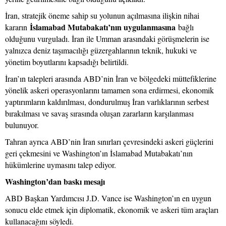
İran, stratejik öneme sahip su yolunun açılmasına ilişkin nihai
İslamabad Mutabakatı’nın uygulanmasına
kararın
bağlı
olduğunu vurguladı. İran ile Umman arasındaki görüşmelerin ise
yalnızca deniz taşımacılığı güzergahlarının teknik, hukuki ve
yönetim boyutlarını kapsadığı belirtildi.
İran’ın talepleri arasında ABD’nin İran ve bölgedeki müttefiklerine
yönelik askeri operasyonlarını tamamen sona erdirmesi, ekonomik
yaptırımların kaldırılması, dondurulmuş İran varlıklarının serbest
bırakılması ve savaş sırasında oluşan zararların karşılanması
bulunuyor.
Tahran ayrıca ABD’nin İran sınırları çevresindeki askeri güçlerini
geri çekmesini ve Washington’ın İslamabad Mutabakatı’nın
hükümlerine uymasını talep ediyor.
Washington’dan baskı mesajı
ABD Başkan Yardımcısı J.D. Vance ise Washington’ın en uygun
sonucu elde etmek için diplomatik, ekonomik ve askeri tüm araçları
kullanacağını söyledi.