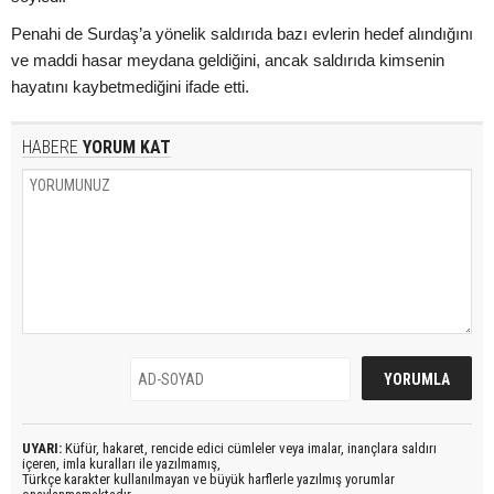
Penahi de Surdaş’a yönelik saldırıda bazı evlerin hedef alındığını
ve maddi hasar meydana geldiğini, ancak saldırıda kimsenin
hayatını kaybetmediğini ifade etti.
HABERE
YORUM KAT
UYARI:
Küfür, hakaret, rencide edici cümleler veya imalar, inançlara saldırı
içeren, imla kuralları ile yazılmamış,
Türkçe karakter kullanılmayan ve büyük harflerle yazılmış yorumlar