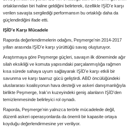
ortaklarından biri haline geldiğini belirterek, özellikle IŞİD'e karşı
verilen savaşta sergilediği performansın bu ortaklığı daha da
güçlendirdiğini ifade etti.
IŞİD'e Karşı Mücadele
Raporda değerlendirmelerin odağını, Peşmerge'nin 2014-2017
yılları arasında IŞİD'e karşı yürüttüğü savaş oluşturuyor.
Araştırmaya göre Peşmerge güçleri, savaşın ilk döneminde ağır
silah eksikliği ve komuta yapısındaki parçalanmışlığa rağmen
kısa sürede sahaya uyum sağlayarak IŞİD'e karşı etkili bir
savunma ve karşı taarruz gücü geliştirdi. ABD öncülüğündeki
uluslararası koalisyonun hava desteği ve askeri danışmanlığıyla
birlikte Peşmerge, Irak'ın kuzeyindeki geniş alanların IŞİD'den
temizlenmesinde belirleyici rol oynadı.
Raporda, Peşmerge'nin yalnızca terörle mücadelede değil,
düzenli askeri operasyonlarda da önemli bir kapasite ortaya
koyduğu değerlendirmesine yer veriliyor.