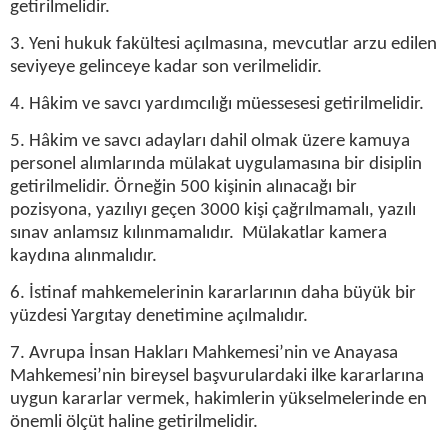
getirilmelidir.
3. Yeni hukuk fakültesi açılmasına, mevcutlar arzu edilen
seviyeye gelinceye kadar son verilmelidir.
4. Hâkim ve savcı yardımcılığı müessesesi getirilmelidir.
5. Hâkim ve savcı adayları dahil olmak üzere kamuya
personel alımlarında mülakat uygulamasına bir disiplin
getirilmelidir. Örneğin 500 kişinin alınacağı bir
pozisyona, yazılıyı geçen 3000 kişi çağrılmamalı, yazılı
sınav anlamsız kılınmamalıdır. Mülakatlar kamera
kaydına alınmalıdır.
6. İstinaf mahkemelerinin kararlarının daha büyük bir
yüzdesi Yargıtay denetimine açılmalıdır.
7. Avrupa İnsan Hakları Mahkemesi’nin ve Anayasa
Mahkemesi’nin bireysel başvurulardaki ilke kararlarına
uygun kararlar vermek, hakimlerin yükselmelerinde en
önemli ölçüt haline getirilmelidir.