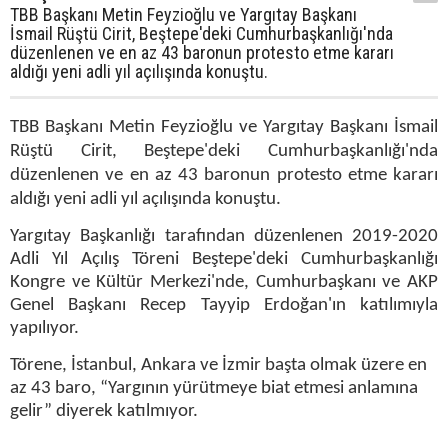
TBB Başkanı Metin Feyzioğlu ve Yargıtay Başkanı
İsmail Rüştü Cirit, Beştepe'deki Cumhurbaşkanlığı'nda
düzenlenen ve en az 43 baronun protesto etme kararı
aldığı yeni adli yıl açılışında konuştu.
TBB Başkanı Metin Feyzioğlu ve Yargıtay Başkanı İsmail
Rüştü Cirit, Beştepe'deki Cumhurbaşkanlığı'nda
düzenlenen ve en az 43 baronun protesto etme kararı
aldığı yeni adli yıl açılışında konuştu.
Yargıtay Başkanlığı tarafından düzenlenen 2019-2020
Adli Yıl Açılış Töreni Beştepe'deki Cumhurbaşkanlığı
Kongre ve Kültür Merkezi'nde, Cumhurbaşkanı ve AKP
Genel Başkanı Recep Tayyip Erdoğan'ın katılımıyla
yapılıyor.
Törene, İstanbul, Ankara ve İzmir başta olmak üzere en
az 43 baro, “Yargının yürütmeye biat etmesi anlamına
gelir” diyerek katılmıyor.