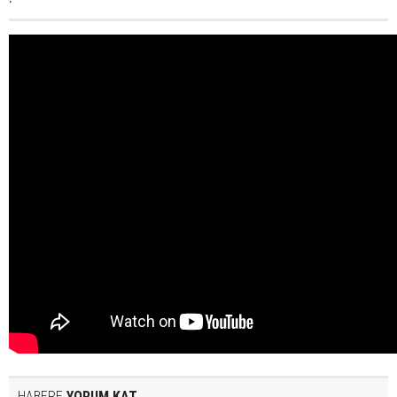
HABERE
YORUM KAT