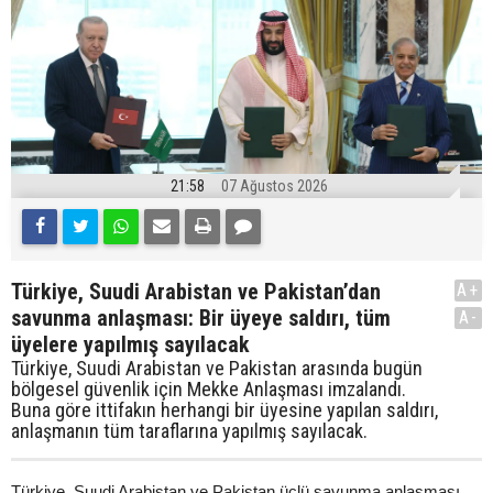
21:58
07 Ağustos 2026
Türkiye, Suudi Arabistan ve Pakistan’dan
A+
savunma anlaşması: Bir üyeye saldırı, tüm
A-
üyelere yapılmış sayılacak
Türkiye, Suudi Arabistan ve Pakistan arasında bugün
bölgesel güvenlik için Mekke Anlaşması imzalandı.
Buna göre ittifakın herhangi bir üyesine yapılan saldırı,
anlaşmanın tüm taraflarına yapılmış sayılacak.
Türkiye, Suudi Arabistan ve Pakistan üçlü savunma anlaşması