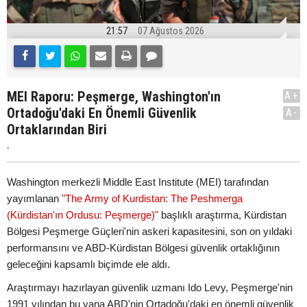
21:57
07 Ağustos 2026
MEI Raporu: Peşmerge, Washington'ın
A+
Ortadoğu'daki En Önemli Güvenlik
A-
Ortaklarından Biri
.
Washington merkezli Middle East Institute (MEI) tarafından
yayımlanan
"The Army of Kurdistan: The Peshmerga
(Kürdistan'ın Ordusu: Peşmerge)"
başlıklı araştırma, Kürdistan
Bölgesi Peşmerge Güçleri'nin askeri kapasitesini, son on yıldaki
performansını ve ABD-Kürdistan Bölgesi güvenlik ortaklığının
geleceğini kapsamlı biçimde ele aldı.
Araştırmayı hazırlayan güvenlik uzmanı Ido Levy, Peşmerge'nin
1991 yılından bu yana ABD'nin Ortadoğu'daki en önemli güvenlik