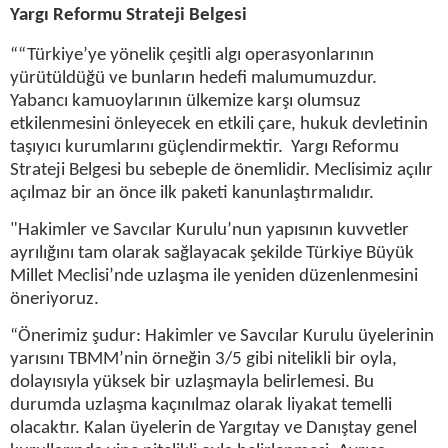
Yargı Reformu Strateji Belgesi
““Türkiye’ye yönelik çeşitli algı operasyonlarının
yürütüldüğü ve bunların hedefi malumumuzdur.
Yabancı kamuoylarının ülkemize karşı olumsuz
etkilenmesini önleyecek en etkili çare, hukuk devletinin
taşıyıcı kurumlarını güçlendirmektir. Yargı Reformu
Strateji Belgesi bu sebeple de önemlidir. Meclisimiz açılır
açılmaz bir an önce ilk paketi kanunlaştırmalıdır.
"Hakimler ve Savcılar Kurulu’nun yapısının kuvvetler
ayrılığını tam olarak sağlayacak şekilde Türkiye Büyük
Millet Meclisi’nde uzlaşma ile yeniden düzenlenmesini
öneriyoruz.
“Önerimiz şudur: Hakimler ve Savcılar Kurulu üyelerinin
yarısını TBMM’nin örneğin 3/5 gibi nitelikli bir oyla,
dolayısıyla yüksek bir uzlaşmayla belirlemesi. Bu
durumda uzlaşma kaçınılmaz olarak liyakat temelli
olacaktır. Kalan üyelerin de Yargıtay ve Danıştay genel