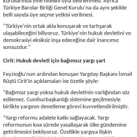
kurullarında yine nitelikli oyla belirlenmesi. Ayrıca
Türkiye Barolar Birliği Genel Kurulu’na da aynı şekilde
belli sayıda üye seçme yetkisi verilmesi.
"Türkiye’nin ortak akla konuşarak ve tartışarak
ulaşabileceğini biliyoruz. Türkiye’nin hukuk devletini ve
demokrasiyi eksiksiz inşa edeceğine dair inancımız
sonsuzdur."
Cirit: Hukuk devleti için bağımsız yargı şart
Feyzioğlu'nun ardından konuşan Yargıtay Başkanı İsmail
Rüştü Cirit'in açıklamaları ise özetle şöyle:
“Bağımsız yargı yoksa hukuk devletinin varlığından söz
edilemez. Cumhurbaşkanlığı sistemine geçilmesiyle
birlikte yargının denetleme görevi kuvvetlendirilmiştir.
“Yargı reformu adalete katkı sağlayacak. Yargı
reformunun kısa sürede yasallaşarak ülke gündemine
getirilmesini bekliyoruz. Özellikle yargıya ilişkin