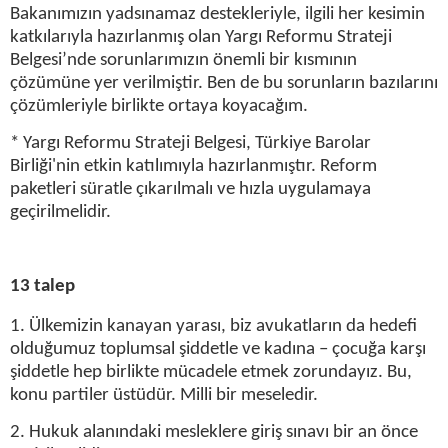
Bakanımızın yadsınamaz destekleriyle, ilgili her kesimin
katkılarıyla hazırlanmış olan Yargı Reformu Strateji
Belgesi’nde sorunlarımızın önemli bir kısmının
çözümüne yer verilmiştir. Ben de bu sorunların bazılarını
çözümleriyle birlikte ortaya koyacağım.
* Yargı Reformu Strateji Belgesi, Türkiye Barolar
Birliği'nin etkin katılımıyla hazırlanmıştır. Reform
paketleri süratle çıkarılmalı ve hızla uygulamaya
geçirilmelidir.
13 talep
1. Ülkemizin kanayan yarası, biz avukatların da hedefi
olduğumuz toplumsal şiddetle ve kadına – çocuğa karşı
şiddetle hep birlikte mücadele etmek zorundayız. Bu,
konu partiler üstüdür. Milli bir meseledir.
2. Hukuk alanındaki mesleklere giriş sınavı bir an önce