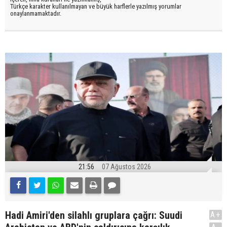
Türkçe karakter kullanılmayan ve büyük harflerle yazılmış yorumlar
onaylanmamaktadır.
21:56
07 Ağustos 2026
Hadi Amiri'den silahlı gruplara çağrı: Suudi
A+