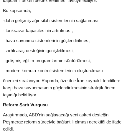
kapsamlı askeri destek verilmesi tavsiye ediliyor.
Bu kapsamda;
-daha gelişmiş ağır silah sistemlerinin sağlanması,
- tanksavar kapasitesinin artırılması,
- hava savunma sistemlerinin güçlendirilmesi,
- zırhlı araç desteğinin genişletilmesi,
- gelişmiş eğitim programlarının sürdürülmesi,
- modern komuta-kontrol sistemlerinin oluşturulması
önerileri sıralanıyor. Raporda, özellikle İran kaynaklı tehditlere
karşı hava savunmasının güçlendirilmesinin stratejik önem
taşıdığı belirtiliyor.
Reform Şartı Vurgusu
Araştırmada, ABD'nin sağlayacağı yeni askeri desteğin
Peşmerge reform süreciyle bağlantılı olması gerektiği de ifade
edildi.