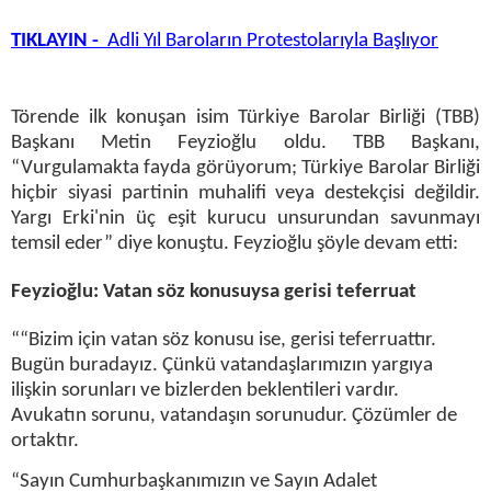
TIKLAYIN -
Adli Yıl Baroların Protestolarıyla Başlıyor
Törende ilk konuşan isim Türkiye Barolar Birliği (TBB)
Başkanı Metin Feyzioğlu oldu. TBB Başkanı,
“Vurgulamakta fayda görüyorum; Türkiye Barolar Birliği
hiçbir siyasi partinin muhalifi veya destekçisi değildir.
Yargı Erki'nin üç eşit kurucu unsurundan savunmayı
temsil eder” diye konuştu. Feyzioğlu şöyle devam etti:
Feyzioğlu: Vatan söz konusuysa gerisi teferruat
““Bizim için vatan söz konusu ise, gerisi teferruattır.
Bugün buradayız. Çünkü vatandaşlarımızın yargıya
ilişkin sorunları ve bizlerden beklentileri vardır.
Avukatın sorunu, vatandaşın sorunudur. Çözümler de
ortaktır.
“Sayın Cumhurbaşkanımızın ve Sayın Adalet