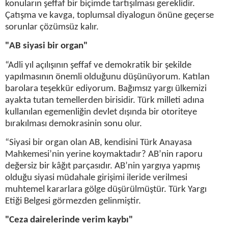
konuların şeffaf bir biçimde tartışılması gereklidir.
Çatışma ve kavga, toplumsal diyalogun önüne geçerse
sorunlar çözümsüz kalır.
"AB siyasi bir organ"
“Adli yıl açılışının şeffaf ve demokratik bir şekilde
yapılmasının önemli olduğunu düşünüyorum. Katılan
barolara teşekkür ediyorum. Bağımsız yargı ülkemizi
ayakta tutan temellerden birisidir. Türk milleti adına
kullanılan egemenliğin devlet dışında bir otoriteye
bırakılması demokrasinin sonu olur.
“Siyasi bir organ olan AB, kendisini Türk Anayasa
Mahkemesi’nin yerine koymaktadır? AB’nin raporu
değersiz bir kâğıt parçasıdır. AB’nin yargıya yapmış
olduğu siyasi müdahale girişimi ileride verilmesi
muhtemel kararlara gölge düşürülmüştür. Türk Yargı
Etiği Belgesi görmezden gelinmiştir.
"Ceza dairelerinde verim kaybı"