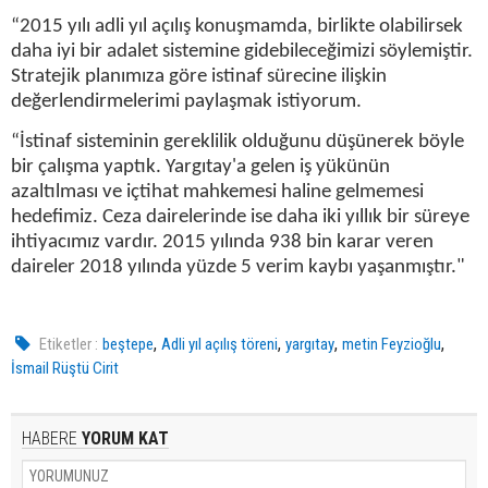
“2015 yılı adli yıl açılış konuşmamda, birlikte olabilirsek
daha iyi bir adalet sistemine gidebileceğimizi söylemiştir.
Stratejik planımıza göre istinaf sürecine ilişkin
değerlendirmelerimi paylaşmak istiyorum.
“İstinaf sisteminin gereklilik olduğunu düşünerek böyle
bir çalışma yaptık. Yargıtay'a gelen iş yükünün
azaltılması ve içtihat mahkemesi haline gelmemesi
hedefimiz. Ceza dairelerinde ise daha iki yıllık bir süreye
ihtiyacımız vardır. 2015 yılında 938 bin karar veren
daireler 2018 yılında yüzde 5 verim kaybı yaşanmıştır."
,
,
,
,
Etiketler :
beştepe
Adli yıl açılış töreni
yargıtay
metin Feyzioğlu
İsmail Rüştü Cirit
HABERE
YORUM KAT