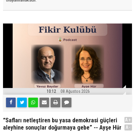
onaylanmamaktadır.
10:12
08 Ağustos 2026
“Safları netleştiren bu yasa demokrasi güçleri
A+
aleyhine sonuçlar doğurmaya gebe” -- Ayşe Hür
A-
.