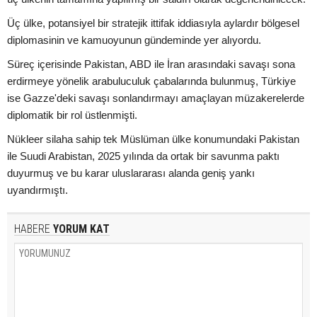
Üç ülke, potansiyel bir stratejik ittifak iddiasıyla aylardır bölgesel
diplomasinin ve kamuoyunun gündeminde yer alıyordu.
Süreç içerisinde Pakistan, ABD ile İran arasındaki savaşı sona
erdirmeye yönelik arabuluculuk çabalarında bulunmuş, Türkiye
ise Gazze'deki savaşı sonlandırmayı amaçlayan müzakerelerde
diplomatik bir rol üstlenmişti.
Nükleer silaha sahip tek Müslüman ülke konumundaki Pakistan
ile Suudi Arabistan, 2025 yılında da ortak bir savunma paktı
duyurmuş ve bu karar uluslararası alanda geniş yankı
uyandırmıştı.
HABERE
YORUM KAT