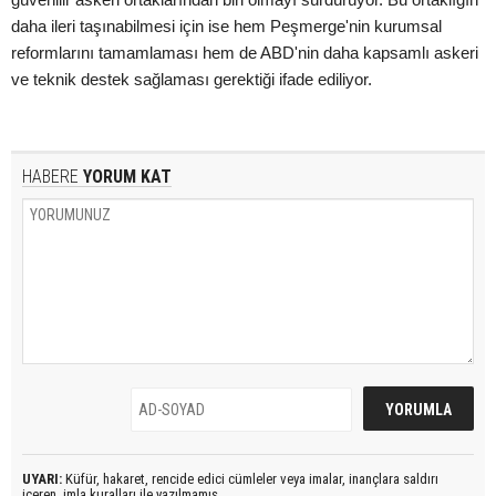
daha ileri taşınabilmesi için ise hem Peşmerge'nin kurumsal
reformlarını tamamlaması hem de ABD'nin daha kapsamlı askeri
ve teknik destek sağlaması gerektiği ifade ediliyor.
HABERE
YORUM KAT
UYARI:
Küfür, hakaret, rencide edici cümleler veya imalar, inançlara saldırı
içeren, imla kuralları ile yazılmamış,