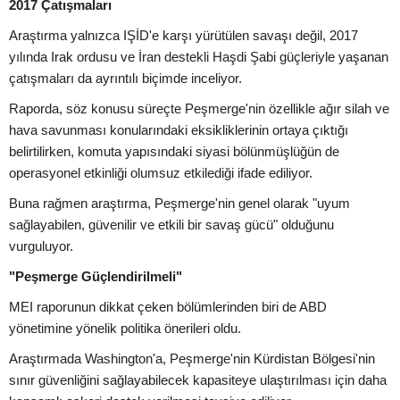
2017 Çatışmaları
Araştırma yalnızca IŞİD'e karşı yürütülen savaşı değil, 2017
yılında Irak ordusu ve İran destekli Haşdi Şabi güçleriyle yaşanan
çatışmaları da ayrıntılı biçimde inceliyor.
Raporda, söz konusu süreçte Peşmerge'nin özellikle ağır silah ve
hava savunması konularındaki eksikliklerinin ortaya çıktığı
belirtilirken, komuta yapısındaki siyasi bölünmüşlüğün de
operasyonel etkinliği olumsuz etkilediği ifade ediliyor.
Buna rağmen araştırma, Peşmerge'nin genel olarak "uyum
sağlayabilen, güvenilir ve etkili bir savaş gücü" olduğunu
vurguluyor.
"Peşmerge Güçlendirilmeli"
MEI raporunun dikkat çeken bölümlerinden biri de ABD
yönetimine yönelik politika önerileri oldu.
Araştırmada Washington'a, Peşmerge'nin Kürdistan Bölgesi'nin
sınır güvenliğini sağlayabilecek kapasiteye ulaştırılması için daha