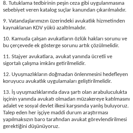
8. Tutuklama tedbirinin peşin ceza gibi uygulanmasına
sebebiyet veren katalog suçlar kanundan çıkarılmalıdır.
9. Vatandaşlarımızın üzerindeki avukatlık hizmetinden
kaynaklanan KDV yükü azaltılmalıdır.
10. Kamuda çalışan avukatların özlük hakları sorunu ve
bu çerçevede ek gösterge sorunu artık çözülmelidir.
11. Stajyer avukatlara, avukat yanında ücretli ve
sigortalı çalışma imkânı getirilmelidir.
12. Uyuşmazlıkların doğmadan önlenmesini hedefleyen
koruyucu avukatlık uygulamaları geliştirilmelidir.
13. İş uyuşmazlıklarında dava şartı olan arabuluculukta
işçinin yanında avukatı olmadan müzakereye katılmasını
adalet ve sosyal devlet ilkesi karşısında yanlış buluyoruz.
Talep eden her işçiye maddi durum araştırması
yapılmaksızın baro tarafından avukat görevlendirilmesi
gerektiğini düşünüyoruz.