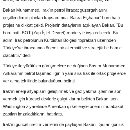
Bakan Muhammed, Irak’ın petrol ihracat güzergahlarını
çeşitlendirme planları kapsamında "Basra-Fişhabur" boru hattı
projesine dikkat çekti. Projenin detaylarını açıklayan Bakan, "Bu
boru hattı BOT (Yap-İşlet-Devret) modeliyle inşa edilecek. Bu
adım, Irak petrolünün Kürdistan Bölgesi toprakları üzerinden
Türkiye’ye ihracatında önemli bir alternatif ve stratejik bir hamle
olacaktır." dedi.
Türkiye ile yürütülen görüşmelere de değinen Basım Muhammed,
Ankara’nın petrol taşımacılığının yanı sıra Irak ile ortak projelerde
yer alma teklifinde bulunduğunu belirtti.
Irak’ın enerji altyapısını geliştirmek ve gaz yakma işlemine son
vermek için küresel devlerle çalıştıklarını belirten Bakan, son
Washington ziyaretinde Amerikan şirketleriyle önemli mutabakat
zaptları imzaladıklarını hatırlattı.
Irak’ın güncel üretim verilerini de paylaşan Bakan, "Şu an günlük