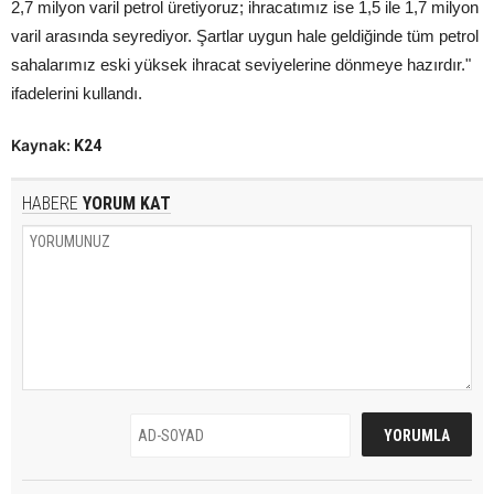
2,7 milyon varil petrol üretiyoruz; ihracatımız ise 1,5 ile 1,7 milyon
varil arasında seyrediyor. Şartlar uygun hale geldiğinde tüm petrol
sahalarımız eski yüksek ihracat seviyelerine dönmeye hazırdır."
ifadelerini kullandı.
Kaynak:
K24
HABERE
YORUM KAT