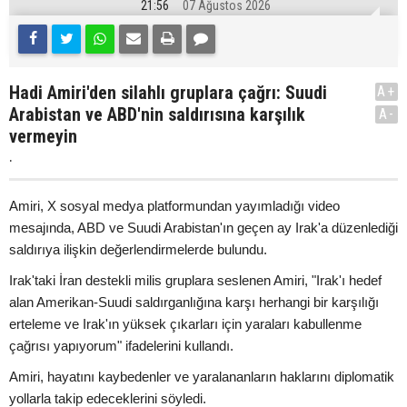
21:56
07 Ağustos 2026
Hadi Amiri'den silahlı gruplara çağrı: Suudi
A+
Arabistan ve ABD'nin saldırısına karşılık
A-
vermeyin
.
Amiri, X sosyal medya platformundan yayımladığı video
mesajında, ABD ve Suudi Arabistan'ın geçen ay Irak'a düzenlediği
saldırıya ilişkin değerlendirmelerde bulundu.
Irak'taki İran destekli milis gruplara seslenen Amiri, "Irak'ı hedef
alan Amerikan-Suudi saldırganlığına karşı herhangi bir karşılığı
erteleme ve Irak'ın yüksek çıkarları için yaraları kabullenme
çağrısı yapıyorum" ifadelerini kullandı.
Amiri, hayatını kaybedenler ve yaralananların haklarını diplomatik
yollarla takip edeceklerini söyledi.