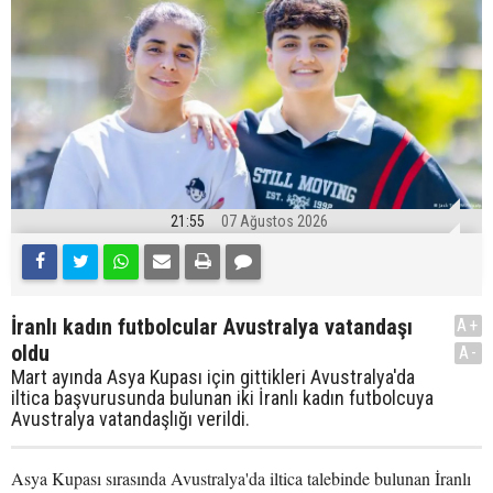
21:55
07 Ağustos 2026
İranlı kadın futbolcular Avustralya vatandaşı
A+
oldu
A-
Mart ayında Asya Kupası için gittikleri Avustralya'da
iltica başvurusunda bulunan iki İranlı kadın futbolcuya
Avustralya vatandaşlığı verildi.
Asya Kupası sırasında Avustralya'da iltica talebinde bulunan İranlı