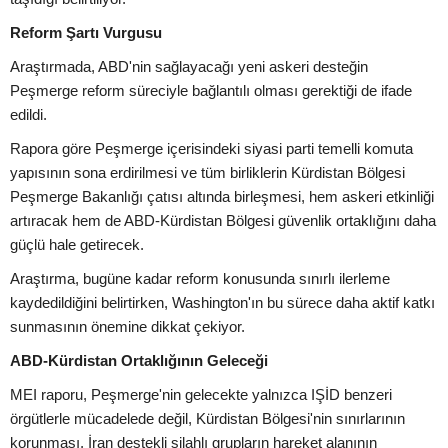
Reform Şartı Vurgusu
Araştırmada, ABD'nin sağlayacağı yeni askeri desteğin
Peşmerge reform süreciyle bağlantılı olması gerektiği de ifade
edildi.
Rapora göre Peşmerge içerisindeki siyasi parti temelli komuta
yapısının sona erdirilmesi ve tüm birliklerin Kürdistan Bölgesi
Peşmerge Bakanlığı çatısı altında birleşmesi, hem askeri etkinliği
artıracak hem de ABD-Kürdistan Bölgesi güvenlik ortaklığını daha
güçlü hale getirecek.
Araştırma, bugüne kadar reform konusunda sınırlı ilerleme
kaydedildiğini belirtirken, Washington'ın bu sürece daha aktif katkı
sunmasının önemine dikkat çekiyor.
ABD-Kürdistan Ortaklığının Geleceği
MEI raporu, Peşmerge'nin gelecekte yalnızca IŞİD benzeri
örgütlerle mücadelede değil, Kürdistan Bölgesi'nin sınırlarının
korunması, İran destekli silahlı grupların hareket alanının