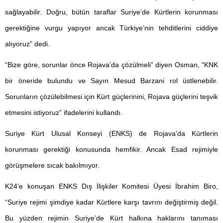
sağlayabilir. Doğru, bütün taraflar Suriye’de Kürtlerin korunması
gerektiğine vurgu yapıyor ancak Türkiye’nin tehditlerini ciddiye
alıyoruz” dedi.
“Bize göre, sorunlar önce Rojava’da çözülmeli” diyen Osman, “KNK
bir öneride bulundu ve Sayın Mesud Barzani rol üstlenebilir.
Sorunların çözülebilmesi için Kürt güçlerinini, Rojava güçlerini teşvik
etmesini istiyoruz” ifadelerini kullandı.
Suriye Kürt Ulusal Konseyi (ENKS) de Rojava’da Kürtlerin
korunması gerektiği konusunda hemfikir. Ancak Esad rejimiyle
görüşmelere sıcak bakılmıyor.
K24’e konuşan ENKS Dış İlişkiler Komitesi Üyesi İbrahim Biro,
“Suriye rejimi şimdiye kadar Kürtlere karşı tavrını değiştirmiş değil.
Bu yüzden rejimin Suriye’de Kürt halkına haklarını tanıması