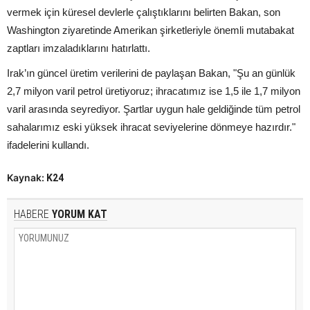
vermek için küresel devlerle çalıştıklarını belirten Bakan, son
Washington ziyaretinde Amerikan şirketleriyle önemli mutabakat
zaptları imzaladıklarını hatırlattı.
Irak’ın güncel üretim verilerini de paylaşan Bakan, "Şu an günlük
2,7 milyon varil petrol üretiyoruz; ihracatımız ise 1,5 ile 1,7 milyon
varil arasında seyrediyor. Şartlar uygun hale geldiğinde tüm petrol
sahalarımız eski yüksek ihracat seviyelerine dönmeye hazırdır."
ifadelerini kullandı.
Kaynak:
K24
HABERE
YORUM KAT