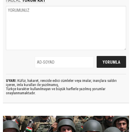
HABERE
YORUM KAT
UYARI:
Küfür, hakaret, rencide edici cümleler veya imalar, inançlara saldırı
içeren, imla kuralları ile yazılmamış,
Türkçe karakter kullanılmayan ve büyük harflerle yazılmış yorumlar
onaylanmamaktadır.