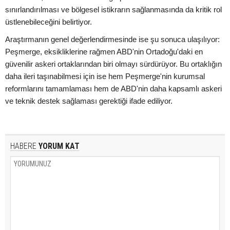
sınırlandırılması ve bölgesel istikrarın sağlanmasında da kritik rol
üstlenebileceğini belirtiyor.
Araştırmanın genel değerlendirmesinde ise şu sonuca ulaşılıyor:
Peşmerge, eksikliklerine rağmen ABD'nin Ortadoğu'daki en
güvenilir askeri ortaklarından biri olmayı sürdürüyor. Bu ortaklığın
daha ileri taşınabilmesi için ise hem Peşmerge'nin kurumsal
reformlarını tamamlaması hem de ABD'nin daha kapsamlı askeri
ve teknik destek sağlaması gerektiği ifade ediliyor.
HABERE
YORUM KAT