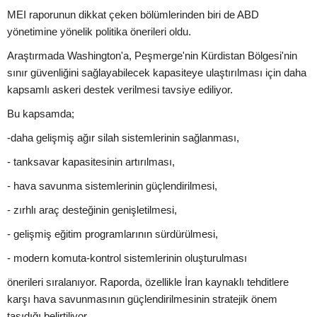
MEI raporunun dikkat çeken bölümlerinden biri de ABD
yönetimine yönelik politika önerileri oldu.
Araştırmada Washington'a, Peşmerge'nin Kürdistan Bölgesi'nin
sınır güvenliğini sağlayabilecek kapasiteye ulaştırılması için daha
kapsamlı askeri destek verilmesi tavsiye ediliyor.
Bu kapsamda;
-daha gelişmiş ağır silah sistemlerinin sağlanması,
- tanksavar kapasitesinin artırılması,
- hava savunma sistemlerinin güçlendirilmesi,
- zırhlı araç desteğinin genişletilmesi,
- gelişmiş eğitim programlarının sürdürülmesi,
- modern komuta-kontrol sistemlerinin oluşturulması
önerileri sıralanıyor. Raporda, özellikle İran kaynaklı tehditlere
karşı hava savunmasının güçlendirilmesinin stratejik önem
taşıdığı belirtiliyor.