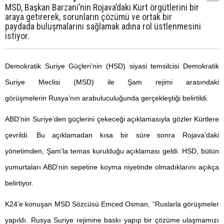
MSD, Başkan Barzani’nin Rojava’daki Kürt örgütlerini bir
araya getirerek, sorunların çözümü ve ortak bir
paydada buluşmalarını sağlamak adına rol üstlenmesini
istiyor.
Demokratik Suriye Güçleri’nin (HSD) siyasi temsilcisi Demokratik
Suriye Meclisi (MSD) ile Şam rejimi arasındaki
görüşmelerin Rusya’nın arabuluculuğunda gerçekleştiği belirtildi.
ABD’nin Suriye’den güçlerini çekeceği açıklamasıyla gözler Kürtlere
çevrildi. Bu açıklamadan kısa bir süre sonra Rojava’daki
yönetimden, Şam’la temas kurulduğu açıklaması geldi. HSD, bütün
yumurtaları ABD’nin sepetine koyma niyetinde olmadıklarını açıkça
belirtiyor.
K24’e konuşan MSD Sözcüsü Emced Osman, “Ruslarla görüşmeler
yapıldı. Rusya Suriye rejimine baskı yapıp bir çözüme ulaşmamızı