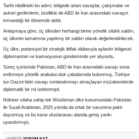
Tarihi nitelikteki bu adım; bölgede artan savaşlar, çatışmalar ve
askeri gerilimlerin, özellikle de ABD ile İran arasındaki savaşın
tırmandığı bir dönemde atıldı.
Anlaşmaya göre, üç ülkeden herhangi birine yönelik silahlı saldırı,
üç ülkenin tamamına yapılmış bir saldırı olarak değerlendirilecek.
Üç ülke, potansiyel bir stratejik ittifak iddiasıyla aylardır bölgesel
diplomasinin ve kamuoyunun gündeminde yer alıyordu.
Süreç içerisinde Pakistan, ABD ile İran arasındaki savaşı sona
erdirmeye yönelik arabuluculuk çabalarında bulunmuş, Türkiye
ise Gazze'deki savaşı sonlandırmayı amaçlayan müzakerelerde
diplomatik bir rol üstlenmişti.
Nükleer silaha sahip tek Müslüman ülke konumundaki Pakistan
ile Suudi Arabistan, 2025 yılında da ortak bir savunma paktı
duyurmuş ve bu karar uluslararası alanda geniş yankı
uyandırmıştı.