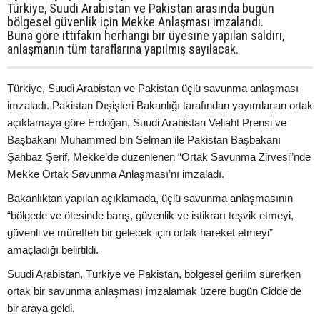
Türkiye, Suudi Arabistan ve Pakistan arasında bugün
bölgesel güvenlik için Mekke Anlaşması imzalandı.
Buna göre ittifakın herhangi bir üyesine yapılan saldırı,
anlaşmanın tüm taraflarına yapılmış sayılacak.
Türkiye, Suudi Arabistan ve Pakistan üçlü savunma anlaşması
imzaladı. Pakistan Dışişleri Bakanlığı tarafından yayımlanan ortak
açıklamaya göre Erdoğan, Suudi Arabistan Veliaht Prensi ve
Başbakanı Muhammed bin Selman ile Pakistan Başbakanı
Şahbaz Şerif, Mekke’de düzenlenen “Ortak Savunma Zirvesi”nde
Mekke Ortak Savunma Anlaşması’nı imzaladı.
Bakanlıktan yapılan açıklamada, üçlü savunma anlaşmasının
“bölgede ve ötesinde barış, güvenlik ve istikrarı teşvik etmeyi,
güvenli ve müreffeh bir gelecek için ortak hareket etmeyi”
amaçladığı belirtildi.
Suudi Arabistan, Türkiye ve Pakistan, bölgesel gerilim sürerken
ortak bir savunma anlaşması imzalamak üzere bugün Cidde'de
bir araya geldi.