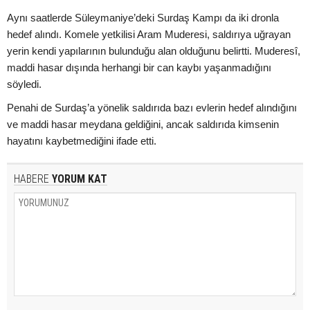
Aynı saatlerde Süleymaniye’deki Surdaş Kampı da iki dronla
hedef alındı. Komele yetkilisi Aram Muderesi, saldırıya uğrayan
yerin kendi yapılarının bulunduğu alan olduğunu belirtti. Muderesî,
maddi hasar dışında herhangi bir can kaybı yaşanmadığını
söyledi.
Penahi de Surdaş’a yönelik saldırıda bazı evlerin hedef alındığını
ve maddi hasar meydana geldiğini, ancak saldırıda kimsenin
hayatını kaybetmediğini ifade etti.
HABERE
YORUM KAT