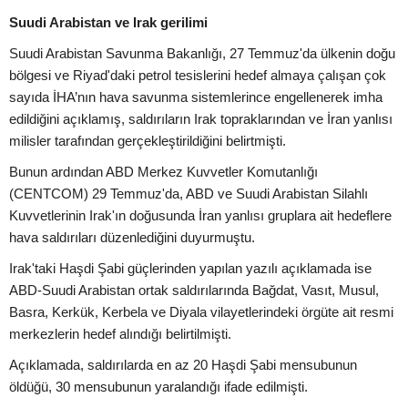
Suudi Arabistan ve Irak gerilimi
Suudi Arabistan Savunma Bakanlığı, 27 Temmuz'da ülkenin doğu
bölgesi ve Riyad'daki petrol tesislerini hedef almaya çalışan çok
sayıda İHA’nın hava savunma sistemlerince engellenerek imha
edildiğini açıklamış, saldırıların Irak topraklarından ve İran yanlısı
milisler tarafından gerçekleştirildiğini belirtmişti.
Bunun ardından ABD Merkez Kuvvetler Komutanlığı
(CENTCOM) 29 Temmuz'da, ABD ve Suudi Arabistan Silahlı
Kuvvetlerinin Irak'ın doğusunda İran yanlısı gruplara ait hedeflere
hava saldırıları düzenlediğini duyurmuştu.
Irak'taki Haşdi Şabi güçlerinden yapılan yazılı açıklamada ise
ABD-Suudi Arabistan ortak saldırılarında Bağdat, Vasıt, Musul,
Basra, Kerkük, Kerbela ve Diyala vilayetlerindeki örgüte ait resmi
merkezlerin hedef alındığı belirtilmişti.
Açıklamada, saldırılarda en az 20 Haşdi Şabi mensubunun
öldüğü, 30 mensubunun yaralandığı ifade edilmişti.