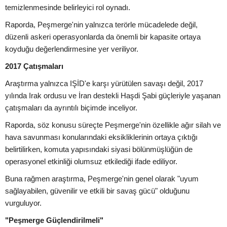
temizlenmesinde belirleyici rol oynadı.
Raporda, Peşmerge'nin yalnızca terörle mücadelede değil,
düzenli askeri operasyonlarda da önemli bir kapasite ortaya
koyduğu değerlendirmesine yer veriliyor.
2017 Çatışmaları
Araştırma yalnızca IŞİD'e karşı yürütülen savaşı değil, 2017
yılında Irak ordusu ve İran destekli Haşdi Şabi güçleriyle yaşanan
çatışmaları da ayrıntılı biçimde inceliyor.
Raporda, söz konusu süreçte Peşmerge'nin özellikle ağır silah ve
hava savunması konularındaki eksikliklerinin ortaya çıktığı
belirtilirken, komuta yapısındaki siyasi bölünmüşlüğün de
operasyonel etkinliği olumsuz etkilediği ifade ediliyor.
Buna rağmen araştırma, Peşmerge'nin genel olarak "uyum
sağlayabilen, güvenilir ve etkili bir savaş gücü" olduğunu
vurguluyor.
"Peşmerge Güçlendirilmeli"