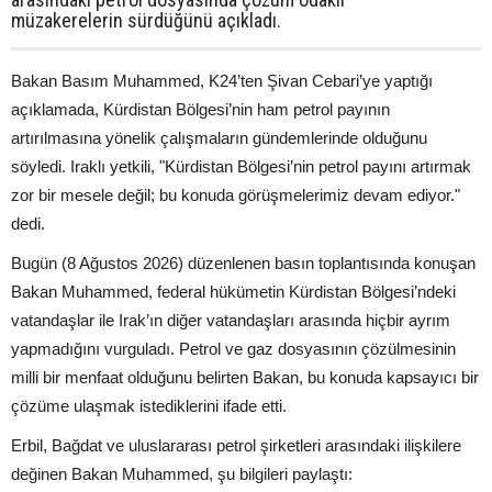
müzakerelerin sürdüğünü açıkladı.
Bakan Basım Muhammed, K24’ten Şivan Cebari’ye yaptığı
açıklamada, Kürdistan Bölgesi’nin ham petrol payının
artırılmasına yönelik çalışmaların gündemlerinde olduğunu
söyledi. Iraklı yetkili, "Kürdistan Bölgesi’nin petrol payını artırmak
zor bir mesele değil; bu konuda görüşmelerimiz devam ediyor."
dedi.
Bugün (8 Ağustos 2026) düzenlenen basın toplantısında konuşan
Bakan Muhammed, federal hükümetin Kürdistan Bölgesi’ndeki
vatandaşlar ile Irak’ın diğer vatandaşları arasında hiçbir ayrım
yapmadığını vurguladı. Petrol ve gaz dosyasının çözülmesinin
milli bir menfaat olduğunu belirten Bakan, bu konuda kapsayıcı bir
çözüme ulaşmak istediklerini ifade etti.
Erbil, Bağdat ve uluslararası petrol şirketleri arasındaki ilişkilere
değinen Bakan Muhammed, şu bilgileri paylaştı: