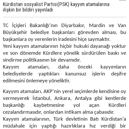
Kürdistan sosyalist Partisi(PSK) kayyım atamalarına
ilişkin bir bildiri yayınladı
TC İçişleri Bakanlığı’nın Diyarbakır, Mardin ve Van
Büyükşehir belediye başkanları görevden alması, bu
başkanlara oy verenlerin iradesini hiçe saymaktır.
Yeni kayyım atamalarının hiçbir hukuki dayanağı yoktur
ve son dönemde Kürdlere yönelik sürdürülen baskı ve
sindirme politikasının bir devamıdır.
Kayyım atamaları, daha önceki kayyımların
belediyelerde yaptıkları kanunsuz işlerin deşifre
edilmesini önlemeye yöneliktir.
Kayyım atamaları, AKP’nin yerel seçimlerde kendisine oy
vermeyerek İstanbul, Ankara, Antalya gibi kentlerde
başkanlığı kaybetmesine yol açan Kürdleri
cezalandırmasıdır, onlardan intikam alma çabasıdır.
Kayyım atamalarının, Türk devletinin Batı Kürdistan’a
müdahale için yaptığı hazırlıklara hız verdiği bir