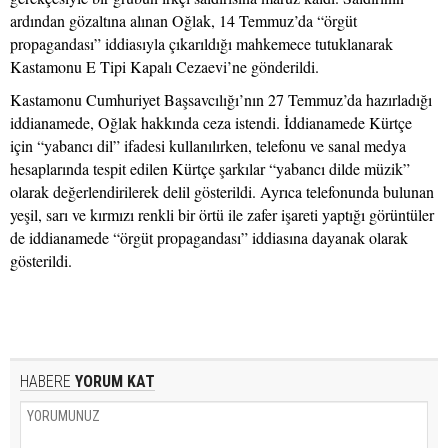
ardından gözaltına alınan Oğlak, 14 Temmuz’da “örgüt
propagandası” iddiasıyla çıkarıldığı mahkemece tutuklanarak
Kastamonu E Tipi Kapalı Cezaevi’ne gönderildi.
Kastamonu Cumhuriyet Başsavcılığı’nın 27 Temmuz’da hazırladığı
iddianamede, Oğlak hakkında ceza istendi. İddianamede Kürtçe
için “yabancı dil” ifadesi kullanılırken, telefonu ve sanal medya
hesaplarında tespit edilen Kürtçe şarkılar “yabancı dilde müzik”
olarak değerlendirilerek delil gösterildi. Ayrıca telefonunda bulunan
yeşil, sarı ve kırmızı renkli bir örtü ile zafer işareti yaptığı görüntüler
de iddianamede “örgüt propagandası” iddiasına dayanak olarak
gösterildi.
HABERE
YORUM KAT