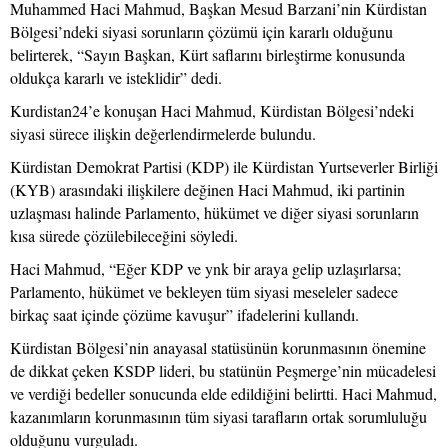
Muhammed Haci Mahmud, Başkan Mesud Barzani’nin Kürdistan
Bölgesi’ndeki siyasi sorunların çözümü için kararlı olduğunu
belirterek, “Sayın Başkan, Kürt saflarını birleştirme konusunda
oldukça kararlı ve isteklidir” dedi.
Kurdistan24’e konuşan Haci Mahmud, Kürdistan Bölgesi’ndeki
siyasi sürece ilişkin değerlendirmelerde bulundu.
Kürdistan Demokrat Partisi (KDP) ile Kürdistan Yurtseverler Birliği
(KYB) arasındaki ilişkilere değinen Haci Mahmud, iki partinin
uzlaşması halinde Parlamento, hükümet ve diğer siyasi sorunların
kısa sürede çözülebileceğini söyledi.
Haci Mahmud, “Eğer KDP ve ynk bir araya gelip uzlaşırlarsa;
Parlamento, hükümet ve bekleyen tüm siyasi meseleler sadece
birkaç saat içinde çözüme kavuşur” ifadelerini kullandı.
Kürdistan Bölgesi’nin anayasal statüsünün korunmasının önemine
de dikkat çeken KSDP lideri, bu statünün Peşmerge’nin mücadelesi
ve verdiği bedeller sonucunda elde edildiğini belirtti. Haci Mahmud,
kazanımların korunmasının tüm siyasi tarafların ortak sorumluluğu
olduğunu vurguladı.