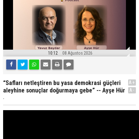
10:12
08 Ağustos 2026
“Safları netleştiren bu yasa demokrasi güçleri
A+
aleyhine sonuçlar doğurmaya gebe” -- Ayşe Hür
A-
.