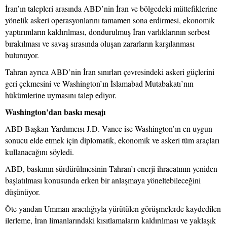
İran’ın talepleri arasında ABD’nin İran ve bölgedeki müttefiklerine
yönelik askeri operasyonlarını tamamen sona erdirmesi, ekonomik
yaptırımların kaldırılması, dondurulmuş İran varlıklarının serbest
bırakılması ve savaş sırasında oluşan zararların karşılanması
bulunuyor.
Tahran ayrıca ABD’nin İran sınırları çevresindeki askeri güçlerini
geri çekmesini ve Washington’ın İslamabad Mutabakatı’nın
hükümlerine uymasını talep ediyor.
Washington’dan baskı mesajı
ABD Başkan Yardımcısı J.D. Vance ise Washington’ın en uygun
sonucu elde etmek için diplomatik, ekonomik ve askeri tüm araçları
kullanacağını söyledi.
ABD, baskının sürdürülmesinin Tahran’ı enerji ihracatının yeniden
başlatılması konusunda erken bir anlaşmaya yöneltebileceğini
düşünüyor.
Öte yandan Umman aracılığıyla yürütülen görüşmelerde kaydedilen
ilerleme, İran limanlarındaki kısıtlamaların kaldırılması ve yaklaşık