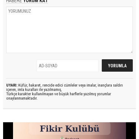
HABERE
YORUM KAT
UYARI:
Küfür, hakaret, rencide edici cümleler veya imalar, inançlara saldırı
içeren, imla kuralları ile yazılmamış,
Türkçe karakter kullanılmayan ve büyük harflerle yazılmış yorumlar
onaylanmamaktadır.