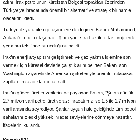
adım, Irak petrolünün Kürdistan Bölgesi toprakları üzerinden
Türkiye’ye ihracatında önemli bir alternatif ve stratejik bir hamle
olacaktır." dedi.
Türkiye ile yürütülen görüşmelere de değinen Basım Muhammed,
Ankara’nın petrol taşımacılığının yanı sıra Irak ile ortak projelerde
yer alma teklifinde bulunduğunu belirtti.
Irak’ın enerji altyapısını geliştirmek ve gaz yakma işlemine son
vermek için küresel devlerle çalıştıklarını belirten Bakan, son
Washington ziyaretinde Amerikan şirketleriyle önemli mutabakat
zaptları imzaladıklarını hatırlattı.
Irak’ın güncel üretim verilerini de paylaşan Bakan, "Şu an günlük
2,7 milyon varil petrol üretiyoruz; ihracatımız ise 1,5 ile 1,7 milyon
varil arasında seyrediyor. Şartlar uygun hale geldiğinde tüm petrol
sahalarımız eski yüksek ihracat seviyelerine dönmeye hazırdır."
ifadelerini kullandı.
Kaynak: