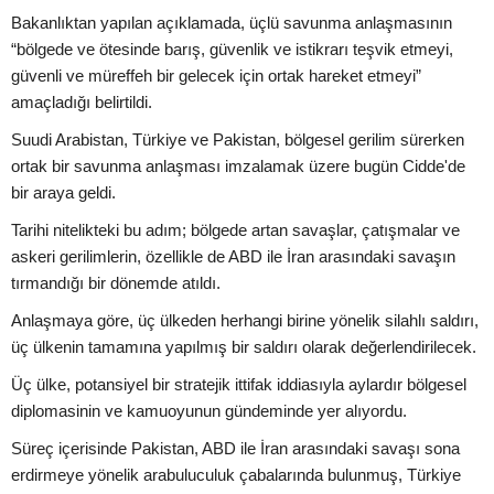
Bakanlıktan yapılan açıklamada, üçlü savunma anlaşmasının
“bölgede ve ötesinde barış, güvenlik ve istikrarı teşvik etmeyi,
güvenli ve müreffeh bir gelecek için ortak hareket etmeyi”
amaçladığı belirtildi.
Suudi Arabistan, Türkiye ve Pakistan, bölgesel gerilim sürerken
ortak bir savunma anlaşması imzalamak üzere bugün Cidde'de
bir araya geldi.
Tarihi nitelikteki bu adım; bölgede artan savaşlar, çatışmalar ve
askeri gerilimlerin, özellikle de ABD ile İran arasındaki savaşın
tırmandığı bir dönemde atıldı.
Anlaşmaya göre, üç ülkeden herhangi birine yönelik silahlı saldırı,
üç ülkenin tamamına yapılmış bir saldırı olarak değerlendirilecek.
Üç ülke, potansiyel bir stratejik ittifak iddiasıyla aylardır bölgesel
diplomasinin ve kamuoyunun gündeminde yer alıyordu.
Süreç içerisinde Pakistan, ABD ile İran arasındaki savaşı sona
erdirmeye yönelik arabuluculuk çabalarında bulunmuş, Türkiye