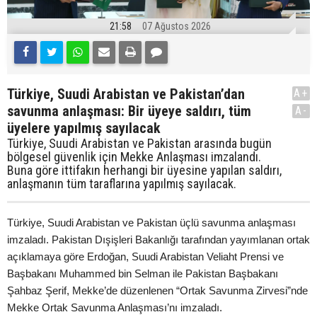
21:58
07 Ağustos 2026
Türkiye, Suudi Arabistan ve Pakistan’dan
A+
savunma anlaşması: Bir üyeye saldırı, tüm
A-
üyelere yapılmış sayılacak
Türkiye, Suudi Arabistan ve Pakistan arasında bugün
bölgesel güvenlik için Mekke Anlaşması imzalandı.
Buna göre ittifakın herhangi bir üyesine yapılan saldırı,
anlaşmanın tüm taraflarına yapılmış sayılacak.
Türkiye, Suudi Arabistan ve Pakistan üçlü savunma anlaşması
imzaladı. Pakistan Dışişleri Bakanlığı tarafından yayımlanan ortak
açıklamaya göre Erdoğan, Suudi Arabistan Veliaht Prensi ve
Başbakanı Muhammed bin Selman ile Pakistan Başbakanı
Şahbaz Şerif, Mekke’de düzenlenen “Ortak Savunma Zirvesi”nde
Mekke Ortak Savunma Anlaşması’nı imzaladı.