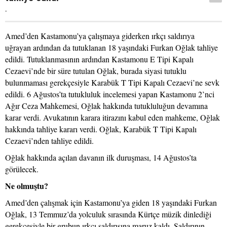
.
Amed’den Kastamonu’ya çalışmaya giderken ırkçı saldırıya
uğrayan ardından da tutuklanan 18 yaşındaki Furkan Oğlak tahliye
edildi. Tutuklanmasının ardından Kastamonu E Tipi Kapalı
Cezaevi’nde bir süre tutulan Oğlak, burada siyasi tutuklu
bulunmaması gerekçesiyle Karabük T Tipi Kapalı Cezaevi’ne sevk
edildi. 6 Ağustos’ta tutukluluk incelemesi yapan Kastamonu 2’nci
Ağır Ceza Mahkemesi, Oğlak hakkında tutukluluğun devamına
karar verdi. Avukatının karara itirazını kabul eden mahkeme, Oğlak
hakkında tahliye kararı verdi. Oğlak, Karabük T Tipi Kapalı
Cezaevi’nden tahliye edildi.
Oğlak hakkında açılan davanın ilk duruşması, 14 Ağustos’ta
görülecek.
Ne olmuştu?
Amed’den çalışmak için Kastamonu’ya giden 18 yaşındaki Furkan
Oğlak, 13 Temmuz’da yolculuk sırasında Kürtçe müzik dinlediği
gerekçesiyle bir grubun ırkçı saldırısına maruz kaldı. Saldırının