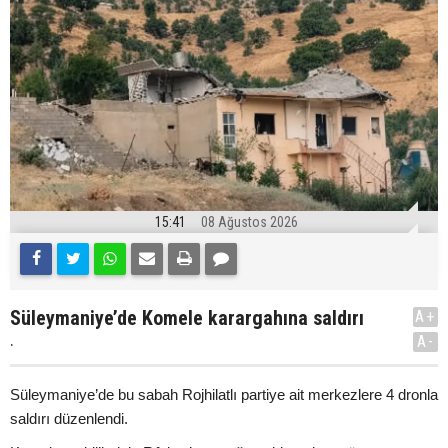
15:41
08 Ağustos 2026
Süleymaniye’de Komele karargahına saldırı
A+
.
A-
Süleymaniye’de bu sabah Rojhilatlı partiye ait merkezlere 4 dronla
saldırı düzenlendi.