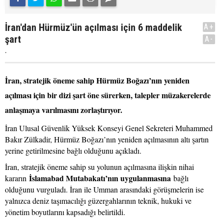
İran'dan Hürmüz'ün açılması için 6 maddelik
A+
şart
A-
.
İran, stratejik öneme sahip Hürmüz Boğazı’nın yeniden
açılması için bir dizi şart öne sürerken, talepler müzakerelerde
anlaşmaya varılmasını zorlaştırıyor.
İran Ulusal Güvenlik Yüksek Konseyi Genel Sekreteri Muhammed
Bakır Zülkadir, Hürmüz Boğazı’nın yeniden açılmasının altı şartın
yerine getirilmesine bağlı olduğunu açıkladı.
İran, stratejik öneme sahip su yolunun açılmasına ilişkin nihai
İslamabad Mutabakatı’nın uygulanmasına
kararın
bağlı
olduğunu vurguladı. İran ile Umman arasındaki görüşmelerin ise
yalnızca deniz taşımacılığı güzergahlarının teknik, hukuki ve
yönetim boyutlarını kapsadığı belirtildi.