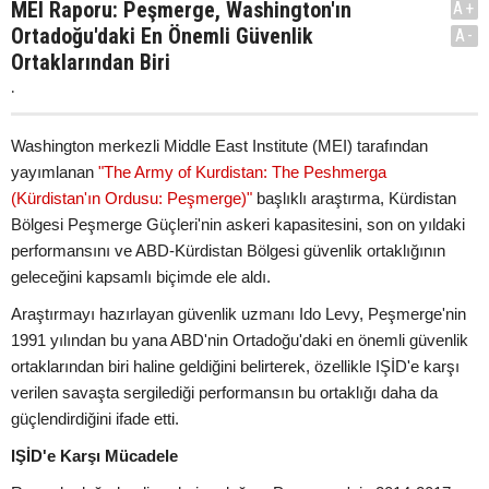
MEI Raporu: Peşmerge, Washington'ın
A+
Ortadoğu'daki En Önemli Güvenlik
A-
Ortaklarından Biri
.
Washington merkezli Middle East Institute (MEI) tarafından
yayımlanan
"The Army of Kurdistan: The Peshmerga
(Kürdistan'ın Ordusu: Peşmerge)"
başlıklı araştırma, Kürdistan
Bölgesi Peşmerge Güçleri'nin askeri kapasitesini, son on yıldaki
performansını ve ABD-Kürdistan Bölgesi güvenlik ortaklığının
geleceğini kapsamlı biçimde ele aldı.
Araştırmayı hazırlayan güvenlik uzmanı Ido Levy, Peşmerge'nin
1991 yılından bu yana ABD'nin Ortadoğu'daki en önemli güvenlik
ortaklarından biri haline geldiğini belirterek, özellikle IŞİD'e karşı
verilen savaşta sergilediği performansın bu ortaklığı daha da
güçlendirdiğini ifade etti.
IŞİD'e Karşı Mücadele