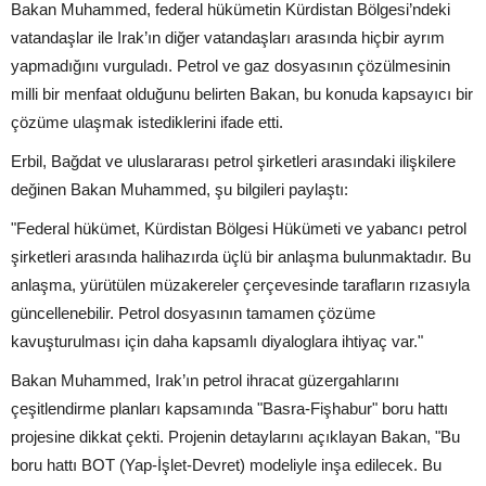
Bakan Muhammed, federal hükümetin Kürdistan Bölgesi’ndeki
vatandaşlar ile Irak’ın diğer vatandaşları arasında hiçbir ayrım
yapmadığını vurguladı. Petrol ve gaz dosyasının çözülmesinin
milli bir menfaat olduğunu belirten Bakan, bu konuda kapsayıcı bir
çözüme ulaşmak istediklerini ifade etti.
Erbil, Bağdat ve uluslararası petrol şirketleri arasındaki ilişkilere
değinen Bakan Muhammed, şu bilgileri paylaştı:
"Federal hükümet, Kürdistan Bölgesi Hükümeti ve yabancı petrol
şirketleri arasında halihazırda üçlü bir anlaşma bulunmaktadır. Bu
anlaşma, yürütülen müzakereler çerçevesinde tarafların rızasıyla
güncellenebilir. Petrol dosyasının tamamen çözüme
kavuşturulması için daha kapsamlı diyaloglara ihtiyaç var."
Bakan Muhammed, Irak’ın petrol ihracat güzergahlarını
çeşitlendirme planları kapsamında "Basra-Fişhabur" boru hattı
projesine dikkat çekti. Projenin detaylarını açıklayan Bakan, "Bu
boru hattı BOT (Yap-İşlet-Devret) modeliyle inşa edilecek. Bu