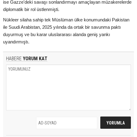
ise Gazze'deki savaşı sonlandırmayı amaçlayan müzakerelerde
diplomatik bir rol üstlenmişti.
Nükleer silaha sahip tek Müslüman ülke konumundaki Pakistan
ile Suudi Arabistan, 2025 yılında da ortak bir savunma paktı
duyurmuş ve bu karar uluslararası alanda geniş yankı
uyandırmıştı.
HABERE
YORUM KAT