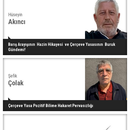
Hüseyin
Akıncı
Barış Arayışının Hazin Hikayesi ve Çerçeve Yasasının Buruk
Gündemi!
Şefik
Çolak
Çerçeve Yasa Pozitif Bilime Hakaret Pervasızlığı