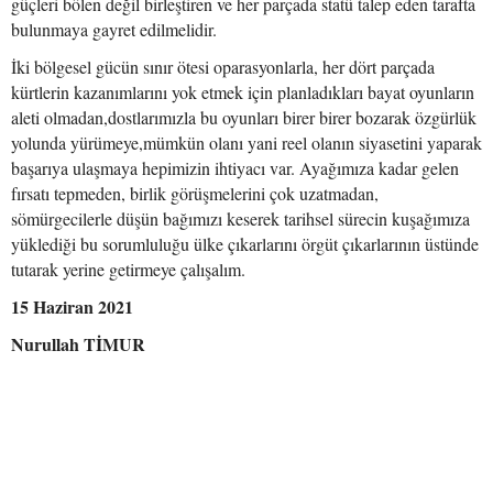
güçleri bölen değil birleştiren ve her parçada statü talep eden tarafta
bulunmaya gayret edilmelidir.
İki bölgesel gücün sınır ötesi oparasyonlarla, her dört parçada
kürtlerin kazanımlarını yok etmek için planladıkları bayat oyunların
aleti olmadan,dostlarımızla bu oyunları birer birer bozarak özgürlük
yolunda yürümeye,mümkün olanı yani reel olanın siyasetini yaparak
başarıya ulaşmaya hepimizin ihtiyacı var. Ayağımıza kadar gelen
fırsatı tepmeden, birlik görüşmelerini çok uzatmadan,
sömürgecilerle düşün bağımızı keserek tarihsel sürecin kuşağımıza
yüklediği bu sorumluluğu ülke çıkarlarını örgüt çıkarlarının üstünde
tutarak yerine getirmeye çalışalım.
15 Haziran 2021
Nurullah TİMUR