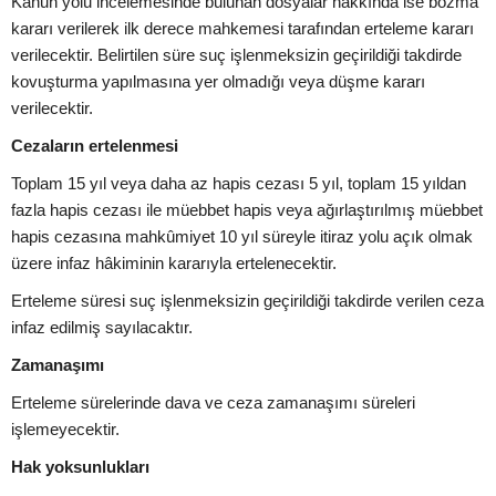
Kanun yolu incelemesinde bulunan dosyalar hakkında ise bozma
kararı verilerek ilk derece mahkemesi tarafından erteleme kararı
verilecektir. Belirtilen süre suç işlenmeksizin geçirildiği takdirde
kovuşturma yapılmasına yer olmadığı veya düşme kararı
verilecektir.
Cezaların ertelenmesi
Toplam 15 yıl veya daha az hapis cezası 5 yıl, toplam 15 yıldan
fazla hapis cezası ile müebbet hapis veya ağırlaştırılmış müebbet
hapis cezasına mahkûmiyet 10 yıl süreyle itiraz yolu açık olmak
üzere infaz hâkiminin kararıyla ertelenecektir.
Erteleme süresi suç işlenmeksizin geçirildiği takdirde verilen ceza
infaz edilmiş sayılacaktır.
Zamanaşımı
Erteleme sürelerinde dava ve ceza zamanaşımı süreleri
işlemeyecektir.
Hak yoksunlukları