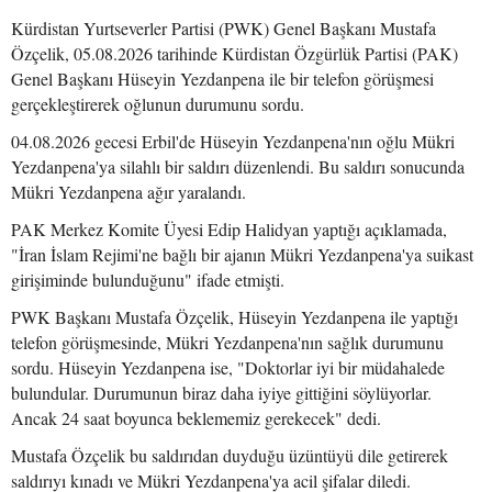
Kürdistan Yurtseverler Partisi (PWK) Genel Başkanı Mustafa
Özçelik, 05.08.2026 tarihinde Kürdistan Özgürlük Partisi (PAK)
Genel Başkanı Hüseyin Yezdanpena ile bir telefon görüşmesi
gerçekleştirerek oğlunun durumunu sordu.
04.08.2026 gecesi Erbil'de Hüseyin Yezdanpena'nın oğlu Mükri
Yezdanpena'ya silahlı bir saldırı düzenlendi. Bu saldırı sonucunda
Mükri Yezdanpena ağır yaralandı.
PAK Merkez Komite Üyesi Edip Halidyan yaptığı açıklamada,
"İran İslam Rejimi'ne bağlı bir ajanın Mükri Yezdanpena'ya suikast
girişiminde bulunduğunu" ifade etmişti.
PWK Başkanı Mustafa Özçelik, Hüseyin Yezdanpena ile yaptığı
telefon görüşmesinde, Mükri Yezdanpena'nın sağlık durumunu
sordu. Hüseyin Yezdanpena ise, "Doktorlar iyi bir müdahalede
bulundular. Durumunun biraz daha iyiye gittiğini söylüyorlar.
Ancak 24 saat boyunca beklememiz gerekecek" dedi.
Mustafa Özçelik bu saldırıdan duyduğu üzüntüyü dile getirerek
saldırıyı kınadı ve Mükri Yezdanpena'ya acil şifalar diledi.