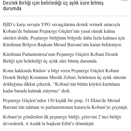
Destek Birliği için belirlediği üç aylık süre bitmiş
durumda
IŞİD’e karşı savaşta YPG savaşçılarına destek vermek amacıyla
Kobani’de bulunan Peşmerge Güçleri’nin yasal olarak kalma
süreleri doldu. Peşmerge birliğinin bölgede daha fazla kalması için
Kürdistan Bölgesi Başkanı Mesud Barzani’nin kararı bekleniyor.
Kürdistan Parlamentosu’nun Peşmerge Güçleri Kobani Destek
Birliği için belirlediği üç aylık süre bitmiş durumda.
Konu hakkında Rûdaw’a bilgi veren Peşmerge Güçleri Kobani
Destek Birliği Komutanı Muslih Zebari, belirlenen üç aylık sürenin
dolduğuna dikkat çekerek, “Kobani’nin bütün köyleri
kurtulana
kadar burada kalmak istiyoruz” dedi.
Peşmerge Güçleri’nden 150 kişilik bir grup, 31 Ekim’de Mesud
Barzani’nin talimatı ve parlamentonun kararıyla Kobani’ye geçmişti.
Kobani’ye gönderilen ilk peşmerge birliği, görevini 2’inci birliğe
devrederek, 4 Aralık’ta başkent Erbil’e dönmüştü.