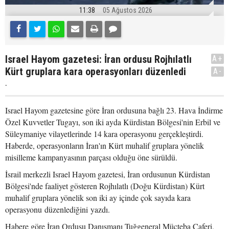
11:38
05 Ağustos 2026
Israel Hayom gazetesi: İran ordusu Rojhılatlı
A+
Kürt gruplara kara operasyonları düzenledi
A-
.
Israel Hayom gazetesine göre İran ordusuna bağlı 23. Hava İndirme
Özel Kuvvetler Tugayı, son iki ayda Kürdistan Bölgesi'nin Erbil ve
Süleymaniye vilayetlerinde 14 kara operasyonu gerçekleştirdi.
Haberde, operasyonların İran'ın Kürt muhalif gruplara yönelik
misilleme kampanyasının parçası olduğu öne sürüldü.
İsrail merkezli Israel Hayom gazetesi, İran ordusunun Kürdistan
Bölgesi'nde faaliyet gösteren Rojhılatlı (Doğu Kürdistan) Kürt
muhalif gruplara yönelik son iki ay içinde çok sayıda kara
operasyonu düzenlediğini yazdı.
Habere göre İran Ordusu Danışmanı Tuğgeneral Mücteba Caferi,