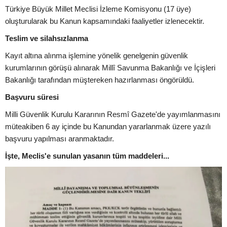
Türkiye Büyük Millet Meclisi İzleme Komisyonu (17 üye)
oluşturularak bu Kanun kapsamındaki faaliyetler izlenecektir.
Teslim ve silahsızlanma
Kayıt altına alınma işlemine yönelik genelgenin güvenlik
kurumlarının görüşü alınarak Millî Savunma Bakanlığı ve İçişleri
Bakanlığı tarafından müştereken hazırlanması öngörüldü.
Başvuru süresi
Milli Güvenlik Kurulu Kararının Resmî Gazete'de yayımlanmasını
müteakiben 6 ay içinde bu Kanundan yararlanmak üzere yazılı
başvuru yapılması aranmaktadır.
İşte, Meclis'e sunulan yasanın tüm maddeleri...