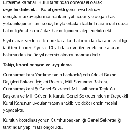
Erteleme kararları Kurul tarafından dönemsel olarak
değerlendirilecektir. Kurul gerekli görülmesi halinde
soruşturma/kovuşturma/mahkûmiyet nedeniyle doğan hak
yoksunluğunun tüm sonuçlarıyla ortadan kaldırılmasını sulh ceza
hâkimliği/mahkeme/infaz hâkimliğinden talep edebilecektir.
5 yıl olarak verilen erteleme kararları bakımından kararın verildiği
tarihten itibaren 2 yıl ve 10 yıl olarak verilen erteleme kararları
bakımından ise üç yıl geçmiş olması aranmaktadır.
Takip, koordinasyon ve uygulama
Cumhurbaşkanı Yardımcısının başkanlığında Adalet Bakanı,
Dışişleri Bakanı, İçişleri Bakanı, Milli Savunma Bakanı,
Cumhurbaşkanlığı Genel Sekreteri, Milli İstihbarat Teşkilâtı
Başkanı ve Milli Güvenlik Kurulu Genel Sekreterinden müteşekkil
Kurul Kanunun uygulanmasının takibi ve değerlendirilmesini
yapacaktır.
Kurulun koordinasyonun Cumhurbaşkanlığı Genel Sekreterliği
tarafından yapılması öngörüldü.