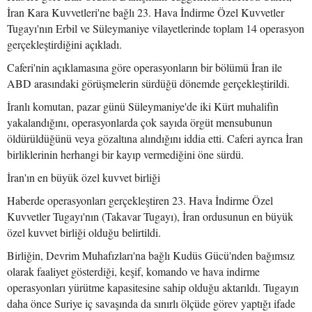
İran Kara Kuvvetleri'ne bağlı 23. Hava İndirme Özel Kuvvetler
Tugayı'nın Erbil ve Süleymaniye vilayetlerinde toplam 14 operasyon
gerçekleştirdiğini açıkladı.
Caferi'nin açıklamasına göre operasyonların bir bölümü İran ile
ABD arasındaki görüşmelerin sürdüğü dönemde gerçekleştirildi.
İranlı komutan, pazar günü Süleymaniye'de iki Kürt muhalifin
yakalandığını, operasyonlarda çok sayıda örgüt mensubunun
öldürüldüğünü veya gözaltına alındığını iddia etti. Caferi ayrıca İran
birliklerinin herhangi bir kayıp vermediğini öne sürdü.
İran'ın en büyük özel kuvvet birliği
Haberde operasyonları gerçekleştiren 23. Hava İndirme Özel
Kuvvetler Tugayı'nın (Takavar Tugayı), İran ordusunun en büyük
özel kuvvet birliği olduğu belirtildi.
Birliğin, Devrim Muhafızları'na bağlı Kudüs Gücü'nden bağımsız
olarak faaliyet gösterdiği, keşif, komando ve hava indirme
operasyonları yürütme kapasitesine sahip olduğu aktarıldı. Tugayın
daha önce Suriye iç savaşında da sınırlı ölçüde görev yaptığı ifade