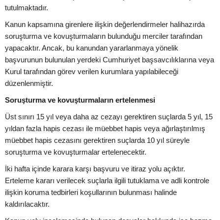
tutulmaktadır.
Kanun kapsamına girenlere ilişkin değerlendirmeler halihazırda
soruşturma ve kovuşturmaların bulunduğu merciler tarafından
yapacaktır. Ancak, bu kanundan yararlanmaya yönelik
başvurunun bulunulan yerdeki Cumhuriyet başsavcılıklarına veya
Kurul tarafından görev verilen kurumlara yapılabileceği
düzenlenmiştir.
Soruşturma ve kovuşturmaların ertelenmesi
Üst sınırı 15 yıl veya daha az cezayı gerektiren suçlarda 5 yıl, 15
yıldan fazla hapis cezası ile müebbet hapis veya ağırlaştırılmış
müebbet hapis cezasını gerektiren suçlarda 10 yıl süreyle
soruşturma ve kovuşturmalar ertelenecektir.
İki hafta içinde karara karşı başvuru ve itiraz yolu açıktır.
Erteleme kararı verilecek suçlarla ilgili tutuklama ve adli kontrole
ilişkin koruma tedbirleri koşullarının bulunması halinde
kaldırılacaktır.