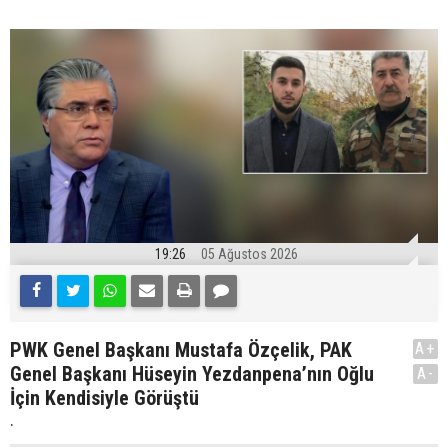
19:26
05 Ağustos 2026
PWK Genel Başkanı Mustafa Özçelik, PAK
A+
Genel Başkanı Hüseyin Yezdanpena’nın Oğlu
A-
İçin Kendisiyle Görüştü
.