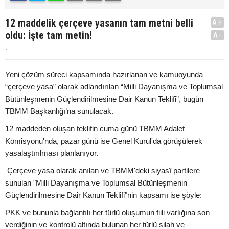
12 maddelik çerçeve yasanın tam metni belli
A+
oldu: İşte tam metin!
A-
.
Yeni çözüm süreci kapsamında hazırlanan ve kamuoyunda
“çerçeve yasa” olarak adlandırılan “Milli Dayanışma ve Toplumsal
Bütünleşmenin Güçlendirilmesine Dair Kanun Teklifi”, bugün
TBMM Başkanlığı’na sunulacak.
12 maddeden oluşan teklifin cuma günü TBMM Adalet
Komisyonu'nda, pazar günü ise Genel Kurul'da görüşülerek
yasalaştırılması planlanıyor.
Çerçeve yasa olarak anılan ve TBMM'deki siyasî partilere
sunulan "Milli Dayanışma ve Toplumsal Bütünleşmenin
Güçlendirilmesine Dair Kanun Teklifi"nin kapsamı ise şöyle:
PKK ve bununla bağlantılı her türlü oluşumun fiili varlığına son
verdiğinin ve kontrolü altında bulunan her türlü silah ve