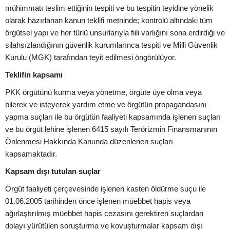
mühimmatı teslim ettiğinin tespiti ve bu tespitin teyidine yönelik
olarak hazırlanan kanun teklifi metninde; kontrolü altındaki tüm
örgütsel yapı ve her türlü unsurlarıyla fiili varlığını sona erdirdiği ve
silahsızlandığının güvenlik kurumlarınca tespiti ve Milli Güvenlik
Kurulu (MGK) tarafından teyit edilmesi öngörülüyor.
Teklifin kapsamı
PKK örgütünü kurma veya yönetme, örgüte üye olma veya
bilerek ve isteyerek yardım etme ve örgütün propagandasını
yapma suçları ile bu örgütün faaliyeti kapsamında işlenen suçları
ve bu örgüt lehine işlenen 6415 sayılı Terörizmin Finansmanının
Önlenmesi Hakkında Kanunda düzenlenen suçları
kapsamaktadır.
Kapsam dışı tutulan suçlar
Örgüt faaliyeti çerçevesinde işlenen kasten öldürme suçu ile
01.06.2005 tarihinden önce işlenen müebbet hapis veya
ağırlaştırılmış müebbet hapis cezasını gerektiren suçlardan
dolayı yürütülen soruşturma ve kovuşturmalar kapsam dışı