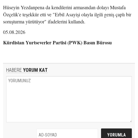
Hüseyin Yezdanpena da kendilerini armasından dolayı Mustafa
Özçelik'e teşekkür etti ve "Erbil Asayişi olayla ilgili geniş çaplı bir
soruşturma yürütüyor" ifadelerini kullandı.
05.08.2026
Kürdistan Yurtseverler Partisi (PWK) Basın Bürosu
HABERE
YORUM KAT