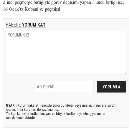
2’inci peşmerge birliğiyle görev değişimi yapan 3'üncü birliği ise,
16 Ocak’ta Kobani’ye geçmişti
HABERE
YORUM KAT
UYARI:
Küfür, hakaret, rencide edici cümleler veya imalar, inançlara saldırı
içeren, imla kuralları ile yazılmamış,
Türkçe karakter kullanılmayan ve büyük harflerle yazılmış yorumlar
onaylanmamaktadır.