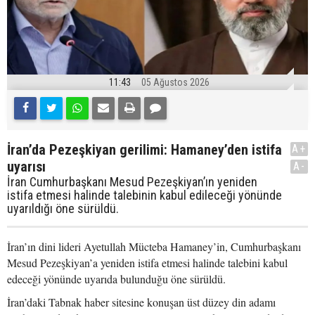
11:43
05 Ağustos 2026
İran’da Pezeşkiyan gerilimi: Hamaney’den istifa
A+
uyarısı
A-
İran Cumhurbaşkanı Mesud Pezeşkiyan’ın yeniden
istifa etmesi halinde talebinin kabul edileceği yönünde
uyarıldığı öne sürüldü.
İran’ın dini lideri Ayetullah Mücteba Hamaney’in, Cumhurbaşkanı
Mesud Pezeşkiyan’a yeniden istifa etmesi halinde talebini kabul
edeceği yönünde uyarıda bulunduğu öne sürüldü.
İran’daki Tabnak haber sitesine konuşan üst düzey din adamı