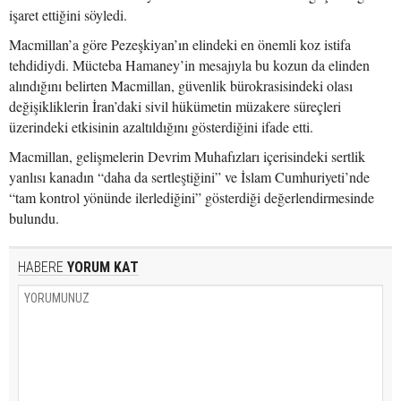
işaret ettiğini söyledi.
Macmillan’a göre Pezeşkiyan’ın elindeki en önemli koz istifa
tehdidiydi. Mücteba Hamaney’in mesajıyla bu kozun da elinden
alındığını belirten Macmillan, güvenlik bürokrasisindeki olası
değişikliklerin İran’daki sivil hükümetin müzakere süreçleri
üzerindeki etkisinin azaltıldığını gösterdiğini ifade etti.
Macmillan, gelişmelerin Devrim Muhafızları içerisindeki sertlik
yanlısı kanadın “daha da sertleştiğini” ve İslam Cumhuriyeti’nde
“tam kontrol yönünde ilerlediğini” gösterdiği değerlendirmesinde
bulundu.
HABERE
YORUM KAT