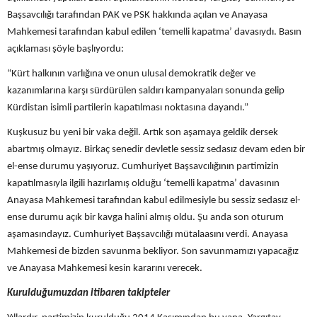
Başsavcılığı tarafından PAK ve PSK hakkında açılan ve Anayasa
Mahkemesi tarafından kabul edilen ‘temelli kapatma’ davasıydı. Basın
açıklaması şöyle başlıyordu:
“Kürt halkının varlığına ve onun ulusal demokratik değer ve
kazanımlarına karşı sürdürülen saldırı kampanyaları sonunda gelip
Kürdistan isimli partilerin kapatılması noktasına dayandı.”
Kuşkusuz bu yeni bir vaka değil. Artık son aşamaya geldik dersek
abartmış olmayız. Birkaç senedir devletle sessiz sedasız devam eden bir
el-ense durumu yaşıyoruz. Cumhuriyet Başsavcılığının partimizin
kapatılmasıyla ilgili hazırlamış olduğu ‘temelli kapatma’ davasının
Anayasa Mahkemesi tarafından kabul edilmesiyle bu sessiz sedasız el-
ense durumu açık bir kavga halini almış oldu. Şu anda son oturum
aşamasındayız. Cumhuriyet Başsavcılığı mütalaasını verdi. Anayasa
Mahkemesi de bizden savunma bekliyor. Son savunmamızı yapacağız
ve Anayasa Mahkemesi kesin kararını verecek.
Kurulduğumuzdan itibaren takipteler