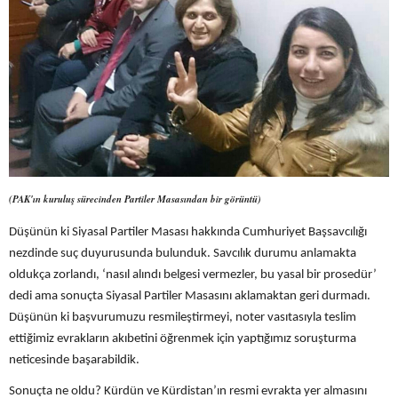
(PAK'ın kuruluş sürecinden Partiler Masasından bir görüntü)
Düşünün ki Siyasal Partiler Masası hakkında Cumhuriyet Başsavcılığı
nezdinde suç duyurusunda bulunduk. Savcılık durumu anlamakta
oldukça zorlandı, ‘nasıl alındı belgesi vermezler, bu yasal bir prosedür’
dedi ama sonuçta Siyasal Partiler Masasını aklamaktan geri durmadı.
Düşünün ki başvurumuzu resmileştirmeyi, noter vasıtasıyla teslim
ettiğimiz evrakların akıbetini öğrenmek için yaptığımız soruşturma
neticesinde başarabildik.
Sonuçta ne oldu? Kürdün ve Kürdistan’ın resmi evrakta yer almasını