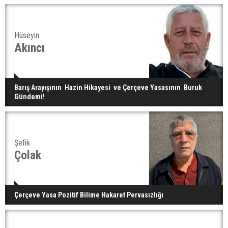
Hüseyin
Akıncı
Barış Arayışının Hazin Hikayesi ve Çerçeve Yasasının Buruk
Gündemi!
Şefik
Çolak
Çerçeve Yasa Pozitif Bilime Hakaret Pervasızlığı