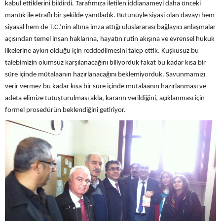
kabul ettiklerini bildirdi. Tarafımıza iletilen iddianameyi daha önceki
mantık ile etraflı bir şekilde yanıtladık. Bütünüyle siyasi olan davayı hem
siyasal hem de T.C.’nin altına imza attığı uluslararası bağlayıcı anlaşmalar
açısından temel insan haklarına, hayatın rutin akışına ve evrensel hukuk
ilkelerine aykırı olduğu için reddedilmesini talep ettik. Kuşkusuz bu
talebimizin olumsuz karşılanacağını biliyorduk fakat bu kadar kısa bir
süre içinde mütalaanın hazırlanacağını beklemiyorduk. Savunmamızı
verir vermez bu kadar kısa bir süre içinde mütalaanın hazırlanması ve
adeta elimize tutuşturulması akla, kararın verildiğini, açıklanması için
formel prosedürün beklendiğini getiriyor.