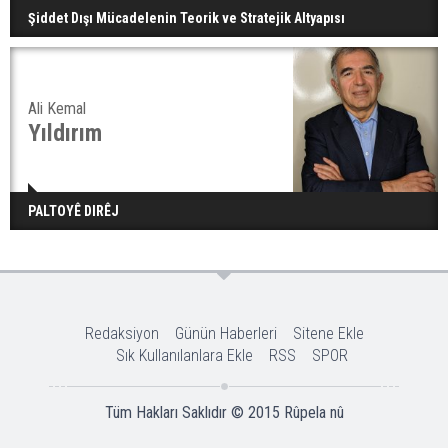
Şiddet Dışı Mücadelenin Teorik ve Stratejik Altyapısı
Ali Kemal
Yıldırım
PALTOYÊ DIRÊJ
Redaksiyon
Günün Haberleri
Sitene Ekle
Sık Kullanılanlara Ekle
RSS
SPOR
Tüm Hakları Saklıdır © 2015
Rûpela nû