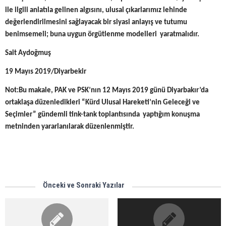
ile ilgili anlatıla gelinen algısını, ulusal çıkarlarımız lehinde
değerlendirilmesini sağlayacak bir siyasi anlayış ve tutumu
benimsemeli; buna uygun örgütlenme modelleri yaratmalıdır.
Sait Aydoğmuş
19 Mayıs 2019/Diyarbekir
Not:Bu makale, PAK ve PSK’nın 12 Mayıs 2019 günü Diyarbakır’da
ortaklaşa düzenledikleri “Kürd Ulusal Hareketi’nin Geleceği ve
Seçimler” gündemli tink-tank toplantısında yaptığım konuşma
metninden yararlanılarak düzenlenmiştir.
Önceki ve Sonraki Yazılar