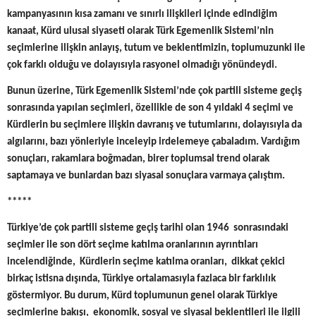
kampanyasının kısa zamanı ve sınırlı ilişkileri içinde edindiğim
kanaat, Kürd ulusal siyaseti olarak Türk Egemenlik Sistemi’nin
seçimlerine ilişkin anlayış, tutum ve beklentimizin, toplumuzunki ile
çok farklı olduğu ve dolayısıyla rasyonel olmadığı yönündeydi.
Bunun üzerine, Türk Egemenlik Sistemi’nde çok partili sisteme geçiş
sonrasında yapılan seçimleri, özellikle de son 4 yıldaki 4 seçimi ve
Kürdlerin bu seçimlere ilişkin davranış ve tutumlarını, dolayısıyla da
algılarını, bazı yönleriyle inceleyip irdelemeye çabaladım. Vardığım
sonuçları, rakamlara boğmadan, birer toplumsal trend olarak
saptamaya ve bunlardan bazı siyasal sonuçlara varmaya çalıştım.
*****
Türkiye’de çok partili sisteme geçiş tarihi olan 1946 sonrasındaki
seçimler ile son dört seçime katılma oranlarının ayrıntıları
incelendiğinde, Kürdlerin seçime katılma oranları, dikkat çekici
birkaç istisna dışında, Türkiye ortalamasıyla fazlaca bir farklılık
göstermiyor. Bu durum, Kürd toplumunun genel olarak Türkiye
seçimlerine bakışı, ekonomik, sosyal ve siyasal beklentileri ile ilgili