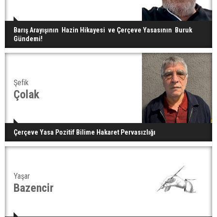
Barış Arayışının Hazin Hikayesi ve Çerçeve Yasasının Buruk
Gündemi!
Şefik
Çolak
Çerçeve Yasa Pozitif Bilime Hakaret Pervasızlığı
Yaşar
Bazencir