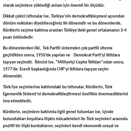
olarak seçimlere yüklediği anlam için önemli bir ölçüdür.
Dikkat çekici istisnalar ise, Türkiye’nin demokratikleşmesi açısından
dönüm noktaları diyebileceğimiz iki dönemdir ve bu dönemlerde,
Kürdlerin seçime katılma oranları Türkiye’deki genel ortalamanın 3-4
puan üstündedir.
Bu dönemlerden ilki, Tek Partili sistemden çok partili siteme
geçildikten sonra, 1950’de yapılan ve Demokrat Parti’yi iktidara
taşıyan seçimdir. İkincisi ise, “Milliyetçi Cephe İktidarı”ndan sonra,
1977’de Ecevit başkanlığında CHP’yi iktidara taşıyan seçim
dönemidir.
Türk/iye seçimlerine katılımdaki bu istisnalar, Kürdlerin, Türk
Egemenlik Sistemi’ni demokratikleştirmeyi özellikle önemsediklerini
ima etmektedir,
Kürdlerin, seçimlere katılımla ilgili genel tutumları ise, içinde
bulundukları koşullara ilişkin mücadeleleri ile Türk seçimleri arasında
pozitif bir ilişki kurduklarını; seçimleri kendi ekonomik sosyal ve