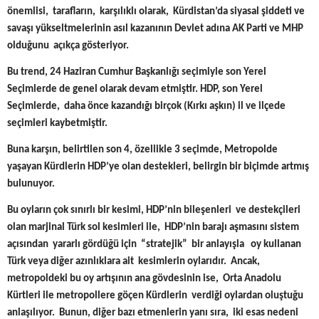
önemlisi, tarafların, karşılıklı olarak, Kürdistan’da siyasal şiddeti ve
savaşı yükseltmelerinin asıl kazanının Devlet adına AK Parti ve MHP
olduğunu açıkça gösteriyor.
Bu trend, 24 Haziran Cumhur Başkanlığı seçimiyle son Yerel
Seçimlerde de genel olarak devam etmiştir. HDP, son Yerel
Seçimlerde, daha önce kazandığı birçok (Kırkı aşkın) il ve ilçede
seçimleri kaybetmiştir.
Buna karşın, belirtilen son 4, özellikle 3 seçimde, Metropolde
yaşayan Kürdlerin HDP’ye olan destekleri, belirgin bir biçimde artmış
bulunuyor.
Bu oyların çok sınırlı bir kesimi, HDP’nin bileşenleri ve destekçileri
olan marjinal Türk sol kesimleri ile, HDP’nin barajı aşmasını sistem
açısından yararlı gördüğü için “stratejik” bir anlayışla oy kullanan
Türk veya diğer azınlıklara ait kesimlerin oylarıdır. Ancak,
metropoldeki bu oy artışının ana gövdesinin ise, Orta Anadolu
Kürtleri ile metropollere göçen Kürdlerin verdiği oylardan oluştuğu
anlaşılıyor. Bunun, diğer bazı etmenlerin yanı sıra, iki esas nedeni