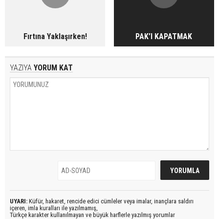
Fırtına Yaklaşırken!
PAK’I KAPATMAK
YAZIYA
YORUM KAT
UYARI:
Küfür, hakaret, rencide edici cümleler veya imalar, inançlara saldırı
içeren, imla kuralları ile yazılmamış,
Türkçe karakter kullanılmayan ve büyük harflerle yazılmış yorumlar