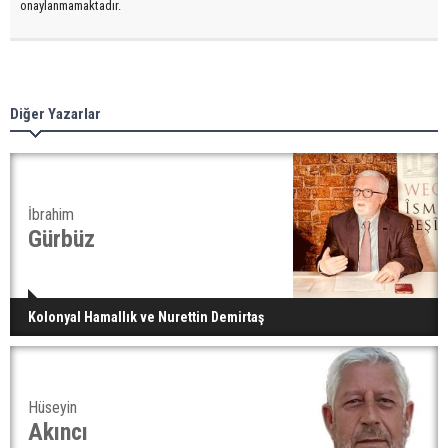
onaylanmamaktadır.
Diğer Yazarlar
İbrahim
Gürbüz
Kolonyal Hamallık ve Nurettin Demirtaş
Hüseyin
Akıncı