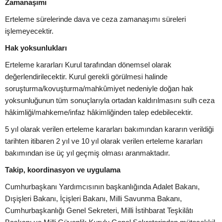
Zamanaşımı
Erteleme sürelerinde dava ve ceza zamanaşımı süreleri
işlemeyecektir.
Hak yoksunlukları
Erteleme kararları Kurul tarafından dönemsel olarak
değerlendirilecektir. Kurul gerekli görülmesi halinde
soruşturma/kovuşturma/mahkûmiyet nedeniyle doğan hak
yoksunluğunun tüm sonuçlarıyla ortadan kaldırılmasını sulh ceza
hâkimliği/mahkeme/infaz hâkimliğinden talep edebilecektir.
5 yıl olarak verilen erteleme kararları bakımından kararın verildiği
tarihten itibaren 2 yıl ve 10 yıl olarak verilen erteleme kararları
bakımından ise üç yıl geçmiş olması aranmaktadır.
Takip, koordinasyon ve uygulama
Cumhurbaşkanı Yardımcısının başkanlığında Adalet Bakanı,
Dışişleri Bakanı, İçişleri Bakanı, Milli Savunma Bakanı,
Cumhurbaşkanlığı Genel Sekreteri, Milli İstihbarat Teşkilâtı