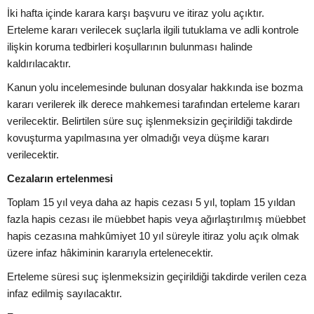
İki hafta içinde karara karşı başvuru ve itiraz yolu açıktır.
Erteleme kararı verilecek suçlarla ilgili tutuklama ve adli kontrole
ilişkin koruma tedbirleri koşullarının bulunması halinde
kaldırılacaktır.
Kanun yolu incelemesinde bulunan dosyalar hakkında ise bozma
kararı verilerek ilk derece mahkemesi tarafından erteleme kararı
verilecektir. Belirtilen süre suç işlenmeksizin geçirildiği takdirde
kovuşturma yapılmasına yer olmadığı veya düşme kararı
verilecektir.
Cezaların ertelenmesi
Toplam 15 yıl veya daha az hapis cezası 5 yıl, toplam 15 yıldan
fazla hapis cezası ile müebbet hapis veya ağırlaştırılmış müebbet
hapis cezasına mahkûmiyet 10 yıl süreyle itiraz yolu açık olmak
üzere infaz hâkiminin kararıyla ertelenecektir.
Erteleme süresi suç işlenmeksizin geçirildiği takdirde verilen ceza
infaz edilmiş sayılacaktır.