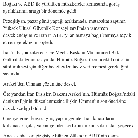
Boğazı ve ABD ile yürütülen müzakereler konusunda görüş
ayrılıklarının arttığı bir dönemde geldi.
Pezeşkiyan, pazar günü yaptığı açıklamada, mutabakat zaptının
Yüksek Ulusal Güvenlik Konseyi tarafından tamamen
desteklendiğini ve İran’ın ABD’yi anlaşmaya bağlı kalmaya teşvik
etmesi gerektiğini söyledi.
İran’ın başmüzakerecisi ve Meclis Başkanı Muhammed Bakır
Galibaf da temmuz ayında, Hürmüz Boğazı üzerindeki kontrolün
sürdürülmesi için diğer hedeflerden taviz verilmemesi gerektiğini
savundu.
Arakçi’den Umman çözümüne destek
Öte yandan İran Dışişleri Bakanı Arakçi’nin, Hürmüz Boğazı’ndaki
deniz trafiğinin düzenlenmesine ilişkin Umman’ın son önerisine
destek verdiği bildirildi.
Öneriye göre, boğaza giriş yapan gemiler İran karasularını
kullanacak, çıkış yapan gemiler ise Umman karasularından geçecek.
Ancak daha sert çizgisiyle bilinen Zülkadir, ABD’nin deniz