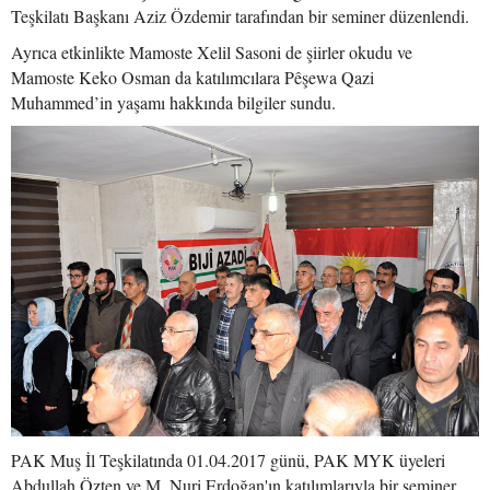
Teşkilatı Başkanı Aziz Özdemir tarafından bir seminer düzenlendi.
Ayrıca etkinlikte Mamoste Xelil Sasoni de şiirler okudu ve
Mamoste Keko Osman da katılımcılara Pêşewa Qazi
Muhammed’in yaşamı hakkında bilgiler sundu.
PAK Muş İl Teşkilatında 01.04.2017 günü, PAK MYK üyeleri
Abdullah Özten ve M. Nuri Erdoğan'ın katılımlarıyla bir seminer