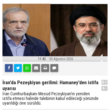
11:43
05 Ağustos 2026
İran’da Pezeşkiyan gerilimi: Hamaney’den istifa
A+
uyarısı
A-
İran Cumhurbaşkanı Mesud Pezeşkiyan’ın yeniden
istifa etmesi halinde talebinin kabul edileceği yönünde
uyarıldığı öne sürüldü.