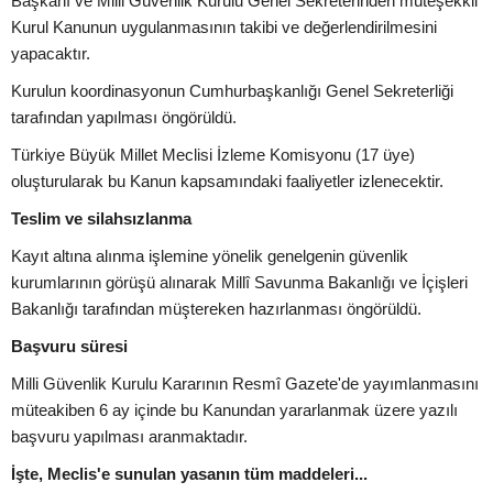
Başkanı ve Milli Güvenlik Kurulu Genel Sekreterinden müteşekkil
Kurul Kanunun uygulanmasının takibi ve değerlendirilmesini
yapacaktır.
Kurulun koordinasyonun Cumhurbaşkanlığı Genel Sekreterliği
tarafından yapılması öngörüldü.
Türkiye Büyük Millet Meclisi İzleme Komisyonu (17 üye)
oluşturularak bu Kanun kapsamındaki faaliyetler izlenecektir.
Teslim ve silahsızlanma
Kayıt altına alınma işlemine yönelik genelgenin güvenlik
kurumlarının görüşü alınarak Millî Savunma Bakanlığı ve İçişleri
Bakanlığı tarafından müştereken hazırlanması öngörüldü.
Başvuru süresi
Milli Güvenlik Kurulu Kararının Resmî Gazete'de yayımlanmasını
müteakiben 6 ay içinde bu Kanundan yararlanmak üzere yazılı
başvuru yapılması aranmaktadır.
İşte, Meclis'e sunulan yasanın tüm maddeleri...