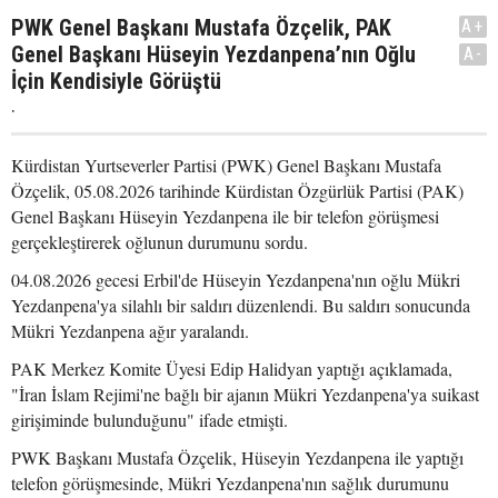
PWK Genel Başkanı Mustafa Özçelik, PAK
A+
Genel Başkanı Hüseyin Yezdanpena’nın Oğlu
A-
İçin Kendisiyle Görüştü
.
Kürdistan Yurtseverler Partisi (PWK) Genel Başkanı Mustafa
Özçelik, 05.08.2026 tarihinde Kürdistan Özgürlük Partisi (PAK)
Genel Başkanı Hüseyin Yezdanpena ile bir telefon görüşmesi
gerçekleştirerek oğlunun durumunu sordu.
04.08.2026 gecesi Erbil'de Hüseyin Yezdanpena'nın oğlu Mükri
Yezdanpena'ya silahlı bir saldırı düzenlendi. Bu saldırı sonucunda
Mükri Yezdanpena ağır yaralandı.
PAK Merkez Komite Üyesi Edip Halidyan yaptığı açıklamada,
"İran İslam Rejimi'ne bağlı bir ajanın Mükri Yezdanpena'ya suikast
girişiminde bulunduğunu" ifade etmişti.
PWK Başkanı Mustafa Özçelik, Hüseyin Yezdanpena ile yaptığı
telefon görüşmesinde, Mükri Yezdanpena'nın sağlık durumunu