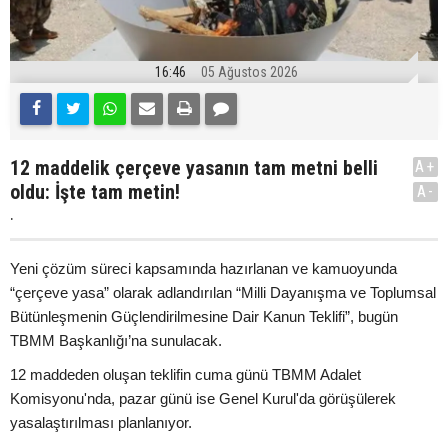
16:46
05 Ağustos 2026
12 maddelik çerçeve yasanın tam metni belli
A+
oldu: İşte tam metin!
A-
.
Yeni çözüm süreci kapsamında hazırlanan ve kamuoyunda
“çerçeve yasa” olarak adlandırılan “Milli Dayanışma ve Toplumsal
Bütünleşmenin Güçlendirilmesine Dair Kanun Teklifi”, bugün
TBMM Başkanlığı’na sunulacak.
12 maddeden oluşan teklifin cuma günü TBMM Adalet
Komisyonu'nda, pazar günü ise Genel Kurul'da görüşülerek
yasalaştırılması planlanıyor.