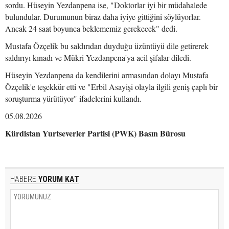
sordu. Hüseyin Yezdanpena ise, "Doktorlar iyi bir müdahalede
bulundular. Durumunun biraz daha iyiye gittiğini söylüyorlar.
Ancak 24 saat boyunca beklememiz gerekecek" dedi.
Mustafa Özçelik bu saldırıdan duyduğu üzüntüyü dile getirerek
saldırıyı kınadı ve Mükri Yezdanpena'ya acil şifalar diledi.
Hüseyin Yezdanpena da kendilerini armasından dolayı Mustafa
Özçelik'e teşekkür etti ve "Erbil Asayişi olayla ilgili geniş çaplı bir
soruşturma yürütüyor" ifadelerini kullandı.
05.08.2026
Kürdistan Yurtseverler Partisi (PWK) Basın Bürosu
HABERE
YORUM KAT