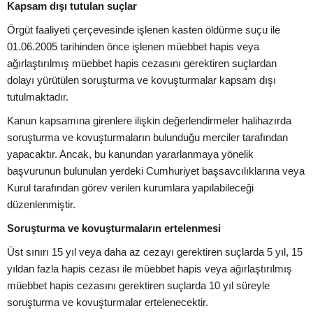
Kapsam dışı tutulan suçlar
Örgüt faaliyeti çerçevesinde işlenen kasten öldürme suçu ile
01.06.2005 tarihinden önce işlenen müebbet hapis veya
ağırlaştırılmış müebbet hapis cezasını gerektiren suçlardan
dolayı yürütülen soruşturma ve kovuşturmalar kapsam dışı
tutulmaktadır.
Kanun kapsamına girenlere ilişkin değerlendirmeler halihazırda
soruşturma ve kovuşturmaların bulunduğu merciler tarafından
yapacaktır. Ancak, bu kanundan yararlanmaya yönelik
başvurunun bulunulan yerdeki Cumhuriyet başsavcılıklarına veya
Kurul tarafından görev verilen kurumlara yapılabileceği
düzenlenmiştir.
Soruşturma ve kovuşturmaların ertelenmesi
Üst sınırı 15 yıl veya daha az cezayı gerektiren suçlarda 5 yıl, 15
yıldan fazla hapis cezası ile müebbet hapis veya ağırlaştırılmış
müebbet hapis cezasını gerektiren suçlarda 10 yıl süreyle
soruşturma ve kovuşturmalar ertelenecektir.