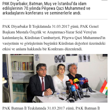
PAK Diyarbakır, Batman, Muş ve İstanbul'da idam
edilişlerinin 70.yılında Pêşewa Qazi Muhammed ve
arkadaşlarını konferans ve seminerlerle andı.
PAK Diyarbakır İl Teşkilatında 31.03.2017 günü, PAK Genel
Başkanı Mustafa Özçelik ve Araştırmacı-Yazar Seid Veroj'un
katılımlarıyla, Kürdistan Cumhuriyeti, Pêşewa Qazi Muhammed'in
vasiyetinin ve görüşlerinin bugünkü Kürdistan değerleri üzerindeki
etkisi ve anlamı hakkında bir Konferans düzenlendi.
PAK Batman İl Teşkilatında 31.03.2017 günü, PAK Batman İl