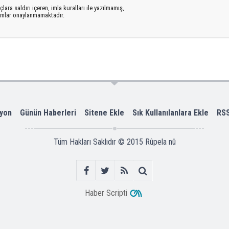
lara saldırı içeren, imla kuralları ile yazılmamış,
rumlar onaylanmamaktadır.
yon
Günün Haberleri
Sitene Ekle
Sık Kullanılanlara Ekle
RS
Tüm Hakları Saklıdır © 2015
Rûpela nû
Haber Scripti