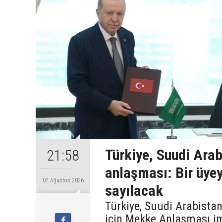
Türkiye, Suudi Ara
21:58
anlaşması: Bir üyey
07 Ağustos 2026
sayılacak
Türkiye, Suudi Arabista
için Mekke Anlaşması im