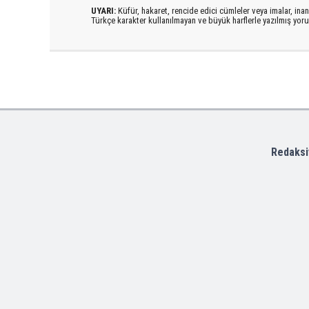
UYARI:
Küfür, hakaret, rencide edici cümleler veya imalar, inanç
Türkçe karakter kullanılmayan ve büyük harflerle yazılmış yo
Redaksi