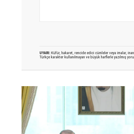
UYARI:
Küfür, hakaret, rencide edici cümleler veya imalar, inanç
Türkçe karakter kullanılmayan ve büyük harflerle yazılmış yo