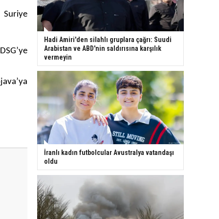
 Suriye
Hadi Amiri'den silahlı gruplara çağrı: Suudi
Arabistan ve ABD'nin saldırısına karşılık
a DSG’ye
vermeyin
ojava’ya
İranlı kadın futbolcular Avustralya vatandaşı
oldu