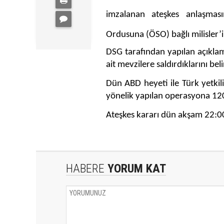
imzalanan ateşkes anlaşmas
Ordusuna (ÖSO) bağlı milisler’in
DSG tarafından yapılan açıkla
ait mevzilere saldırdıklarını belir
Dün ABD heyeti ile Türk yetkil
yönelik yapılan operasyona 120 
Ateşkes kararı dün akşam 22:00
HABERE
YORUM KAT