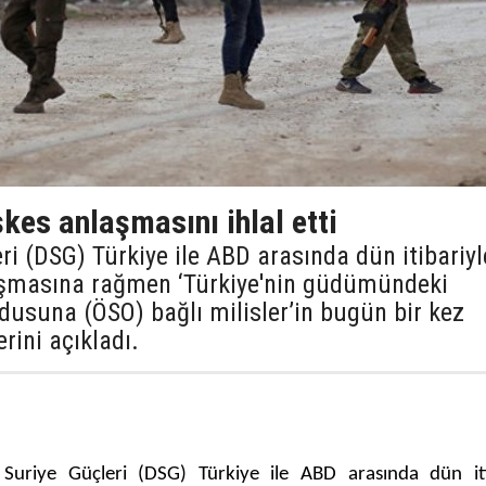
kes anlaşmasını ihlal etti
i (DSG) Türkiye ile ABD arasında dün itibariyl
şmasına rağmen ‘Türkiye'nin güdümündeki
dusuna (ÖSO) bağlı milisler’in bugün bir kez
rini açıkladı.
Suriye Güçleri (DSG) Türkiye ile ABD arasında dün iti