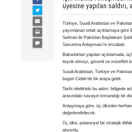
üyesine yapılan saldırı,
Türkiye, Suudi Arabistan ve Pakista
yayımlanan ortak açıklamaya göre 
Selman ile Pakistan Başbakanı Şah
Savunma Anlaşması’nı imzaladı.
Bakanlıktan yapılan açıklamada, üçl
teşvik etmeyi, güvenli ve müreffeh bi
Suudi Arabistan, Türkiye ve Pakist
bugün Cidde'de bir araya geldi.
Tarihi nitelikteki bu adım; bölgede ar
arasındaki savaşın tırmandığı bir dö
Anlaşmaya göre, üç ülkeden herhangi b
değerlendirilecek.
Üç ülke, potansiyel bir stratejik it
alıyordu.