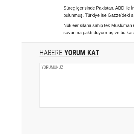
Süreç içerisinde Pakistan, ABD ile 
bulunmuş, Türkiye ise Gazze'deki sa
Nükleer silaha sahip tek Müslüman ü
savunma paktı duyurmuş ve bu karar
HABERE
YORUM KAT