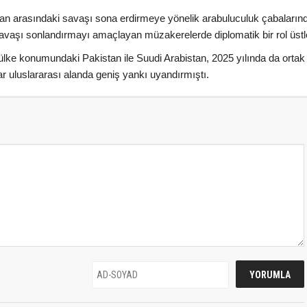
İran arasındaki savaşı sona erdirmeye yönelik arabuluculuk çabaların
vaşı sonlandırmayı amaçlayan müzakerelerde diplomatik bir rol üstl
lke konumundaki Pakistan ile Suudi Arabistan, 2025 yılında da ortak 
 uluslararası alanda geniş yankı uyandırmıştı.