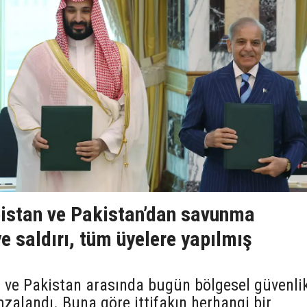
bistan ve Pakistan’dan savunma
e saldırı, tüm üyelere yapılmış
n ve Pakistan arasında bugün bölgesel güvenli
zalandı. Buna göre ittifakın herhangi bir