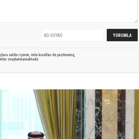
lara saldırı içeren, imla kuralları ile yazılmamış,
rumlar onaylanmamaktadır.