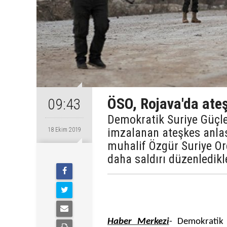
ÖSO, Rojava'da ateş
09:43
Demokratik Suriye Güçler
imzalanan ateşkes anla
18 Ekim 2019
muhalif Özgür Suriye Or
daha saldırı düzenledikle
Haber Merkezi
- Demokratik 