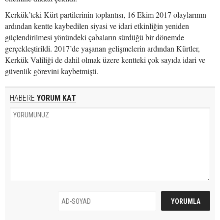
Kerkük’teki Kürt partilerinin toplantısı, 16 Ekim 2017 olaylarının
ardından kentte kaybedilen siyasi ve idari etkinliğin yeniden
güçlendirilmesi yönündeki çabaların sürdüğü bir dönemde
gerçekleştirildi. 2017’de yaşanan gelişmelerin ardından Kürtler,
Kerkük Valiliği de dahil olmak üzere kentteki çok sayıda idari ve
güvenlik görevini kaybetmişti.
HABERE
YORUM KAT