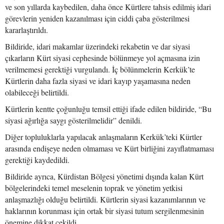
ve son yıllarda kaybedilen, daha önce Kürtlere tahsis edilmiş idari
görevlerin yeniden kazanılması için ciddi çaba gösterilmesi
kararlaştırıldı.
Bildiride, idari makamlar üzerindeki rekabetin ve dar siyasi
çıkarların Kürt siyasi cephesinde bölünmeye yol açmasına izin
verilmemesi gerektiği vurgulandı. İç bölünmelerin Kerkük’te
Kürtlerin daha fazla siyasi ve idari kayıp yaşamasına neden
olabileceği belirtildi.
Kürtlerin kentte çoğunluğu temsil ettiği ifade edilen bildiride, “Bu
siyasi ağırlığa saygı gösterilmelidir” denildi.
Diğer topluluklarla yapılacak anlaşmaların Kerkük’teki Kürtler
arasında endişeye neden olmaması ve Kürt birliğini zayıflatmaması
gerektiği kaydedildi.
Bildiride ayrıca, Kürdistan Bölgesi yönetimi dışında kalan Kürt
bölgelerindeki temel meselenin toprak ve yönetim yetkisi
anlaşmazlığı olduğu belirtildi. Kürtlerin siyasi kazanımlarının ve
haklarının korunması için ortak bir siyasi tutum sergilenmesinin
önemine dikkat çekildi.