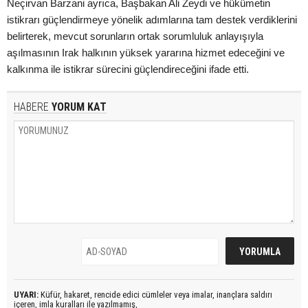
Neçirvan Barzani ayrıca, Başbakan Ali Zeydi ve hükümetin
istikrarı güçlendirmeye yönelik adımlarına tam destek verdiklerini
belirterek, mevcut sorunların ortak sorumluluk anlayışıyla
aşılmasının Irak halkının yüksek yararına hizmet edeceğini ve
kalkınma ile istikrar sürecini güçlendireceğini ifade etti.
HABERE
YORUM KAT
UYARI:
Küfür, hakaret, rencide edici cümleler veya imalar, inançlara saldırı
içeren, imla kuralları ile yazılmamış,