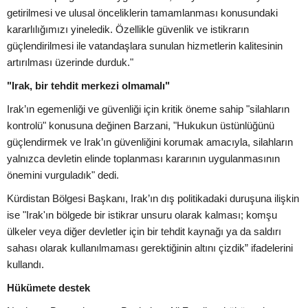
getirilmesi ve ulusal önceliklerin tamamlanması konusundaki
kararlılığımızı yineledik. Özellikle güvenlik ve istikrarın
güçlendirilmesi ile vatandaşlara sunulan hizmetlerin kalitesinin
artırılması üzerinde durduk."
"Irak, bir tehdit merkezi olmamalı"
Irak’ın egemenliği ve güvenliği için kritik öneme sahip "silahların
kontrolü" konusuna değinen Barzani, "Hukukun üstünlüğünü
güçlendirmek ve Irak’ın güvenliğini korumak amacıyla, silahların
yalnızca devletin elinde toplanması kararının uygulanmasının
önemini vurguladık" dedi.
Kürdistan Bölgesi Başkanı, Irak’ın dış politikadaki duruşuna ilişkin
ise "Irak'ın bölgede bir istikrar unsuru olarak kalması; komşu
ülkeler veya diğer devletler için bir tehdit kaynağı ya da saldırı
sahası olarak kullanılmaması gerektiğinin altını çizdik” ifadelerini
kullandı.
Hükümete destek