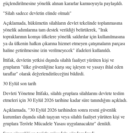
güçlendirilmesine yönelik alınan kararlar kamuoyuyla paylaşıldı.
"Silah sadece devletin elinde olmalı"
Açıklamada, hükümetin silahların devlet tekelinde toplanmasına
yönelik adımlarına tam destek verildiği belirtilerek, "Irak
topraklarının komşu ülkelere yönelik saldırılar için kullanılmasına
ya da ülkenin halkın çıkarına hizmet etmeyen çatışmaların parçası
haline getirilmesine izin verilmeyecek" ifadeleri kullanıldı.
İttifak, devletin yetkisi dışında silahlı faaliyet yürüten kişi ve
grupların "ülke güvenliğine karşı suç işleyen ve yasayı ihlal eden
taraflar" olarak değerlendirileceğini bildirdi.
30 Eylül son tarih
Devleti Yönetme İttifakı, silahlı gruplara silahlarını devlete teslim
etmeleri için 30 Eylül 2026 tarihine kadar süre tanındığını açıkladı.
Açıklamada, "30 Eylül 2026 tarihinden sonra resmi güvenlik
kurumları dışında silah taşıyan veya silahlı faaliyet yürüten kişi ve
gruplara Terörle Mücadele Yasası uygulanacaktır" denildi.