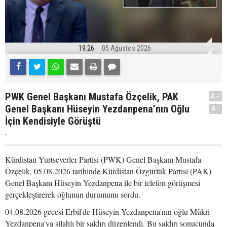
19:26
05 Ağustos 2026
PWK Genel Başkanı Mustafa Özçelik, PAK
A+
Genel Başkanı Hüseyin Yezdanpena’nın Oğlu
A-
İçin Kendisiyle Görüştü
.
Kürdistan Yurtseverler Partisi (PWK) Genel Başkanı Mustafa
Özçelik, 05.08.2026 tarihinde Kürdistan Özgürlük Partisi (PAK)
Genel Başkanı Hüseyin Yezdanpena ile bir telefon görüşmesi
gerçekleştirerek oğlunun durumunu sordu.
04.08.2026 gecesi Erbil'de Hüseyin Yezdanpena'nın oğlu Mükri
Yezdanpena'ya silahlı bir saldırı düzenlendi. Bu saldırı sonucunda