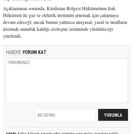
Açıklamanın sonunda, Kürdistan Bölgesi Hükümetinin Irak
Hükümeti ile gaz ve elektrik üretimini artırmak için çalışmaya
devam edeceği; ancak bunun yalnızca anayasal, yasal ve tarafların
üzerinde mutabık kaldığı sözleşme zemininde yürütüleceği
yinelendi.
HABERE
YORUM KAT
UYARI:
Küfür, hakaret, rencide edici cümleler veya imalar, inançlara saldırı