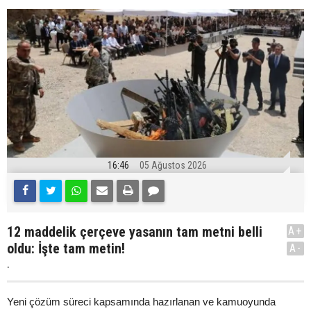
16:46
05 Ağustos 2026
12 maddelik çerçeve yasanın tam metni belli
A+
oldu: İşte tam metin!
A-
.
Yeni çözüm süreci kapsamında hazırlanan ve kamuoyunda