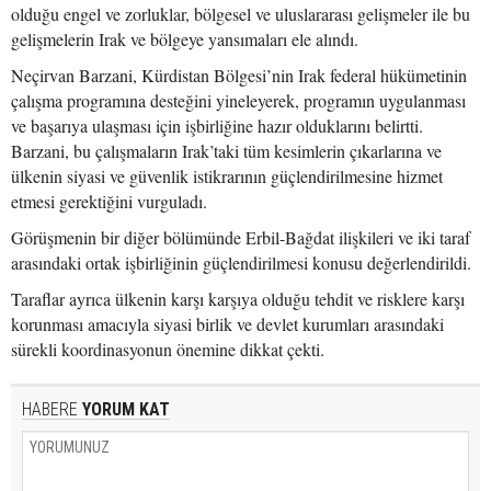
olduğu engel ve zorluklar, bölgesel ve uluslararası gelişmeler ile bu
gelişmelerin Irak ve bölgeye yansımaları ele alındı.
Neçirvan Barzani, Kürdistan Bölgesi’nin Irak federal hükümetinin
çalışma programına desteğini yineleyerek, programın uygulanması
ve başarıya ulaşması için işbirliğine hazır olduklarını belirtti.
Barzani, bu çalışmaların Irak’taki tüm kesimlerin çıkarlarına ve
ülkenin siyasi ve güvenlik istikrarının güçlendirilmesine hizmet
etmesi gerektiğini vurguladı.
Görüşmenin bir diğer bölümünde Erbil-Bağdat ilişkileri ve iki taraf
arasındaki ortak işbirliğinin güçlendirilmesi konusu değerlendirildi.
Taraflar ayrıca ülkenin karşı karşıya olduğu tehdit ve risklere karşı
korunması amacıyla siyasi birlik ve devlet kurumları arasındaki
sürekli koordinasyonun önemine dikkat çekti.
HABERE
YORUM KAT