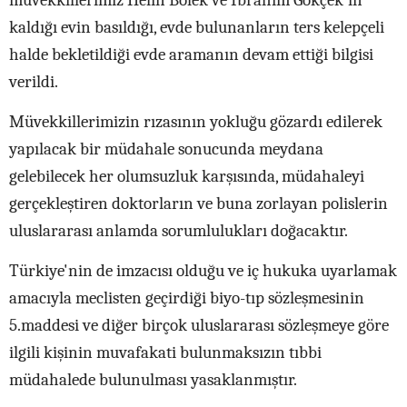
müvekkillerimiz Helin Bölek ve İbrahim Gökçek'in
kaldığı evin basıldığı, evde bulunanların ters kelepçeli
halde bekletildiği evde aramanın devam ettiği bilgisi
verildi.
Müvekkillerimizin rızasının yokluğu gözardı edilerek
yapılacak bir müdahale sonucunda meydana
gelebilecek her olumsuzluk karşısında, müdahaleyi
gerçekleştiren doktorların ve buna zorlayan polislerin
uluslararası anlamda sorumlulukları doğacaktır.
Türkiye'nin de imzacısı olduğu ve iç hukuka uyarlamak
amacıyla meclisten geçirdiği biyo-tıp sözleşmesinin
5.maddesi ve diğer birçok uluslararası sözleşmeye göre
ilgili kişinin muvafakati bulunmaksızın tıbbi
müdahalede bulunulması yasaklanmıştır.