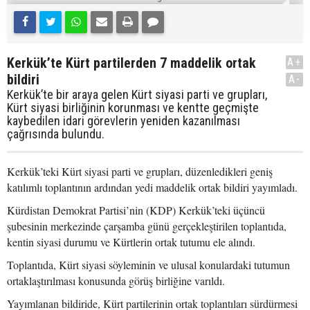
Kerkük’te Kürt partilerden 7 maddelik ortak
A+
bildiri
A-
Kerkük’te bir araya gelen Kürt siyasi parti ve grupları,
Kürt siyasi birliğinin korunması ve kentte geçmişte
kaybedilen idari görevlerin yeniden kazanılması
çağrısında bulundu.
Kerkük’teki Kürt siyasi parti ve grupları, düzenledikleri geniş
katılımlı toplantının ardından yedi maddelik ortak bildiri yayımladı.
Kürdistan Demokrat Partisi’nin (KDP) Kerkük’teki üçüncü
şubesinin merkezinde çarşamba günü gerçekleştirilen toplantıda,
kentin siyasi durumu ve Kürtlerin ortak tutumu ele alındı.
Toplantıda, Kürt siyasi söyleminin ve ulusal konulardaki tutumun
ortaklaştırılması konusunda görüş birliğine varıldı.
Yayımlanan bildiride, Kürt partilerinin ortak toplantıları sürdürmesi