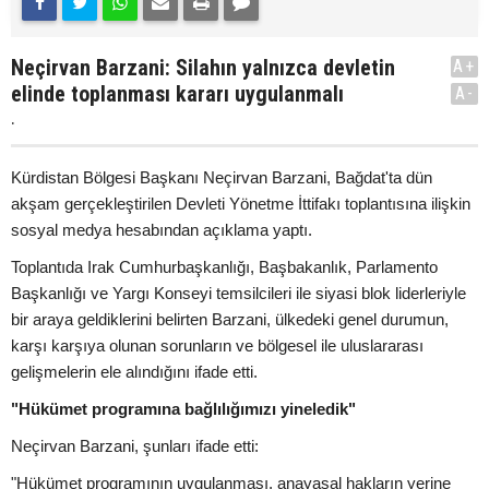
Neçirvan Barzani: Silahın yalnızca devletin
A+
elinde toplanması kararı uygulanmalı
A-
.
Kürdistan Bölgesi Başkanı Neçirvan Barzani, Bağdat'ta dün
akşam gerçekleştirilen Devleti Yönetme İttifakı toplantısına ilişkin
sosyal medya hesabından açıklama yaptı.
Toplantıda Irak Cumhurbaşkanlığı, Başbakanlık, Parlamento
Başkanlığı ve Yargı Konseyi temsilcileri ile siyasi blok liderleriyle
bir araya geldiklerini belirten Barzani, ülkedeki genel durumun,
karşı karşıya olunan sorunların ve bölgesel ile uluslararası
gelişmelerin ele alındığını ifade etti.
"Hükümet programına bağlılığımızı yineledik"
Neçirvan Barzani, şunları ifade etti:
"Hükümet programının uygulanması, anayasal hakların yerine