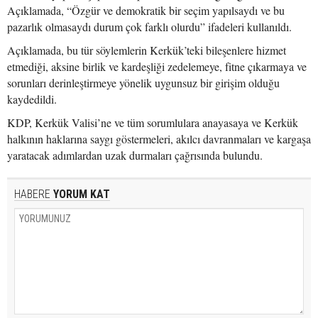
Açıklamada, “Özgür ve demokratik bir seçim yapılsaydı ve bu
pazarlık olmasaydı durum çok farklı olurdu” ifadeleri kullanıldı.
Açıklamada, bu tür söylemlerin Kerkük’teki bileşenlere hizmet
etmediği, aksine birlik ve kardeşliği zedelemeye, fitne çıkarmaya ve
sorunları derinleştirmeye yönelik uygunsuz bir girişim olduğu
kaydedildi.
KDP, Kerkük Valisi’ne ve tüm sorumlulara anayasaya ve Kerkük
halkının haklarına saygı göstermeleri, akılcı davranmaları ve kargaşa
yaratacak adımlardan uzak durmaları çağrısında bulundu.
HABERE
YORUM KAT