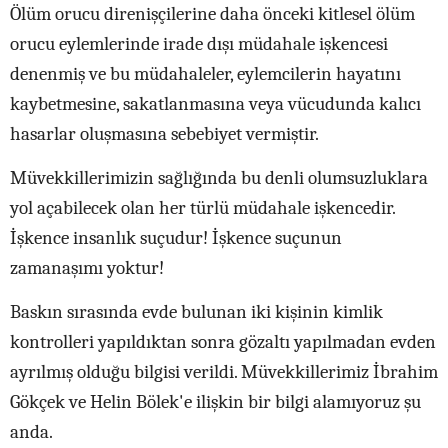
Ölüm orucu direnişçilerine daha önceki kitlesel ölüm
orucu eylemlerinde irade dışı müdahale işkencesi
denenmiş ve bu müdahaleler, eylemcilerin hayatını
kaybetmesine, sakatlanmasına veya vücudunda kalıcı
hasarlar oluşmasına sebebiyet vermiştir.
Müvekkillerimizin sağlığında bu denli olumsuzluklara
yol açabilecek olan her türlü müdahale işkencedir.
İşkence insanlık suçudur! İşkence suçunun
zamanaşımı yoktur!
Baskın sırasında evde bulunan iki kişinin kimlik
kontrolleri yapıldıktan sonra gözaltı yapılmadan evden
ayrılmış olduğu bilgisi verildi. Müvekkillerimiz İbrahim
Gökçek ve Helin Bölek'e ilişkin bir bilgi alamıyoruz şu
anda.