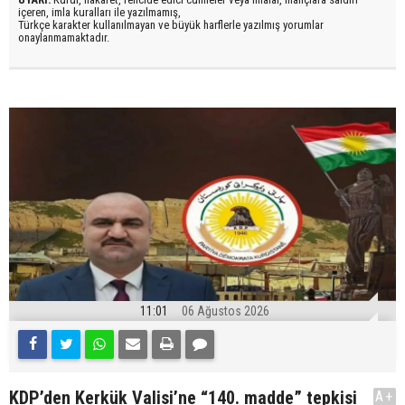
içeren, imla kuralları ile yazılmamış,
Türkçe karakter kullanılmayan ve büyük harflerle yazılmış yorumlar
onaylanmamaktadır.
11:01
06 Ağustos 2026
KDP’den Kerkük Valisi’ne “140. madde” tepkisi
A+