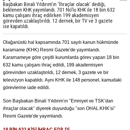
Başbakan Binali Yıldırım'ın 'İhraçlar olacak' dediği,
beklenen KHK yayımlandı. 701 No'lu KHK ile 18 bin 632
kamu çalışanı ihraç edilirken 199 akademisyen
görevden uzaklaştırıldı. 12 dernek, bir TV ve 3 gazete
ise kapatıldı.
Olağanüstü hal kapsamında 701 sayılı kanun hükmünde
kararname (KHK) Resmi Gazete'de yayımlandı.
Kararnameye göre çeşitli kurumlarda görev yapan 18 bin
632 kamu çalışanı ihraç edildi, 199 akademisyen
görevinden uzaklaştırıldı, 12 dernek, 3 gazete ve bir
televizyon kapatıldı. Aynı KHK ile 148 personel, kamudaki
görevlerine iade edildi.
Son Başbakan Binali Yıldırım'ın "Emniyet ve TSK’dan
ihraçlar olacak" diyerek duyurduğu "son OHAL KHK'si"
Resmi Gazete'de yayımlandı.
18 BİN 632 KİŞİ İHRAÇ EDİLDİ