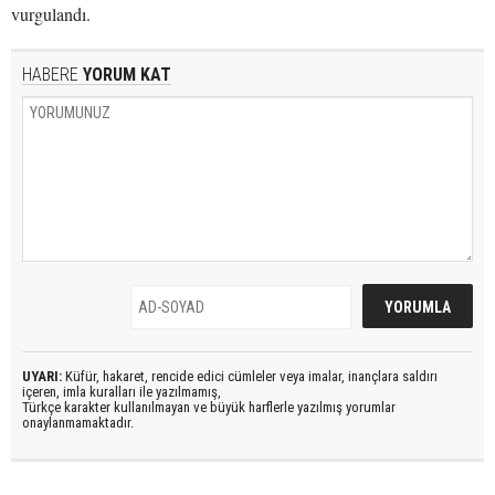
vurgulandı.
HABERE
YORUM KAT
UYARI:
Küfür, hakaret, rencide edici cümleler veya imalar, inançlara saldırı
içeren, imla kuralları ile yazılmamış,
Türkçe karakter kullanılmayan ve büyük harflerle yazılmış yorumlar
onaylanmamaktadır.