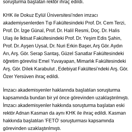
soruşturma başlatan rektör ihraç edildi.
KHK ile Dokuz Eylül Üniversitesi'nden imzacı
akademiysenlerden Tıp Fakültesindeki Prof. Dr. Cem Terzi,
Prof. Dr. İzge Günal, Prof. Dr. Halil Resmi, Doç. Dr. Halis
Ulaş ile İktisat Fakültesindeki Prof. Dr. Yeşim Edis Şahin,
Prof. Dr. Ayşen Uysal, Dr. Nuri Erkin Başer, Arş Gör. Aydın
Arı, Arş. Gör. Serap Sarıtaş, Güzel Sanatlar Fakültesindeki
öğretim görevlisi Emel Yuvayapan, Mimarlık Fakültesindeki
Arş. Gör. Dilek Karabulut , Edebiyat Fakültesi'ndeki Arş. Gör.
Özer Yersüven ihraç edildi.
İmzacı akademisyenler haklarında başlatılan soruşturma
kapsamında bundan bir yıl önce görevinden uzaklaştırılmıştı.
İmzacı akademisyenler hakkında soruşturma başlatan eski
rektör Adnan Kasman da aynı KHK ile ihraç edildi. Kasman
hakkında başlatılan 'FETÖ' soruşturması kapsamında
görevinden uzaklaştırılmıştı.