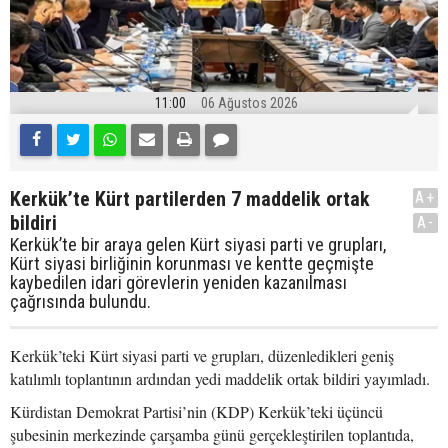
11:00
06 Ağustos 2026
Kerkük’te Kürt partilerden 7 maddelik ortak
A+
bildiri
A-
Kerkük’te bir araya gelen Kürt siyasi parti ve grupları,
Kürt siyasi birliğinin korunması ve kentte geçmişte
kaybedilen idari görevlerin yeniden kazanılması
çağrısında bulundu.
Kerkük’teki Kürt siyasi parti ve grupları, düzenledikleri geniş
katılımlı toplantının ardından yedi maddelik ortak bildiri yayımladı.
Kürdistan Demokrat Partisi’nin (KDP) Kerkük’teki üçüncü
şubesinin merkezinde çarşamba günü gerçekleştirilen toplantıda,