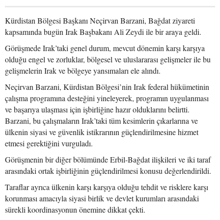
Kürdistan Bölgesi Başkanı Neçirvan Barzani, Bağdat ziyareti
kapsamında bugün Irak Başbakanı Ali Zeydi ile bir araya geldi.
Görüşmede Irak’taki genel durum, mevcut dönemin karşı karşıya
olduğu engel ve zorluklar, bölgesel ve uluslararası gelişmeler ile bu
gelişmelerin Irak ve bölgeye yansımaları ele alındı.
Neçirvan Barzani, Kürdistan Bölgesi’nin Irak federal hükümetinin
çalışma programına desteğini yineleyerek, programın uygulanması
ve başarıya ulaşması için işbirliğine hazır olduklarını belirtti.
Barzani, bu çalışmaların Irak’taki tüm kesimlerin çıkarlarına ve
ülkenin siyasi ve güvenlik istikrarının güçlendirilmesine hizmet
etmesi gerektiğini vurguladı.
Görüşmenin bir diğer bölümünde Erbil-Bağdat ilişkileri ve iki taraf
arasındaki ortak işbirliğinin güçlendirilmesi konusu değerlendirildi.
Taraflar ayrıca ülkenin karşı karşıya olduğu tehdit ve risklere karşı
korunması amacıyla siyasi birlik ve devlet kurumları arasındaki
sürekli koordinasyonun önemine dikkat çekti.