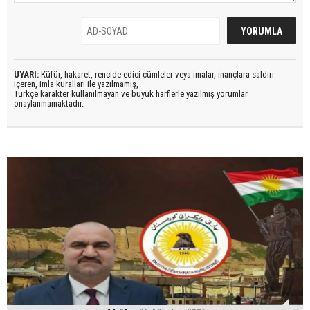
UYARI:
Küfür, hakaret, rencide edici cümleler veya imalar, inançlara saldırı
içeren, imla kuralları ile yazılmamış,
Türkçe karakter kullanılmayan ve büyük harflerle yazılmış yorumlar
onaylanmamaktadır.