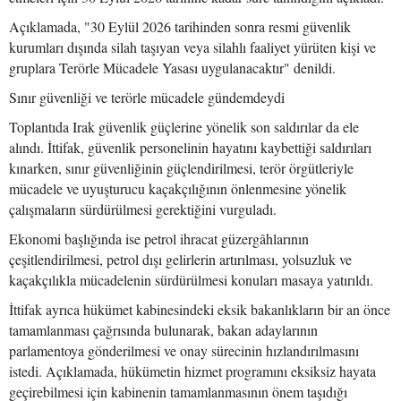
Açıklamada, "30 Eylül 2026 tarihinden sonra resmi güvenlik
kurumları dışında silah taşıyan veya silahlı faaliyet yürüten kişi ve
gruplara Terörle Mücadele Yasası uygulanacaktır" denildi.
Sınır güvenliği ve terörle mücadele gündemdeydi
Toplantıda Irak güvenlik güçlerine yönelik son saldırılar da ele
alındı. İttifak, güvenlik personelinin hayatını kaybettiği saldırıları
kınarken, sınır güvenliğinin güçlendirilmesi, terör örgütleriyle
mücadele ve uyuşturucu kaçakçılığının önlenmesine yönelik
çalışmaların sürdürülmesi gerektiğini vurguladı.
Ekonomi başlığında ise petrol ihracat güzergâhlarının
çeşitlendirilmesi, petrol dışı gelirlerin artırılması, yolsuzluk ve
kaçakçılıkla mücadelenin sürdürülmesi konuları masaya yatırıldı.
İttifak ayrıca hükümet kabinesindeki eksik bakanlıkların bir an önce
tamamlanması çağrısında bulunarak, bakan adaylarının
parlamentoya gönderilmesi ve onay sürecinin hızlandırılmasını
istedi. Açıklamada, hükümetin hizmet programını eksiksiz hayata
geçirebilmesi için kabinenin tamamlanmasının önem taşıdığı