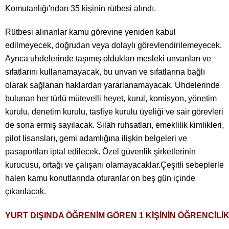
Komutanlığı'ndan 35 kişinin rütbesi alındı.
Rütbesi alınanlar kamu görevine yeniden kabul
edilmeyecek, doğrudan veya dolaylı görevlendirilemeyecek.
Ayrıca uhdelerinde taşımış oldukları mesleki unvanları ve
sıfatlarını kullanamayacak, bu unvan ve sıfatlarına bağlı
olarak sağlanan haklardan yararlanamayacak. Uhdelerinde
bulunan her türlü mütevelli heyet, kurul, komisyon, yönetim
kurulu, denetim kurulu, tasfiye kurulu üyeliği ve sair görevleri
de sona ermiş sayılacak. Silah ruhsatları, emeklilik kimlikleri,
pilot lisansları, gemi adamlığına ilişkin belgeleri ve
pasaportları iptal edilecek. Özel güvenlik şirketlerinin
kurucusu, ortağı ve çalışanı olamayacaklar.Çeşitli sebeplerle
halen kamu konutlarında oturanlar on beş gün içinde
çıkarılacak.
YURT DIŞINDA ÖĞRENİM GÖREN 1 KİŞİNİN ÖĞRENCİLİKLE