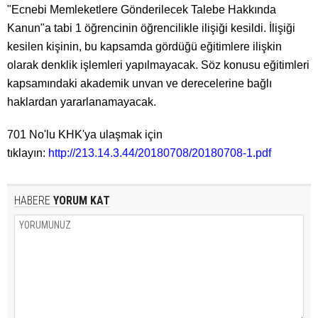
"Ecnebi Memleketlere Gönderilecek Talebe Hakkında
Kanun"a tabi 1 öğrencinin öğrencilikle ilişiği kesildi. İlişiği
kesilen kişinin, bu kapsamda gördüğü eğitimlere ilişkin
olarak denklik işlemleri yapılmayacak. Söz konusu eğitimleri
kapsamındaki akademik unvan ve derecelerine bağlı
haklardan yararlanamayacak.
701 No'lu KHK'ya ulaşmak için
tıklayın:
http://213.14.3.44/20180708/20180708-1.pdf
HABERE
YORUM KAT