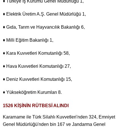
♦ Türkiye İş Kurumu Genel Müdürlüğü 1,
♦ Elektrik Üretim A.Ş. Genel Müdürlüğü 1,
♦ Gıda, Tarım ve Hayvancılık Bakanlığı 6,
♦ Milli Eğitim Bakanlığı 1,
♦ Kara Kuvvetleri Komutanlığı 58,
♦ Hava Kuvvetleri Komutanlığı 27,
♦ Deniz Kuvvetleri Komutanlığı 15,
♦ Yükseköğretim Kurumları 8.
1526 KİŞİNİN RÜTBESİ ALINDI
Kararname ile Türk Silahlı Kuvvetleri'nden 324, Emniyet
Genel Müdürlüğü'nden bin 167 ve Jandarma Genel