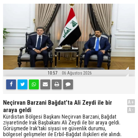
10:57
06 Ağustos 2026
Neçirvan Barzani Bağdat’ta Ali Zeydi ile bir
A+
araya geldi
A-
Kürdistan Bölgesi Başkanı Neçirvan Barzani, Bağdat
ziyaretinde Irak Başbakanı Ali Zeydi ile bir araya geldi.
Görüşmede Irak’taki siyasi ve güvenlik durumu,
bölgesel gelişmeler ile Erbil-Bağdat ilişkileri ele alındı.