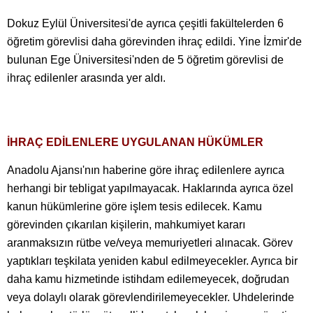
Dokuz Eylül Üniversitesi'de ayrıca çeşitli fakültelerden 6
öğretim görevlisi daha görevinden ihraç edildi. Yine İzmir'de
bulunan Ege Üniversitesi'nden de 5 öğretim görevlisi de
ihraç edilenler arasında yer aldı.
İHRAÇ EDİLENLERE UYGULANAN HÜKÜMLER
Anadolu Ajansı'nın haberine göre ihraç edilenlere ayrıca
herhangi bir tebligat yapılmayacak. Haklarında ayrıca özel
kanun hükümlerine göre işlem tesis edilecek. Kamu
görevinden çıkarılan kişilerin, mahkumiyet kararı
aranmaksızın rütbe ve/veya memuriyetleri alınacak. Görev
yaptıkları teşkilata yeniden kabul edilmeyecekler. Ayrıca bir
daha kamu hizmetinde istihdam edilemeyecek, doğrudan
veya dolaylı olarak görevlendirilemeyecekler. Uhdelerinde