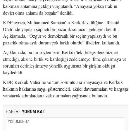
kalkması anlamına geldiği vurgulandı. “Anayasa yoksa Irak’ın
devlet olma anlamı da boşalır” denildi.
KDP ayrıca, Muhammed Samaan’ın Kerkük valiliğine “Rashid
Oteli’nde yapılan şüpheli bir pazarlık sonucu” geldiğini belirtti.
Açıklamada, “Özgür ve demokratik bir seçim yapılsaydı ve bu
pazarlık olmasaydı durum çok farklı olurdu” ifadeleri kullanıldı.
Açıklamada, bu tür söylemlerin Kerkük’teki bileşenlere hizmet
etmediği, aksine birlik ve kardeşliği zedelemeye, fitne çıkarmaya ve
sorunları derinleştirmeye yönelik uygunsuz bir girişim olduğu
kaydedildi.
KDP, Kerkük Valisi’ne ve tüm sorumlulara anayasaya ve Kerkük
halkının haklarına saygı göstermeleri, akılcı davranmaları ve kargaşa
yaratacak adımlardan uzak durmaları çağrısında bulundu.
HABERE
YORUM KAT