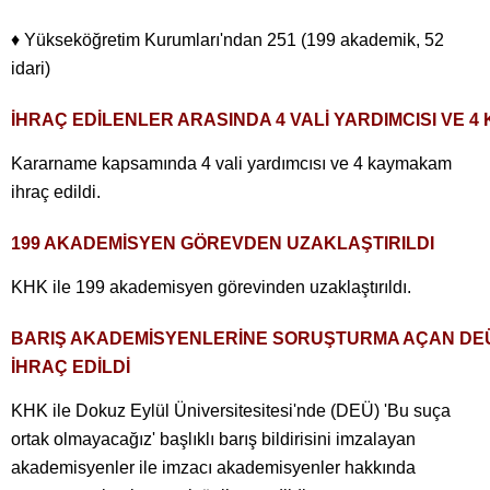
♦ Yükseköğretim Kurumları'ndan 251 (199 akademik, 52
idari)
İHRAÇ EDİLENLER ARASINDA 4 VALİ YARDIMCISI VE 
Kararname kapsamında 4 vali yardımcısı ve 4 kaymakam
ihraç edildi.
199 AKADEMİSYEN GÖREVDEN UZAKLAŞTIRILDI
KHK ile 199 akademisyen görevinden uzaklaştırıldı.
BARIŞ AKADEMİSYENLERİNE SORUŞTURMA AÇAN DE
İHRAÇ EDİLDİ
KHK ile Dokuz Eylül Üniversitesitesi'nde (DEÜ) 'Bu suça
ortak olmayacağız' başlıklı barış bildirisini imzalayan
akademisyenler ile imzacı akademisyenler hakkında