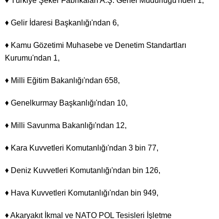
♦ Türkiye Şeker Fabrikaları A.Ş. Genel Müdürlüğü'nden 1,
♦ Gelir İdaresi Başkanlığı'ndan 6,
♦ Kamu Gözetimi Muhasebe ve Denetim Standartları
Kurumu'ndan 1,
♦ Milli Eğitim Bakanlığı'ndan 658,
♦ Genelkurmay Başkanlığı'ndan 10,
♦ Milli Savunma Bakanlığı'ndan 12,
♦ Kara Kuvvetleri Komutanlığı'ndan 3 bin 77,
♦ Deniz Kuvvetleri Komutanlığı'ndan bin 126,
♦ Hava Kuvvetleri Komutanlığı'ndan bin 949,
♦ Akaryakıt İkmal ve NATO POL Tesisleri İşletme