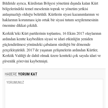
Bildiride ayrıca, Kürdistan Bölgesi yönetimi dışında kalan Kürt
bölgelerindeki temel meselenin toprak ve yönetim yetkisi
anlaşmazlığı olduğu belirtildi. Kürtlerin siyasi kazanımlarının ve
haklarının korunması için ortak bir siyasi tutum sergilenmesinin
önemine dikkat çekildi.
Kerkük’teki Kürt partilerinin toplantısı, 16 Ekim 2017 olaylarının
ardından kentte kaybedilen siyasi ve idari etkinliğin yeniden
güçlendirilmesi yönündeki çabaların sürdüğü bir dönemde
gerçekleştirildi. 2017’de yaşanan gelişmelerin ardından Kürtler,
Kerkük Valiliği de dahil olmak üzere kentteki çok sayıda idari ve
güvenlik görevini kaybetmişti.
HABERE
YORUM KAT