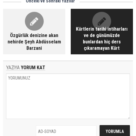
Önceki ve Sonraki Yazılar
Kürtlerin tarihi intiharları
Özgürlük denizine akan
ve de günümüzde
nehirde Şeyh Abdüsselam
bunlardan hiç ders
Barzani
çıkaramayan Kürt
YAZIYA
YORUM KAT