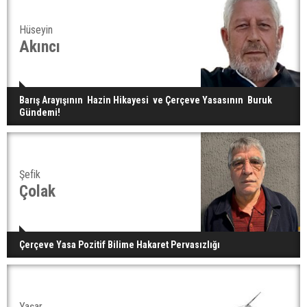
Hüseyin
Akıncı
Barış Arayışının Hazin Hikayesi ve Çerçeve Yasasının Buruk
Gündemi!
Şefik
Çolak
Çerçeve Yasa Pozitif Bilime Hakaret Pervasızlığı
Yaşar