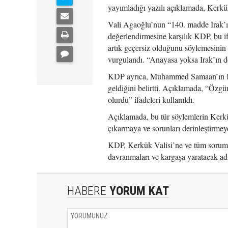
yayımladığı yazılı açıklamada, Kerk
Vali Agaoğlu’nun “140. madde Irak’ın
değerlendirmesine karşılık KDP, bu i
artık geçersiz olduğunu söylemesinin
vurgulandı. “Anayasa yoksa Irak’ın de
KDP ayrıca, Muhammed Samaan’ın Kerk
geldiğini belirtti. Açıklamada, “Özgü
olurdu” ifadeleri kullanıldı.
Açıklamada, bu tür söylemlerin Kerkük
çıkarmaya ve sorunları derinleştirmey
KDP, Kerkük Valisi’ne ve tüm sorumlu
davranmaları ve kargaşa yaratacak ad
HABERE
YORUM KAT