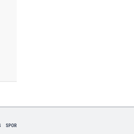
S
SPOR