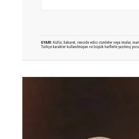
UYARI:
Küfür, hakaret, rencide edici cümleler veya imalar, inanç
Türkçe karakter kullanılmayan ve büyük harflerle yazılmış yo