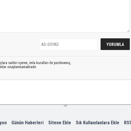
lara saldırı içeren, imla kuralları ile yazılmamış,
rumlar onaylanmamaktadır.
yon
Günün Haberleri
Sitene Ekle
Sık Kullanılanlara Ekle
RS