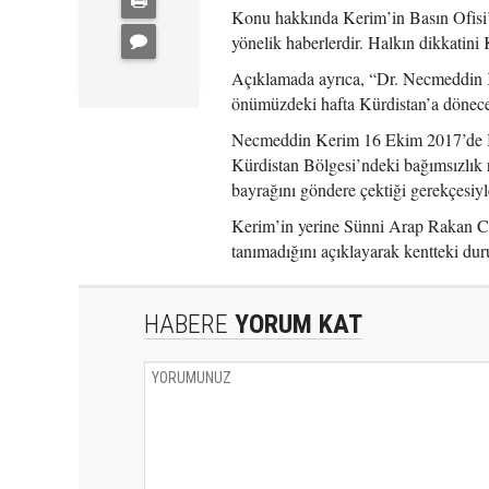
Konu hakkında Kerim’in Basın Ofisi’
yönelik haberlerdir. Halkın dikkatin
Açıklamada ayrıca, “Dr. Necmeddin K
önümüzdeki hafta Kürdistan’a dönecekt
Necmeddin Kerim 16 Ekim 2017’de Ira
Kürdistan Bölgesi’ndeki bağımsızlık 
bayrağını göndere çektiği gerekçesiyl
Kerim’in yerine Sünni Arap Rakan Cu
tanımadığını açıklayarak kentteki duru
HABERE
YORUM KAT