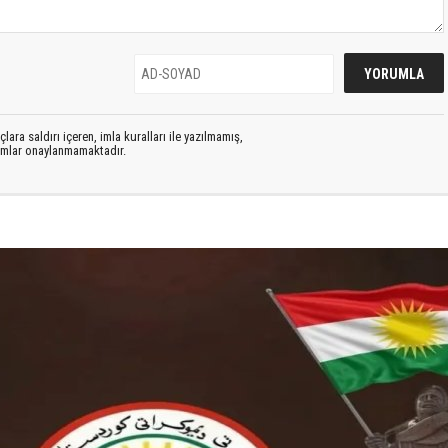
lara saldırı içeren, imla kuralları ile yazılmamış,
rumlar onaylanmamaktadır.