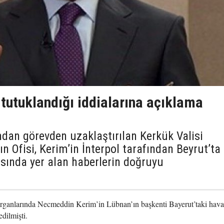
tutuklandığı iddialarına açıklama
dan görevden uzaklaştırılan Kerkük Valisi
 Ofisi, Kerim’in İnterpol tarafından Beyrut’ta
asında yer alan haberlerin doğruyu
rganlarında Necmeddin Kerim’in Lübnan’ın başkenti Bayerut’taki hava
edilmişti.