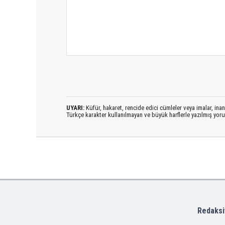
UYARI:
Küfür, hakaret, rencide edici cümleler veya imalar, inanç
Türkçe karakter kullanılmayan ve büyük harflerle yazılmış yo
Redaksi