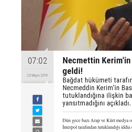
Necmettin Kerim'in 
07:02
geldi!
23 Mayıs 2019
Bağdat hükümeti tarafın
Necmeddin Kerim’in Basın
tutuklandığına ilişkin b
yansıtmadığını açıkladı.
Dün gece bazı Arap ve Kürt medya o
İnterpol tarafından tutuklandığı iddia 