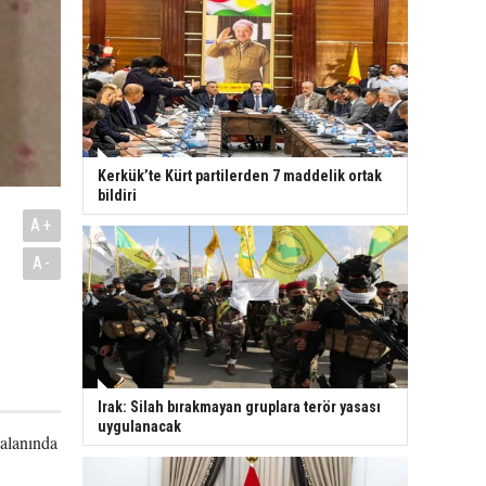
Kerkük’te Kürt partilerden 7 maddelik ortak
bildiri
A+
A-
Irak: Silah bırakmayan gruplara terör yasası
uygulanacak
alanında