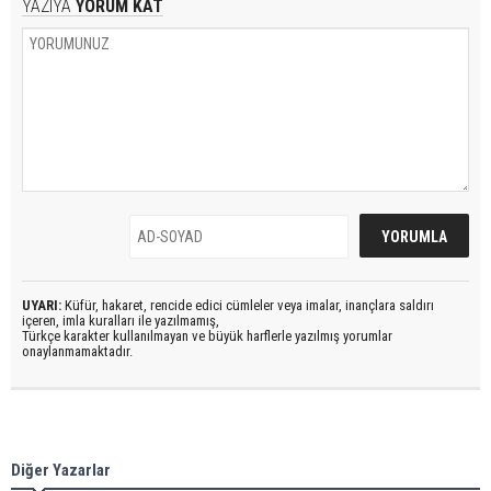
YAZIYA
YORUM KAT
UYARI:
Küfür, hakaret, rencide edici cümleler veya imalar, inançlara saldırı
içeren, imla kuralları ile yazılmamış,
Türkçe karakter kullanılmayan ve büyük harflerle yazılmış yorumlar
onaylanmamaktadır.
Diğer Yazarlar