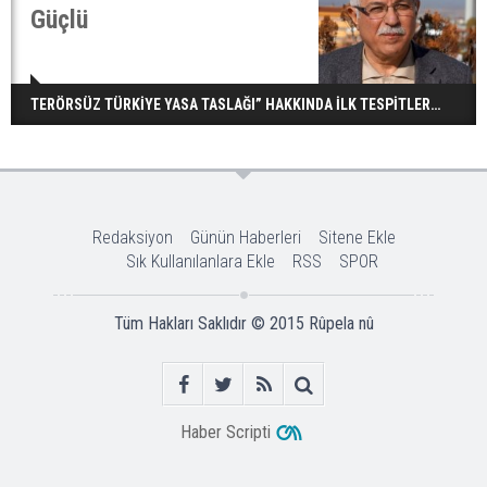
Güçlü
TERÖRSÜZ TÜRKİYE YASA TASLAĞI” HAKKINDA İLK TESPİTLER…
Redaksiyon
Günün Haberleri
Sitene Ekle
Sık Kullanılanlara Ekle
RSS
SPOR
Tüm Hakları Saklıdır © 2015
Rûpela nû
Haber Scripti