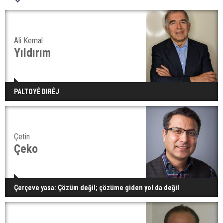
Ali Kemal
Yıldırım
PALTOYÊ DIRÊJ
Çetin
Çeko
Çerçeve yasa: Çözüm değil; çözüme giden yol da değil