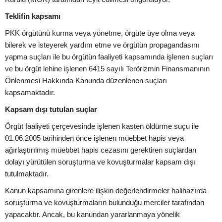
Teklifin kapsamı
PKK örgütünü kurma veya yönetme, örgüte üye olma veya
bilerek ve isteyerek yardım etme ve örgütün propagandasını
yapma suçları ile bu örgütün faaliyeti kapsamında işlenen suçları
ve bu örgüt lehine işlenen 6415 sayılı Terörizmin Finansmanının
Önlenmesi Hakkında Kanunda düzenlenen suçları
kapsamaktadır.
Kapsam dışı tutulan suçlar
Örgüt faaliyeti çerçevesinde işlenen kasten öldürme suçu ile
01.06.2005 tarihinden önce işlenen müebbet hapis veya
ağırlaştırılmış müebbet hapis cezasını gerektiren suçlardan
dolayı yürütülen soruşturma ve kovuşturmalar kapsam dışı
tutulmaktadır.
Kanun kapsamına girenlere ilişkin değerlendirmeler halihazırda
soruşturma ve kovuşturmaların bulunduğu merciler tarafından
yapacaktır. Ancak, bu kanundan yararlanmaya yönelik