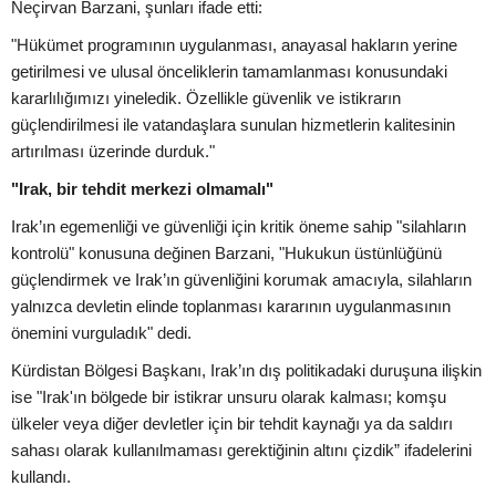
Neçirvan Barzani, şunları ifade etti:
"Hükümet programının uygulanması, anayasal hakların yerine
getirilmesi ve ulusal önceliklerin tamamlanması konusundaki
kararlılığımızı yineledik. Özellikle güvenlik ve istikrarın
güçlendirilmesi ile vatandaşlara sunulan hizmetlerin kalitesinin
artırılması üzerinde durduk."
"Irak, bir tehdit merkezi olmamalı"
Irak’ın egemenliği ve güvenliği için kritik öneme sahip "silahların
kontrolü" konusuna değinen Barzani, "Hukukun üstünlüğünü
güçlendirmek ve Irak’ın güvenliğini korumak amacıyla, silahların
yalnızca devletin elinde toplanması kararının uygulanmasının
önemini vurguladık" dedi.
Kürdistan Bölgesi Başkanı, Irak’ın dış politikadaki duruşuna ilişkin
ise "Irak'ın bölgede bir istikrar unsuru olarak kalması; komşu
ülkeler veya diğer devletler için bir tehdit kaynağı ya da saldırı
sahası olarak kullanılmaması gerektiğinin altını çizdik” ifadelerini
kullandı.