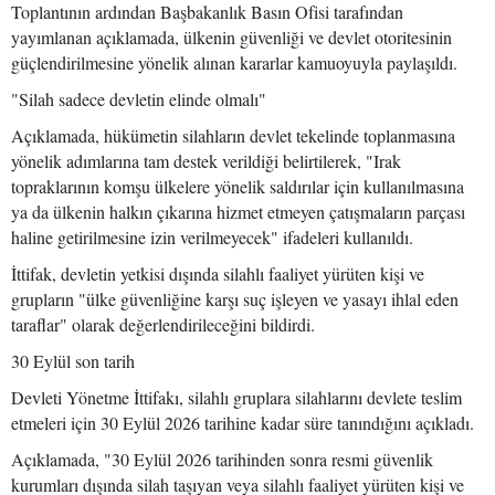
Toplantının ardından Başbakanlık Basın Ofisi tarafından
yayımlanan açıklamada, ülkenin güvenliği ve devlet otoritesinin
güçlendirilmesine yönelik alınan kararlar kamuoyuyla paylaşıldı.
"Silah sadece devletin elinde olmalı"
Açıklamada, hükümetin silahların devlet tekelinde toplanmasına
yönelik adımlarına tam destek verildiği belirtilerek, "Irak
topraklarının komşu ülkelere yönelik saldırılar için kullanılmasına
ya da ülkenin halkın çıkarına hizmet etmeyen çatışmaların parçası
haline getirilmesine izin verilmeyecek" ifadeleri kullanıldı.
İttifak, devletin yetkisi dışında silahlı faaliyet yürüten kişi ve
grupların "ülke güvenliğine karşı suç işleyen ve yasayı ihlal eden
taraflar" olarak değerlendirileceğini bildirdi.
30 Eylül son tarih
Devleti Yönetme İttifakı, silahlı gruplara silahlarını devlete teslim
etmeleri için 30 Eylül 2026 tarihine kadar süre tanındığını açıkladı.
Açıklamada, "30 Eylül 2026 tarihinden sonra resmi güvenlik
kurumları dışında silah taşıyan veya silahlı faaliyet yürüten kişi ve