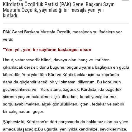
Kürdistan Özgürlük Partisi (PAK) Genel Başkanı Sayın
Mustafa Özçelik, yayımladığı bir mesajla yeni yılı
kutladı.
PAK Genel Başkanı Mustafa Özçelik, mesajında şu ifadelere yer
verdi:
"Yeni yıl , yeni bir sayfanın başlangıcı olsun
Umut, vatanseverlik bilinci, davaya olan inanç ve tarihten
çıkarılacak dersler; dünü bugüne, bugünü yarına bağlayan en güçlü
köprüdür. Yeni yılın tüm Kürt ve Kürdistanlılar için bu köprünün
daha da güçlendirileceği bir yıl olmasını diliyorum. Bu köprünün
güçlendirilmesi ve ‘Kürdistan’a özgürlük, Kürdistan’da özgürlük’
şiarının yaşam bulabilmesi için ilk adım; kendi yanılgılarımızı
sorgulayabilmekten, alçak gönüllülükten, içten , fedakar ve sabırlı
bir çalışmadan geçer.
Şüphesiz ki, Kürdistan’ın dört parçasında da hakkımız olan bu yüce
amaca ulaşacağız.Bu uğurda, yeni yılda kendimize, sevdiklerimize,