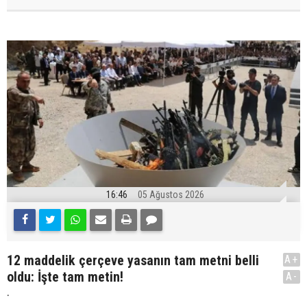
16:46
05 Ağustos 2026
12 maddelik çerçeve yasanın tam metni belli
A+
oldu: İşte tam metin!
A-
.