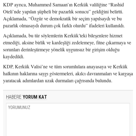
KDP ayrıca, Muhammed Samaan’ın Kerkük valiliğine “Rashid
Oteli’nde yapılan şüpheli bir pazarlık sonucu” geldiğini belirtti.
Açıklamada, “Özgür ve demokratik bir seçim yapılsaydı ve bu
pazarlık olmasaydı durum çok farklı olurdu” ifadeleri kullanıldı.
Açıklamada, bu tür söylemlerin Kerkük’teki bileşenlere hizmet
etmediği, aksine birlik ve kardeşliği zedelemeye, fitne çıkarmaya ve
sorunları derinleştirmeye yönelik uygunsuz bir girişim olduğu
kaydedildi.
KDP, Kerkük Valisi’ne ve tüm sorumlulara anayasaya ve Kerkük
halkının haklarına saygı göstermeleri, akılcı davranmaları ve kargaşa
yaratacak adımlardan uzak durmaları çağrısında bulundu.
HABERE
YORUM KAT