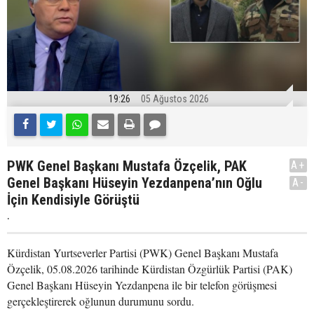
19:26
05 Ağustos 2026
PWK Genel Başkanı Mustafa Özçelik, PAK
A+
Genel Başkanı Hüseyin Yezdanpena’nın Oğlu
A-
İçin Kendisiyle Görüştü
.
Kürdistan Yurtseverler Partisi (PWK) Genel Başkanı Mustafa
Özçelik, 05.08.2026 tarihinde Kürdistan Özgürlük Partisi (PAK)
Genel Başkanı Hüseyin Yezdanpena ile bir telefon görüşmesi
gerçekleştirerek oğlunun durumunu sordu.