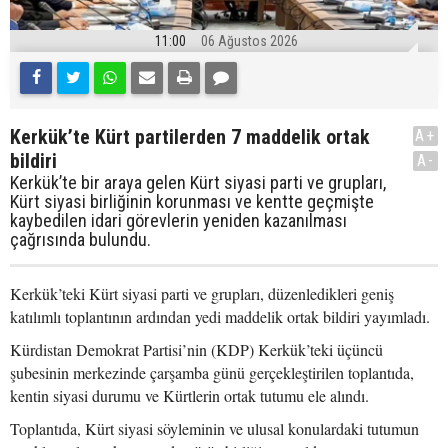
11:00
06 Ağustos 2026
Kerkük’te Kürt partilerden 7 maddelik ortak
A+
bildiri
A-
Kerkük’te bir araya gelen Kürt siyasi parti ve grupları,
Kürt siyasi birliğinin korunması ve kentte geçmişte
kaybedilen idari görevlerin yeniden kazanılması
çağrısında bulundu.
Kerkük’teki Kürt siyasi parti ve grupları, düzenledikleri geniş
katılımlı toplantının ardından yedi maddelik ortak bildiri yayımladı.
Kürdistan Demokrat Partisi’nin (KDP) Kerkük’teki üçüncü
şubesinin merkezinde çarşamba günü gerçekleştirilen toplantıda,
kentin siyasi durumu ve Kürtlerin ortak tutumu ele alındı.
Toplantıda, Kürt siyasi söyleminin ve ulusal konulardaki tutumun