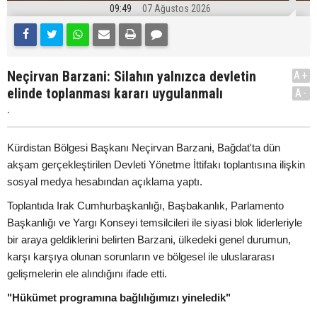
09:49
07 Ağustos 2026
Neçirvan Barzani: Silahın yalnızca devletin
A+
elinde toplanması kararı uygulanmalı
A-
.
Kürdistan Bölgesi Başkanı Neçirvan Barzani, Bağdat'ta dün
akşam gerçekleştirilen Devleti Yönetme İttifakı toplantısına ilişkin
sosyal medya hesabından açıklama yaptı.
Toplantıda Irak Cumhurbaşkanlığı, Başbakanlık, Parlamento
Başkanlığı ve Yargı Konseyi temsilcileri ile siyasi blok liderleriyle
bir araya geldiklerini belirten Barzani, ülkedeki genel durumun,
karşı karşıya olunan sorunların ve bölgesel ile uluslararası
gelişmelerin ele alındığını ifade etti.
"Hükümet programına bağlılığımızı yineledik"