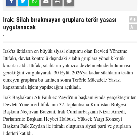
Irak: Silah bırakmayan gruplara terör yasası
A+
uygulanacak
A-
.
Irak'ta iktidarın en büyük siyasi oluşumu olan Devleti Yönetme
İttifakı, devlet kontrolü dışındaki silahlı gruplara yönelik kritik
kararlar aldı. İttifak, silahların yalnızca devletin elinde bulunması
gerektiğini vurgulayarak, 30 Eylül 2026'ya kadar silahlarını teslim
etmeyen gruplara bu tarihten sonra Terörle Mücadele Yasası
kapsamında işlem yapılacağını açıkladı.
Irak Başbakanı Ali Falih ez-Zeydi'nin başkanlığında gerçekleştirilen
Devleti Yönetme İttifakı'nın 37. toplantısına Kürdistan Bölgesi
Başkanı Neçirvan Barzani, Irak Cumhurbaşkanı Nizar Amedi,
Parlamento Başkanı Heybet Halbusi, Yüksek Yargı Konseyi
Başkanı Faik Zeydan ile ittifakı oluşturan siyasi parti ve grupların
liderleri katıldı.