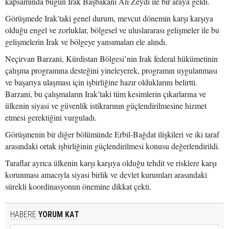
kapsamında bugün Irak Başbakanı Ali Zeydi ile bir araya geldi.
Görüşmede Irak’taki genel durum, mevcut dönemin karşı karşıya
olduğu engel ve zorluklar, bölgesel ve uluslararası gelişmeler ile bu
gelişmelerin Irak ve bölgeye yansımaları ele alındı.
Neçirvan Barzani, Kürdistan Bölgesi’nin Irak federal hükümetinin
çalışma programına desteğini yineleyerek, programın uygulanması
ve başarıya ulaşması için işbirliğine hazır olduklarını belirtti.
Barzani, bu çalışmaların Irak’taki tüm kesimlerin çıkarlarına ve
ülkenin siyasi ve güvenlik istikrarının güçlendirilmesine hizmet
etmesi gerektiğini vurguladı.
Görüşmenin bir diğer bölümünde Erbil-Bağdat ilişkileri ve iki taraf
arasındaki ortak işbirliğinin güçlendirilmesi konusu değerlendirildi.
Taraflar ayrıca ülkenin karşı karşıya olduğu tehdit ve risklere karşı
korunması amacıyla siyasi birlik ve devlet kurumları arasındaki
sürekli koordinasyonun önemine dikkat çekti.
HABERE
YORUM KAT