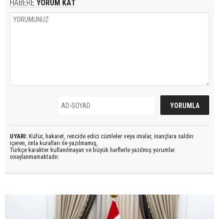
HABERE
YORUM KAT
UYARI:
Küfür, hakaret, rencide edici cümleler veya imalar, inançlara saldırı
içeren, imla kuralları ile yazılmamış,
Türkçe karakter kullanılmayan ve büyük harflerle yazılmış yorumlar
onaylanmamaktadır.