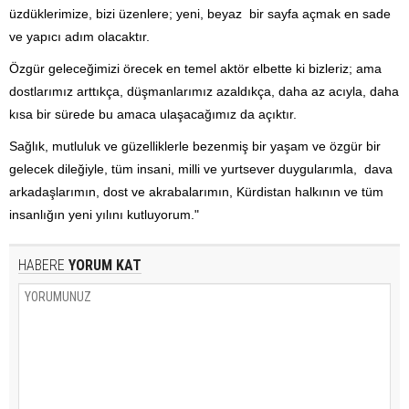
üzdüklerimize, bizi üzenlere; yeni, beyaz bir sayfa açmak en sade
ve yapıcı adım olacaktır.
Özgür geleceğimizi örecek en temel aktör elbette ki bizleriz; ama
dostlarımız arttıkça, düşmanlarımız azaldıkça, daha az acıyla, daha
kısa bir sürede bu amaca ulaşacağımız da açıktır.
Sağlık, mutluluk ve güzelliklerle bezenmiş bir yaşam ve özgür bir
gelecek dileğiyle, tüm insani, milli ve yurtsever duygularımla, dava
arkadaşlarımın, dost ve akrabalarımın, Kürdistan halkının ve tüm
insanlığın yeni yılını kutluyorum."
HABERE
YORUM KAT