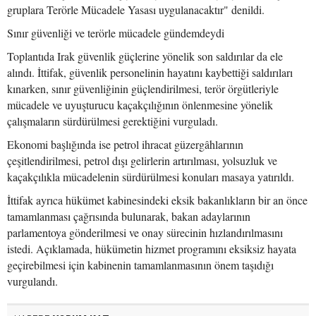
gruplara Terörle Mücadele Yasası uygulanacaktır" denildi.
Sınır güvenliği ve terörle mücadele gündemdeydi
Toplantıda Irak güvenlik güçlerine yönelik son saldırılar da ele
alındı. İttifak, güvenlik personelinin hayatını kaybettiği saldırıları
kınarken, sınır güvenliğinin güçlendirilmesi, terör örgütleriyle
mücadele ve uyuşturucu kaçakçılığının önlenmesine yönelik
çalışmaların sürdürülmesi gerektiğini vurguladı.
Ekonomi başlığında ise petrol ihracat güzergâhlarının
çeşitlendirilmesi, petrol dışı gelirlerin artırılması, yolsuzluk ve
kaçakçılıkla mücadelenin sürdürülmesi konuları masaya yatırıldı.
İttifak ayrıca hükümet kabinesindeki eksik bakanlıkların bir an önce
tamamlanması çağrısında bulunarak, bakan adaylarının
parlamentoya gönderilmesi ve onay sürecinin hızlandırılmasını
istedi. Açıklamada, hükümetin hizmet programını eksiksiz hayata
geçirebilmesi için kabinenin tamamlanmasının önem taşıdığı
vurgulandı.