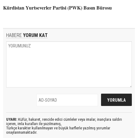
Kürdistan Yurtseverler Partisi (PWK) Basın Bürosu
HABERE
YORUM KAT
UYARI:
Küfür, hakaret, rencide edici cümleler veya imalar, inançlara saldırı
içeren, imla kuralları ile yazılmamış,
Türkçe karakter kullanılmayan ve büyük harflerle yazılmış yorumlar
onaylanmamaktadır.