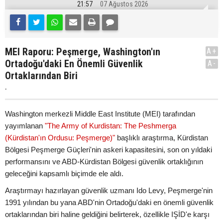
21:57
07 Ağustos 2026
MEI Raporu: Peşmerge, Washington'ın
A+
Ortadoğu'daki En Önemli Güvenlik
A-
Ortaklarından Biri
.
Washington merkezli Middle East Institute (MEI) tarafından
yayımlanan
"The Army of Kurdistan: The Peshmerga
(Kürdistan'ın Ordusu: Peşmerge)"
başlıklı araştırma, Kürdistan
Bölgesi Peşmerge Güçleri'nin askeri kapasitesini, son on yıldaki
performansını ve ABD-Kürdistan Bölgesi güvenlik ortaklığının
geleceğini kapsamlı biçimde ele aldı.
Araştırmayı hazırlayan güvenlik uzmanı Ido Levy, Peşmerge'nin
1991 yılından bu yana ABD'nin Ortadoğu'daki en önemli güvenlik
ortaklarından biri haline geldiğini belirterek, özellikle IŞİD'e karşı