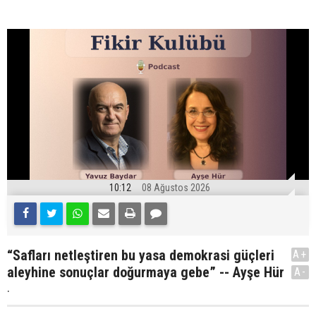
10:12
08 Ağustos 2026
“Safları netleştiren bu yasa demokrasi güçleri
A+
aleyhine sonuçlar doğurmaya gebe” -- Ayşe Hür
A-
.