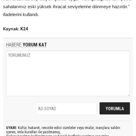
sahalarımız eski yüksek ihracat seviyelerine dönmeye hazırdır."
ifadelerini kullandı.
Kaynak:
K24
HABERE
YORUM KAT
UYARI:
Küfür, hakaret, rencide edici cümleler veya imalar, inançlara saldırı
içeren, imla kuralları ile yazılmamış,