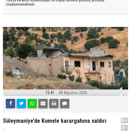
Türkçe karakter kullanılmayan ve büyük harflerle yazılmış yorumlar
onaylanmamaktadır.
15:41
08 Ağustos 2026
Süleymaniye’de Komele karargahına saldırı
A+
.
A-