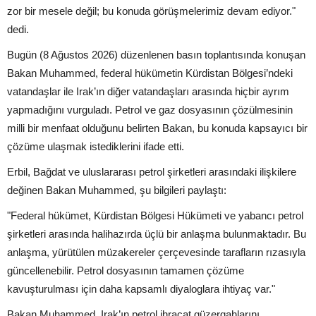
zor bir mesele değil; bu konuda görüşmelerimiz devam ediyor."
dedi.
Bugün (8 Ağustos 2026) düzenlenen basın toplantısında konuşan
Bakan Muhammed, federal hükümetin Kürdistan Bölgesi’ndeki
vatandaşlar ile Irak’ın diğer vatandaşları arasında hiçbir ayrım
yapmadığını vurguladı. Petrol ve gaz dosyasının çözülmesinin
milli bir menfaat olduğunu belirten Bakan, bu konuda kapsayıcı bir
çözüme ulaşmak istediklerini ifade etti.
Erbil, Bağdat ve uluslararası petrol şirketleri arasındaki ilişkilere
değinen Bakan Muhammed, şu bilgileri paylaştı:
"Federal hükümet, Kürdistan Bölgesi Hükümeti ve yabancı petrol
şirketleri arasında halihazırda üçlü bir anlaşma bulunmaktadır. Bu
anlaşma, yürütülen müzakereler çerçevesinde tarafların rızasıyla
güncellenebilir. Petrol dosyasının tamamen çözüme
kavuşturulması için daha kapsamlı diyaloglara ihtiyaç var."
Bakan Muhammed, Irak’ın petrol ihracat güzergahlarını