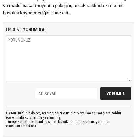
ve maddi hasar meydana geldiğini, ancak saldırıda kimsenin
hayatını kaybetmediğini ifade etti.
HABERE
YORUM KAT
UYARI:
Küfür, hakaret, rencide edici cümleler veya imalar, inançlara saldırı
içeren, imla kuralları ile yazılmamış,
Türkçe karakter kullanılmayan ve büyük harflerle yazılmış yorumlar
onaylanmamaktadır.