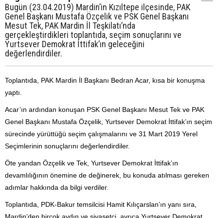
Bugün (23.04.2019) Mardin’in Kızıltepe ilçesinde, PAK
Genel Başkanı Mustafa Özçelik ve PSK Genel Başkanı
Mesut Tek, PAK Mardin İl Teşkilatı’nda
gerçekleştirdikleri toplantıda, seçim sonuçlarını ve
Yurtsever Demokrat İttifak’ın geleceğini
değerlendirdiler.
Toplantıda, PAK Mardin İl Başkanı Bedran Acar, kısa bir konuşma
yaptı.
Acar’ın ardından konuşan PSK Genel Başkanı Mesut Tek ve PAK
Genel Başkanı Mustafa Özçelik, Yurtsever Demokrat İttifak’ın seçim
sürecinde yürüttüğü seçim çalışmalarını ve 31 Mart 2019 Yerel
Seçimlerinin sonuçlarını değerlendirdiler.
Öte yandan Özçelik ve Tek, Yurtsever Demokrat İttifak’ın
devamlılığının önemine de değinerek, bu konuda atılması gereken
adımlar hakkında da bilgi verdiler.
Toplantıda, PDK-Bakur temsilcisi Hamit Kılıçarslan’ın yanı sıra,
Mardin’den birçok aydın ve siyasetçi, ayrıca Yurtsever Demokrat