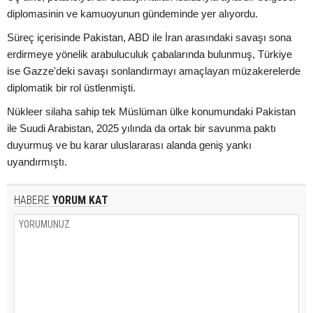
diplomasinin ve kamuoyunun gündeminde yer alıyordu.
Süreç içerisinde Pakistan, ABD ile İran arasındaki savaşı sona
erdirmeye yönelik arabuluculuk çabalarında bulunmuş, Türkiye
ise Gazze'deki savaşı sonlandırmayı amaçlayan müzakerelerde
diplomatik bir rol üstlenmişti.
Nükleer silaha sahip tek Müslüman ülke konumundaki Pakistan
ile Suudi Arabistan, 2025 yılında da ortak bir savunma paktı
duyurmuş ve bu karar uluslararası alanda geniş yankı
uyandırmıştı.
HABERE
YORUM KAT