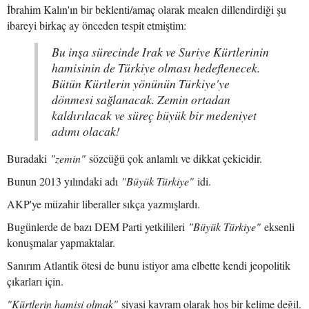
İbrahim Kalın'ın bir beklenti/amaç olarak mealen dillendirdiği şu
ibareyi birkaç ay önceden tespit etmiştim:
Bu inşa sürecinde Irak ve Suriye Kürtlerinin
hamisinin de Türkiye olması hedeflenecek.
Bütün Kürtlerin yönünün Türkiye'ye
dönmesi sağlanacak. Zemin ortadan
kaldırılacak ve süreç büyük bir medeniyet
adımı olacak!
Buradaki
"zemin"
sözcüğü çok anlamlı ve dikkat çekicidir.
Bunun 2013 yılındaki adı
"Büyük Türkiye"
idi.
AKP'ye müzahir liberaller sıkça yazmışlardı.
Bugünlerde de bazı DEM Parti yetkilileri
"Büyük Türkiye"
eksenli
konuşmalar yapmaktalar.
Sanırım Atlantik ötesi de bunu istiyor ama elbette kendi jeopolitik
çıkarları için.
"Kürtlerin hamisi olmak"
siyasi kavram olarak hoş bir kelime değil.