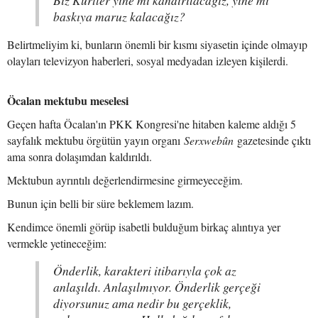
Biz Kürtler yine mi kandırılacağız, yine mi
baskıya maruz kalacağız?
Belirtmeliyim ki, bunların önemli bir kısmı siyasetin içinde olmayıp
olayları televizyon haberleri, sosyal medyadan izleyen kişilerdi.
Öcalan mektubu meselesi
Geçen hafta Öcalan'ın PKK Kongresi'ne hitaben kaleme aldığı 5
sayfalık mektubu örgütün yayın organı
Serxwebûn
gazetesinde çıktı
ama sonra dolaşımdan kaldırıldı.
Mektubun ayrıntılı değerlendirmesine girmeyeceğim.
Bunun için belli bir süre beklemem lazım.
Kendimce önemli görüp isabetli bulduğum birkaç alıntıya yer
vermekle yetineceğim:
Önderlik, karakteri itibarıyla çok az
anlaşıldı. Anlaşılmıyor. Önderlik gerçeği
diyorsunuz ama nedir bu gerçeklik,