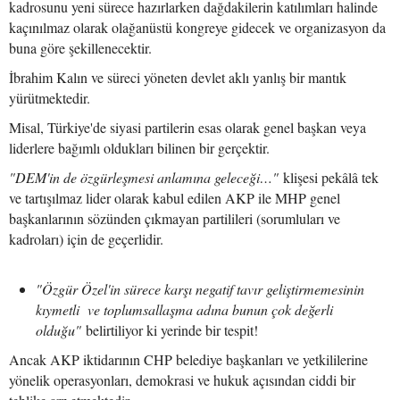
kadrosunu yeni sürece hazırlarken dağdakilerin katılımları halinde
kaçınılmaz olarak olağanüstü kongreye gidecek ve organizasyon da
buna göre şekillenecektir.
İbrahim Kalın ve süreci yöneten devlet aklı yanlış bir mantık
yürütmektedir.
Misal, Türkiye'de siyasi partilerin esas olarak genel başkan veya
liderlere bağımlı oldukları bilinen bir gerçektir.
"DEM'in de özgürleşmesi anlamına geleceği…"
klişesi pekâlâ tek
ve tartışılmaz lider olarak kabul edilen AKP ile MHP genel
başkanlarının sözünden çıkmayan partilileri (sorumluları ve
kadroları) için de geçerlidir.
"Özgür Özel'in sürece karşı negatif tavır geliştirmemesinin
kıymetli ve toplumsallaşma adına bunun çok değerli
olduğu"
belirtiliyor ki yerinde bir tespit!
Ancak AKP iktidarının CHP belediye başkanları ve yetkililerine
yönelik operasyonları, demokrasi ve hukuk açısından ciddi bir