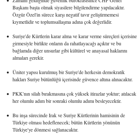
Zamanı geldiğinde güvenlik bürokrasisince CHP Genel
Başkanı başta olmak siyasilere bilgilendirme yapılacaktır.
Özgür Özel'in sürece karşı negatif tavır geliştirmemesi
kıymetlidir ve toplumsallaşma adına çok değerlidir.
Suriye'de Kürtlerin karar alma ve karar verme süreçleri içerisine
girmesiyle birlikte onların da rahatlayacağı açıktır ve bu
bağlamda diğer unsurlar gibi kültürel ve anayasal haklarını
almaları gerekir.
Üniter yapısı kurulmuş bir Suriye'de herkesin demokratik
hakları Suriye bütünlüğü içerisinde güvence altına alınacaktır.
PKK'nın silah bırakmasına çok yüksek itirazlar yoktur; atılacak
her olumlu adım bir sonraki olumlu adımı besleyecektir.
Bu inşa sürecinde Irak ve Suriye Kürtlerinin hamisinin de
Türkiye olması hedeflenecek; bütün Kürtlerin yönünün
Türkiye'ye dönmesi sağlanacaktır.