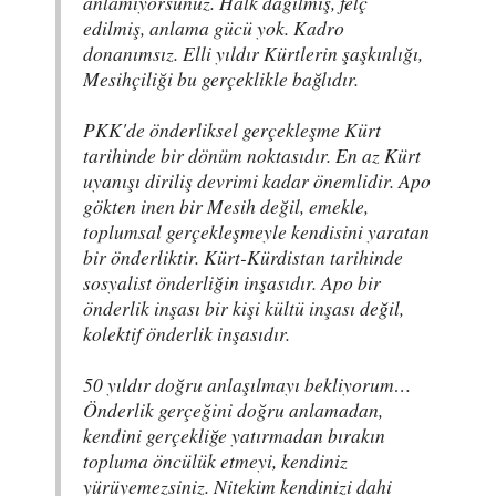
anlamıyorsunuz. Halk dağılmış, felç
edilmiş, anlama gücü yok. Kadro
donanımsız. Elli yıldır Kürtlerin şaşkınlığı,
Mesihçiliği bu gerçeklikle bağlıdır.
PKK'de önderliksel gerçekleşme Kürt
tarihinde bir dönüm noktasıdır. En az Kürt
uyanışı diriliş devrimi kadar önemlidir. Apo
gökten inen bir Mesih değil, emekle,
toplumsal gerçekleşmeyle kendisini yaratan
bir önderliktir. Kürt-Kürdistan tarihinde
sosyalist önderliğin inşasıdır. Apo bir
önderlik inşası bir kişi kültü inşası değil,
kolektif önderlik inşasıdır.
50 yıldır doğru anlaşılmayı bekliyorum…
Önderlik gerçeğini doğru anlamadan,
kendini gerçekliğe yatırmadan bırakın
topluma öncülük etmeyi, kendiniz
yürüyemezsiniz. Nitekim kendinizi dahi