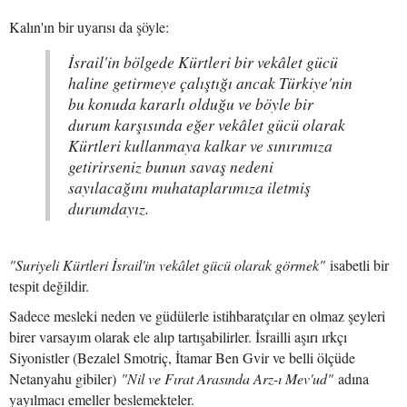
Kalın'ın bir uyarısı da şöyle:
İsrail'in bölgede Kürtleri bir vekâlet gücü
haline getirmeye çalıştığı ancak Türkiye'nin
bu konuda kararlı olduğu ve böyle bir
durum karşısında eğer vekâlet gücü olarak
Kürtleri kullanmaya kalkar ve sınırımıza
getirirseniz bunun savaş nedeni
sayılacağını muhataplarımıza iletmiş
durumdayız.
"Suriyeli Kürtleri İsrail'in vekâlet gücü olarak görmek"
isabetli bir
tespit değildir.
Sadece mesleki neden ve güdülerle istihbaratçılar en olmaz şeyleri
birer varsayım olarak ele alıp tartışabilirler. İsrailli aşırı ırkçı
Siyonistler (Bezalel Smotriç, İtamar Ben Gvir ve belli ölçüde
Netanyahu gibiler)
"Nil ve Fırat Arasında Arz-ı Mev'ud
"
adına
yayılmacı emeller beslemekteler.