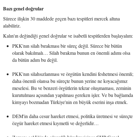
Bazı genel doğrular
Sürece ilişkin 30 maddede geçen bazı tespitleri mercek altına
alabiliriz.
Kalın'ın değindiği genel doğrular ve isabetli tespitlerden başlayalım:
PKK'nın silah bırakması bir süreç değil. Sürece bir bütün
olarak bakılmalı… Silah bırakma bunun en önemli adımı olsa
da bütün adım bu değil.
PKK'nın silahsızlanması ve örgütün kendini feshetmesi önemli;
daha önemli olansa bu süreçte bunun yerine ne koyacağımız
meselesi. Bu ve benzeri örgütlerin tekrar oluşmaması, zeminin
kurutulması açısından yapılması gereken işler. Ve bu bağlamda
kimyayı bozmadan Türkiye'nin en büyük eserini inşa etmek.
DEM'in daha cesur hareket etmesi, politika üretmesi ve süreçte
özgür hareket etmesi kıymetli ve değerlidir…