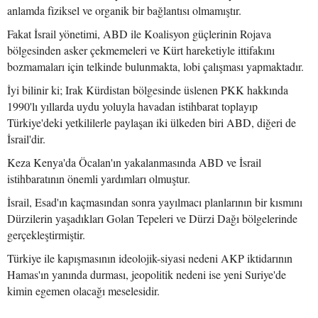
anlamda fiziksel ve organik bir bağlantısı olmamıştır.
Fakat İsrail yönetimi, ABD ile Koalisyon güçlerinin Rojava
bölgesinden asker çekmemeleri ve Kürt hareketiyle ittifakını
bozmamaları için telkinde bulunmakta, lobi çalışması yapmaktadır.
İyi bilinir ki; Irak Kürdistan bölgesinde üslenen PKK hakkında
1990'lı yıllarda uydu yoluyla havadan istihbarat toplayıp
Türkiye'deki yetkililerle paylaşan iki ülkeden biri ABD, diğeri de
İsrail'dir.
Keza Kenya'da Öcalan'ın yakalanmasında ABD ve İsrail
istihbaratının önemli yardımları olmuştur.
İsrail, Esad'ın kaçmasından sonra yayılmacı planlarının bir kısmını
Dürzilerin yaşadıkları Golan Tepeleri ve Dürzi Dağı bölgelerinde
gerçekleştirmiştir.
Türkiye ile kapışmasının ideolojik-siyasi nedeni AKP iktidarının
Hamas'ın yanında durması, jeopolitik nedeni ise yeni Suriye'de
kimin egemen olacağı meselesidir.