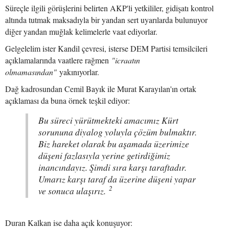
Süreçle ilgili görüşlerini belirten AKP'li yetkililer, gidişatı kontrol
altında tutmak maksadıyla bir yandan sert uyarılarda bulunuyor
diğer yandan muğlak kelimelerle vaat ediyorlar.
Gelgelelim ister Kandil çevresi, isterse DEM Partisi temsilcileri
açıklamalarında vaatlere rağmen
"icraatın
olmamasından"
yakınıyorlar.
Dağ kadrosundan Cemil Bayık ile Murat Karayılan'ın ortak
açıklaması da buna örnek teşkil ediyor:
Bu süreci yürütmekteki amacımız Kürt
sorununa diyalog yoluyla çözüm bulmaktır.
Biz hareket olarak bu aşamada üzerimize
düşeni fazlasıyla yerine getirdiğimiz
inancındayız. Şimdi sıra karşı taraftadır.
Umarız karşı taraf da üzerine düşeni yapar
2
ve sonuca ulaşırız.
Duran Kalkan ise daha açık konuşuyor: