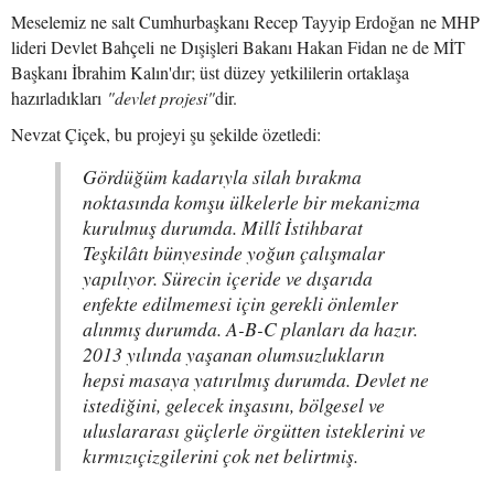
Meselemiz ne salt Cumhurbaşkanı Recep Tayyip Erdoğan ne MHP
lideri Devlet Bahçeli ne Dışişleri Bakanı Hakan Fidan ne de MİT
Başkanı İbrahim Kalın'dır; üst düzey yetkililerin ortaklaşa
hazırladıkları
"devlet projesi"
dir.
Nevzat Çiçek, bu projeyi şu şekilde özetledi:
Gördüğüm kadarıyla silah bırakma
noktasında komşu ülkelerle bir mekanizma
kurulmuş durumda. Millî İstihbarat
Teşkilâtı bünyesinde yoğun çalışmalar
yapılıyor. Sürecin içeride ve dışarıda
enfekte edilmemesi için gerekli önlemler
alınmış durumda. A-B-C planları da hazır.
2013 yılında yaşanan olumsuzlukların
hepsi masaya yatırılmış durumda. Devlet ne
istediğini, gelecek inşasını, bölgesel ve
uluslararası güçlerle örgütten isteklerini ve
kırmızıçizgilerini çok net belirtmiş.