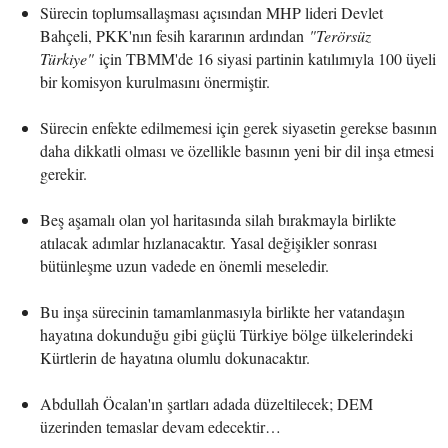
Sürecin toplumsallaşması açısından MHP lideri Devlet
Bahçeli, PKK'nın fesih kararının ardından
"Terörsüz
Türkiye"
için TBMM'de 16 siyasi partinin katılımıyla 100 üyeli
bir komisyon kurulmasını önermiştir.
Sürecin enfekte edilmemesi için gerek siyasetin gerekse basının
daha dikkatli olması ve özellikle basının yeni bir dil inşa etmesi
gerekir.
Beş aşamalı olan yol haritasında silah bırakmayla birlikte
atılacak adımlar hızlanacaktır. Yasal değişikler sonrası
bütünleşme uzun vadede en önemli meseledir.
Bu inşa sürecinin tamamlanmasıyla birlikte her vatandaşın
hayatına dokunduğu gibi güçlü Türkiye bölge ülkelerindeki
Kürtlerin de hayatına olumlu dokunacaktır.
Abdullah Öcalan'ın şartları adada düzeltilecek; DEM
üzerinden temaslar devam edecektir…