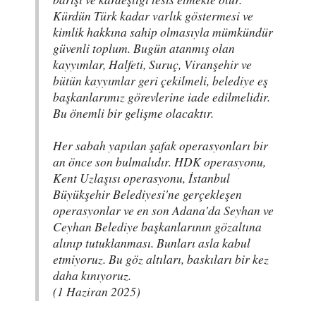
Kürdün Türk kadar varlık göstermesi ve
kimlik hakkına sahip olmasıyla mümkündür
güvenli toplum. Bugün atanmış olan
kayyımlar, Halfeti, Suruç, Viranşehir ve
bütün kayyımlar geri çekilmeli, belediye eş
başkanlarımız görevlerine iade edilmelidir.
Bu önemli bir gelişme olacaktır.
Her sabah yapılan şafak operasyonları bir
an önce son bulmalıdır. HDK operasyonu,
Kent Uzlaşısı operasyonu, İstanbul
Büyükşehir Belediyesi'ne gerçekleşen
operasyonlar ve en son Adana'da Seyhan ve
Ceyhan Belediye başkanlarının gözaltına
alınıp tutuklanması. Bunları asla kabul
etmiyoruz. Bu göz altıları, baskıları bir kez
daha kınıyoruz.
(1 Haziran 2025)