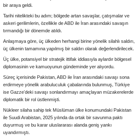
bir araya geldi.
Tarihi nitelikteki bu adım; bölgede artan savaşlar, çatışmalar ve
askeri gerilimlerin, özellikle de ABD ile İran arasındaki savaşın
tırmandığı bir dönemde atıldı.
Anlaşmaya göre, üç ülkeden herhangi birine yönelik silahlı saldırı,
üç ülkenin tamamına yapılmış bir saldırı olarak değerlendirilecek.
Üç ülke, potansiyel bir stratejik ittifak iddiasıyla aylardır bölgesel
diplomasinin ve kamuoyunun gündeminde yer alıyordu.
Süreç içerisinde Pakistan, ABD ile İran arasındaki savaşı sona
erdirmeye yönelik arabuluculuk çabalarında bulunmuş, Türkiye
ise Gazze'deki savaşı sonlandırmayı amaçlayan müzakerelerde
diplomatik bir rol üstlenmişti.
Nükleer silaha sahip tek Müslüman ülke konumundaki Pakistan
ile Suudi Arabistan, 2025 yılında da ortak bir savunma paktı
duyurmuş ve bu karar uluslararası alanda geniş yankı
uyandırmıştı.