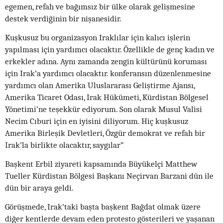
egemen, refah ve bağımsız bir ülke olarak gelişmesine
destek verdiğinin bir nişanesidir.
Kuşkusuz bu organizasyon Iraklılar için kalıcı işlerin
yapılması için yardımcı olacaktır. Özellikle de genç kadın ve
erkekler adına. Aynı zamanda zengin kültürünü koruması
için Irak’a yardımcı olacaktır. konferansın düzenlenmesine
yardımcı olan Amerika Uluslararası Geliştirme Ajansı,
Amerika Ticaret Odası, Irak Hükümeti, Kürdistan Bölgesel
Yönetimi’ne teşekkür ediyorum. Son olarak Musul Valisi
Necim Cıburi için en iyisini diliyorum. Hiç kuşkusuz
Amerika Birleşik Devletleri, Özgür demokrat ve refah bir
Irak’la birlikte olacaktır, saygılar”
Başkent Erbil ziyareti kapsamında Büyükelçi Matthew
Tueller Kürdistan Bölgesi Başkanı Neçirvan Barzani dün ile
dün bir araya geldi.
Görüşmede, Irak’taki başta başkent Bağdat olmak üzere
diğer kentlerde devam eden protesto gösterileri ve yaşanan