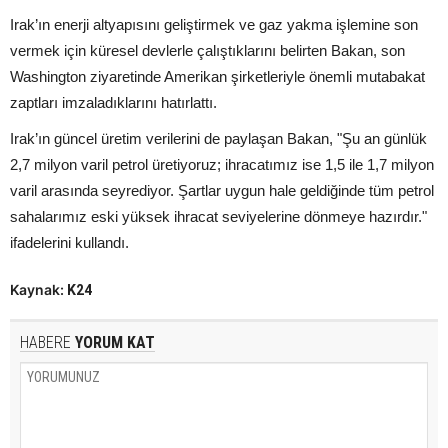
Irak’ın enerji altyapısını geliştirmek ve gaz yakma işlemine son
vermek için küresel devlerle çalıştıklarını belirten Bakan, son
Washington ziyaretinde Amerikan şirketleriyle önemli mutabakat
zaptları imzaladıklarını hatırlattı.
Irak’ın güncel üretim verilerini de paylaşan Bakan, "Şu an günlük
2,7 milyon varil petrol üretiyoruz; ihracatımız ise 1,5 ile 1,7 milyon
varil arasında seyrediyor. Şartlar uygun hale geldiğinde tüm petrol
sahalarımız eski yüksek ihracat seviyelerine dönmeye hazırdır."
ifadelerini kullandı.
Kaynak:
K24
HABERE
YORUM KAT