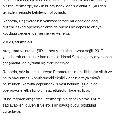
birlikte Peşmerge, Irak'ın kuzeyindeki geniş alanların IŞİD'den
temizlenmesinde belirleyici rol oynadı.
Raporda, Peşmerge'nin yalnızca terörle mücadelede değil,
düzenli askeri operasyonlarda da önemli bir kapasite ortaya
koyduğu değerlendirmesine yer veriliyor.
2017 Çatışmaları
Araştırma yalnızca IŞİD'e karşı yürütülen savaşı değil, 2017
yılında Irak ordusu ve İran destekli Haşdi Şabi güçleriyle yaşanan
çatışmaları da ayrıntılı biçimde inceliyor.
Raporda, söz konusu süreçte Peşmerge'nin özellikle ağır silah ve
hava savunması konularındaki eksikliklerinin ortaya çıktığı
belirtilirken, komuta yapısındaki siyasi bölünmüşlüğün de
operasyonel etkinliği olumsuz etkilediği ifade ediliyor.
Buna rağmen araştırma, Peşmerge'nin genel olarak "uyum
sağlayabilen, güvenilir ve etkili bir savaş gücü" olduğunu
vurguluyor.