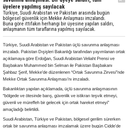
üyelere yapılmış sayılacak
Türkiye, Suudi Arabistan ve Pakistan arasında bugün
bölgesel güvenlik için Mekke Anlaşması imzalandı.
Buna göre ittifakın herhangi bir üyesine yapılan saldırı,
anlaşmanın tüm taraflarına yapılmış sayılacak.
Türkiye, Suudi Arabistan ve Pakistan üçlü savunma anlaşması
imzaladı. Pakistan Dışişleri Bakanlığı tarafından yayımlanan ortak
açıklamaya göre Erdoğan, Suudi Arabistan Veliaht Prensi ve
Başbakanı Muhammed bin Selman ile Pakistan Başbakanı
Şahbaz Şerif, Mekke’de düzenlenen “Ortak Savunma Zirvesi”nde
Mekke Ortak Savunma Anlaşması’nı imzaladı.
Bakanlıktan yapılan açıklamada, üçlü savunma anlaşmasının
“bölgede ve ötesinde barış, güvenlik ve istikrarı teşvik etmeyi,
güvenli ve müreffeh bir gelecek için ortak hareket etmeyi”
amaçladığı belirtildi.
Suudi Arabistan, Türkiye ve Pakistan, bölgesel gerilim sürerken
ortak bir savunma anlaşması imzalamak üzere bugün Cidde'de