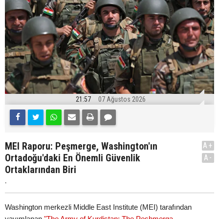
21:57
07 Ağustos 2026
MEI Raporu: Peşmerge, Washington'ın
A+
Ortadoğu'daki En Önemli Güvenlik
A-
Ortaklarından Biri
.
Washington merkezli Middle East Institute (MEI) tarafından
yayımlanan
"The Army of Kurdistan: The Peshmerga