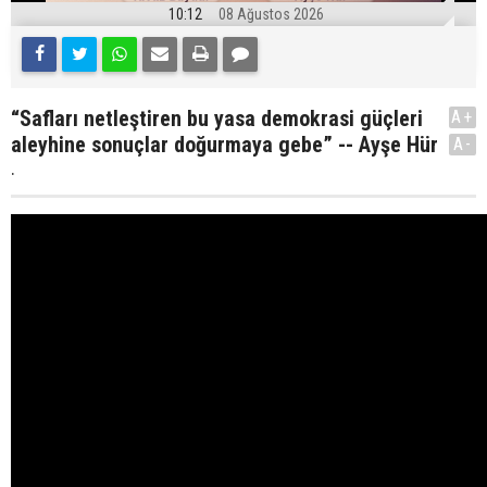
10:12
08 Ağustos 2026
“Safları netleştiren bu yasa demokrasi güçleri
A+
aleyhine sonuçlar doğurmaya gebe” -- Ayşe Hür
A-
.