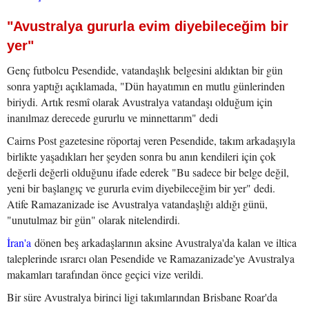
"Avustralya gururla evim diyebileceğim bir
yer"
Genç futbolcu Pesendide, vatandaşlık belgesini aldıktan bir gün
sonra yaptığı açıklamada, "Dün hayatımın en mutlu günlerinden
biriydi. Artık resmî olarak Avustralya vatandaşı olduğum için
inanılmaz derecede gururlu ve minnettarım" dedi
Cairns Post gazetesine röportaj veren Pesendide, takım arkadaşıyla
birlikte yaşadıkları her şeyden sonra bu anın kendileri için çok
değerli değerli olduğunu ifade ederek "Bu sadece bir belge değil,
yeni bir başlangıç ve gururla evim diyebileceğim bir yer" dedi.
Atife Ramazanizade ise Avustralya vatandaşlığı aldığı günü,
"unutulmaz bir gün" olarak nitelendirdi.
İran'a
dönen beş arkadaşlarının aksine Avustralya'da kalan ve iltica
taleplerinde ısrarcı olan Pesendide ve Ramazanizade'ye Avustralya
makamları tarafından önce geçici vize verildi.
Bir süre Avustralya birinci ligi takımlarından Brisbane Roar'da