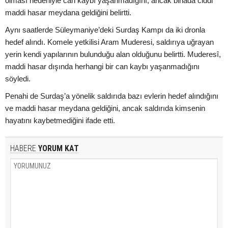
olması nedeniyle can kaybı yaşanmadığını, ancak binada ciddi
maddi hasar meydana geldiğini belirtti.
Aynı saatlerde Süleymaniye’deki Surdaş Kampı da iki dronla
hedef alındı. Komele yetkilisi Aram Muderesi, saldırıya uğrayan
yerin kendi yapılarının bulunduğu alan olduğunu belirtti. Muderesî,
maddi hasar dışında herhangi bir can kaybı yaşanmadığını
söyledi.
Penahi de Surdaş’a yönelik saldırıda bazı evlerin hedef alındığını
ve maddi hasar meydana geldiğini, ancak saldırıda kimsenin
hayatını kaybetmediğini ifade etti.
HABERE
YORUM KAT