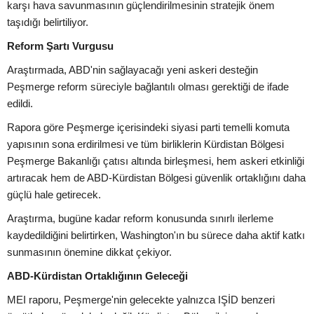
karşı hava savunmasının güçlendirilmesinin stratejik önem
taşıdığı belirtiliyor.
Reform Şartı Vurgusu
Araştırmada, ABD'nin sağlayacağı yeni askeri desteğin
Peşmerge reform süreciyle bağlantılı olması gerektiği de ifade
edildi.
Rapora göre Peşmerge içerisindeki siyasi parti temelli komuta
yapısının sona erdirilmesi ve tüm birliklerin Kürdistan Bölgesi
Peşmerge Bakanlığı çatısı altında birleşmesi, hem askeri etkinliği
artıracak hem de ABD-Kürdistan Bölgesi güvenlik ortaklığını daha
güçlü hale getirecek.
Araştırma, bugüne kadar reform konusunda sınırlı ilerleme
kaydedildiğini belirtirken, Washington'ın bu sürece daha aktif katkı
sunmasının önemine dikkat çekiyor.
ABD-Kürdistan Ortaklığının Geleceği
MEI raporu, Peşmerge'nin gelecekte yalnızca IŞİD benzeri