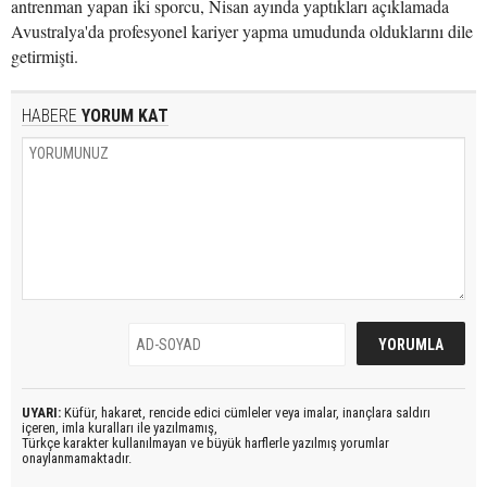
antrenman yapan iki sporcu, Nisan ayında yaptıkları açıklamada
Avustralya'da profesyonel kariyer yapma umudunda olduklarını dile
getirmişti.
HABERE
YORUM KAT
UYARI:
Küfür, hakaret, rencide edici cümleler veya imalar, inançlara saldırı
içeren, imla kuralları ile yazılmamış,
Türkçe karakter kullanılmayan ve büyük harflerle yazılmış yorumlar
onaylanmamaktadır.