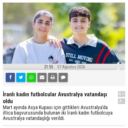
21:55
07 Ağustos 2026
İranlı kadın futbolcular Avustralya vatandaşı
A+
oldu
A-
Mart ayında Asya Kupası için gittikleri Avustralya'da
iltica başvurusunda bulunan iki İranlı kadın futbolcuya
Avustralya vatandaşlığı verildi.