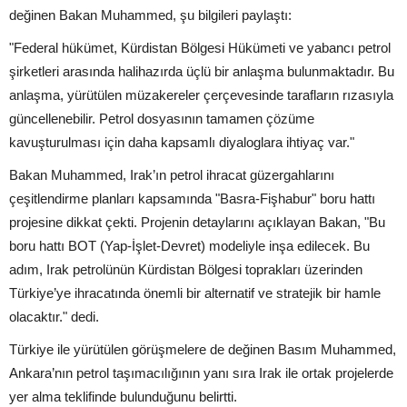
değinen Bakan Muhammed, şu bilgileri paylaştı:
"Federal hükümet, Kürdistan Bölgesi Hükümeti ve yabancı petrol
şirketleri arasında halihazırda üçlü bir anlaşma bulunmaktadır. Bu
anlaşma, yürütülen müzakereler çerçevesinde tarafların rızasıyla
güncellenebilir. Petrol dosyasının tamamen çözüme
kavuşturulması için daha kapsamlı diyaloglara ihtiyaç var."
Bakan Muhammed, Irak’ın petrol ihracat güzergahlarını
çeşitlendirme planları kapsamında "Basra-Fişhabur" boru hattı
projesine dikkat çekti. Projenin detaylarını açıklayan Bakan, "Bu
boru hattı BOT (Yap-İşlet-Devret) modeliyle inşa edilecek. Bu
adım, Irak petrolünün Kürdistan Bölgesi toprakları üzerinden
Türkiye’ye ihracatında önemli bir alternatif ve stratejik bir hamle
olacaktır." dedi.
Türkiye ile yürütülen görüşmelere de değinen Basım Muhammed,
Ankara’nın petrol taşımacılığının yanı sıra Irak ile ortak projelerde
yer alma teklifinde bulunduğunu belirtti.