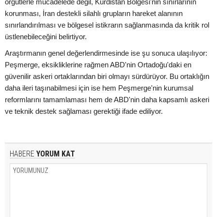
örgütlerle mücadelede değil, Kürdistan Bölgesi'nin sınırlarının
korunması, İran destekli silahlı grupların hareket alanının
sınırlandırılması ve bölgesel istikrarın sağlanmasında da kritik rol
üstlenebileceğini belirtiyor.
Araştırmanın genel değerlendirmesinde ise şu sonuca ulaşılıyor:
Peşmerge, eksikliklerine rağmen ABD'nin Ortadoğu'daki en
güvenilir askeri ortaklarından biri olmayı sürdürüyor. Bu ortaklığın
daha ileri taşınabilmesi için ise hem Peşmerge'nin kurumsal
reformlarını tamamlaması hem de ABD'nin daha kapsamlı askeri
ve teknik destek sağlaması gerektiği ifade ediliyor.
HABERE
YORUM KAT