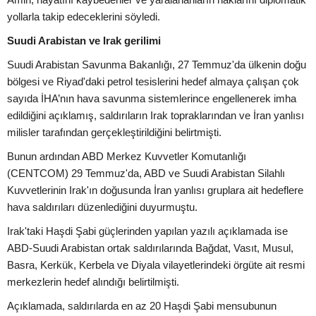
yollarla takip edeceklerini söyledi.
Suudi Arabistan ve Irak gerilimi
Suudi Arabistan Savunma Bakanlığı, 27 Temmuz'da ülkenin doğu
bölgesi ve Riyad'daki petrol tesislerini hedef almaya çalışan çok
sayıda İHA’nın hava savunma sistemlerince engellenerek imha
edildiğini açıklamış, saldırıların Irak topraklarından ve İran yanlısı
milisler tarafından gerçekleştirildiğini belirtmişti.
Bunun ardından ABD Merkez Kuvvetler Komutanlığı
(CENTCOM) 29 Temmuz'da, ABD ve Suudi Arabistan Silahlı
Kuvvetlerinin Irak'ın doğusunda İran yanlısı gruplara ait hedeflere
hava saldırıları düzenlediğini duyurmuştu.
Irak'taki Haşdi Şabi güçlerinden yapılan yazılı açıklamada ise
ABD-Suudi Arabistan ortak saldırılarında Bağdat, Vasıt, Musul,
Basra, Kerkük, Kerbela ve Diyala vilayetlerindeki örgüte ait resmi
merkezlerin hedef alındığı belirtilmişti.
Açıklamada, saldırılarda en az 20 Haşdi Şabi mensubunun