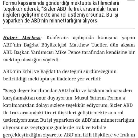
Formu kapsamında gönderdiği mektupta katılımcılara
teşekkür ederek, “Sizler ABD ile Irak arasındaki ticari
ilişkileri geliştirmekte ana rol üstleniyorsunuz. Bu işi
yaparken de ABD’nin minnettarlığını alıyors
Haber Merkezi
- Konferans açılışında konuşma yapan
ABD’nin Bağdat Büyükelçisi Matthew Tueller, dün akşam
ABD Başkan Yardımcısı Mike Pence tarafından kendisine bir
mektup ulaştığını söyledi.
ABD’nin Erbil ve Bağdat’ta desteğini sürdüreceğinin
belirtildiği mektupta şu ifadelere yer verildi:
“Saygı değer katılımcılar, ABD halkı ve başkanı adına sizleri
karşılamaktan onur duyuyorum. Musul Yatırım Formu’a
katılmanızdan dolayı sizlere teşekkür ediyorum. Sizler ABD
ile Irak arasındaki ticari ilişkileri geliştirmekte ana rol
üstleniyorsunuz. Bu işi yaparken de ABD’nin minnettarlığını
alıyorsunuz. Geçtiğimiz günlerde Irak ve Erbil’e
gerçekleştirdiğim ziyarette ABD’nin ikili ilişkilere ve Irak’ın