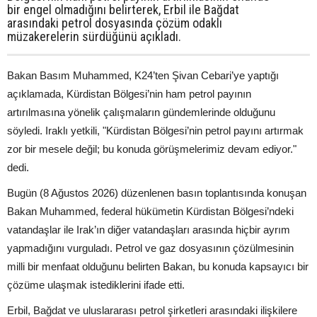
bir engel olmadığını belirterek, Erbil ile Bağdat
arasındaki petrol dosyasında çözüm odaklı
müzakerelerin sürdüğünü açıkladı.
Bakan Basım Muhammed, K24’ten Şivan Cebari’ye yaptığı
açıklamada, Kürdistan Bölgesi’nin ham petrol payının
artırılmasına yönelik çalışmaların gündemlerinde olduğunu
söyledi. Iraklı yetkili, "Kürdistan Bölgesi’nin petrol payını artırmak
zor bir mesele değil; bu konuda görüşmelerimiz devam ediyor."
dedi.
Bugün (8 Ağustos 2026) düzenlenen basın toplantısında konuşan
Bakan Muhammed, federal hükümetin Kürdistan Bölgesi’ndeki
vatandaşlar ile Irak’ın diğer vatandaşları arasında hiçbir ayrım
yapmadığını vurguladı. Petrol ve gaz dosyasının çözülmesinin
milli bir menfaat olduğunu belirten Bakan, bu konuda kapsayıcı bir
çözüme ulaşmak istediklerini ifade etti.
Erbil, Bağdat ve uluslararası petrol şirketleri arasındaki ilişkilere