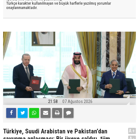
Türkçe karakter kullanılmayan ve büyük harflerle yazılmış yorumlar
onaylanmamaktadır.
21:58
07 Ağustos 2026
Türkiye, Suudi Arabistan ve Pakistan’dan
A+
savunma anlaşması: Bir üyeye saldırı, tüm
A-