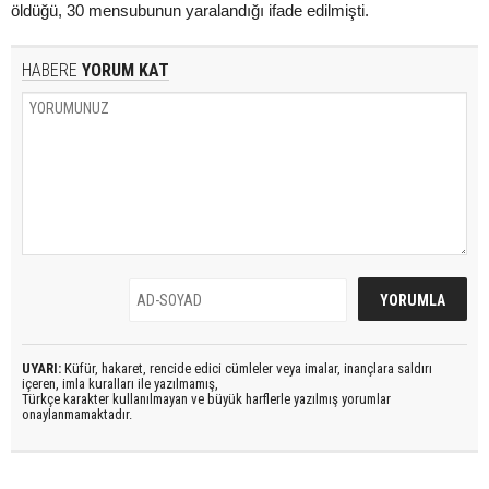
öldüğü, 30 mensubunun yaralandığı ifade edilmişti.
HABERE
YORUM KAT
UYARI:
Küfür, hakaret, rencide edici cümleler veya imalar, inançlara saldırı
içeren, imla kuralları ile yazılmamış,
Türkçe karakter kullanılmayan ve büyük harflerle yazılmış yorumlar
onaylanmamaktadır.