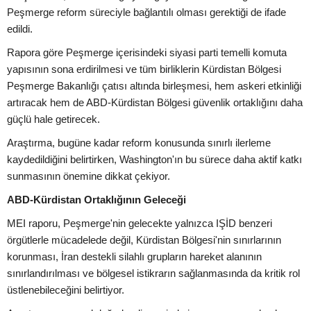
Peşmerge reform süreciyle bağlantılı olması gerektiği de ifade
edildi.
Rapora göre Peşmerge içerisindeki siyasi parti temelli komuta
yapısının sona erdirilmesi ve tüm birliklerin Kürdistan Bölgesi
Peşmerge Bakanlığı çatısı altında birleşmesi, hem askeri etkinliği
artıracak hem de ABD-Kürdistan Bölgesi güvenlik ortaklığını daha
güçlü hale getirecek.
Araştırma, bugüne kadar reform konusunda sınırlı ilerleme
kaydedildiğini belirtirken, Washington'ın bu sürece daha aktif katkı
sunmasının önemine dikkat çekiyor.
ABD-Kürdistan Ortaklığının Geleceği
MEI raporu, Peşmerge'nin gelecekte yalnızca IŞİD benzeri
örgütlerle mücadelede değil, Kürdistan Bölgesi'nin sınırlarının
korunması, İran destekli silahlı grupların hareket alanının
sınırlandırılması ve bölgesel istikrarın sağlanmasında da kritik rol
üstlenebileceğini belirtiyor.