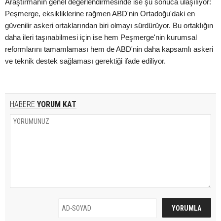
Araştırmanın genel değerlendirmesinde ise şu sonuca ulaşılıyor:
Peşmerge, eksikliklerine rağmen ABD'nin Ortadoğu'daki en
güvenilir askeri ortaklarından biri olmayı sürdürüyor. Bu ortaklığın
daha ileri taşınabilmesi için ise hem Peşmerge'nin kurumsal
reformlarını tamamlaması hem de ABD'nin daha kapsamlı askeri
ve teknik destek sağlaması gerektiği ifade ediliyor.
HABERE
YORUM KAT