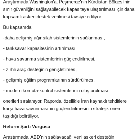
Araştırmada Washington'a, Peşmerge'nin Kürdistan Bölgesi'nin
sınır güvenliğini sağlayabilecek kapasiteye ulaştırılması için daha
kapsamlı askeri destek verilmesi tavsiye ediliyor.
Bu kapsamda;
-daha gelişmiş ağır silah sistemlerinin sağlanması,
- tanksavar kapasitesinin artırılması,
- hava savunma sistemlerinin güçlendirilmesi,
- zırhlı araç desteğinin genişletilmesi,
- gelişmiş eğitim programlarının sürdürülmesi,
- modern komuta-kontrol sistemlerinin oluşturulması
önerileri sıralanıyor. Raporda, özellikle İran kaynaklı tehditlere
karşı hava savunmasının güçlendirilmesinin stratejik önem
taşıdığı belirtiliyor.
Reform Şartı Vurgusu
Araştırmada, ABD'nin sağlayacağı yeni askeri desteğin