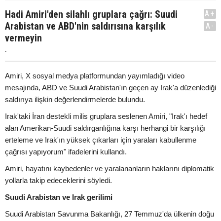
Hadi Amiri'den silahlı gruplara çağrı: Suudi
A+
Arabistan ve ABD'nin saldırısına karşılık
A-
vermeyin
.
Amiri, X sosyal medya platformundan yayımladığı video
mesajında, ABD ve Suudi Arabistan'ın geçen ay Irak'a düzenlediği
saldırıya ilişkin değerlendirmelerde bulundu.
Irak'taki İran destekli milis gruplara seslenen Amiri, "Irak'ı hedef
alan Amerikan-Suudi saldırganlığına karşı herhangi bir karşılığı
erteleme ve Irak'ın yüksek çıkarları için yaraları kabullenme
çağrısı yapıyorum" ifadelerini kullandı.
Amiri, hayatını kaybedenler ve yaralananların haklarını diplomatik
yollarla takip edeceklerini söyledi.
Suudi Arabistan ve Irak gerilimi
Suudi Arabistan Savunma Bakanlığı, 27 Temmuz'da ülkenin doğu