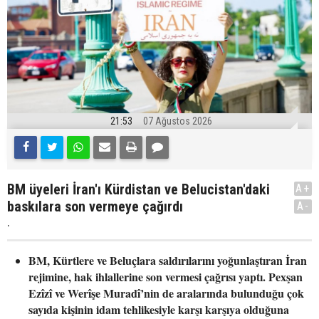
21:53
07 Ağustos 2026
BM üyeleri İran'ı Kürdistan ve Belucistan'daki
A+
baskılara son vermeye çağırdı
A-
.
BM, Kürtlere ve Beluçlara saldırılarını yoğunlaştıran İran
rejimine, hak ihlallerine son vermesi çağrısı yaptı. Pexşan
Ezîzî ve Werîşe Muradî’nin de aralarında bulunduğu çok
sayıda kişinin idam tehlikesiyle karşı karşıya olduğuna