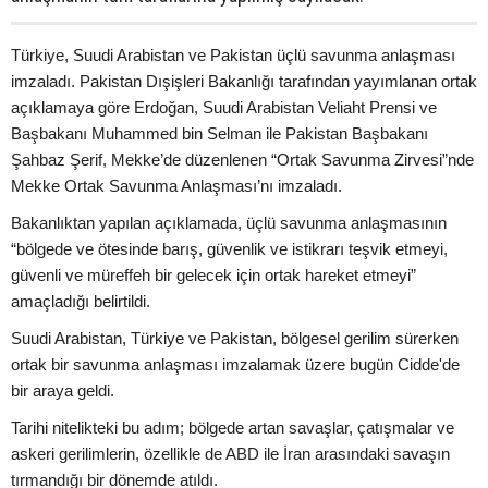
Türkiye, Suudi Arabistan ve Pakistan üçlü savunma anlaşması
imzaladı. Pakistan Dışişleri Bakanlığı tarafından yayımlanan ortak
açıklamaya göre Erdoğan, Suudi Arabistan Veliaht Prensi ve
Başbakanı Muhammed bin Selman ile Pakistan Başbakanı
Şahbaz Şerif, Mekke’de düzenlenen “Ortak Savunma Zirvesi”nde
Mekke Ortak Savunma Anlaşması’nı imzaladı.
Bakanlıktan yapılan açıklamada, üçlü savunma anlaşmasının
“bölgede ve ötesinde barış, güvenlik ve istikrarı teşvik etmeyi,
güvenli ve müreffeh bir gelecek için ortak hareket etmeyi”
amaçladığı belirtildi.
Suudi Arabistan, Türkiye ve Pakistan, bölgesel gerilim sürerken
ortak bir savunma anlaşması imzalamak üzere bugün Cidde'de
bir araya geldi.
Tarihi nitelikteki bu adım; bölgede artan savaşlar, çatışmalar ve
askeri gerilimlerin, özellikle de ABD ile İran arasındaki savaşın
tırmandığı bir dönemde atıldı.