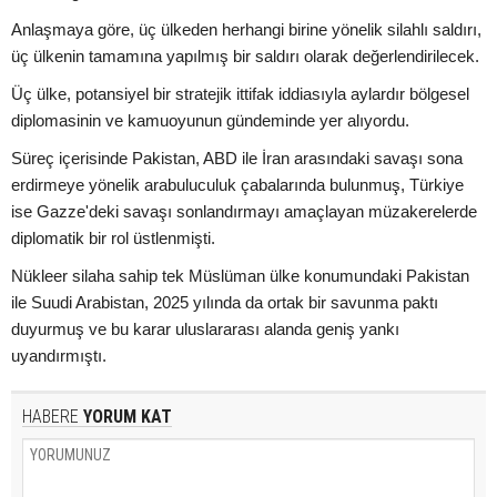
Anlaşmaya göre, üç ülkeden herhangi birine yönelik silahlı saldırı,
üç ülkenin tamamına yapılmış bir saldırı olarak değerlendirilecek.
Üç ülke, potansiyel bir stratejik ittifak iddiasıyla aylardır bölgesel
diplomasinin ve kamuoyunun gündeminde yer alıyordu.
Süreç içerisinde Pakistan, ABD ile İran arasındaki savaşı sona
erdirmeye yönelik arabuluculuk çabalarında bulunmuş, Türkiye
ise Gazze'deki savaşı sonlandırmayı amaçlayan müzakerelerde
diplomatik bir rol üstlenmişti.
Nükleer silaha sahip tek Müslüman ülke konumundaki Pakistan
ile Suudi Arabistan, 2025 yılında da ortak bir savunma paktı
duyurmuş ve bu karar uluslararası alanda geniş yankı
uyandırmıştı.
HABERE
YORUM KAT