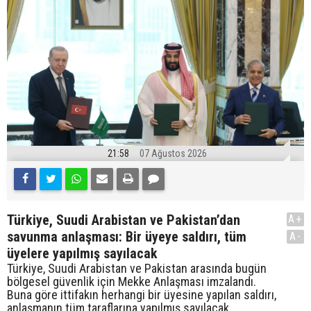
21:58
07 Ağustos 2026
Türkiye, Suudi Arabistan ve Pakistan’dan
A+
savunma anlaşması: Bir üyeye saldırı, tüm
A-
üyelere yapılmış sayılacak
Türkiye, Suudi Arabistan ve Pakistan arasında bugün
bölgesel güvenlik için Mekke Anlaşması imzalandı.
Buna göre ittifakın herhangi bir üyesine yapılan saldırı,
anlaşmanın tüm taraflarına yapılmış sayılacak.