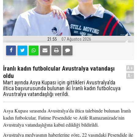
21:55
07 Ağustos 2026
İranlı kadın futbolcular Avustralya vatandaşı
A+
oldu
A-
Mart ayında Asya Kupası için gittikleri Avustralya'da
iltica başvurusunda bulunan iki İranlı kadın futbolcuya
Avustralya vatandaşlığı verildi.
Asya Kupası sırasında Avustralya'da iltica talebinde bulunan İranlı
kadın futbolcular, Fatime Pesendide ve Atife Ramazanizade'nin
Avustralya vatandaşlığına kabul edildiği bildirildi.
Avustralya medyasının haberlerine göre, 22 yaşındaki Pesendide ile