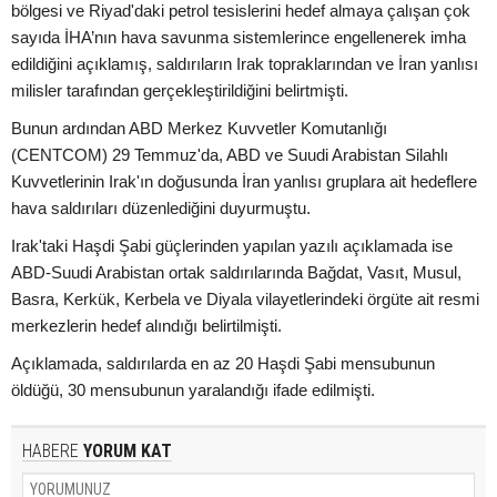
bölgesi ve Riyad'daki petrol tesislerini hedef almaya çalışan çok
sayıda İHA’nın hava savunma sistemlerince engellenerek imha
edildiğini açıklamış, saldırıların Irak topraklarından ve İran yanlısı
milisler tarafından gerçekleştirildiğini belirtmişti.
Bunun ardından ABD Merkez Kuvvetler Komutanlığı
(CENTCOM) 29 Temmuz'da, ABD ve Suudi Arabistan Silahlı
Kuvvetlerinin Irak'ın doğusunda İran yanlısı gruplara ait hedeflere
hava saldırıları düzenlediğini duyurmuştu.
Irak'taki Haşdi Şabi güçlerinden yapılan yazılı açıklamada ise
ABD-Suudi Arabistan ortak saldırılarında Bağdat, Vasıt, Musul,
Basra, Kerkük, Kerbela ve Diyala vilayetlerindeki örgüte ait resmi
merkezlerin hedef alındığı belirtilmişti.
Açıklamada, saldırılarda en az 20 Haşdi Şabi mensubunun
öldüğü, 30 mensubunun yaralandığı ifade edilmişti.
HABERE
YORUM KAT