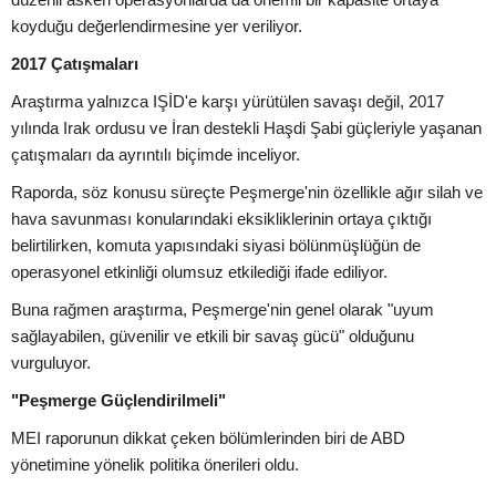
koyduğu değerlendirmesine yer veriliyor.
2017 Çatışmaları
Araştırma yalnızca IŞİD'e karşı yürütülen savaşı değil, 2017
yılında Irak ordusu ve İran destekli Haşdi Şabi güçleriyle yaşanan
çatışmaları da ayrıntılı biçimde inceliyor.
Raporda, söz konusu süreçte Peşmerge'nin özellikle ağır silah ve
hava savunması konularındaki eksikliklerinin ortaya çıktığı
belirtilirken, komuta yapısındaki siyasi bölünmüşlüğün de
operasyonel etkinliği olumsuz etkilediği ifade ediliyor.
Buna rağmen araştırma, Peşmerge'nin genel olarak "uyum
sağlayabilen, güvenilir ve etkili bir savaş gücü" olduğunu
vurguluyor.
"Peşmerge Güçlendirilmeli"
MEI raporunun dikkat çeken bölümlerinden biri de ABD
yönetimine yönelik politika önerileri oldu.