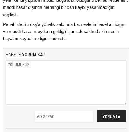
yerin kendi yapılarının bulunduğu alan olduğunu belirtti. Muderesî,
maddi hasar dışında herhangi bir can kaybı yaşanmadığını
söyledi.
Penahi de Surdaş’a yönelik saldırıda bazı evlerin hedef alındığını
ve maddi hasar meydana geldiğini, ancak saldırıda kimsenin
hayatını kaybetmediğini ifade etti.
HABERE
YORUM KAT