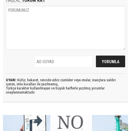
HABERE
YORUM KAT
UYARI:
Küfür, hakaret, rencide edici cümleler veya imalar, inançlara saldırı
içeren, imla kuralları ile yazılmamış,
Türkçe karakter kullanılmayan ve büyük harflerle yazılmış yorumlar
onaylanmamaktadır.