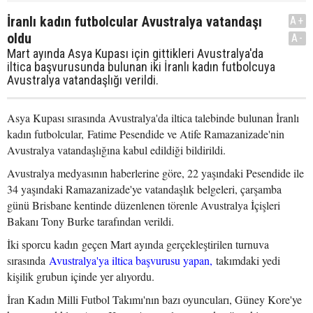
İranlı kadın futbolcular Avustralya vatandaşı
A+
oldu
A-
Mart ayında Asya Kupası için gittikleri Avustralya'da
iltica başvurusunda bulunan iki İranlı kadın futbolcuya
Avustralya vatandaşlığı verildi.
Asya Kupası sırasında Avustralya'da iltica talebinde bulunan İranlı
kadın futbolcular, Fatime Pesendide ve Atife Ramazanizade'nin
Avustralya vatandaşlığına kabul edildiği bildirildi.
Avustralya medyasının haberlerine göre, 22 yaşındaki Pesendide ile
34 yaşındaki Ramazanizade'ye vatandaşlık belgeleri, çarşamba
günü Brisbane kentinde düzenlenen törenle Avustralya İçişleri
Bakanı Tony Burke tarafından verildi.
İki sporcu kadın geçen Mart ayında gerçekleştirilen turnuva
sırasında
Avustralya'ya iltica başvurusu yapan,
takımdaki yedi
kişilik grubun içinde yer alıyordu.
İran Kadın Milli Futbol Takımı'nın bazı oyuncuları, Güney Kore'ye