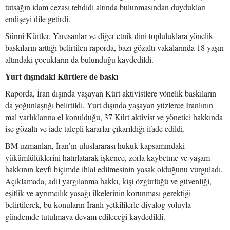
tutsağın idam cezası tehdidi altında bulunmasından duydukları
endişeyi dile getirdi.
Sünni Kürtler, Yaresanlar ve diğer etnik-dini topluluklara yönelik
baskıların arttığı belirtilen raporda, bazı gözaltı vakalarında 18 yaşın
altındaki çocukların da bulunduğu kaydedildi.
Yurt dışındaki Kürtlere de baskı
Raporda, İran dışında yaşayan Kürt aktivistlere yönelik baskıların
da yoğunlaştığı belirtildi. Yurt dışında yaşayan yüzlerce İranlının
mal varlıklarına el konulduğu, 37 Kürt aktivist ve yönetici hakkında
ise gözaltı ve iade talepli kararlar çıkarıldığı ifade edildi.
BM uzmanları, İran’ın uluslararası hukuk kapsamındaki
yükümlülüklerini hatırlatarak işkence, zorla kaybetme ve yaşam
hakkının keyfi biçimde ihlal edilmesinin yasak olduğunu vurguladı.
Açıklamada, adil yargılanma hakkı, kişi özgürlüğü ve güvenliği,
eşitlik ve ayrımcılık yasağı ilkelerinin korunması gerektiği
belirtilerek, bu konuların İranlı yetkililerle diyalog yoluyla
gündemde tutulmaya devam edileceği kaydedildi.