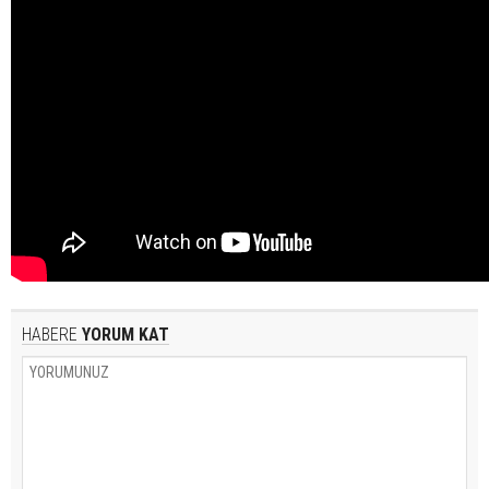
HABERE
YORUM KAT