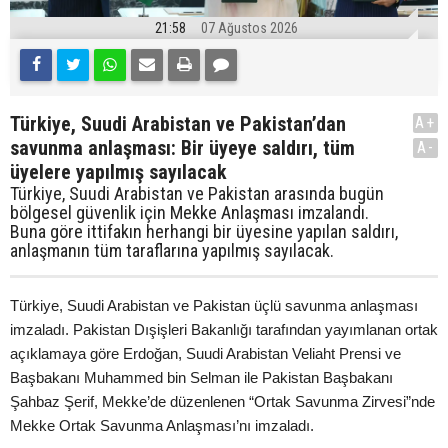
21:58
07 Ağustos 2026
Türkiye, Suudi Arabistan ve Pakistan’dan
A+
savunma anlaşması: Bir üyeye saldırı, tüm
A-
üyelere yapılmış sayılacak
Türkiye, Suudi Arabistan ve Pakistan arasında bugün
bölgesel güvenlik için Mekke Anlaşması imzalandı.
Buna göre ittifakın herhangi bir üyesine yapılan saldırı,
anlaşmanın tüm taraflarına yapılmış sayılacak.
Türkiye, Suudi Arabistan ve Pakistan üçlü savunma anlaşması
imzaladı. Pakistan Dışişleri Bakanlığı tarafından yayımlanan ortak
açıklamaya göre Erdoğan, Suudi Arabistan Veliaht Prensi ve
Başbakanı Muhammed bin Selman ile Pakistan Başbakanı
Şahbaz Şerif, Mekke’de düzenlenen “Ortak Savunma Zirvesi”nde
Mekke Ortak Savunma Anlaşması’nı imzaladı.