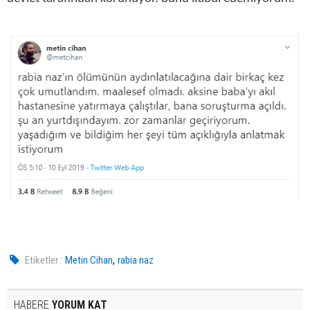
,
Etiketler :
Metin Cihan
rabia naz
HABERE
YORUM KAT