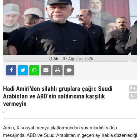
21:56
07 Ağustos 2026
Hadi Amiri'den silahlı gruplara çağrı: Suudi
A+
Arabistan ve ABD'nin saldırısına karşılık
A-
vermeyin
.
Amiri, X sosyal medya platformundan yayımladığı video
mesajında, ABD ve Suudi Arabistan'ın geçen ay Irak'a düzenlediği