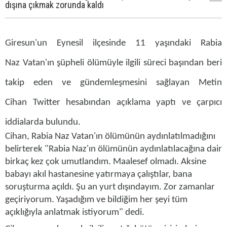
dışına çıkmak zorunda kaldı
Giresun'un Eynesil ilçesinde 11 yaşındaki
Rabia
Naz
Vatan'ın şüpheli ölümüyle ilgili süreci başından beri
takip eden ve gündemleşmesini sağlayan
Metin
Cihan
Twitter hesabından açıklama yaptı ve çarpıcı
iddialarda bulundu.
Cihan, Rabia Naz Vatan'ın ölümünün aydınlatılmadığını
belirterek "Rabia Naz'ın ölümünün aydınlatılacağına dair
birkaç kez çok umutlandım. Maalesef olmadı. Aksine
babayı akıl hastanesine yatırmaya çalıştılar, bana
soruşturma açıldı. Şu an yurt dışındayım. Zor zamanlar
geçiriyorum. Yaşadığım ve bildiğim her şeyi tüm
açıklığıyla anlatmak istiyorum" dedi.