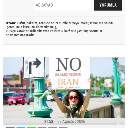
UYARI:
Küfür, hakaret, rencide edici cümleler veya imalar, inançlara saldırı
içeren, imla kuralları ile yazılmamış,
Türkçe karakter kullanılmayan ve büyük harflerle yazılmış yorumlar
onaylanmamaktadır.
21:53
07 Ağustos 2026