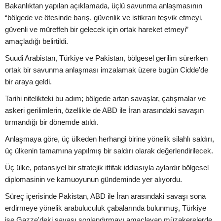
Bakanlıktan yapılan açıklamada, üçlü savunma anlaşmasının
“bölgede ve ötesinde barış, güvenlik ve istikrarı teşvik etmeyi,
güvenli ve müreffeh bir gelecek için ortak hareket etmeyi”
amaçladığı belirtildi.
Suudi Arabistan, Türkiye ve Pakistan, bölgesel gerilim sürerken
ortak bir savunma anlaşması imzalamak üzere bugün Cidde'de
bir araya geldi.
Tarihi nitelikteki bu adım; bölgede artan savaşlar, çatışmalar ve
askeri gerilimlerin, özellikle de ABD ile İran arasındaki savaşın
tırmandığı bir dönemde atıldı.
Anlaşmaya göre, üç ülkeden herhangi birine yönelik silahlı saldırı,
üç ülkenin tamamına yapılmış bir saldırı olarak değerlendirilecek.
Üç ülke, potansiyel bir stratejik ittifak iddiasıyla aylardır bölgesel
diplomasinin ve kamuoyunun gündeminde yer alıyordu.
Süreç içerisinde Pakistan, ABD ile İran arasındaki savaşı sona
erdirmeye yönelik arabuluculuk çabalarında bulunmuş, Türkiye
ise Gazze'deki savaşı sonlandırmayı amaçlayan müzakerelerde