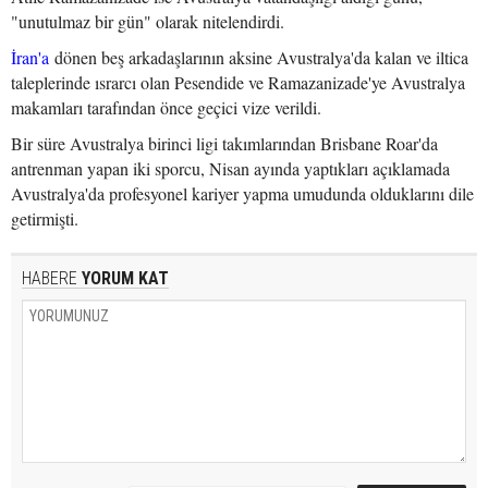
"unutulmaz bir gün" olarak nitelendirdi.
İran'a
dönen beş arkadaşlarının aksine Avustralya'da kalan ve iltica
taleplerinde ısrarcı olan Pesendide ve Ramazanizade'ye Avustralya
makamları tarafından önce geçici vize verildi.
Bir süre Avustralya birinci ligi takımlarından Brisbane Roar'da
antrenman yapan iki sporcu, Nisan ayında yaptıkları açıklamada
Avustralya'da profesyonel kariyer yapma umudunda olduklarını dile
getirmişti.
HABERE
YORUM KAT