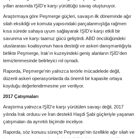
yılları arasında IŞİD'e karşı yürüttüğü savaş oluşturuyor.
Araştırmaya göre Peşmerge güçleri, savaşın ilk döneminde ağır
silah eksikliği ve komuta yapısındaki parçalanmışlığa rağmen
kısa sürede sahaya uyum sağlayarak IŞİD'e karşı etkili bir
savunma ve karşı taarruz gücü geliştirdi. ABD öncülüğündeki
uluslararası koalisyonun hava desteği ve askeri danışmanlığıyla
birlikte Peşmerge, Irak'ın kuzeyindeki geniş alanların IŞİD'den
temizlenmesinde belirleyici rol oynadı.
Raporda, Peşmerge'nin yalnızca terörle mücadelede değil,
düzenli askeri operasyonlarda da önemli bir kapasite ortaya
koyduğu değerlendirmesine yer veriliyor.
2017 Çatışmaları
Araştırma yalnızca IŞİD'e karşı yürütülen savaşı değil, 2017
yılında Irak ordusu ve İran destekli Haşdi Şabi güçleriyle yaşanan
çatışmaları da ayrıntılı biçimde inceliyor.
Raporda, söz konusu süreçte Peşmerge'nin özellikle ağır silah ve