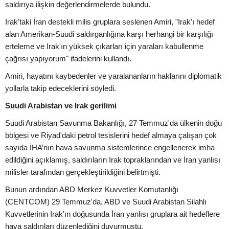
saldırıya ilişkin değerlendirmelerde bulundu.
Irak'taki İran destekli milis gruplara seslenen Amiri, "Irak'ı hedef
alan Amerikan-Suudi saldırganlığına karşı herhangi bir karşılığı
erteleme ve Irak'ın yüksek çıkarları için yaraları kabullenme
çağrısı yapıyorum" ifadelerini kullandı.
Amiri, hayatını kaybedenler ve yaralananların haklarını diplomatik
yollarla takip edeceklerini söyledi.
Suudi Arabistan ve Irak gerilimi
Suudi Arabistan Savunma Bakanlığı, 27 Temmuz'da ülkenin doğu
bölgesi ve Riyad'daki petrol tesislerini hedef almaya çalışan çok
sayıda İHA’nın hava savunma sistemlerince engellenerek imha
edildiğini açıklamış, saldırıların Irak topraklarından ve İran yanlısı
milisler tarafından gerçekleştirildiğini belirtmişti.
Bunun ardından ABD Merkez Kuvvetler Komutanlığı
(CENTCOM) 29 Temmuz'da, ABD ve Suudi Arabistan Silahlı
Kuvvetlerinin Irak'ın doğusunda İran yanlısı gruplara ait hedeflere
hava saldırıları düzenlediğini duyurmuştu.