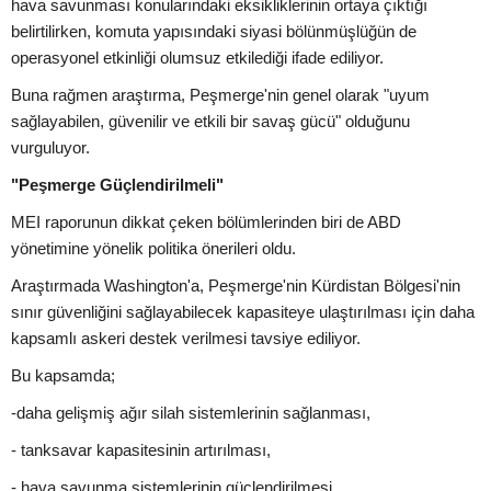
hava savunması konularındaki eksikliklerinin ortaya çıktığı
belirtilirken, komuta yapısındaki siyasi bölünmüşlüğün de
operasyonel etkinliği olumsuz etkilediği ifade ediliyor.
Buna rağmen araştırma, Peşmerge'nin genel olarak "uyum
sağlayabilen, güvenilir ve etkili bir savaş gücü" olduğunu
vurguluyor.
"Peşmerge Güçlendirilmeli"
MEI raporunun dikkat çeken bölümlerinden biri de ABD
yönetimine yönelik politika önerileri oldu.
Araştırmada Washington'a, Peşmerge'nin Kürdistan Bölgesi'nin
sınır güvenliğini sağlayabilecek kapasiteye ulaştırılması için daha
kapsamlı askeri destek verilmesi tavsiye ediliyor.
Bu kapsamda;
-daha gelişmiş ağır silah sistemlerinin sağlanması,
- tanksavar kapasitesinin artırılması,
- hava savunma sistemlerinin güçlendirilmesi,