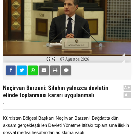
09:49
07 Ağustos 2026
Neçirvan Barzani: Silahın yalnızca devletin
A+
elinde toplanması kararı uygulanmalı
A-
.
Kürdistan Bölgesi Başkanı Neçirvan Barzani, Bağdat'ta dün
akşam gerçekleştirilen Devleti Yönetme İttifakı toplantısına ilişkin
sosyal medya hesabından açıklama yaptı.