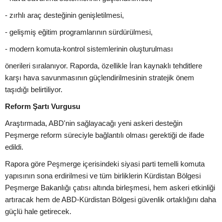
- zırhlı araç desteğinin genişletilmesi,
- gelişmiş eğitim programlarının sürdürülmesi,
- modern komuta-kontrol sistemlerinin oluşturulması
önerileri sıralanıyor. Raporda, özellikle İran kaynaklı tehditlere
karşı hava savunmasının güçlendirilmesinin stratejik önem
taşıdığı belirtiliyor.
Reform Şartı Vurgusu
Araştırmada, ABD'nin sağlayacağı yeni askeri desteğin
Peşmerge reform süreciyle bağlantılı olması gerektiği de ifade
edildi.
Rapora göre Peşmerge içerisindeki siyasi parti temelli komuta
yapısının sona erdirilmesi ve tüm birliklerin Kürdistan Bölgesi
Peşmerge Bakanlığı çatısı altında birleşmesi, hem askeri etkinliği
artıracak hem de ABD-Kürdistan Bölgesi güvenlik ortaklığını daha
güçlü hale getirecek.