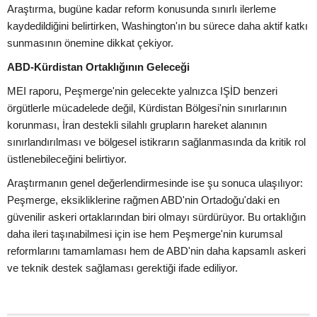
Araştırma, bugüne kadar reform konusunda sınırlı ilerleme
kaydedildiğini belirtirken, Washington'ın bu sürece daha aktif katkı
sunmasının önemine dikkat çekiyor.
ABD-Kürdistan Ortaklığının Geleceği
MEI raporu, Peşmerge'nin gelecekte yalnızca IŞİD benzeri
örgütlerle mücadelede değil, Kürdistan Bölgesi'nin sınırlarının
korunması, İran destekli silahlı grupların hareket alanının
sınırlandırılması ve bölgesel istikrarın sağlanmasında da kritik rol
üstlenebileceğini belirtiyor.
Araştırmanın genel değerlendirmesinde ise şu sonuca ulaşılıyor:
Peşmerge, eksikliklerine rağmen ABD'nin Ortadoğu'daki en
güvenilir askeri ortaklarından biri olmayı sürdürüyor. Bu ortaklığın
daha ileri taşınabilmesi için ise hem Peşmerge'nin kurumsal
reformlarını tamamlaması hem de ABD'nin daha kapsamlı askeri
ve teknik destek sağlaması gerektiği ifade ediliyor.