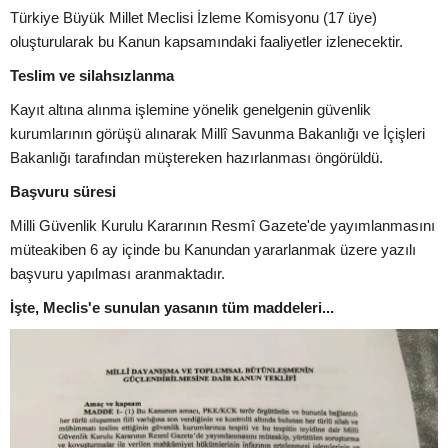
Türkiye Büyük Millet Meclisi İzleme Komisyonu (17 üye)
oluşturularak bu Kanun kapsamındaki faaliyetler izlenecektir.
Teslim ve silahsızlanma
Kayıt altına alınma işlemine yönelik genelgenin güvenlik
kurumlarının görüşü alınarak Millî Savunma Bakanlığı ve İçişleri
Bakanlığı tarafından müştereken hazırlanması öngörüldü.
Başvuru süresi
Milli Güvenlik Kurulu Kararının Resmî Gazete'de yayımlanmasını
müteakiben 6 ay içinde bu Kanundan yararlanmak üzere yazılı
başvuru yapılması aranmaktadır.
İşte, Meclis'e sunulan yasanın tüm maddeleri...