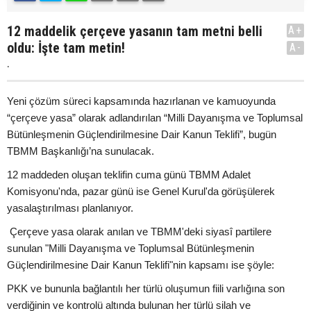
12 maddelik çerçeve yasanın tam metni belli
A+
oldu: İşte tam metin!
A-
.
Yeni çözüm süreci kapsamında hazırlanan ve kamuoyunda
“çerçeve yasa” olarak adlandırılan “Milli Dayanışma ve Toplumsal
Bütünleşmenin Güçlendirilmesine Dair Kanun Teklifi”, bugün
TBMM Başkanlığı’na sunulacak.
12 maddeden oluşan teklifin cuma günü TBMM Adalet
Komisyonu'nda, pazar günü ise Genel Kurul'da görüşülerek
yasalaştırılması planlanıyor.
Çerçeve yasa olarak anılan ve TBMM'deki siyasî partilere
sunulan "Milli Dayanışma ve Toplumsal Bütünleşmenin
Güçlendirilmesine Dair Kanun Teklifi"nin kapsamı ise şöyle:
PKK ve bununla bağlantılı her türlü oluşumun fiili varlığına son
verdiğinin ve kontrolü altında bulunan her türlü silah ve