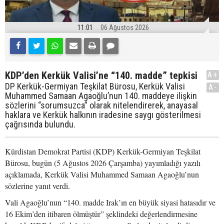
11:01
06 Ağustos 2026
KDP’den Kerkük Valisi’ne “140. madde” tepkisi
A+
DP Kerkük-Germiyan Teşkilat Bürosu, Kerkük Valisi
A-
Muhammed Samaan Agaoğlu’nun 140. maddeye ilişkin
sözlerini “sorumsuzca” olarak nitelendirerek, anayasal
haklara ve Kerkük halkının iradesine saygı gösterilmesi
çağrısında bulundu.
Kürdistan Demokrat Partisi (KDP) Kerkük-Germiyan Teşkilat
Bürosu, bugün (5 Ağustos 2026 Çarşamba) yayımladığı yazılı
açıklamada, Kerkük Valisi Muhammed Samaan Agaoğlu’nun
sözlerine yanıt verdi.
Vali Agaoğlu’nun “140. madde Irak’ın en büyük siyasi hatasıdır ve
16 Ekim’den itibaren ölmüştür” şeklindeki değerlendirmesine