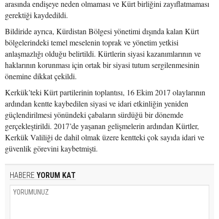
arasında endişeye neden olmaması ve Kürt birliğini zayıflatmaması
gerektiği kaydedildi.
Bildiride ayrıca, Kürdistan Bölgesi yönetimi dışında kalan Kürt
bölgelerindeki temel meselenin toprak ve yönetim yetkisi
anlaşmazlığı olduğu belirtildi. Kürtlerin siyasi kazanımlarının ve
haklarının korunması için ortak bir siyasi tutum sergilenmesinin
önemine dikkat çekildi.
Kerkük’teki Kürt partilerinin toplantısı, 16 Ekim 2017 olaylarının
ardından kentte kaybedilen siyasi ve idari etkinliğin yeniden
güçlendirilmesi yönündeki çabaların sürdüğü bir dönemde
gerçekleştirildi. 2017’de yaşanan gelişmelerin ardından Kürtler,
Kerkük Valiliği de dahil olmak üzere kentteki çok sayıda idari ve
güvenlik görevini kaybetmişti.
HABERE
YORUM KAT