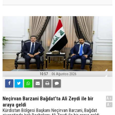
10:57
06 Ağustos 2026
Neçirvan Barzani Bağdat’ta Ali Zeydi ile bir
A+
araya geldi
A-
Kürdistan Bölgesi Başkanı Neçirvan Barzani, Bağdat