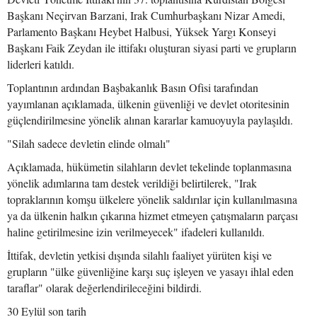
Başkanı Neçirvan Barzani, Irak Cumhurbaşkanı Nizar Amedi,
Parlamento Başkanı Heybet Halbusi, Yüksek Yargı Konseyi
Başkanı Faik Zeydan ile ittifakı oluşturan siyasi parti ve grupların
liderleri katıldı.
Toplantının ardından Başbakanlık Basın Ofisi tarafından
yayımlanan açıklamada, ülkenin güvenliği ve devlet otoritesinin
güçlendirilmesine yönelik alınan kararlar kamuoyuyla paylaşıldı.
"Silah sadece devletin elinde olmalı"
Açıklamada, hükümetin silahların devlet tekelinde toplanmasına
yönelik adımlarına tam destek verildiği belirtilerek, "Irak
topraklarının komşu ülkelere yönelik saldırılar için kullanılmasına
ya da ülkenin halkın çıkarına hizmet etmeyen çatışmaların parçası
haline getirilmesine izin verilmeyecek" ifadeleri kullanıldı.
İttifak, devletin yetkisi dışında silahlı faaliyet yürüten kişi ve
grupların "ülke güvenliğine karşı suç işleyen ve yasayı ihlal eden
taraflar" olarak değerlendirileceğini bildirdi.
30 Eylül son tarih