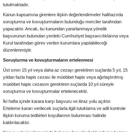
tutulmaktadır.
Kanun kapsamına girenlere ilişkin değerlendirmeler halihazırda
soruşturma ve kovuşturmaların bulunduğu merciler tarafından
yapacaktır. Ancak, bu kanundan yararlanmaya yönelik
başvurunun bulunulan yerdeki Cumhuriyet başsavcılıklarına veya
Kurul tarafından görev verilen kurumlara yapılabileceği
düzenlenmiştir.
Soruşturma ve kovuşturmaların ertelenmesi
Üst sınırı 15 yıl veya daha az cezayı gerektiren suçlarda 5 yıl, 15
yıldan fazla hapis cezası ile müebbet hapis veya ağırlaştırılmış
müebbet hapis cezasını gerektiren suçlarda 10 yıl süreyle
soruşturma ve kovuşturmalar ertelenecektir.
İki hafta içinde karara karşı başvuru ve itiraz yolu açıktır.
Erteleme kararı verilecek suçlarla ilgili tutuklama ve adli kontrole
ilişkin koruma tedbirleri koşullarının bulunması halinde
kaldırılacaktır.