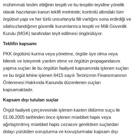
mühimmatı teslim ettiğinin tespiti ve bu tespitin teyidine yönelik
olarak hazırlanan kanun teklifi metninde; kontrolü altındaki tüm
örgütsel yapı ve her türlü unsurlarıyla fiili varlığını sona erdirdiği ve
silahsızlandığının güvenlik kurumlarınca tespiti ve Milli Güvenlik
Kurulu (MGK) tarafından teyit edilmesi öngörülüyor.
Teklifin kapsamı
PKK örgütünü kurma veya yönetme, örgüte üye olma veya
bilerek ve isteyerek yardım etme ve örgütün propagandasını
yapma suçları ile bu örgütün faaliyeti kapsamında işlenen suçları
ve bu örgüt lehine işlenen 6415 sayılı Terörizmin Finansmanının
Önlenmesi Hakkında Kanunda düzenlenen suçları
kapsamaktadır.
Kapsam dışı tutulan suçlar
Örgüt faaliyeti çerçevesinde işlenen kasten öldürme suçu ile
01.06.2005 tarihinden önce işlenen müebbet hapis veya
ağırlaştırılmış müebbet hapis cezasını gerektiren suçlardan
dolayı yürütülen soruşturma ve kovuşturmalar kapsam dışı