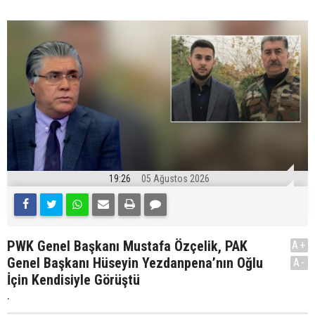
19:26
05 Ağustos 2026
PWK Genel Başkanı Mustafa Özçelik, PAK
A+
Genel Başkanı Hüseyin Yezdanpena’nın Oğlu
A-
İçin Kendisiyle Görüştü
.