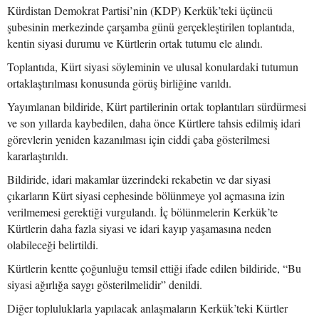
Kürdistan Demokrat Partisi’nin (KDP) Kerkük’teki üçüncü
şubesinin merkezinde çarşamba günü gerçekleştirilen toplantıda,
kentin siyasi durumu ve Kürtlerin ortak tutumu ele alındı.
Toplantıda, Kürt siyasi söyleminin ve ulusal konulardaki tutumun
ortaklaştırılması konusunda görüş birliğine varıldı.
Yayımlanan bildiride, Kürt partilerinin ortak toplantıları sürdürmesi
ve son yıllarda kaybedilen, daha önce Kürtlere tahsis edilmiş idari
görevlerin yeniden kazanılması için ciddi çaba gösterilmesi
kararlaştırıldı.
Bildiride, idari makamlar üzerindeki rekabetin ve dar siyasi
çıkarların Kürt siyasi cephesinde bölünmeye yol açmasına izin
verilmemesi gerektiği vurgulandı. İç bölünmelerin Kerkük’te
Kürtlerin daha fazla siyasi ve idari kayıp yaşamasına neden
olabileceği belirtildi.
Kürtlerin kentte çoğunluğu temsil ettiği ifade edilen bildiride, “Bu
siyasi ağırlığa saygı gösterilmelidir” denildi.
Diğer topluluklarla yapılacak anlaşmaların Kerkük’teki Kürtler