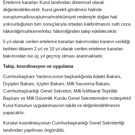
Erteleme kararları Kurul tarafından dönemsel olarak
değerlendirilecektir. Kurul gerekli görülmesi halinde
soruşturma/kovuşturma/mahkûmiyet nedeniyle doğan hak
yoksunluğunun tüm sonuçlarıyla ortadan kaldırılmasını sulh ceza
hâkimliği/mahkeme/infaz hâkimliğinden talep edebilecektir.
5 yıl olarak verilen erteleme kararları bakımından kararın verildiği
tarihten itibaren 2 yıl ve 10 yıl olarak verilen erteleme kararları
bakımından ise üç yıl geçmiş olması aranmaktadır.
Takip, koordinasyon ve uygulama
Cumhurbaşkanı Yardımcısının başkanlığında Adalet Bakanı,
Dışişleri Bakanı, İçişleri Bakanı, Milli Savunma Bakanı,
Cumhurbaşkanlığı Genel Sekreteri, Milli İstihbarat Teşkilâtı
Başkanı ve Milli Güvenlik Kurulu Genel Sekreterinden müteşekkil
Kurul Kanunun uygulanmasının takibi ve değerlendirilmesini
yapacaktır.
Kurulun koordinasyonun Cumhurbaşkanlığı Genel Sekreterliği
tarafından yapılması öngörüldü.