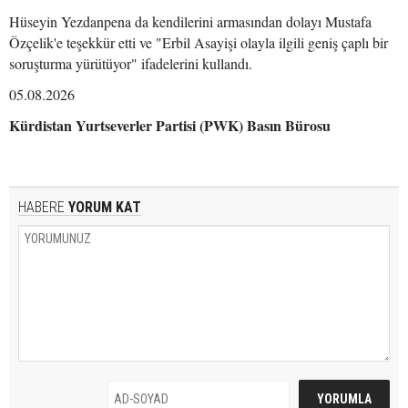
Hüseyin Yezdanpena da kendilerini armasından dolayı Mustafa
Özçelik'e teşekkür etti ve "Erbil Asayişi olayla ilgili geniş çaplı bir
soruşturma yürütüyor" ifadelerini kullandı.
05.08.2026
Kürdistan Yurtseverler Partisi (PWK) Basın Bürosu
HABERE
YORUM KAT