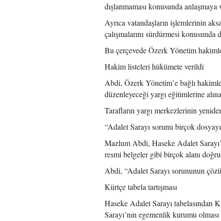
dışlanmaması konusunda anlaşmaya var
Ayrıca vatandaşların işlemlerinin ak
çalışmalarını sürdürmesi konusunda da
Bu çerçevede Özerk Yönetim hakimleri 
Hakim listeleri hükümete verildi
Abdi, Özerk Yönetim’e bağlı hakimleri
düzenleyeceği yargı eğitimlerine alın
Tarafların yargı merkezlerinin yeniden
“Adalet Sarayı sorunu birçok dosyayı 
Mazlum Abdi, Haseke Adalet Sarayı’nd
resmi belgeler gibi birçok alanı doğru
Abdi, “Adalet Sarayı sorununun çözü
Kürtçe tabela tartışması
Haseke Adalet Sarayı tabelasından Kü
Sarayı’nın egemenlik kurumu olması 