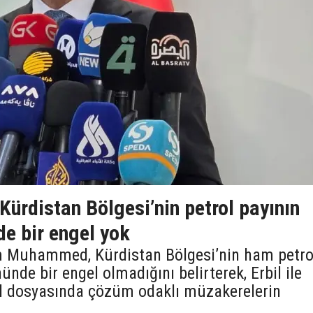
 Kürdistan Bölgesi’nin petrol payının
de bir engel yok
ım Muhammed, Kürdistan Bölgesi’nin ham petro
ünde bir engel olmadığını belirterek, Erbil ile
ol dosyasında çözüm odaklı müzakerelerin