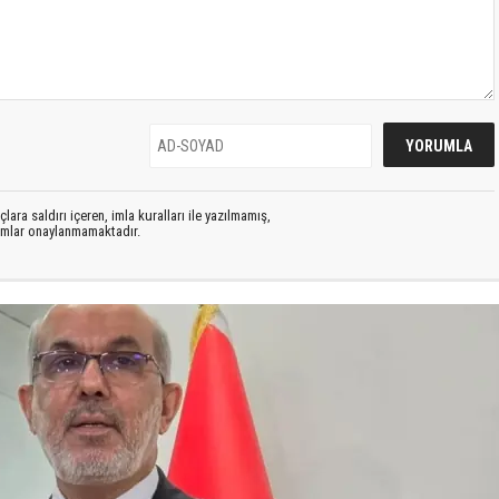
lara saldırı içeren, imla kuralları ile yazılmamış,
rumlar onaylanmamaktadır.