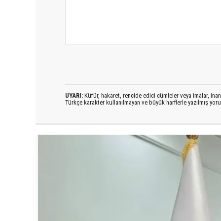
UYARI:
Küfür, hakaret, rencide edici cümleler veya imalar, inanç
Türkçe karakter kullanılmayan ve büyük harflerle yazılmış yo