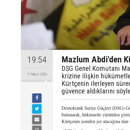
Mazlum Abdi'den Kü
19:54
DSG Genel Komutanı Maz
krizine ilişkin hükümetle
11 Mayıs 2026
Kürtçenin ilerleyen sür
güvence aldıklarını söyle
Demokratik Suriye Güçleri (DSG) Gen
bulunarak, hükümetle yürütülen görüşm
Kürtçenin yeniden yer alacağına dair s