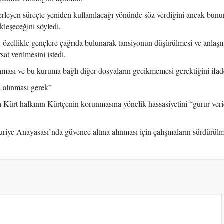
lerleyen süreçte yeniden kullanılacağı yönünde söz verdiğini ancak bu
kleşeceğini söyledi.
ellikle gençlere çağrıda bulunarak tansiyonun düşürülmesi ve anlaşm
at verilmesini istedi.
ması ve bu kuruma bağlı diğer dosyaların gecikmemesi gerektiğini ifade
 alınması gerek”
ürt halkının Kürtçenin korunmasına yönelik hassasiyetini “gurur veri
iye Anayasası’nda güvence altına alınması için çalışmaların sürdürülm