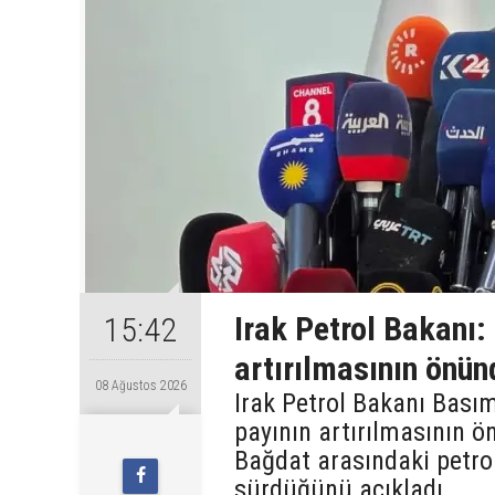
Irak Petrol Bakanı:
15:42
artırılmasının önün
08 Ağustos 2026
Irak Petrol Bakanı Bas
payının artırılmasının ön
Bağdat arasındaki petr
sürdüğünü açıkladı.