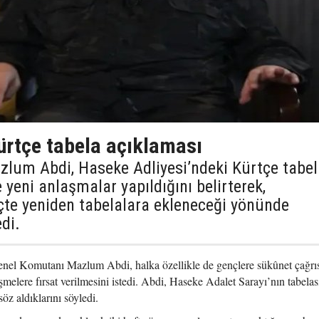
rtçe tabela açıklaması
lum Abdi, Haseke Adliyesi’ndeki Kürtçe tabel
 yeni anlaşmalar yapıldığını belirterek,
eçte yeniden tabelalara ekleneceği yönünde
di.
el Komutanı Mazlum Abdi, halka özellikle de gençlere sükûnet çağrı
elere fırsat verilmesini istedi. Abdi, Haseke Adalet Sarayı’nın tabela
öz aldıklarını söyledi.