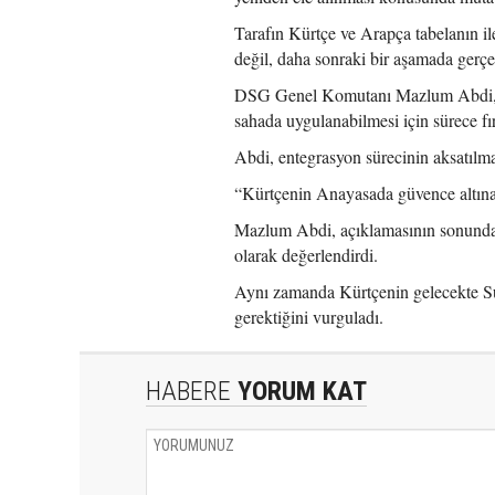
Tarafın Kürtçe ve Arapça tabelanın i
değil, daha sonraki bir aşamada gerçe
DSG Genel Komutanı Mazlum Abdi, öz
sahada uygulanabilmesi için sürece fırs
Abdi, entegrasyon sürecinin aksatılma
“Kürtçenin Anayasada güvence altına
Mazlum Abdi, açıklamasının sonunda K
olarak değerlendirdi.
Aynı zamanda Kürtçenin gelecekte Sur
gerektiğini vurguladı.
HABERE
YORUM KAT