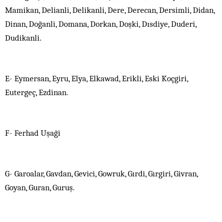
Mamikan, Delianli, Delikanli, Dere, Derecan, Dersimli, Didan,
Dinan, Doğanli, Domana, Dorkan, Doşki, Dısdiye, Duderi,
Dudikanli.
E- Eymersan, Eyru, Elya, Elkawad, Erikli, Eski Koçgiri,
Eutergeç, Ezdinan.
F- Ferhad Uşaği
G- Garoalar, Gavdan, Gevici, Gowruk, Gırdi, Gırgiri, Givran,
Goyan, Guran, Guruş.