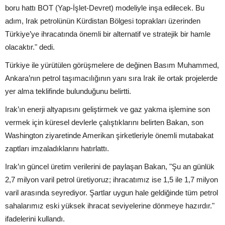
boru hattı BOT (Yap-İşlet-Devret) modeliyle inşa edilecek. Bu
adım, Irak petrolünün Kürdistan Bölgesi toprakları üzerinden
Türkiye’ye ihracatında önemli bir alternatif ve stratejik bir hamle
olacaktır." dedi.
Türkiye ile yürütülen görüşmelere de değinen Basım Muhammed,
Ankara’nın petrol taşımacılığının yanı sıra Irak ile ortak projelerde
yer alma teklifinde bulunduğunu belirtti.
Irak’ın enerji altyapısını geliştirmek ve gaz yakma işlemine son
vermek için küresel devlerle çalıştıklarını belirten Bakan, son
Washington ziyaretinde Amerikan şirketleriyle önemli mutabakat
zaptları imzaladıklarını hatırlattı.
Irak’ın güncel üretim verilerini de paylaşan Bakan, "Şu an günlük
2,7 milyon varil petrol üretiyoruz; ihracatımız ise 1,5 ile 1,7 milyon
varil arasında seyrediyor. Şartlar uygun hale geldiğinde tüm petrol
sahalarımız eski yüksek ihracat seviyelerine dönmeye hazırdır."
ifadelerini kullandı.