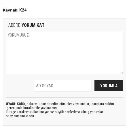
Kaynak:
K24
HABERE
YORUM KAT
UYARI:
Küfür, hakaret, rencide edici cümleler veya imalar, inançlara saldırı
içeren, imla kuralları ile yazılmamış,
Türkçe karakter kullanılmayan ve büyük harflerle yazılmış yorumlar
onaylanmamaktadır.