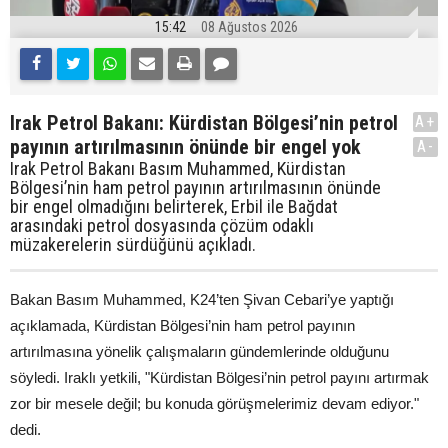
15:42
08 Ağustos 2026
Irak Petrol Bakanı: Kürdistan Bölgesi’nin petrol
A+
payının artırılmasının önünde bir engel yok
A-
Irak Petrol Bakanı Basım Muhammed, Kürdistan
Bölgesi’nin ham petrol payının artırılmasının önünde
bir engel olmadığını belirterek, Erbil ile Bağdat
arasındaki petrol dosyasında çözüm odaklı
müzakerelerin sürdüğünü açıkladı.
Bakan Basım Muhammed, K24’ten Şivan Cebari’ye yaptığı
açıklamada, Kürdistan Bölgesi’nin ham petrol payının
artırılmasına yönelik çalışmaların gündemlerinde olduğunu
söyledi. Iraklı yetkili, "Kürdistan Bölgesi’nin petrol payını artırmak
zor bir mesele değil; bu konuda görüşmelerimiz devam ediyor."
dedi.