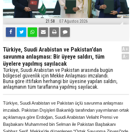
21:58
07 Ağustos 2026
Türkiye, Suudi Arabistan ve Pakistan’dan
A+
savunma anlaşması: Bir üyeye saldırı, tüm
A-
üyelere yapılmış sayılacak
Türkiye, Suudi Arabistan ve Pakistan arasında bugün
bölgesel güvenlik için Mekke Anlaşması imzalandı.
Buna göre ittifakın herhangi bir üyesine yapılan saldırı,
anlaşmanın tüm taraflarına yapılmış sayılacak.
Türkiye, Suudi Arabistan ve Pakistan üçlü savunma anlaşması
imzaladı. Pakistan Dışişleri Bakanlığı tarafından yayımlanan ortak
açıklamaya göre Erdoğan, Suudi Arabistan Veliaht Prensi ve
Başbakanı Muhammed bin Selman ile Pakistan Başbakanı
Şahbaz Şerif, Mekke’de düzenlenen “Ortak Savunma Zirvesi”nde