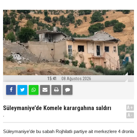
15:41
08 Ağustos 2026
Süleymaniye’de Komele karargahına saldırı
A+
.
A-
Süleymaniye’de bu sabah Rojhilatlı partiye ait merkezlere 4 dronla