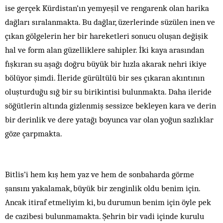
ise gerçek Kürdistan’ın yemyeşil ve rengarenk olan harika
dağları sıralanmakta. Bu dağlar, üzerlerinde süzülen inen ve
çıkan gölgelerin her bir hareketleri sonucu oluşan değişik
hal ve form alan güzelliklere sahipler. İki kaya arasından
fışkıran su aşağı doğru büyük bir hızla akarak nehri ikiye
bölüyor şimdi. İleride gürültülü bir ses çıkaran akıntının
oluşturduğu sığ bir su birikintisi bulunmakta. Daha ileride
söğütlerin altında gizlenmiş sessizce bekleyen kara ve derin
bir derinlik ve dere yatağı boyunca var olan yoğun sazlıklar
göze çarpmakta.
Bitlis’i hem kış hem yaz ve hem de sonbaharda görme
şansını yakalamak, büyük bir zenginlik oldu benim için.
Ancak itiraf etmeliyim ki, bu durumun benim için öyle pek
de cazibesi bulunmamakta. Şehrin bir vadi içinde kurulu