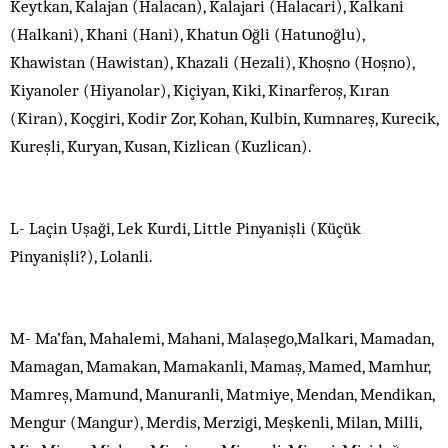
Keytkan, Kalajan (Halacan), Kalajari (Halacari), Kalkani
(Halkani), Khani (Hani), Khatun Oğli (Hatunoğlu),
Khawistan (Hawistan), Khazali (Hezali), Khoşno (Hoşno),
Kiyanoler (Hiyanolar), Kiçiyan, Kiki, Kinarferoş, Kıran
(Kiran), Koçgiri, Kodir Zor, Kohan, Kulbin, Kumnareş, Kurecik,
Kureşli, Kuryan, Kusan, Kizlican (Kuzlican).
L- Laçin Uşaği, Lek Kurdi, Little Pinyanişli (Küçük
Pinyanişli?), Lolanli.
M- Ma’fan, Mahalemi, Mahani, Malaşego,Malkari, Mamadan,
Mamagan, Mamakan, Mamakanli, Mamaş, Mamed, Mamhur,
Mamreş, Mamund, Manuranli, Matmiye, Mendan, Mendikan,
Mengur (Mangur), Merdis, Merzigi, Meşkenli, Milan, Milli,