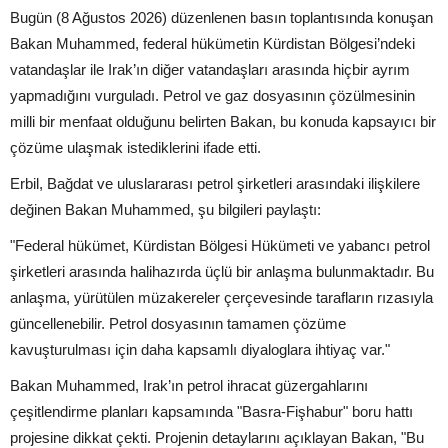
Bugün (8 Ağustos 2026) düzenlenen basın toplantısında konuşan
Bakan Muhammed, federal hükümetin Kürdistan Bölgesi’ndeki
vatandaşlar ile Irak’ın diğer vatandaşları arasında hiçbir ayrım
yapmadığını vurguladı. Petrol ve gaz dosyasının çözülmesinin
milli bir menfaat olduğunu belirten Bakan, bu konuda kapsayıcı bir
çözüme ulaşmak istediklerini ifade etti.
Erbil, Bağdat ve uluslararası petrol şirketleri arasındaki ilişkilere
değinen Bakan Muhammed, şu bilgileri paylaştı:
"Federal hükümet, Kürdistan Bölgesi Hükümeti ve yabancı petrol
şirketleri arasında halihazırda üçlü bir anlaşma bulunmaktadır. Bu
anlaşma, yürütülen müzakereler çerçevesinde tarafların rızasıyla
güncellenebilir. Petrol dosyasının tamamen çözüme
kavuşturulması için daha kapsamlı diyaloglara ihtiyaç var."
Bakan Muhammed, Irak’ın petrol ihracat güzergahlarını
çeşitlendirme planları kapsamında "Basra-Fişhabur" boru hattı
projesine dikkat çekti. Projenin detaylarını açıklayan Bakan, "Bu