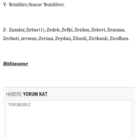
Y- Yezidiler, Sincar Yezidileri.
Z- Zazalar, Zebar(i), Zedek, Zefki, Zeidan, Zekeri, Zemzan,
Zerhati, zerwan, Zerzan, Zeydan, Zilanli, Zirikanli, Zirofkan.
Bitlisname
HABERE
YORUM KAT