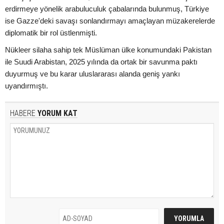
erdirmeye yönelik arabuluculuk çabalarında bulunmuş, Türkiye
ise Gazze'deki savaşı sonlandırmayı amaçlayan müzakerelerde
diplomatik bir rol üstlenmişti.
Nükleer silaha sahip tek Müslüman ülke konumundaki Pakistan
ile Suudi Arabistan, 2025 yılında da ortak bir savunma paktı
duyurmuş ve bu karar uluslararası alanda geniş yankı
uyandırmıştı.
HABERE
YORUM KAT