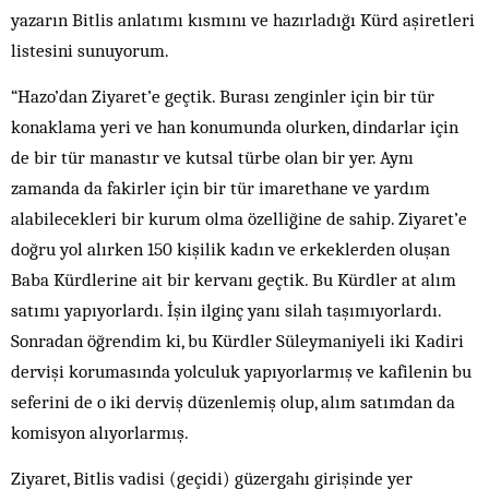
yazarın Bitlis anlatımı kısmını ve hazırladığı Kürd aşiretleri
listesini sunuyorum.
“Hazo’dan Ziyaret’e geçtik. Burası zenginler için bir tür
konaklama yeri ve han konumunda olurken, dindarlar için
de bir tür manastır ve kutsal türbe olan bir yer. Aynı
zamanda da fakirler için bir tür imarethane ve yardım
alabilecekleri bir kurum olma özelliğine de sahip. Ziyaret’e
doğru yol alırken 150 kişilik kadın ve erkeklerden oluşan
Baba Kürdlerine ait bir kervanı geçtik. Bu Kürdler at alım
satımı yapıyorlardı. İşin ilginç yanı silah taşımıyorlardı.
Sonradan öğrendim ki, bu Kürdler Süleymaniyeli iki Kadiri
dervişi korumasında yolculuk yapıyorlarmış ve kafilenin bu
seferini de o iki derviş düzenlemiş olup, alım satımdan da
komisyon alıyorlarmış.
Ziyaret, Bitlis vadisi (geçidi) güzergahı girişinde yer