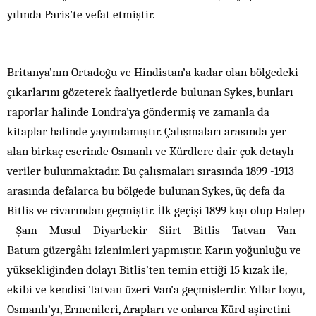
yılında Paris’te vefat etmiştir.
Britanya’nın Ortadoğu ve Hindistan’a kadar olan bölgedeki
çıkarlarını gözeterek faaliyetlerde bulunan Sykes, bunları
raporlar halinde Londra’ya göndermiş ve zamanla da
kitaplar halinde yayımlamıştır. Çalışmaları arasında yer
alan birkaç eserinde Osmanlı ve Kürdlere dair çok detaylı
veriler bulunmaktadır. Bu çalışmaları sırasında 1899 -1913
arasında defalarca bu bölgede bulunan Sykes, üç defa da
Bitlis ve civarından geçmiştir. İlk geçişi 1899 kışı olup Halep
– Şam – Musul – Diyarbekir – Siirt – Bitlis – Tatvan – Van –
Batum güzergâhı izlenimleri yapmıştır. Karın yoğunluğu ve
yüksekliğinden dolayı Bitlis’ten temin ettiği 15 kızak ile,
ekibi ve kendisi Tatvan üzeri Van’a geçmişlerdir. Yıllar boyu,
Osmanlı’yı, Ermenileri, Arapları ve onlarca Kürd aşiretini