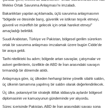
Mekke Ortak Savunma Anlaşması’nı imzaladı.
Bakanlıktan yapılan açıklamada, üçlü savunma anlaşmasının
“bölgede ve ötesinde barış, güvenlik ve istikrarı teşvik etmeyi,
güvenli ve müreffeh bir gelecek için ortak hareket etmeyi”
amaçladığı belirtildi.
Suudi Arabistan, Türkiye ve Pakistan, bölgesel gerilim sürerken
ortak bir savunma anlaşması imzalamak üzere bugün Cidde'de
bir araya geldi.
Tarihi nitelikteki bu adım; bölgede artan savaşlar, çatışmalar ve
askeri gerilimlerin, özellikle de ABD ile İran arasındaki savaşın
tırmandığı bir dönemde atıldı.
Anlaşmaya göre, üç ülkeden herhangi birine yönelik silahlı saldırı,
üç ülkenin tamamına yapılmış bir saldırı olarak değerlendirilecek.
Üç ülke, potansiyel bir stratejik ittifak iddiasıyla aylardır bölgesel
diplomasinin ve kamuoyunun gündeminde yer alıyordu.
Süreç içerisinde Pakistan, ABD ile İran arasındaki savaşı sona