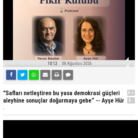
10:12
08 Ağustos 2026
“Safları netleştiren bu yasa demokrasi güçleri
A+
aleyhine sonuçlar doğurmaya gebe” -- Ayşe Hür
A-
.