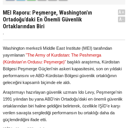
MEI Raporu: Peşmerge, Washington'ın
A+
Ortadoğu'daki En Önemli Güvenlik
A-
Ortaklarından Biri
.
Washington merkezli Middle East Institute (MEI) tarafından
yayımlanan
"The Army of Kurdistan: The Peshmerga
(Kürdistan'ın Ordusu: Peşmerge)"
başlıklı araştırma, Kürdistan
Bölgesi Peşmerge Güçleri'nin askeri kapasitesini, son on yıldaki
performansını ve ABD-Kürdistan Bölgesi güvenlik ortaklığının
geleceğini kapsamlı biçimde ele aldı.
Araştırmayı hazırlayan güvenlik uzmanı Ido Levy, Peşmerge'nin
1991 yılından bu yana ABD'nin Ortadoğu'daki en önemli güvenlik
ortaklarından biri haline geldiğini belirterek, özellikle IŞİD'e karşı
verilen savaşta sergilediği performansın bu ortaklığı daha da
güçlendirdiğini ifade etti.