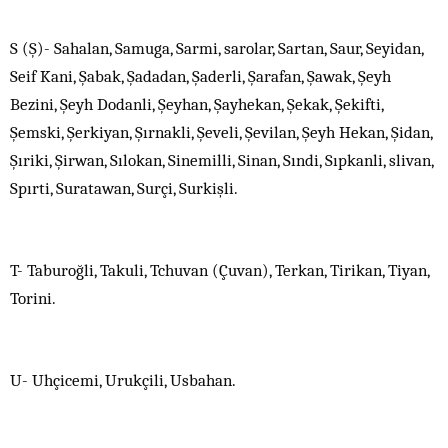
S (Ş)- Sahalan, Samuga, Sarmi, sarolar, Sartan, Saur, Seyidan,
Seif Kani, Şabak, Şadadan, Şaderli, Şarafan, Şawak, Şeyh
Bezini, Şeyh Dodanli, Şeyhan, Şayhekan, Şekak, Şekifti,
Şemski, Şerkiyan, Şırnakli, Şeveli, Şevilan, Şeyh Hekan, Şidan,
Şıriki, Şirwan, Sılokan, Sinemilli, Sinan, Sındi, Sıpkanli, slivan,
Spırti, Suratawan, Surçi, Surkişli.
T- Taburoğli, Takuli, Tchuvan (Çuvan), Terkan, Tirikan, Tiyan,
Torini.
U- Uhçicemi, Urukçili, Usbahan.