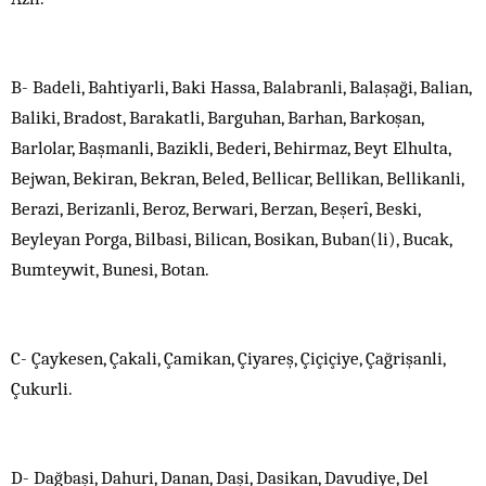
B- Badeli, Bahtiyarli, Baki Hassa, Balabranli, Balaşaği, Balian,
Baliki, Bradost, Barakatli, Barguhan, Barhan, Barkoşan,
Barlolar, Başmanli, Bazikli, Bederi, Behirmaz, Beyt Elhulta,
Bejwan, Bekiran, Bekran, Beled, Bellicar, Bellikan, Bellikanli,
Berazi, Berizanli, Beroz, Berwari, Berzan, Beşerî, Beski,
Beyleyan Porga, Bilbasi, Bilican, Bosikan, Buban(li), Bucak,
Bumteywit, Bunesi, Botan.
C- Çaykesen, Çakali, Çamikan, Çiyareş, Çiçiçiye, Çağrişanli,
Çukurli.
D- Dağbaşi, Dahuri, Danan, Daşi, Dasikan, Davudiye, Del