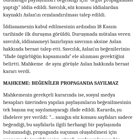
yaptığı” iddia edildi. Savcılık, söz konusu iddialardan
kaynaklı Aslan’ın cezalandırılması talep edildi.
İddianamenin kabul edilmesinin ardından 18 Kasım
tarihinde ilk duruşma görüldü. Duruşmada mütalaa veren
savcılık, iddianameyi hazırlayan savcının aksine Aslan
hakkında beraat talep etti. Savcılık, Aslan’ın beğenilerinin
“ifade özgürlüğün kapsamında” ele alınması gerektiğini
belirtti. Mahkeme de aynı görüşle Aslan hakkında beraat
kararı verdi.
MAHKEME: BEĞENİLER PROPAGANDA SAYILMAZ
Mahkemenin gerekçeli kararında ise, sosyal medya
hesapları üzerinden yapılan paylaşımların beğenilmesinin
tek başına suç sayılamayacağı ifade edildi. Kararda, şu
ifadelere yer verildi: “… sanığın söz konusu sayfaları sadece
beğendiği, bu sayfalarla ilgili herhangi bir paylaşımda
bulunmadığı, propaganda suçunun oluşabilmesi için