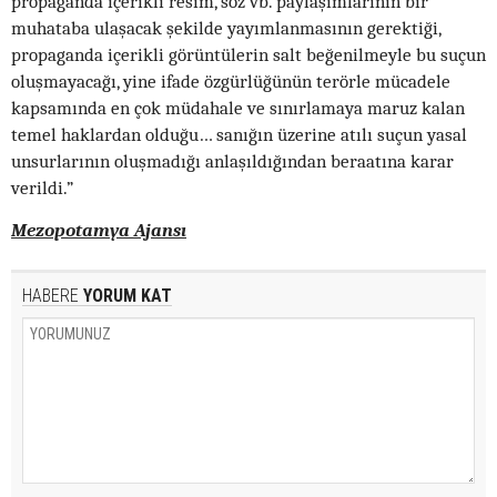
propaganda içerikli resim, söz vb. paylaşımlarının bir
muhataba ulaşacak şekilde yayımlanmasının gerektiği,
propaganda içerikli görüntülerin salt beğenilmeyle bu suçun
oluşmayacağı, yine ifade özgürlüğünün terörle mücadele
kapsamında en çok müdahale ve sınırlamaya maruz kalan
temel haklardan olduğu… sanığın üzerine atılı suçun yasal
unsurlarının oluşmadığı anlaşıldığından beraatına karar
verildi.”
Mezopotamya Ajansı
HABERE
YORUM KAT