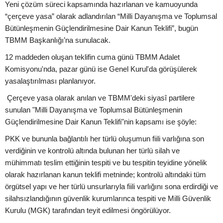
Yeni çözüm süreci kapsamında hazırlanan ve kamuoyunda
“çerçeve yasa” olarak adlandırılan “Milli Dayanışma ve Toplumsal
Bütünleşmenin Güçlendirilmesine Dair Kanun Teklifi”, bugün
TBMM Başkanlığı’na sunulacak.
12 maddeden oluşan teklifin cuma günü TBMM Adalet
Komisyonu'nda, pazar günü ise Genel Kurul'da görüşülerek
yasalaştırılması planlanıyor.
Çerçeve yasa olarak anılan ve TBMM'deki siyasî partilere
sunulan "Milli Dayanışma ve Toplumsal Bütünleşmenin
Güçlendirilmesine Dair Kanun Teklifi"nin kapsamı ise şöyle:
PKK ve bununla bağlantılı her türlü oluşumun fiili varlığına son
verdiğinin ve kontrolü altında bulunan her türlü silah ve
mühimmatı teslim ettiğinin tespiti ve bu tespitin teyidine yönelik
olarak hazırlanan kanun teklifi metninde; kontrolü altındaki tüm
örgütsel yapı ve her türlü unsurlarıyla fiili varlığını sona erdirdiği ve
silahsızlandığının güvenlik kurumlarınca tespiti ve Milli Güvenlik
Kurulu (MGK) tarafından teyit edilmesi öngörülüyor.