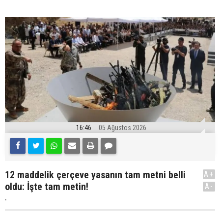
16:46
05 Ağustos 2026
12 maddelik çerçeve yasanın tam metni belli
A+
oldu: İşte tam metin!
A-
.