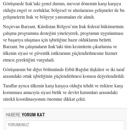
Görüşmede Irak’taki genel durum, mevcut dönemin karşı karşıya
olduğu engel ve zorluklar, bölgesel ve uluslararası gelişmeler ile bu
gelişmelerin Irak ve bölgeye yansımaları ele alındı.
Neçirvan Barzani, Kürdistan Bölgesi’nin Irak federal hükümetinin
çalışma programına desteğini yineleyerek, programın uygulanması
ve başarıya ulaşması için işbirliğine hazır olduklarını belirtti.
Barzani, bu çalışmaların Irak’taki tüm kesimlerin çıkarlarına ve
ülkenin siyasi ve güvenlik istikrarının güçlendirilmesine hizmet
etmesi gerektiğini vurguladı.
Görüşmenin bir diğer bölümünde Erbil-Bağdat ilişkileri ve iki taraf
arasındaki ortak işbirliğinin güçlendirilmesi konusu değerlendirildi.
Taraflar ayrıca ülkenin karşı karşıya olduğu tehdit ve risklere karşı
korunması amacıyla siyasi birlik ve devlet kurumları arasındaki
sürekli koordinasyonun önemine dikkat çekti.
HABERE
YORUM KAT