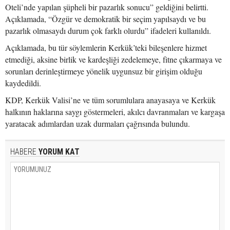
Oteli’nde yapılan şüpheli bir pazarlık sonucu” geldiğini belirtti.
Açıklamada, “Özgür ve demokratik bir seçim yapılsaydı ve bu
pazarlık olmasaydı durum çok farklı olurdu” ifadeleri kullanıldı.
Açıklamada, bu tür söylemlerin Kerkük’teki bileşenlere hizmet
etmediği, aksine birlik ve kardeşliği zedelemeye, fitne çıkarmaya ve
sorunları derinleştirmeye yönelik uygunsuz bir girişim olduğu
kaydedildi.
KDP, Kerkük Valisi’ne ve tüm sorumlulara anayasaya ve Kerkük
halkının haklarına saygı göstermeleri, akılcı davranmaları ve kargaşa
yaratacak adımlardan uzak durmaları çağrısında bulundu.
HABERE
YORUM KAT