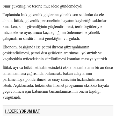
Sınır güvenliği ve terörle mücadele gündemdeydi
Toplantıda Irak güvenlik güçlerine yönelik son saldırılar da ele
alındı. İttifak, güvenlik personelinin hayatını kaybettiği saldırıları
kınarken, sınır güvenliğinin güçlendirilmesi, terör örgütleriyle
mücadele ve uyuşturucu kaçakçılığının önlenmesine yönelik
çalışmaların sürdürülmesi gerektiğini vurguladı.
Ekonomi başlığında ise petrol ihracat güzergâhlarının
çeşitlendirilmesi, petrol dışı gelirlerin artırılması, yolsuzluk ve
kaçakçılıkla mücadelenin sürdürülmesi konuları masaya yatırıldı.
İttifak ayrıca hükümet kabinesindeki eksik bakanlıkların bir an önce
tamamlanması çağrısında bulunarak, bakan adaylarının
parlamentoya gönderilmesi ve onay sürecinin hızlandırılmasını
istedi. Açıklamada, hükümetin hizmet programını eksiksiz hayata
geçirebilmesi için kabinenin tamamlanmasının önem taşıdığı
vurgulandı.
HABERE
YORUM KAT