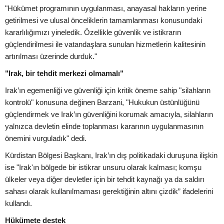
"Hükümet programının uygulanması, anayasal hakların yerine
getirilmesi ve ulusal önceliklerin tamamlanması konusundaki
kararlılığımızı yineledik. Özellikle güvenlik ve istikrarın
güçlendirilmesi ile vatandaşlara sunulan hizmetlerin kalitesinin
artırılması üzerinde durduk."
"Irak, bir tehdit merkezi olmamalı"
Irak’ın egemenliği ve güvenliği için kritik öneme sahip "silahların
kontrolü" konusuna değinen Barzani, "Hukukun üstünlüğünü
güçlendirmek ve Irak’ın güvenliğini korumak amacıyla, silahların
yalnızca devletin elinde toplanması kararının uygulanmasının
önemini vurguladık" dedi.
Kürdistan Bölgesi Başkanı, Irak’ın dış politikadaki duruşuna ilişkin
ise "Irak'ın bölgede bir istikrar unsuru olarak kalması; komşu
ülkeler veya diğer devletler için bir tehdit kaynağı ya da saldırı
sahası olarak kullanılmaması gerektiğinin altını çizdik” ifadelerini
kullandı.
Hükümete destek