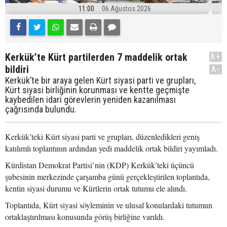
11:00
06 Ağustos 2026
Kerkük’te Kürt partilerden 7 maddelik ortak
A+
bildiri
A-
Kerkük’te bir araya gelen Kürt siyasi parti ve grupları,
Kürt siyasi birliğinin korunması ve kentte geçmişte
kaybedilen idari görevlerin yeniden kazanılması
çağrısında bulundu.
Kerkük’teki Kürt siyasi parti ve grupları, düzenledikleri geniş
katılımlı toplantının ardından yedi maddelik ortak bildiri yayımladı.
Kürdistan Demokrat Partisi’nin (KDP) Kerkük’teki üçüncü
şubesinin merkezinde çarşamba günü gerçekleştirilen toplantıda,
kentin siyasi durumu ve Kürtlerin ortak tutumu ele alındı.
Toplantıda, Kürt siyasi söyleminin ve ulusal konulardaki tutumun
ortaklaştırılması konusunda görüş birliğine varıldı.