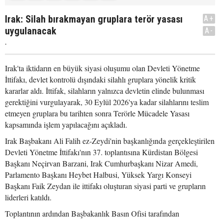
Irak: Silah bırakmayan gruplara terör yasası
A+
uygulanacak
A-
.
Irak'ta iktidarın en büyük siyasi oluşumu olan Devleti Yönetme
İttifakı, devlet kontrolü dışındaki silahlı gruplara yönelik kritik
kararlar aldı. İttifak, silahların yalnızca devletin elinde bulunması
gerektiğini vurgulayarak, 30 Eylül 2026'ya kadar silahlarını teslim
etmeyen gruplara bu tarihten sonra Terörle Mücadele Yasası
kapsamında işlem yapılacağını açıkladı.
Irak Başbakanı Ali Falih ez-Zeydi'nin başkanlığında gerçekleştirilen
Devleti Yönetme İttifakı'nın 37. toplantısına Kürdistan Bölgesi
Başkanı Neçirvan Barzani, Irak Cumhurbaşkanı Nizar Amedi,
Parlamento Başkanı Heybet Halbusi, Yüksek Yargı Konseyi
Başkanı Faik Zeydan ile ittifakı oluşturan siyasi parti ve grupların
liderleri katıldı.
Toplantının ardından Başbakanlık Basın Ofisi tarafından