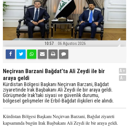
10:57
06 Ağustos 2026
Neçirvan Barzani Bağdat’ta Ali Zeydi ile bir
A+
araya geldi
A-
Kürdistan Bölgesi Başkanı Neçirvan Barzani, Bağdat
ziyaretinde Irak Başbakanı Ali Zeydi ile bir araya geldi.
Görüşmede Irak’taki siyasi ve güvenlik durumu,
bölgesel gelişmeler ile Erbil-Bağdat ilişkileri ele alındı.
Kürdistan Bölgesi Başkanı Neçirvan Barzani, Bağdat ziyareti
kapsamında bugün Irak Başbakanı Ali Zeydi ile bir araya geldi.