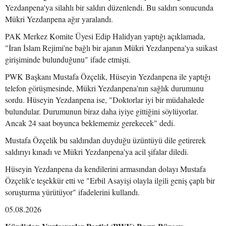
Yezdanpena'ya silahlı bir saldırı düzenlendi. Bu saldırı sonucunda
Mükri Yezdanpena ağır yaralandı.
PAK Merkez Komite Üyesi Edip Halidyan yaptığı açıklamada,
"İran İslam Rejimi'ne bağlı bir ajanın Mükri Yezdanpena'ya suikast
girişiminde bulunduğunu" ifade etmişti.
PWK Başkanı Mustafa Özçelik, Hüseyin Yezdanpena ile yaptığı
telefon görüşmesinde, Mükri Yezdanpena'nın sağlık durumunu
sordu. Hüseyin Yezdanpena ise, "Doktorlar iyi bir müdahalede
bulundular. Durumunun biraz daha iyiye gittiğini söylüyorlar.
Ancak 24 saat boyunca beklememiz gerekecek" dedi.
Mustafa Özçelik bu saldırıdan duyduğu üzüntüyü dile getirerek
saldırıyı kınadı ve Mükri Yezdanpena'ya acil şifalar diledi.
Hüseyin Yezdanpena da kendilerini armasından dolayı Mustafa
Özçelik'e teşekkür etti ve "Erbil Asayişi olayla ilgili geniş çaplı bir
soruşturma yürütüyor" ifadelerini kullandı.
05.08.2026