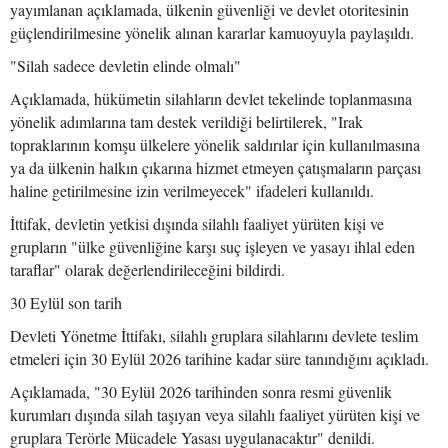
yayımlanan açıklamada, ülkenin güvenliği ve devlet otoritesinin
güçlendirilmesine yönelik alınan kararlar kamuoyuyla paylaşıldı.
"Silah sadece devletin elinde olmalı"
Açıklamada, hükümetin silahların devlet tekelinde toplanmasına
yönelik adımlarına tam destek verildiği belirtilerek, "Irak
topraklarının komşu ülkelere yönelik saldırılar için kullanılmasına
ya da ülkenin halkın çıkarına hizmet etmeyen çatışmaların parçası
haline getirilmesine izin verilmeyecek" ifadeleri kullanıldı.
İttifak, devletin yetkisi dışında silahlı faaliyet yürüten kişi ve
grupların "ülke güvenliğine karşı suç işleyen ve yasayı ihlal eden
taraflar" olarak değerlendirileceğini bildirdi.
30 Eylül son tarih
Devleti Yönetme İttifakı, silahlı gruplara silahlarını devlete teslim
etmeleri için 30 Eylül 2026 tarihine kadar süre tanındığını açıkladı.
Açıklamada, "30 Eylül 2026 tarihinden sonra resmi güvenlik
kurumları dışında silah taşıyan veya silahlı faaliyet yürüten kişi ve
gruplara Terörle Mücadele Yasası uygulanacaktır" denildi.