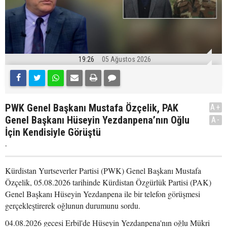
19:26
05 Ağustos 2026
PWK Genel Başkanı Mustafa Özçelik, PAK
A+
Genel Başkanı Hüseyin Yezdanpena’nın Oğlu
A-
İçin Kendisiyle Görüştü
.
Kürdistan Yurtseverler Partisi (PWK) Genel Başkanı Mustafa
Özçelik, 05.08.2026 tarihinde Kürdistan Özgürlük Partisi (PAK)
Genel Başkanı Hüseyin Yezdanpena ile bir telefon görüşmesi
gerçekleştirerek oğlunun durumunu sordu.
04.08.2026 gecesi Erbil'de Hüseyin Yezdanpena'nın oğlu Mükri