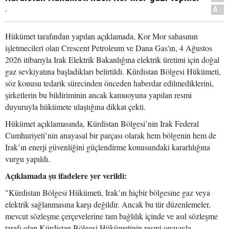
.
A-
Hükümet tarafından yapılan açıklamada, Kor Mor sahasının
işletmecileri olan Crescent Petroleum ve Dana Gas'ın, 4 Ağustos
2026 itibarıyla Irak Elektrik Bakanlığına elektrik üretimi için doğal
gaz sevkiyatına başladıkları belirtildi. Kürdistan Bölgesi Hükümeti,
söz konusu tedarik sürecinden önceden haberdar edilmediklerini,
şirketlerin bu bildiriminin ancak kamuoyuna yapılan resmi
duyuruyla hükümete ulaştığına dikkat çekti.
Hükümet açıklamasında, Kürdistan Bölgesi’nin Irak Federal
Cumhuriyeti’nin anayasal bir parçası olarak hem bölgenin hem de
Irak’ın enerji güvenliğini güçlendirme konusundaki kararlılığına
vurgu yapıldı.
Açıklamada şu ifadelere yer verildi:
"Kürdistan Bölgesi Hükümeti, Irak’ın hiçbir bölgesine gaz veya
elektrik sağlanmasına karşı değildir. Ancak bu tür düzenlemeler,
mevcut sözleşme çerçevelerine tam bağlılık içinde ve asıl sözleşme
tarafı olan Kürdistan Bölgesi Hükümetinin resmi onayıyla