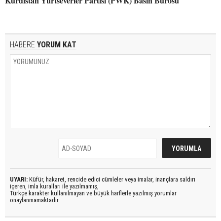
Kürdistan Yurtseverler Partisi (PWK) Basın Bürosu
HABERE
YORUM KAT
UYARI:
Küfür, hakaret, rencide edici cümleler veya imalar, inançlara saldırı
içeren, imla kuralları ile yazılmamış,
Türkçe karakter kullanılmayan ve büyük harflerle yazılmış yorumlar
onaylanmamaktadır.