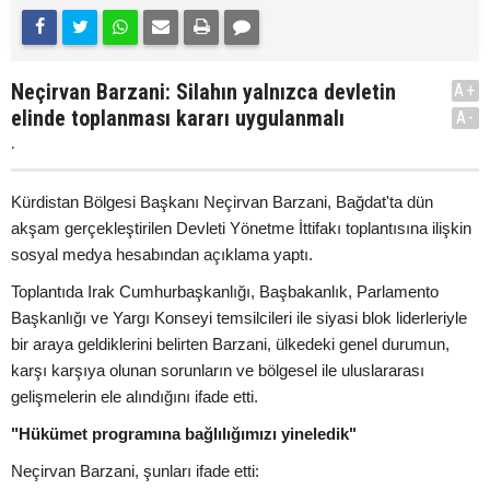
Neçirvan Barzani: Silahın yalnızca devletin
A+
elinde toplanması kararı uygulanmalı
A-
.
Kürdistan Bölgesi Başkanı Neçirvan Barzani, Bağdat'ta dün
akşam gerçekleştirilen Devleti Yönetme İttifakı toplantısına ilişkin
sosyal medya hesabından açıklama yaptı.
Toplantıda Irak Cumhurbaşkanlığı, Başbakanlık, Parlamento
Başkanlığı ve Yargı Konseyi temsilcileri ile siyasi blok liderleriyle
bir araya geldiklerini belirten Barzani, ülkedeki genel durumun,
karşı karşıya olunan sorunların ve bölgesel ile uluslararası
gelişmelerin ele alındığını ifade etti.
"Hükümet programına bağlılığımızı yineledik"
Neçirvan Barzani, şunları ifade etti: