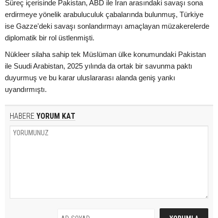
Süreç içerisinde Pakistan, ABD ile İran arasındaki savaşı sona
erdirmeye yönelik arabuluculuk çabalarında bulunmuş, Türkiye
ise Gazze'deki savaşı sonlandırmayı amaçlayan müzakerelerde
diplomatik bir rol üstlenmişti.
Nükleer silaha sahip tek Müslüman ülke konumundaki Pakistan
ile Suudi Arabistan, 2025 yılında da ortak bir savunma paktı
duyurmuş ve bu karar uluslararası alanda geniş yankı
uyandırmıştı.
HABERE
YORUM KAT