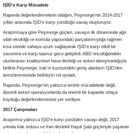
IŞİD'e Karşı Mücadele
Raporda değerlendirmelerin odağını, Peşmerge'nin 2014-2017
yılları arasında IŞİD'e karşı yürüttüğü savaş oluşturuyor.
Araştırmaya göre Peşmerge güçleri, savaşın ilk döneminde ağır
silah eksikliği ve komuta yapısındaki parçalanmışlığa rağmen
kısa sürede sahaya uyum sağlayarak IŞİD'e karşı etkili bir
savunma ve karşı taarruz gücü geliştirdi. ABD öncülüğündeki
uluslararası koalisyonun hava desteği ve askeri danışmanlığıyla
birlikte Peşmerge, Irak'ın kuzeyindeki geniş alanların IŞİD'den
temizlenmesinde belirleyici rol oynadı.
Raporda, Peşmerge'nin yalnızca terörle mücadelede değil,
düzenli askeri operasyonlarda da önemli bir kapasite ortaya
koyduğu değerlendirmesine yer veriliyor.
2017 Çatışmaları
Araştırma yalnızca IŞİD'e karşı yürütülen savaşı değil, 2017
yılında Irak ordusu ve İran destekli Haşdi Şabi güçleriyle yaşanan