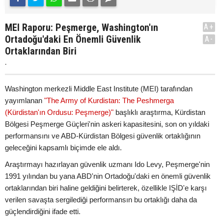
MEI Raporu: Peşmerge, Washington'ın
A+
Ortadoğu'daki En Önemli Güvenlik
A-
Ortaklarından Biri
.
Washington merkezli Middle East Institute (MEI) tarafından
yayımlanan
"The Army of Kurdistan: The Peshmerga
(Kürdistan'ın Ordusu: Peşmerge)"
başlıklı araştırma, Kürdistan
Bölgesi Peşmerge Güçleri'nin askeri kapasitesini, son on yıldaki
performansını ve ABD-Kürdistan Bölgesi güvenlik ortaklığının
geleceğini kapsamlı biçimde ele aldı.
Araştırmayı hazırlayan güvenlik uzmanı Ido Levy, Peşmerge'nin
1991 yılından bu yana ABD'nin Ortadoğu'daki en önemli güvenlik
ortaklarından biri haline geldiğini belirterek, özellikle IŞİD'e karşı
verilen savaşta sergilediği performansın bu ortaklığı daha da
güçlendirdiğini ifade etti.