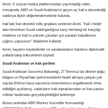
Amiri, X sosyal medya platformundan yayımladığı video
mesajında, ABD ve Suudi Arabistan'ın geçen ay Irak'a düzenlediği
saldırıya ilişkin değerlendirmelerde bulundu.
Irak'taki İran destekli milis gruplara seslenen Amiri, "Irak'ı hedef
alan Amerikan-Suudi saldırganlığına karşı herhangi bir karşılığı
erteleme ve Irak'ın yüksek çıkarları için yaraları kabullenme
çağrısı yapıyorum" ifadelerini kullandı.
Amiri, hayatını kaybedenler ve yaralananların haklarını diplomatik
yollarla takip edeceklerini söyledi.
Suudi Arabistan ve Irak gerilimi
Suudi Arabistan Savunma Bakanlığı, 27 Temmuz'da ülkenin doğu
bölgesi ve Riyad'daki petrol tesislerini hedef almaya çalışan çok
sayıda İHA’nın hava savunma sistemlerince engellenerek imha
edildiğini açıklamış, saldırıların Irak topraklarından ve İran yanlısı
milisler tarafından gerçekleştirildiğini belirtmişti.
Bunun ardından ABD Merkez Kuvvetler Komutanlığı