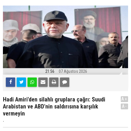
21:56
07 Ağustos 2026
Hadi Amiri'den silahlı gruplara çağrı: Suudi
A+
Arabistan ve ABD'nin saldırısına karşılık
A-
vermeyin
.