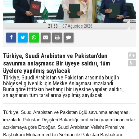
21:58
07 Ağustos 2026
Türkiye, Suudi Arabistan ve Pakistan’dan
A+
savunma anlaşması: Bir üyeye saldırı, tüm
A-
üyelere yapılmış sayılacak
Türkiye, Suudi Arabistan ve Pakistan arasında bugün
bölgesel güvenlik için Mekke Anlaşması imzalandı.
Buna göre ittifakın herhangi bir üyesine yapılan saldırı,
anlaşmanın tüm taraflarına yapılmış sayılacak.
Türkiye, Suudi Arabistan ve Pakistan üçlü savunma anlaşması
imzaladı. Pakistan Dışişleri Bakanlığı tarafından yayımlanan ortak
açıklamaya göre Erdoğan, Suudi Arabistan Veliaht Prensi ve
Başbakanı Muhammed bin Selman ile Pakistan Başbakanı