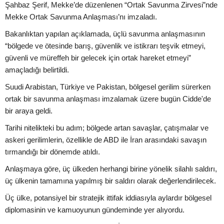
Şahbaz Şerif, Mekke’de düzenlenen “Ortak Savunma Zirvesi”nde
Mekke Ortak Savunma Anlaşması’nı imzaladı.
Bakanlıktan yapılan açıklamada, üçlü savunma anlaşmasının
“bölgede ve ötesinde barış, güvenlik ve istikrarı teşvik etmeyi,
güvenli ve müreffeh bir gelecek için ortak hareket etmeyi”
amaçladığı belirtildi.
Suudi Arabistan, Türkiye ve Pakistan, bölgesel gerilim sürerken
ortak bir savunma anlaşması imzalamak üzere bugün Cidde'de
bir araya geldi.
Tarihi nitelikteki bu adım; bölgede artan savaşlar, çatışmalar ve
askeri gerilimlerin, özellikle de ABD ile İran arasındaki savaşın
tırmandığı bir dönemde atıldı.
Anlaşmaya göre, üç ülkeden herhangi birine yönelik silahlı saldırı,
üç ülkenin tamamına yapılmış bir saldırı olarak değerlendirilecek.
Üç ülke, potansiyel bir stratejik ittifak iddiasıyla aylardır bölgesel
diplomasinin ve kamuoyunun gündeminde yer alıyordu.