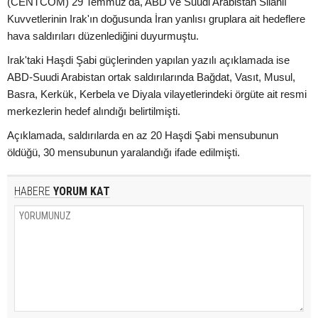
(CENTCOM) 29 Temmuz'da, ABD ve Suudi Arabistan Silahlı
Kuvvetlerinin Irak'ın doğusunda İran yanlısı gruplara ait hedeflere
hava saldırıları düzenlediğini duyurmuştu.
Irak'taki Haşdi Şabi güçlerinden yapılan yazılı açıklamada ise
ABD-Suudi Arabistan ortak saldırılarında Bağdat, Vasıt, Musul,
Basra, Kerkük, Kerbela ve Diyala vilayetlerindeki örgüte ait resmi
merkezlerin hedef alındığı belirtilmişti.
Açıklamada, saldırılarda en az 20 Haşdi Şabi mensubunun
öldüğü, 30 mensubunun yaralandığı ifade edilmişti.
HABERE
YORUM KAT