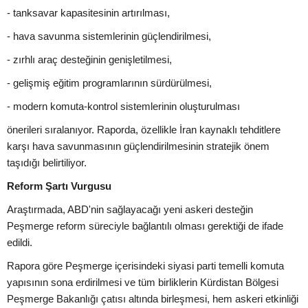
- tanksavar kapasitesinin artırılması,
- hava savunma sistemlerinin güçlendirilmesi,
- zırhlı araç desteğinin genişletilmesi,
- gelişmiş eğitim programlarının sürdürülmesi,
- modern komuta-kontrol sistemlerinin oluşturulması
önerileri sıralanıyor. Raporda, özellikle İran kaynaklı tehditlere
karşı hava savunmasının güçlendirilmesinin stratejik önem
taşıdığı belirtiliyor.
Reform Şartı Vurgusu
Araştırmada, ABD'nin sağlayacağı yeni askeri desteğin
Peşmerge reform süreciyle bağlantılı olması gerektiği de ifade
edildi.
Rapora göre Peşmerge içerisindeki siyasi parti temelli komuta
yapısının sona erdirilmesi ve tüm birliklerin Kürdistan Bölgesi
Peşmerge Bakanlığı çatısı altında birleşmesi, hem askeri etkinliği