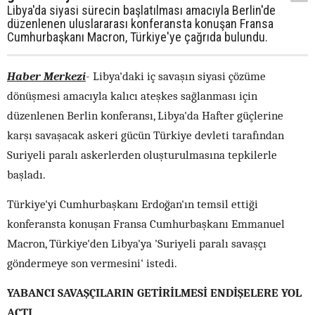
Libya'da siyasi sürecin başlatılması amacıyla Berlin'de
düzenlenen uluslararası konferansta konuşan Fransa
Cumhurbaşkanı Macron, Türkiye'ye çağrıda bulundu.
Haber Merkezi
- Libya'daki iç savaşın siyasi çözüme
dönüşmesi amacıyla kalıcı ateşkes sağlanması için
düzenlenen Berlin konferansı, Libya'da Hafter güçlerine
karşı savaşacak askeri gücün Türkiye devleti tarafından
Suriyeli paralı askerlerden oluşturulmasına tepkilerle
başladı.
Türkiye'yi Cumhurbaşkanı Erdoğan'ın temsil ettiği
konferansta konuşan Fransa Cumhurbaşkanı Emmanuel
Macron, Türkiye'den Libya'ya 'Suriyeli paralı savaşçı
göndermeye son vermesini' istedi.
YABANCI SAVAŞÇILARIN GETİRİLMESİ ENDİŞELERE YOL
AÇTI