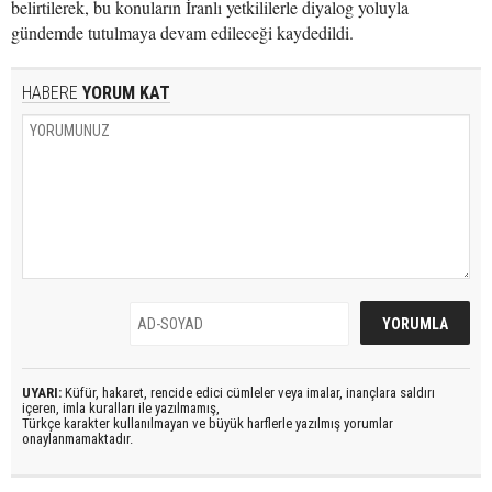
belirtilerek, bu konuların İranlı yetkililerle diyalog yoluyla
gündemde tutulmaya devam edileceği kaydedildi.
HABERE
YORUM KAT
UYARI:
Küfür, hakaret, rencide edici cümleler veya imalar, inançlara saldırı
içeren, imla kuralları ile yazılmamış,
Türkçe karakter kullanılmayan ve büyük harflerle yazılmış yorumlar
onaylanmamaktadır.