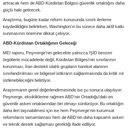
artıracak hem de ABD-Kürdistan Bölgesi güvenlik ortaklığını daha
güçlü hale getirecek.
Araştırma, bugüne kadar reform konusunda sınırlı ilerleme
kaydedildiğini belirtirken, Washington'ın bu sürece daha aktif katkı
sunmasının önemine dikkat çekiyor.
ABD-Kürdistan Ortaklığının Geleceği
MEI raporu, Peşmerge'nin gelecekte yalnızca IŞİD benzeri
örgütlerle mücadelede değil, Kürdistan Bölgesi'nin sınırlarının
korunması, İran destekli silahlı grupların hareket alanının
sınırlandırılması ve bölgesel istikrarın sağlanmasında da kritik rol
üstlenebileceğini belirtiyor.
Araştırmanın genel değerlendirmesinde ise şu sonuca ulaşılıyor:
Peşmerge, eksikliklerine rağmen ABD'nin Ortadoğu'daki en
güvenilir askeri ortaklarından biri olmayı sürdürüyor. Bu ortaklığın
daha ileri taşınabilmesi için ise hem Peşmerge'nin kurumsal
reformlarını tamamlaması hem de ABD'nin daha kapsamlı askeri
ve teknik destek sağlaması gerektiği ifade ediliyor.