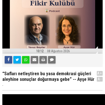
10:12
08 Ağustos 2026
“Safları netleştiren bu yasa demokrasi güçleri
A+
aleyhine sonuçlar doğurmaya gebe” -- Ayşe Hür
A-
.