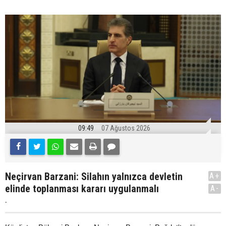
09:49
07 Ağustos 2026
Neçirvan Barzani: Silahın yalnızca devletin
A+
elinde toplanması kararı uygulanmalı
A-
.