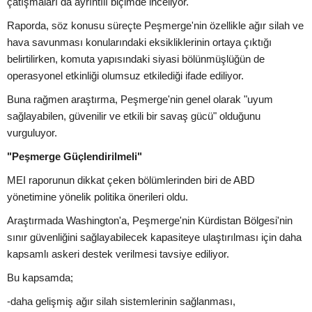
çatışmaları da ayrıntılı biçimde inceliyor.
Raporda, söz konusu süreçte Peşmerge'nin özellikle ağır silah ve
hava savunması konularındaki eksikliklerinin ortaya çıktığı
belirtilirken, komuta yapısındaki siyasi bölünmüşlüğün de
operasyonel etkinliği olumsuz etkilediği ifade ediliyor.
Buna rağmen araştırma, Peşmerge'nin genel olarak "uyum
sağlayabilen, güvenilir ve etkili bir savaş gücü" olduğunu
vurguluyor.
"Peşmerge Güçlendirilmeli"
MEI raporunun dikkat çeken bölümlerinden biri de ABD
yönetimine yönelik politika önerileri oldu.
Araştırmada Washington'a, Peşmerge'nin Kürdistan Bölgesi'nin
sınır güvenliğini sağlayabilecek kapasiteye ulaştırılması için daha
kapsamlı askeri destek verilmesi tavsiye ediliyor.
Bu kapsamda;
-daha gelişmiş ağır silah sistemlerinin sağlanması,