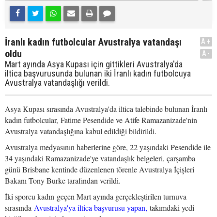
İranlı kadın futbolcular Avustralya vatandaşı
A+
oldu
A-
Mart ayında Asya Kupası için gittikleri Avustralya'da
iltica başvurusunda bulunan iki İranlı kadın futbolcuya
Avustralya vatandaşlığı verildi.
Asya Kupası sırasında Avustralya'da iltica talebinde bulunan İranlı
kadın futbolcular, Fatime Pesendide ve Atife Ramazanizade'nin
Avustralya vatandaşlığına kabul edildiği bildirildi.
Avustralya medyasının haberlerine göre, 22 yaşındaki Pesendide ile
34 yaşındaki Ramazanizade'ye vatandaşlık belgeleri, çarşamba
günü Brisbane kentinde düzenlenen törenle Avustralya İçişleri
Bakanı Tony Burke tarafından verildi.
İki sporcu kadın geçen Mart ayında gerçekleştirilen turnuva
sırasında
Avustralya'ya iltica başvurusu yapan,
takımdaki yedi