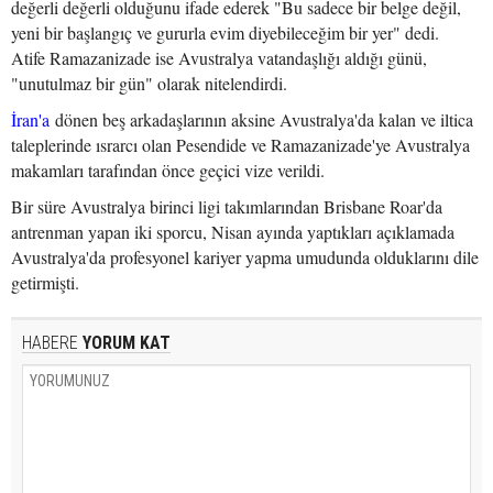
değerli değerli olduğunu ifade ederek "Bu sadece bir belge değil,
yeni bir başlangıç ve gururla evim diyebileceğim bir yer" dedi.
Atife Ramazanizade ise Avustralya vatandaşlığı aldığı günü,
"unutulmaz bir gün" olarak nitelendirdi.
İran'a
dönen beş arkadaşlarının aksine Avustralya'da kalan ve iltica
taleplerinde ısrarcı olan Pesendide ve Ramazanizade'ye Avustralya
makamları tarafından önce geçici vize verildi.
Bir süre Avustralya birinci ligi takımlarından Brisbane Roar'da
antrenman yapan iki sporcu, Nisan ayında yaptıkları açıklamada
Avustralya'da profesyonel kariyer yapma umudunda olduklarını dile
getirmişti.
HABERE
YORUM KAT