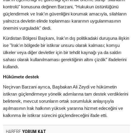
kontrolü" konusuna değinen Barzani, "Hukukun üstünlüğünü
güçlendirmek ve Irak’ın güvenliğini korumak amacıyla, silahların
yalnızca devletin elinde toplanması kararının uygulanmasının
önemini vurguladık" dedi.
Kürdistan Bölgesi Başkanı, Irak’ın dış politikadaki duruşuna ilişkin
ise "Irak'ın bölgede bir istikrar unsuru olarak kalması; komşu
ülkeler veya diğer devletler için bir tehdit kaynağı ya da saldırı
sahası olarak kullanılmaması gerektiğinin altını çizdik” ifadelerini
kullandı.
Hükümete destek
Neçirvan Barzani ayrıca, Başbakan Ali Zeydi ve hükümetin
istikrarı güçlendirmeye yönelik adımlarına tam destek verdiklerini
belirterek, mevcut sorunların ortak sorumluluk anlayışıyla
aşılmasının Irak halkının yüksek yararına hizmet edeceğini ve
kalkınma ile istikrar sürecini güçlendireceğini ifade etti.
HABERE
YORUM KAT