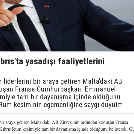
rıs'ta yasadışı faaliyetlerini
 liderlerini bir araya getiren Malta'daki AB
konuşan Fransa Cumhurbaşkanı Emmanuel
imiyle tam bir dayanışma içinde olduğunu
s Rum kesiminin egemenliğine saygı duyulm
 bir araya getiren Malta'daki AB Zirvesi'nin ardından konuşan Fransa
rıs Rum kesimiyle tam bir dayanışma içinde olduğunu belirterek, G