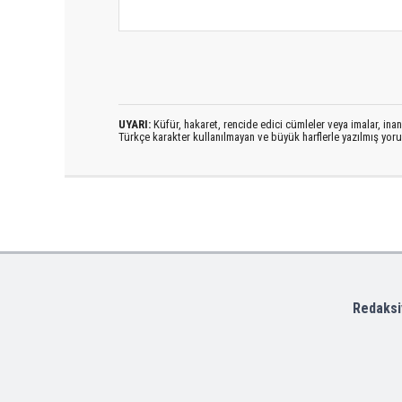
UYARI:
Küfür, hakaret, rencide edici cümleler veya imalar, inanç
Türkçe karakter kullanılmayan ve büyük harflerle yazılmış yo
Redaksi