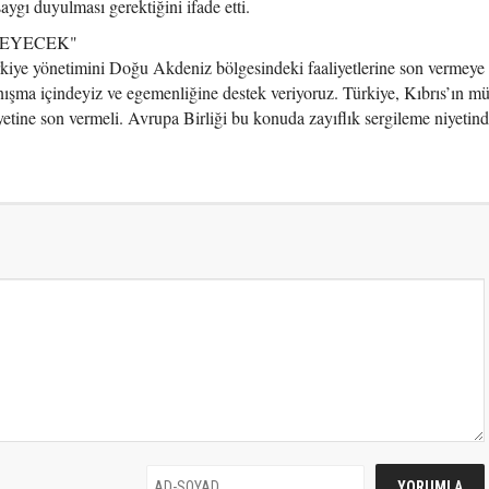
gı duyulması gerektiğini ifade etti.
MEYECEK"
kiye yönetimini Doğu Akdeniz bölgesindeki faaliyetlerine son vermeye
ışma içindeyiz ve egemenliğine destek veriyoruz. Türkiye, Kıbrıs’ın m
etine son vermeli. Avrupa Birliği bu konuda zayıflık sergileme niyetind