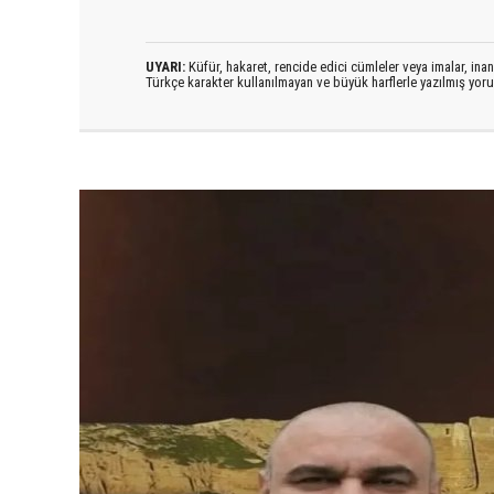
UYARI:
Küfür, hakaret, rencide edici cümleler veya imalar, inanç
Türkçe karakter kullanılmayan ve büyük harflerle yazılmış yo