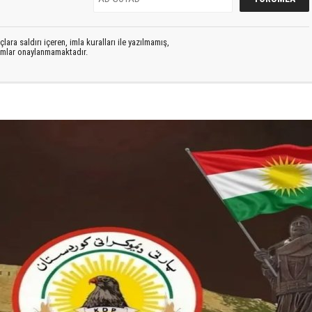
lara saldırı içeren, imla kuralları ile yazılmamış,
rumlar onaylanmamaktadır.