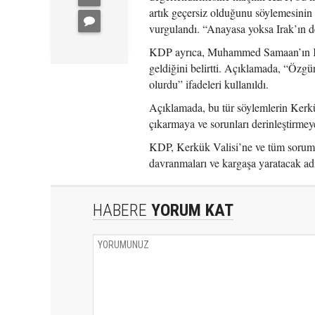
artık geçersiz olduğunu söylemesinin
vurgulandı. “Anayasa yoksa Irak’ın de
KDP ayrıca, Muhammed Samaan’ın Kerk
geldiğini belirtti. Açıklamada, “Özgü
olurdu” ifadeleri kullanıldı.
Açıklamada, bu tür söylemlerin Kerkük
çıkarmaya ve sorunları derinleştirmey
KDP, Kerkük Valisi’ne ve tüm sorumlu
davranmaları ve kargaşa yaratacak ad
HABERE
YORUM KAT