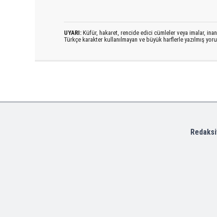
UYARI:
Küfür, hakaret, rencide edici cümleler veya imalar, inanç
Türkçe karakter kullanılmayan ve büyük harflerle yazılmış yo
Redaksi