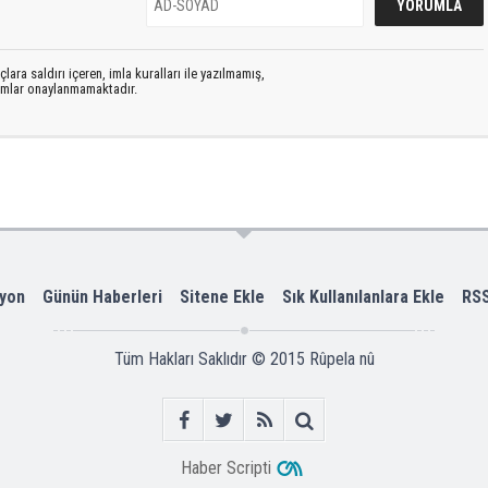
lara saldırı içeren, imla kuralları ile yazılmamış,
rumlar onaylanmamaktadır.
yon
Günün Haberleri
Sitene Ekle
Sık Kullanılanlara Ekle
RS
Tüm Hakları Saklıdır © 2015
Rûpela nû
Haber Scripti