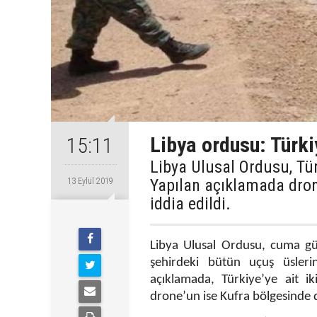
Libya ordusu: Türki
15:11
Libya Ulusal Ordusu, Tür
Yapılan açıklamada dron
13 Eylül 2019
iddia edildi.
Libya Ulusal Ordusu, cuma gü
şehirdeki bütün uçuş üsleri
açıklamada, Türkiye’ye ait i
drone’un ise Kufra bölgesinde 