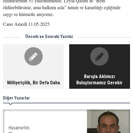
edilmelerinin 51 yıldönümünde, Leyla Qasım’ın “Beni
öldürebilirsiniz, ama halkımı asla” tutum ve kararlılığı eşliğinde
saygı ve hürmetle anıyoruz.
Cano Amedî 11.05.2025
Önceki ve Sonraki Yazılar
Barışla Aklımızı
Milliyetçilik, Bir Defa Daha
Buluşturmamız Gerekir
Diğer Yazarlar
Hüsamettin