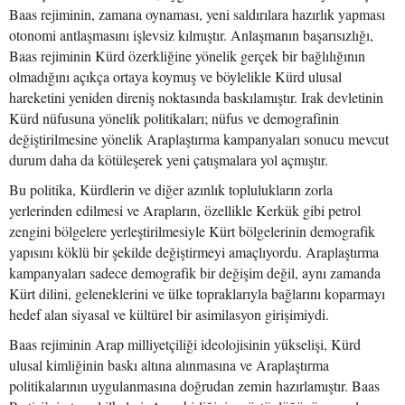
Baas rejiminin, zamana oynaması, yeni saldırılara hazırlık yapması
otonomi antlaşmasını işlevsiz kılmıştır. Anlaşmanın başarısızlığı,
Baas rejiminin Kürd özerkliğine yönelik gerçek bir bağlılığının
olmadığını açıkça ortaya koymuş ve böylelikle Kürd ulusal
hareketini yeniden direniş noktasında baskılamıştır. Irak devletinin
Kürd nüfusuna yönelik politikaları; nüfus ve demografinin
değiştirilmesine yönelik Araplaştırma kampanyaları sonucu mevcut
durum daha da kötüleşerek yeni çatışmalara yol açmıştır.
Bu politika, Kürdlerin ve diğer azınlık toplulukların zorla
yerlerinden edilmesi ve Arapların, özellikle Kerkük gibi petrol
zengini bölgelere yerleştirilmesiyle Kürt bölgelerinin demografik
yapısını köklü bir şekilde değiştirmeyi amaçlıyordu. Araplaştırma
kampanyaları sadece demografik bir değişim değil, aynı zamanda
Kürt dilini, geleneklerini ve ülke topraklarıyla bağlarını koparmayı
hedef alan siyasal ve kültürel bir asimilasyon girişimiydi.
Baas rejiminin Arap milliyetçiliği ideolojisinin yükselişi, Kürd
ulusal kimliğinin baskı altına alınmasına ve Araplaştırma
politikalarının uygulanmasına doğrudan zemin hazırlamıştır. Baas