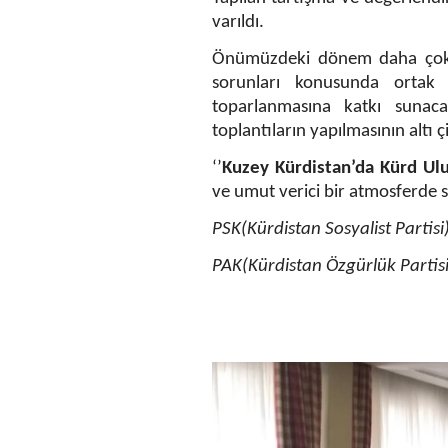
varıldı.
Önümüzdeki dönem daha çok b
sorunları konusunda ortak 
toparlanmasına katkı sunaca
toplantıların yapılmasının altı çi
‘’
Kuzey Kürdistan’da Kürd Ulu
ve umut verici bir atmosferde 
PSK(Kürdistan Sosyalist Partisi
PAK(Kürdistan Özgürlük Partisi