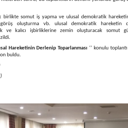
irlikte somut iş yapma ve ulusal demokratik hareketi
görüş oluşturma vb. ulusal demokratik hareketin d
k ve kalıcı işbirliklerine zemin oluşturacak somut g
zildi.
sal Hareketinin Derlenip Toparlanması
‘’ konulu toplantı
son buldu.
)
)