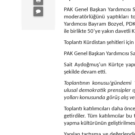
PAK Genel Başkan Yardımcısı S
moderatörlüğünü yaptıkları t
Yardımcısı Bayram Bozyel, PDK
ile birlikte 50’ye yakın davetli 
Toplantı Kürdistan şehitleri için
PAK Genel Başkan Yardımcısı Sa
Sait Aydoğmuş’un Kürtçe yapmı
şekilde devam etti.
Toplantının konusu/gündemi “
ulusal demokratik prensipler ış
yolları konusunda görüş alış ve
Toplantı katılımcıları daha önc
getirdiler. Tüm katılımcılar bu 
yapma kültürünün geliştirilmesi
Yapılan tartışma ve değerlend