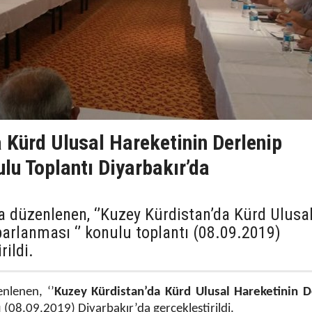
a Kürd Ulusal Hareketinin Derlenip
lu Toplantı Diyarbakır’da
a düzenlenen, ‘’Kuzey Kürdistan’da Kürd Ulusa
arlanması ‘’ konulu toplantı (08.09.2019)
rildi.
nlenen, ‘’
Kuzey Kürdistan’da Kürd Ulusal Hareketinin D
ı (08.09.2019) Diyarbakır’da gerçekleştirildi.