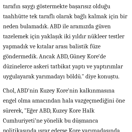
tarafın saygı göstermekte başarısız olduğu
taahhütte tek taraflı olarak bağlı kalmak için bir
neden bulamadık. ABD ile aramızda güven
tazelemek için yaklaşık iki yıldır nükleer testler
yapmadık ve kıtalar arası balistik füze
göndermedik. Ancak ABD, Güney Kore'de
düzinelerce askeri tatbikat yaptı ve yaptırımlar
uygulayarak yarımadayı böldü." diye konuştu.
Chol, ABD'nin Kuzey Kore'nin kalkınmasına
engel olma amacından hala vazgeçmediğini öne
sürerek, "Eğer ABD, Kuzey Kore Halk
Cumhuriyeti’ne yönelik bu düşmanca
politikasında ısrar ederse Kore yarımadasında