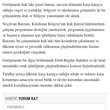
Görüşmede Irak’taki genel durum, mevcut dönemin karşı karşıya
olduğu engel ve zorluklar, bölgesel ve uluslararası gelişmeler ile bu
gelişmelerin Irak ve bölgeye yansımaları ele alındı.
Neçirvan Barzani, Kürdistan Bölgesi’nin Irak federal hükümetinin
çalışma programına desteğini yineleyerek, programın uygulanması
ve başarıya ulaşması için işbirliğine hazır olduklarını belirtti.
Barzani, bu çalışmaların Irak’taki tüm kesimlerin çıkarlarına ve
ülkenin siyasi ve güvenlik istikrarının güçlendirilmesine hizmet
etmesi gerektiğini vurguladı.
Görüşmenin bir diğer bölümünde Erbil-Bağdat ilişkileri ve iki taraf
arasındaki ortak işbirliğinin güçlendirilmesi konusu değerlendirildi.
Taraflar ayrıca ülkenin karşı karşıya olduğu tehdit ve risklere karşı
korunması amacıyla siyasi birlik ve devlet kurumları arasındaki
sürekli koordinasyonun önemine dikkat çekti.
HABERE
YORUM KAT