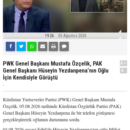
19:26
05 Ağustos 2026
PWK Genel Başkanı Mustafa Özçelik, PAK
A+
Genel Başkanı Hüseyin Yezdanpena’nın Oğlu
A-
İçin Kendisiyle Görüştü
.
Kürdistan Yurtseverler Partisi (PWK) Genel Başkanı Mustafa
Özçelik, 05.08.2026 tarihinde Kürdistan Özgürlük Partisi (PAK)
Genel Başkanı Hüseyin Yezdanpena ile bir telefon görüşmesi
gerçekleştirerek oğlunun durumunu sordu.
04.08.2026 gecesi Erbil'de Hüseyin Yezdanpena'nın oğlu Mükri