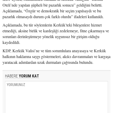
Oteli’nde yapılan şüpheli bir pazarlık sonucu” geldiğini belirtti.
Açıklamada, “Özgür ve demokratik bir seçim yapılsaydı ve bu
pazarlık olmasaydı durum çok farklı olurdu” ifadeleri kullanıldı.
Açıklamada, bu tür söylemlerin Kerkük’teki bileşenlere hizmet
etmediği, aksine birlik ve kardeşliği zedelemeye, fitne çıkarmaya ve
sorunları derinleştirmeye yönelik uygunsuz bir girişim olduğu
kaydedildi.
KDP, Kerkük Valisi’ne ve tüm sorumlulara anayasaya ve Kerkük
halkının haklarına saygı göstermeleri, akılcı davranmaları ve kargaşa
yaratacak adımlardan uzak durmaları çağrısında bulundu.
HABERE
YORUM KAT