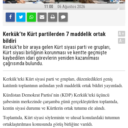
11:00
06 Ağustos 2026
Kerkük’te Kürt partilerden 7 maddelik ortak
A+
bildiri
A-
Kerkük’te bir araya gelen Kürt siyasi parti ve grupları,
Kürt siyasi birliğinin korunması ve kentte geçmişte
kaybedilen idari görevlerin yeniden kazanılması
çağrısında bulundu.
Kerkük’teki Kürt siyasi parti ve grupları, düzenledikleri geniş
katılımlı toplantının ardından yedi maddelik ortak bildiri yayımladı.
Kürdistan Demokrat Partisi’nin (KDP) Kerkük’teki üçüncü
şubesinin merkezinde çarşamba günü gerçekleştirilen toplantıda,
kentin siyasi durumu ve Kürtlerin ortak tutumu ele alındı.
Toplantıda, Kürt siyasi söyleminin ve ulusal konulardaki tutumun
ortaklaştırılması konusunda görüş birliğine varıldı.