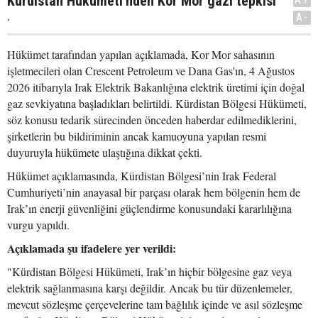
Kürdistan Hükümeti'nden Kor Mor gazı tepkisi
.
A-
Hükümet tarafından yapılan açıklamada, Kor Mor sahasının
işletmecileri olan Crescent Petroleum ve Dana Gas'ın, 4 Ağustos
2026 itibarıyla Irak Elektrik Bakanlığına elektrik üretimi için doğal
gaz sevkiyatına başladıkları belirtildi. Kürdistan Bölgesi Hükümeti,
söz konusu tedarik sürecinden önceden haberdar edilmediklerini,
şirketlerin bu bildiriminin ancak kamuoyuna yapılan resmi
duyuruyla hükümete ulaştığına dikkat çekti.
Hükümet açıklamasında, Kürdistan Bölgesi’nin Irak Federal
Cumhuriyeti’nin anayasal bir parçası olarak hem bölgenin hem de
Irak’ın enerji güvenliğini güçlendirme konusundaki kararlılığına
vurgu yapıldı.
Açıklamada şu ifadelere yer verildi:
"Kürdistan Bölgesi Hükümeti, Irak’ın hiçbir bölgesine gaz veya
elektrik sağlanmasına karşı değildir. Ancak bu tür düzenlemeler,
mevcut sözleşme çerçevelerine tam bağlılık içinde ve asıl sözleşme