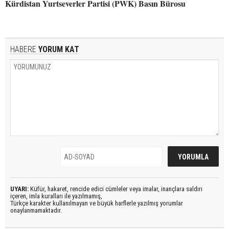
Kürdistan Yurtseverler Partisi (PWK) Basın Bürosu
HABERE
YORUM KAT
UYARI:
Küfür, hakaret, rencide edici cümleler veya imalar, inançlara saldırı
içeren, imla kuralları ile yazılmamış,
Türkçe karakter kullanılmayan ve büyük harflerle yazılmış yorumlar
onaylanmamaktadır.