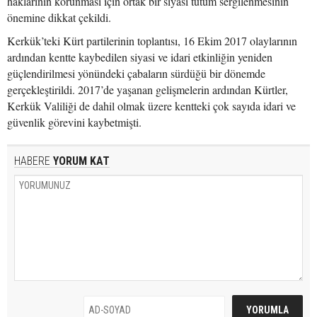
haklarının korunması için ortak bir siyasi tutum sergilenmesinin
önemine dikkat çekildi.
Kerkük’teki Kürt partilerinin toplantısı, 16 Ekim 2017 olaylarının
ardından kentte kaybedilen siyasi ve idari etkinliğin yeniden
güçlendirilmesi yönündeki çabaların sürdüğü bir dönemde
gerçekleştirildi. 2017’de yaşanan gelişmelerin ardından Kürtler,
Kerkük Valiliği de dahil olmak üzere kentteki çok sayıda idari ve
güvenlik görevini kaybetmişti.
HABERE
YORUM KAT