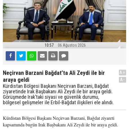
10:57
06 Ağustos 2026
Neçirvan Barzani Bağdat’ta Ali Zeydi ile bir
A+
araya geldi
A-
Kürdistan Bölgesi Başkanı Neçirvan Barzani, Bağdat
ziyaretinde Irak Başbakanı Ali Zeydi ile bir araya geldi.
Görüşmede Irak’taki siyasi ve güvenlik durumu,
bölgesel gelişmeler ile Erbil-Bağdat ilişkileri ele alındı.
Kürdistan Bölgesi Başkanı Neçirvan Barzani, Bağdat ziyareti
kapsamında bugün Irak Başbakanı Ali Zeydi ile bir araya geldi.