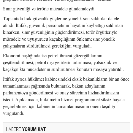
Sınır güvenliği ve terörle mücadele gündemdeydi
Toplantıda Irak güvenlik güçlerine yönelik son saldırılar da ele
alındı. İttifak, güvenlik personelinin hayatını kaybettiği saldırıları
kınarken, sınır güvenliğinin güçlendirilmesi, terör örgütleriyle
mücadele ve uyuşturucu kaçakçılığının önlenmesine yönelik
çalışmaların sürdürülmesi gerektiğini vurguladı.
Ekonomi başlığında ise petrol ihracat güzergâhlarının
çeşitlendirilmesi, petrol dışı gelirlerin artırılması, yolsuzluk ve
kaçakçılıkla mücadelenin sürdürülmesi konuları masaya yatırıldı.
İttifak ayrıca hükümet kabinesindeki eksik bakanlıkların bir an önce
tamamlanması çağrısında bulunarak, bakan adaylarının
parlamentoya gönderilmesi ve onay sürecinin hızlandırılmasını
istedi. Açıklamada, hükümetin hizmet programını eksiksiz hayata
geçirebilmesi için kabinenin tamamlanmasının önem taşıdığı
vurgulandı.
HABERE
YORUM KAT