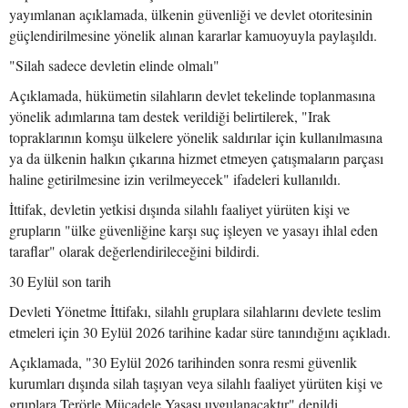
yayımlanan açıklamada, ülkenin güvenliği ve devlet otoritesinin
güçlendirilmesine yönelik alınan kararlar kamuoyuyla paylaşıldı.
"Silah sadece devletin elinde olmalı"
Açıklamada, hükümetin silahların devlet tekelinde toplanmasına
yönelik adımlarına tam destek verildiği belirtilerek, "Irak
topraklarının komşu ülkelere yönelik saldırılar için kullanılmasına
ya da ülkenin halkın çıkarına hizmet etmeyen çatışmaların parçası
haline getirilmesine izin verilmeyecek" ifadeleri kullanıldı.
İttifak, devletin yetkisi dışında silahlı faaliyet yürüten kişi ve
grupların "ülke güvenliğine karşı suç işleyen ve yasayı ihlal eden
taraflar" olarak değerlendirileceğini bildirdi.
30 Eylül son tarih
Devleti Yönetme İttifakı, silahlı gruplara silahlarını devlete teslim
etmeleri için 30 Eylül 2026 tarihine kadar süre tanındığını açıkladı.
Açıklamada, "30 Eylül 2026 tarihinden sonra resmi güvenlik
kurumları dışında silah taşıyan veya silahlı faaliyet yürüten kişi ve
gruplara Terörle Mücadele Yasası uygulanacaktır" denildi.