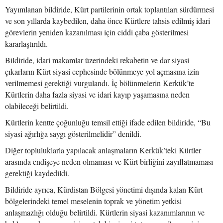
Yayımlanan bildiride, Kürt partilerinin ortak toplantıları sürdürmesi
ve son yıllarda kaybedilen, daha önce Kürtlere tahsis edilmiş idari
görevlerin yeniden kazanılması için ciddi çaba gösterilmesi
kararlaştırıldı.
Bildiride, idari makamlar üzerindeki rekabetin ve dar siyasi
çıkarların Kürt siyasi cephesinde bölünmeye yol açmasına izin
verilmemesi gerektiği vurgulandı. İç bölünmelerin Kerkük’te
Kürtlerin daha fazla siyasi ve idari kayıp yaşamasına neden
olabileceği belirtildi.
Kürtlerin kentte çoğunluğu temsil ettiği ifade edilen bildiride, “Bu
siyasi ağırlığa saygı gösterilmelidir” denildi.
Diğer topluluklarla yapılacak anlaşmaların Kerkük’teki Kürtler
arasında endişeye neden olmaması ve Kürt birliğini zayıflatmaması
gerektiği kaydedildi.
Bildiride ayrıca, Kürdistan Bölgesi yönetimi dışında kalan Kürt
bölgelerindeki temel meselenin toprak ve yönetim yetkisi
anlaşmazlığı olduğu belirtildi. Kürtlerin siyasi kazanımlarının ve