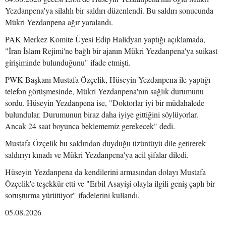
Yezdanpena'ya silahlı bir saldırı düzenlendi. Bu saldırı sonucunda
Mükri Yezdanpena ağır yaralandı.
PAK Merkez Komite Üyesi Edip Halidyan yaptığı açıklamada,
"İran İslam Rejimi'ne bağlı bir ajanın Mükri Yezdanpena'ya suikast
girişiminde bulunduğunu" ifade etmişti.
PWK Başkanı Mustafa Özçelik, Hüseyin Yezdanpena ile yaptığı
telefon görüşmesinde, Mükri Yezdanpena'nın sağlık durumunu
sordu. Hüseyin Yezdanpena ise, "Doktorlar iyi bir müdahalede
bulundular. Durumunun biraz daha iyiye gittiğini söylüyorlar.
Ancak 24 saat boyunca beklememiz gerekecek" dedi.
Mustafa Özçelik bu saldırıdan duyduğu üzüntüyü dile getirerek
saldırıyı kınadı ve Mükri Yezdanpena'ya acil şifalar diledi.
Hüseyin Yezdanpena da kendilerini armasından dolayı Mustafa
Özçelik'e teşekkür etti ve "Erbil Asayişi olayla ilgili geniş çaplı bir
soruşturma yürütüyor" ifadelerini kullandı.
05.08.2026