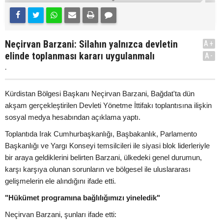
Neçirvan Barzani: Silahın yalnızca devletin
A+
elinde toplanması kararı uygulanmalı
A-
.
Kürdistan Bölgesi Başkanı Neçirvan Barzani, Bağdat'ta dün
akşam gerçekleştirilen Devleti Yönetme İttifakı toplantısına ilişkin
sosyal medya hesabından açıklama yaptı.
Toplantıda Irak Cumhurbaşkanlığı, Başbakanlık, Parlamento
Başkanlığı ve Yargı Konseyi temsilcileri ile siyasi blok liderleriyle
bir araya geldiklerini belirten Barzani, ülkedeki genel durumun,
karşı karşıya olunan sorunların ve bölgesel ile uluslararası
gelişmelerin ele alındığını ifade etti.
"Hükümet programına bağlılığımızı yineledik"
Neçirvan Barzani, şunları ifade etti: