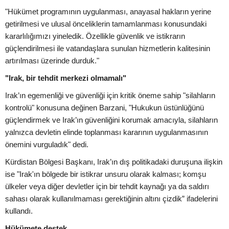
"Hükümet programının uygulanması, anayasal hakların yerine
getirilmesi ve ulusal önceliklerin tamamlanması konusundaki
kararlılığımızı yineledik. Özellikle güvenlik ve istikrarın
güçlendirilmesi ile vatandaşlara sunulan hizmetlerin kalitesinin
artırılması üzerinde durduk."
"Irak, bir tehdit merkezi olmamalı"
Irak’ın egemenliği ve güvenliği için kritik öneme sahip "silahların
kontrolü" konusuna değinen Barzani, "Hukukun üstünlüğünü
güçlendirmek ve Irak’ın güvenliğini korumak amacıyla, silahların
yalnızca devletin elinde toplanması kararının uygulanmasının
önemini vurguladık" dedi.
Kürdistan Bölgesi Başkanı, Irak’ın dış politikadaki duruşuna ilişkin
ise "Irak'ın bölgede bir istikrar unsuru olarak kalması; komşu
ülkeler veya diğer devletler için bir tehdit kaynağı ya da saldırı
sahası olarak kullanılmaması gerektiğinin altını çizdik” ifadelerini
kullandı.
Hükümete destek