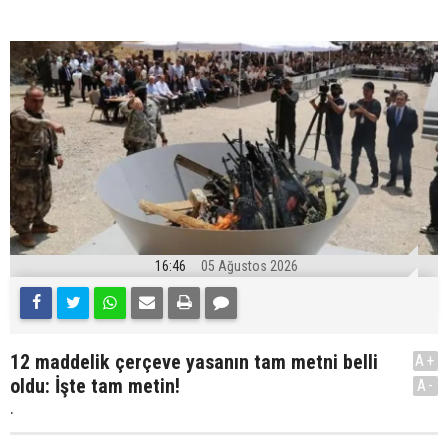
16:46
05 Ağustos 2026
12 maddelik çerçeve yasanın tam metni belli
A+
oldu: İşte tam metin!
A-
.