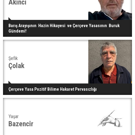
Akıncı
Barış Arayışının Hazin Hikayesi ve Çerçeve Yasasının Buruk
Gündemi!
Şefik
Çolak
Çerçeve Yasa Pozitif Bilime Hakaret Pervasızlığı
Yaşar
Bazencir