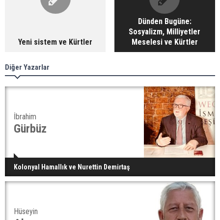
Dünden Bugüne:
Sosyalizm, Milliyetler
Yeni sistem ve Kürtler
Meselesi ve Kürtler
Diğer Yazarlar
İbrahim
Gürbüz
Kolonyal Hamallık ve Nurettin Demirtaş
Hüseyin