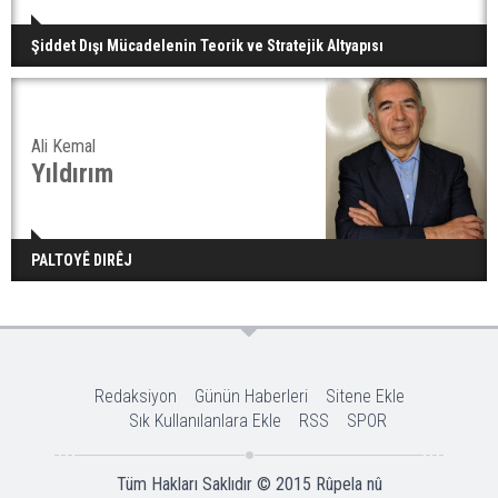
Şiddet Dışı Mücadelenin Teorik ve Stratejik Altyapısı
Ali Kemal
Yıldırım
PALTOYÊ DIRÊJ
Redaksiyon
Günün Haberleri
Sitene Ekle
Sık Kullanılanlara Ekle
RSS
SPOR
Tüm Hakları Saklıdır © 2015
Rûpela nû