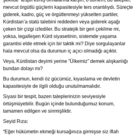
mevcut örgütlü güçlerin kapasitesiyle ters orantılıydı. Süreçte
giderek, kadro, güç ve örgütlenmeyi yükselten partiler,
Kürdistan’a statü talebini reddeden veya giderek aşağı
çeken bir çizgi izlediler. Bu stratejik bir geri çekilme mi,
yoksa, legalleşen Kürd siyasetinin, sistemde yaşama
garantisi elde etmek için bir taktik mi? Diye sorgulayanlar
hala mevcut olsa da durumun iç açıcı olmadığı açıktır.
Veya, Kürdistan deyimi yerine ”Ülkemiz” demek alışkanlığı
bundan dolayı mı?
Bu durumun, kendi öz gücümüz, kıyaslama ve devletin
kapasitesiyle de ilgili olduğu unutulmamalıdır.
Siyasi bir tespit, bazen taleplerinizin seviyesiyle
örtüşmüyebilir. Bugün içinde bulunduğumuz konum,
tamamen edilgen ve sinmişliktir.
Seyid Rıza:
“Eğer hükümetin ekmeği kursağınıza girmişse siz iflah