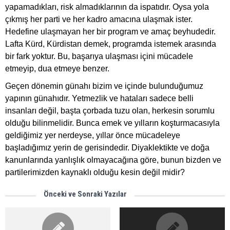
yapamadıkları, risk almadıklarının da ispatıdır. Oysa yola
çıkmış her parti ve her kadro amacına ulaşmak ister.
Hedefine ulaşmayan her bir program ve amaç beyhudedir.
Lafta Kürd, Kürdistan demek, programda istemek arasında
bir fark yoktur. Bu, başarıya ulaşması içini mücadele
etmeyip, dua etmeye benzer.
Geçen dönemin günahı bizim ve içinde bulunduğumuz
yapının günahıdır. Yetmezlik ve hataları sadece belli
insanları değil, başta çorbada tuzu olan, herkesin sorumlu
olduğu bilinmelidir. Bunca emek ve yılların koşturmacasıyla
geldiğimiz yer nerdeyse, yıllar önce mücadeleye
başladığımız yerin de gerisindedir. Diyaklektikte ve doğa
kanunlarında yanlışlık olmayacağına göre, bunun bizden ve
partilerimizden kaynaklı olduğu kesin değil midir?
Önceki ve Sonraki Yazılar