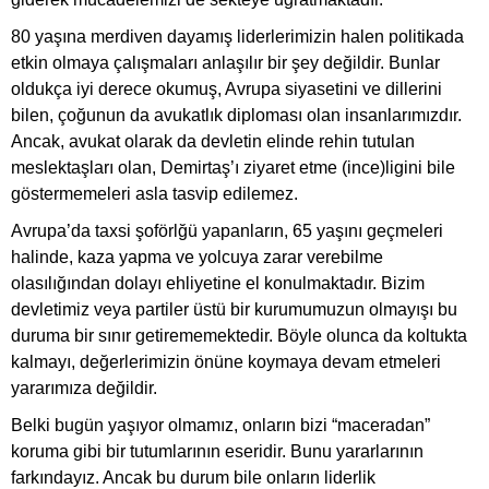
80 yaşına merdiven dayamış liderlerimizin halen politikada
etkin olmaya çalışmaları anlaşılır bir şey değildir. Bunlar
oldukça iyi derece okumuş, Avrupa siyasetini ve dillerini
bilen, çoğunun da avukatlık diploması olan insanlarımızdır.
Ancak, avukat olarak da devletin elinde rehin tutulan
meslektaşları olan, Demirtaş’ı ziyaret etme (ince)ligini bile
göstermemeleri asla tasvip edilemez.
Avrupa’da taxsi şoförlğü yapanların, 65 yaşını geçmeleri
halinde, kaza yapma ve yolcuya zarar verebilme
olasılığından dolayı ehliyetine el konulmaktadır. Bizim
devletimiz veya partiler üstü bir kurumumuzun olmayışı bu
duruma bir sınır getirememektedir. Böyle olunca da koltukta
kalmayı, değerlerimizin önüne koymaya devam etmeleri
yararımıza değildir.
Belki bugün yaşıyor olmamız, onların bizi “maceradan”
koruma gibi bir tutumlarının eseridir. Bunu yararlarının
farkındayız. Ancak bu durum bile onların liderlik